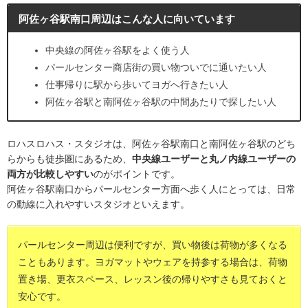
阿佐ヶ谷駅南口周辺はこんな人に向いています
中央線の阿佐ヶ谷駅をよく使う人
パールセンター商店街の買い物ついでに通いたい人
仕事帰りに駅から歩いてヨガへ行きたい人
阿佐ヶ谷駅と南阿佐ヶ谷駅の中間あたりで探したい人
ロハスロハス・スタジオは、阿佐ヶ谷駅南口と南阿佐ヶ谷駅のどち
らからも徒歩圏にあるため、
中央線ユーザーと丸ノ内線ユーザーの
両方が比較しやすい
のがポイントです。
阿佐ヶ谷駅南口からパールセンター方面へ歩く人にとっては、日常
の動線に入れやすいスタジオといえます。
パールセンター周辺は便利ですが、買い物後は荷物が多くなる
こともあります。ヨガマットやウェアを持参する場合は、荷物
置き場、更衣スペース、レッスン後の帰りやすさも見ておくと
安心です。