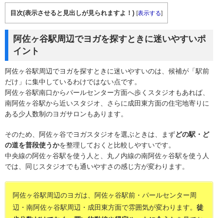
目次(表示させると見出しが見られますよ！)
[
表示する
]
阿佐ヶ谷駅周辺でヨガを探すときに迷いやすいポ
イント
阿佐ヶ谷駅周辺でヨガを探すときに迷いやすいのは、候補が「駅前
だけ」に集中しているわけではない点です。
阿佐ヶ谷駅南口からパールセンター方面へ歩くスタジオもあれば、
南阿佐ヶ谷駅から近いスタジオ、さらに成田東方面の住宅地寄りに
ある少人数制のヨガサロンもあります。
そのため、阿佐ヶ谷でヨガスタジオを選ぶときは、まず
どの駅・ど
の道を普段使うか
を整理しておくと比較しやすいです。
中央線の阿佐ヶ谷駅を使う人と、丸ノ内線の南阿佐ヶ谷駅を使う人
では、同じスタジオでも通いやすさの感じ方が変わります。
阿佐ヶ谷駅周辺のヨガは、阿佐ヶ谷駅前・パールセンター周
辺・南阿佐ヶ谷駅周辺・成田東方面で雰囲気が変わります。
徒