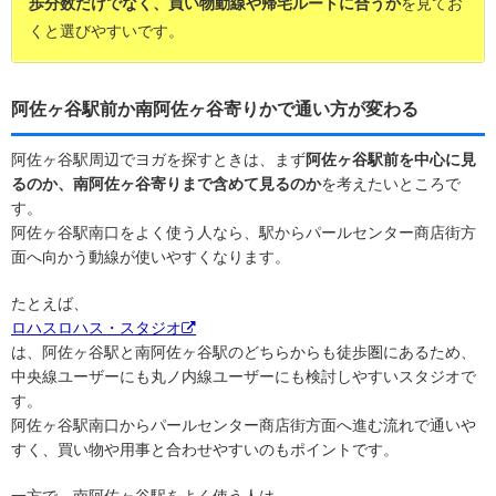
歩分数だけでなく、買い物動線や帰宅ルートに合うか
を見てお
くと選びやすいです。
阿佐ヶ谷駅前か南阿佐ヶ谷寄りかで通い方が変わる
阿佐ヶ谷駅周辺でヨガを探すときは、まず
阿佐ヶ谷駅前を中心に見
るのか、南阿佐ヶ谷寄りまで含めて見るのか
を考えたいところで
す。
阿佐ヶ谷駅南口をよく使う人なら、駅からパールセンター商店街方
面へ向かう動線が使いやすくなります。
たとえば、
ロハスロハス・スタジオ
は、阿佐ヶ谷駅と南阿佐ヶ谷駅のどちらからも徒歩圏にあるため、
中央線ユーザーにも丸ノ内線ユーザーにも検討しやすいスタジオで
す。
阿佐ヶ谷駅南口からパールセンター商店街方面へ進む流れで通いや
すく、買い物や用事と合わせやすいのもポイントです。