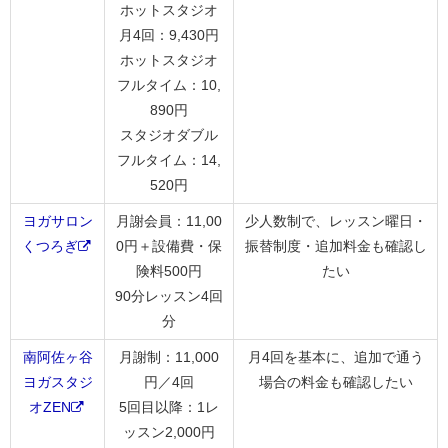
ホットスタジオ
月4回：9,430円
ホットスタジオ
フルタイム：10,
890円
スタジオダブル
フルタイム：14,
520円
ヨガサロン
月謝会員：11,00
少人数制で、レッスン曜日・
くつろぎ
0円＋設備費・保
振替制度・追加料金も確認し
険料500円
たい
90分レッスン4回
分
南阿佐ヶ谷
月謝制：11,000
月4回を基本に、追加で通う
ヨガスタジ
円／4回
場合の料金も確認したい
オZEN
5回目以降：1レ
ッスン2,000円