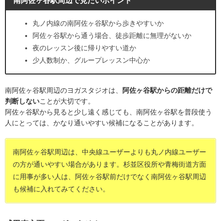
南阿佐ヶ谷駅周辺で見たいポイント
丸ノ内線の南阿佐ヶ谷駅から歩きやすいか
阿佐ヶ谷駅から通う場合、徒歩距離に無理がないか
夜のレッスン後に帰りやすい道か
少人数制か、グループレッスン中心か
南阿佐ヶ谷駅周辺のヨガスタジオは、
阿佐ヶ谷駅からの距離だけで
判断しない
ことが大切です。
阿佐ヶ谷駅から見ると少し遠く感じても、南阿佐ヶ谷駅を普段使う
人にとっては、かなり通いやすい候補になることがあります。
南阿佐ヶ谷駅周辺は、中央線ユーザーよりも丸ノ内線ユーザー
の方が通いやすい場合があります。杉並区役所や青梅街道方面
に用事が多い人は、阿佐ヶ谷駅前だけでなく南阿佐ヶ谷駅周辺
も候補に入れてみてください。