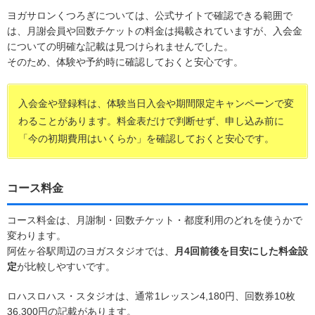
ヨガサロンくつろぎについては、公式サイトで確認できる範囲で
は、月謝会員や回数チケットの料金は掲載されていますが、入会金
についての明確な記載は見つけられませんでした。
そのため、体験や予約時に確認しておくと安心です。
入会金や登録料は、体験当日入会や期間限定キャンペーンで変
わることがあります。料金表だけで判断せず、申し込み前に
「今の初期費用はいくらか」を確認しておくと安心です。
コース料金
コース料金は、月謝制・回数チケット・都度利用のどれを使うかで
変わります。
阿佐ヶ谷駅周辺のヨガスタジオでは、
月4回前後を目安にした料金設
定
が比較しやすいです。
ロハスロハス・スタジオは、通常1レッスン4,180円、回数券10枚
36,300円の記載があります。