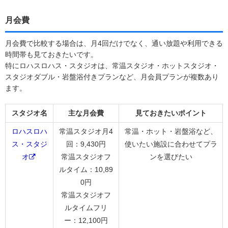
月会費
月会費で比較する場合は、月4回だけでなく、通い放題や利用できる
時間帯も見ておきたいです。
特にロハスロハス・スタジオは、常温スタジオ・ホットスタジオ・
スタジオダブル・岩盤浴付きプランなど、月会員プランが複数あり
ます。
スタジオ名
主な月会費
見ておきたいポイント
ロハスロハ
常温スタジオ月4
常温・ホット・岩盤浴など、
ス・スタジ
回：9,430円
使いたい施設に合わせてプラ
オ
常温スタジオフ
ンを選びたい
ルタイム：10,89
0円
常温スタジオフ
ルタイムフリ
ー：12,100円