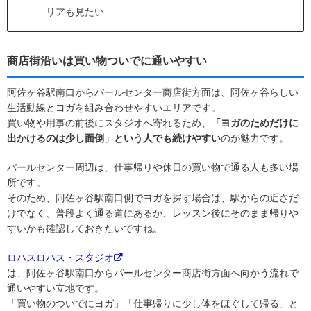
リアも見たい
商店街沿いは買い物ついでに通いやすい
阿佐ヶ谷駅南口からパールセンター商店街方面は、阿佐ヶ谷らしい
生活動線とヨガを組み合わせやすいエリアです。
買い物や用事の前後にスタジオへ寄れるため、
「ヨガのためだけに
出かけるのは少し面倒」という人でも続けやすい
のが魅力です。
パールセンター周辺は、仕事帰りや休日の買い物で通る人も多い場
所です。
そのため、阿佐ヶ谷駅南口側でヨガを探す場合は、駅からの近さだ
けでなく、普段よく通る道にあるか、レッスン後にそのまま帰りや
すいかも確認しておきたいですね。
ロハスロハス・スタジオ
は、阿佐ヶ谷駅南口からパールセンター商店街方面へ向かう流れで
通いやすい立地です。
「買い物のついでにヨガ」「仕事帰りに少し体をほぐして帰る」と