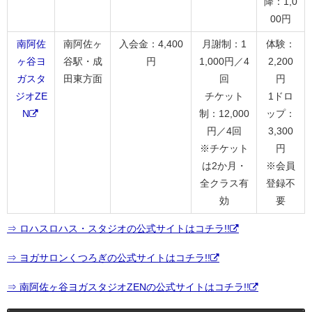
降：1,0
00円
南阿佐
南阿佐ヶ
入会金：4,400
月謝制：1
体験：
ヶ谷ヨ
谷駅・成
円
1,000円／4
2,200
ガスタ
田東方面
回
円
ジオZE
チケット
1ドロ
N
制：12,000
ップ：
円／4回
3,300
※チケット
円
は2か月・
※会員
全クラス有
登録不
効
要
⇒ ロハスロハス・スタジオの公式サイトはコチラ!!
⇒ ヨガサロンくつろぎの公式サイトはコチラ!!
⇒ 南阿佐ヶ谷ヨガスタジオZENの公式サイトはコチラ!!