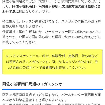
阿佐ヶ谷周辺のヨガは、大型チェーンが駅前に集中しているという
より、
阿佐ヶ谷駅南口・南阿佐ヶ谷駅・成田東方面の生活動線に合
わせて選ぶ
形になりやすいです。
特にヨガは、レッスン内容だけでなく、スタジオの雰囲気や通う時
間帯の落ち着きも大切です。
仕事帰りに駅から寄るのか、パールセンター周辺の買い物ついでに
通うのか、成田東方面の落ち着いた環境で続けるのかを考えながら
比較してみてください。
レッスンスケジュール、料金、体験受付、定休日、持ち物など
は変更されることがあります。気になるスタジオがあれば、申
し込み前に公式サイトで最新情報を確認してください。
阿佐ヶ谷駅南口周辺のヨガスタジオ
阿佐ヶ谷駅南口周辺でヨガを探すなら、パールセンター商店街方面
へ向かう動線を意識すると選びやすいです。
買い物や用事のついでに通いやすく、中央線の仕事帰りにも立ち寄