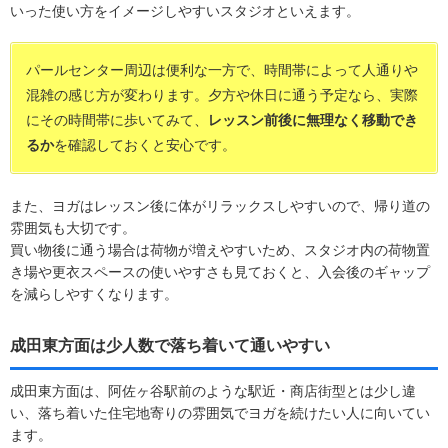
いった使い方をイメージしやすいスタジオといえます。
パールセンター周辺は便利な一方で、時間帯によって人通りや
混雑の感じ方が変わります。夕方や休日に通う予定なら、実際
にその時間帯に歩いてみて、
レッスン前後に無理なく移動でき
るか
を確認しておくと安心です。
また、ヨガはレッスン後に体がリラックスしやすいので、帰り道の
雰囲気も大切です。
買い物後に通う場合は荷物が増えやすいため、スタジオ内の荷物置
き場や更衣スペースの使いやすさも見ておくと、入会後のギャップ
を減らしやすくなります。
成田東方面は少人数で落ち着いて通いやすい
成田東方面は、阿佐ヶ谷駅前のような駅近・商店街型とは少し違
い、落ち着いた住宅地寄りの雰囲気でヨガを続けたい人に向いてい
ます。