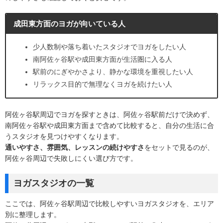
成田東方面のヨガが向いている人
少人数制や落ち着いたスタジオでヨガをしたい人
南阿佐ヶ谷駅や成田東方面が生活圏に入る人
駅前のにぎやかさより、静かな環境を重視したい人
リラックス目的で無理なくヨガを続けたい人
阿佐ヶ谷駅周辺でヨガを探すときは、阿佐ヶ谷駅前だけで決めず、
南阿佐ヶ谷駅や成田東方面まで含めて比較すると、自分の生活に合
うスタジオを見つけやすくなります。
通いやすさ、雰囲気、レッスンの続けやすさ
をセットで見るのが、
阿佐ヶ谷周辺で失敗しにくい選び方です。
ヨガスタジオの一覧
ここでは、阿佐ヶ谷駅周辺で比較しやすいヨガスタジオを、エリア
別に整理します。