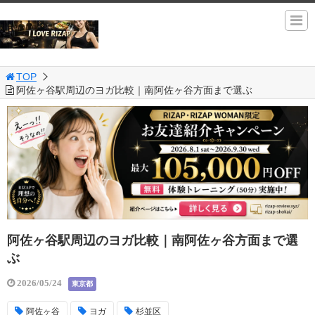
TOP
阿佐ヶ谷駅周辺のヨガ比較｜南阿佐ヶ谷方面まで選ぶ
阿佐ヶ谷駅周辺のヨガ比較｜南阿佐ヶ谷方面まで選
ぶ
2026/05/24
東京都
阿佐ヶ谷
ヨガ
杉並区