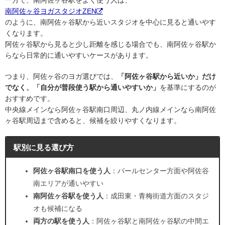
一方で、南阿佐ヶ谷駅をよく使う人は、
南阿佐ヶ谷ヨガスタジオZEN
のように、南阿佐ヶ谷駅から近いスタジオを中心に見ると通いやす
くなります。
阿佐ヶ谷駅から見ると少し距離を感じる場合でも、南阿佐ヶ谷駅か
らなら日常的に通いやすいケースがあります。
つまり、阿佐ヶ谷のヨガ選びでは、
「阿佐ヶ谷駅から近いか」だけ
でなく、「自分が普段使う駅から通いやすいか」
を基準にするのが
おすすめです。
中央線メインなら阿佐ヶ谷駅南口周辺、丸ノ内線メインなら南阿佐
ヶ谷駅周辺まで含めると、候補を絞りやすくなります。
駅別に見る選び方
阿佐ヶ谷駅南口を使う人
：パールセンター方面や阿佐谷
南エリアが通いやすい
南阿佐ヶ谷駅を使う人
：成田東・青梅街道方面のスタジ
オも候補になる
両方の駅を使う人
：阿佐ヶ谷駅と南阿佐ヶ谷駅の中間エ