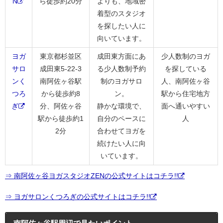
N
ら徒歩約20分
よりも、地域密
着型のスタジオ
を探したい人に
向いています。
ヨガ
東京都杉並区
成田東方面にあ
少人数制のヨガ
サロ
成田東5-22-3
る少人数制予約
を探している
ンく
南阿佐ヶ谷駅
制のヨガサロ
人、南阿佐ヶ谷
つろ
から徒歩約8
ン。
駅から住宅地方
ぎ
分、阿佐ヶ谷
静かな環境で、
面へ通いやすい
駅から徒歩約1
自分のペースに
人
2分
合わせてヨガを
続けたい人に向
いています。
⇒ 南阿佐ヶ谷ヨガスタジオZENの公式サイトはコチラ!!
⇒ ヨガサロンくつろぎの公式サイトはコチラ!!