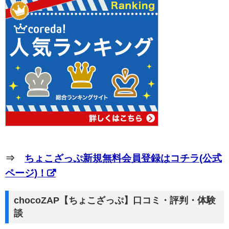
⇒
ちょこざっぷ新規無料会員登録はコチラ(公式
ページ)！
chocoZAP【ちょこざっぷ】口コミ・評判・体験
談