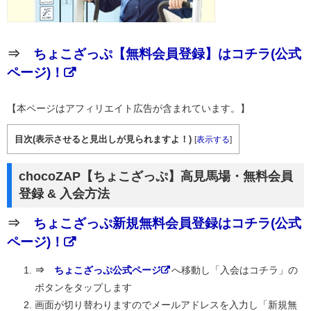
⇒
ちょこざっぷ【無料会員登録】はコチラ(公式
ページ)！
【本ページはアフィリエイト広告が含まれています。】
目次(表示させると見出しが見られますよ！)
[
表示する
]
chocoZAP【ちょこざっぷ】高見馬場・無料会員
登録 & 入会方法
⇒
ちょこざっぷ新規無料会員登録はコチラ(公式
ページ)！
⇒
ちょこざっぷ公式ページ
へ移動し「入会はコチラ」の
ボタンをタップします
画面が切り替わりますのでメールアドレスを入力し「新規無