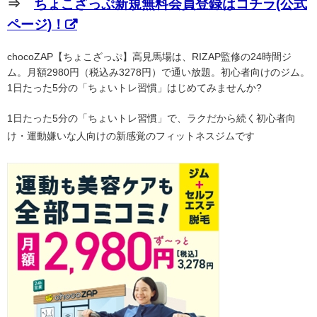
⇒
ちょこざっぷ新規無料会員登録はコチラ(公式
ページ)！
chocoZAP【ちょこざっぷ】高見馬場は、RIZAP監修の24時間ジ
ム。月額2980円（税込み3278円）で通い放題。初心者向けのジム。
1日たった5分の「ちょいトレ習慣」はじめてみませんか?
1日たった5分の「ちょいトレ習慣」で、ラクだから続く初心者向
け・運動嫌いな人向けの新感覚のフィットネスジムです