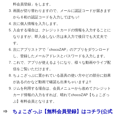
料会員登録」をします。
画面が切り替わりますので、メールに認証コードが届きます
から６桁の認証コードを入力してぽちッ!
次に個人情報を入力します。
入会する場合は、クレジットカードの情報を入力することに
なりますが、即入会しない方は未入力で後日でも大丈夫で
す。
次にアプリストアで「chocoZAP」のアプリをダウンロード
し、登録したメールアドレスとパスワードを入力します。
これで、アプリが使えるようになり、様々な動画やライブ配
信をご覧いただけます。
ちょこざっぷに置かれている器具の使い方やどの部分に効果
があるのかなど動画で確認も出来ちゃいますよ!!
ジムを利用する場合は、会員メニューから改めてクレジット
カード情報の入力をすれば、晴れてchocoZAP【ちょこざっ
ぷ】有料会員となります。
⇒
ちょこざっぷ【無料会員登録】はコチラ(公式