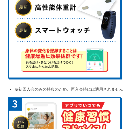
※初回入会のみの特典のため、再入会時には適用されません