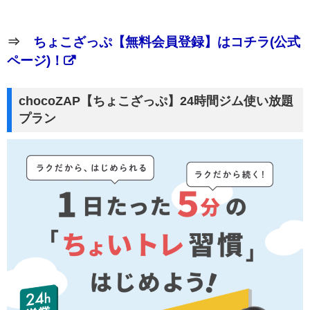
⇒
ちょこざっぷ【無料会員登録】はコチラ(公式
ページ)！
chocoZAP【ちょこざっぷ】24時間ジム使い放題
プラン