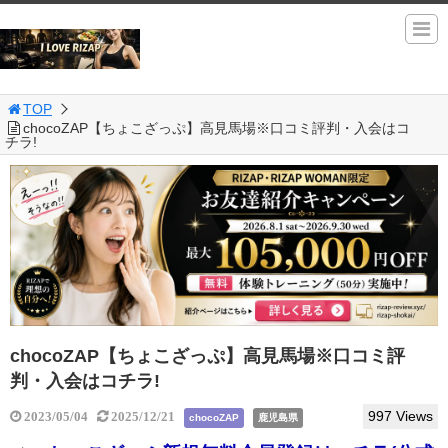
TOP
chocoZAP【ちょこざっぷ】高見馬場※口コミ評判・入会はコ
チラ!
chocoZAP【ちょこざっぷ】高見馬場※口コミ評
判・入会はコチラ!
997 Views
2023/05/04
2025/12/21
chocoZAP
鹿児島県