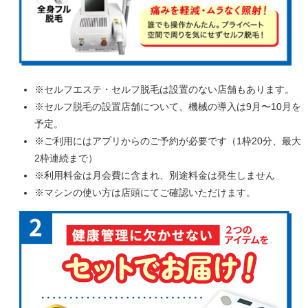
※セルフエステ・セルフ脱毛は設置のない店舗もあります。
※セルフ脱毛の設置店舗について、機械の導入は9月〜10月を
予定。
※ご利用にはアプリからのご予約が必要です（1枠20分、最大
2枠連続まで）
※利用料金は月会費に含まれ、別途料金は発生しません
※マシンの使い方は店頭にてご確認いただけます。