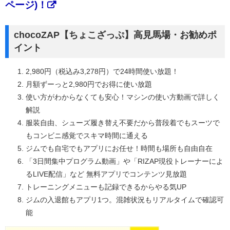
ページ)！
chocoZAP【ちょこざっぷ】高見馬場・お勧めポ
イント
2,980円（税込み3,278円）で24時間使い放題！
月額ずーっと2,980円でお得に使い放題
使い方がわからなくても安心！マシンの使い方動画で詳しく
解説
服装自由、シューズ履き替え不要だから普段着でもスーツで
もコンビニ感覚でスキマ時間に通える
ジムでも自宅でもアプリにお任せ！時間も場所も自由自在
「3日間集中プログラム動画」や「RIZAP現役トレーナーによ
るLIVE配信」など 無料アプリでコンテンツ見放題
トレーニングメニューも記録できるからやる気UP
ジムの入退館もアプリ1つ。混雑状況もリアルタイムで確認可
能