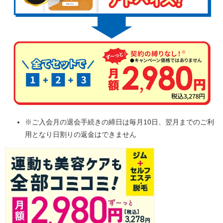
※ご入会月の退会手続きの締日は毎月10日、翌月までのご利
用となり日割りの返金はできません