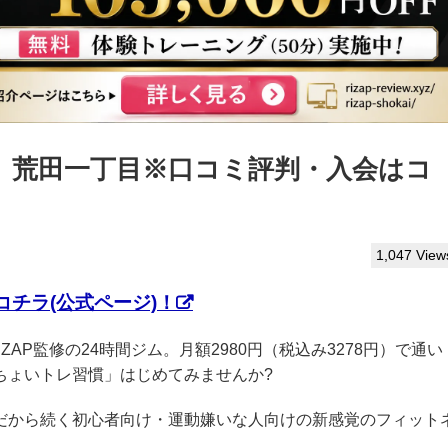
っぷ】荒田一丁目※口コミ評判・入会はコ
1,047 View
チラ(公式ページ)！
IZAP監修の24時間ジム。月額2980円（税込み3278円）で通い
ちょいトレ習慣」はじめてみませんか?
クだから続く初心者向け・運動嫌いな人向けの新感覚のフィット