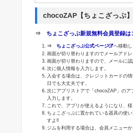
chocoZAP【ちょこざっぷ
⇒
ちょこざっぷ新規無料会員登録はコ
⇒
ちょこざっぷ公式ページ
へ移動し
画面が切り替わりますのでメールアドレ
画面が切り替わりますので、メールに認
次に個人情報を入力します。
入会する場合は、クレジットカードの情
日でも大丈夫です。
次にアプリストアで「chocoZAP」
入力します。
これで、アプリが使えるようになり、様
ちょこざっぷに置かれている器具の使い
すよ!!
ジムを利用する場合は、会員メニューから