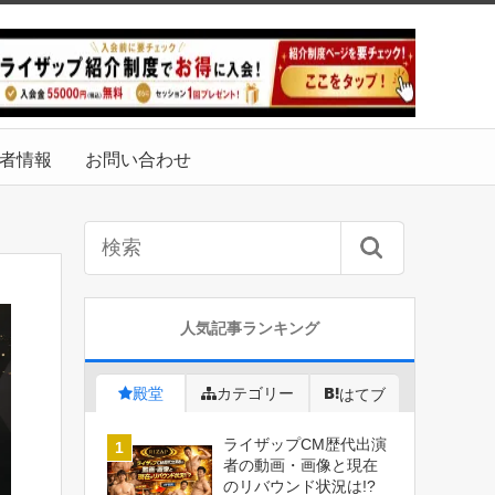
者情報
お問い合わせ
人気記事ランキング
殿堂
カテゴリー
はてブ
ライザップCM歴代出演
者の動画・画像と現在
のリバウンド状況は!?