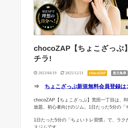
chocoZAP【ちょこざ
チラ!
2023/04/19
2025/12/21
chocoZAP
鹿児島県
⇒
ちょこざっぷ新規無料会員登録はコ
chocoZAP【ちょこざっぷ】荒田一丁目は、R
放題。初心者向けのジム。1日たった5分の「
1日たった5分の「ちょいトレ習慣」で、ラ
スジムです