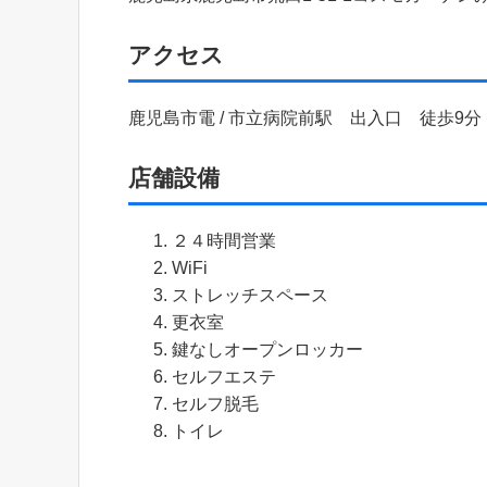
アクセス
鹿児島市電 / 市立病院前駅 出入口 徒歩9分
店舗設備
２４時間営業
WiFi
ストレッチスペース
更衣室
鍵なしオープンロッカー
セルフエステ
セルフ脱毛
トイレ