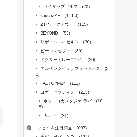
ライザップゴルフ
(22)
chocoZAP
(1,183)
247ワークアウト
(119)
BEYOND
(53)
リボーンマイセルフ
(30)
ビーコンセプト
(30)
ドクタートレーニング
(30)
アルペンクイックフィットネス
(3
0)
FASTGYM24
(111)
ヨガ・ピラティス
(219)
ホットヨガスタジオ ラバ
(18
8)
カルド
(31)
エッセイ & 注目商品
(697)
美容・身だしなみ
(124)