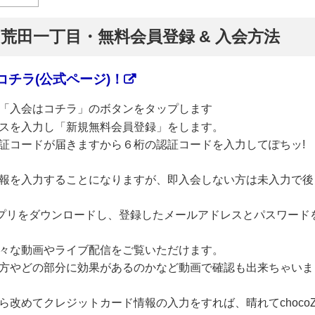
】荒田一丁目・無料会員登録 & 入会方法
チラ(公式ページ)！
「入会はコチラ」のボタンをタップします
スを入力し「新規無料会員登録」をします。
証コードが届きますから６桁の認証コードを入力してぽちッ!
報を入力することになりますが、即入会しない方は未入力で後
のアプリをダウンロードし、登録したメールアドレスとパスワード
々な動画やライブ配信をご覧いただけます。
方やどの部分に効果があるのかなど動画で確認も出来ちゃいま
改めてクレジットカード情報の入力をすれば、晴れてchoco