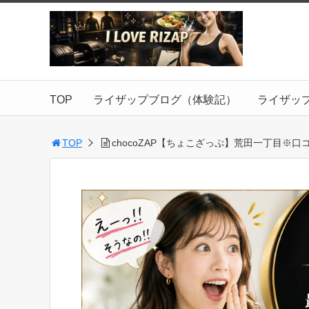
TOP
ライザップブログ（体験記）
ライザッ
TOP
chocoZAP【ちょこざっぷ】荒田一丁目※口