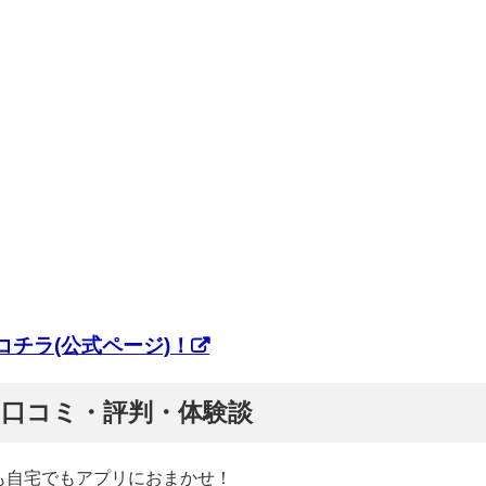
チラ(公式ページ)！
ぷ】口コミ・評判・体験談
も自宅でもアプリにおまかせ！