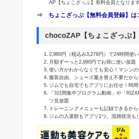
AP【ちょこざっぷ】有料会員となりま
⇒
ちょこざっぷ【無料会員登録】はコ
chocoZAP【ちょこざっ
2,980円（税込み3,278円）で24時間使
月額ずーっと2,980円でお得に使い放題
使い方がわからなくても安心！マシンの
服装自由、シューズ履き替え不要だから
ジムでも自宅でもアプリにお任せ！時間
「3日間集中プログラム動画」や「RIZA
ツ見放題
トレーニングメニューも記録できるから
ジムの入退館もアプリ1つ。混雑状況も