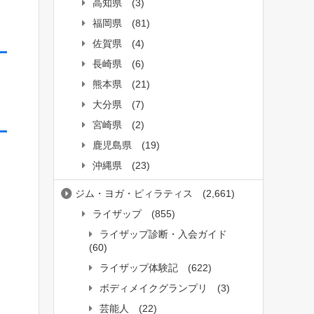
高知県
(3)
福岡県
(81)
佐賀県
(4)
長崎県
(6)
熊本県
(21)
大分県
(7)
宮崎県
(2)
鹿児島県
(19)
沖縄県
(23)
ジム・ヨガ・ピィラティス
(2,661)
ライザップ
(855)
ライザップ診断・入会ガイド
(60)
ライザップ体験記
(622)
ボディメイクグランプリ
(3)
芸能人
(22)