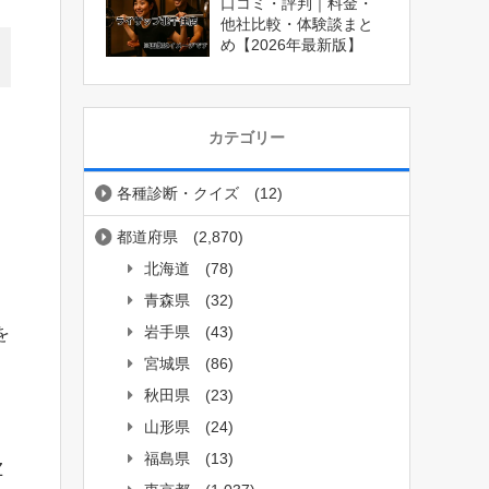
口コミ・評判｜料金・
他社比較・体験談まと
め【2026年最新版】
カテゴリー
各種診断・クイズ
(12)
都道府県
(2,870)
北海道
(78)
青森県
(32)
岩手県
(43)
を
宮城県
(86)
秋田県
(23)
山形県
(24)
福島県
(13)
Z