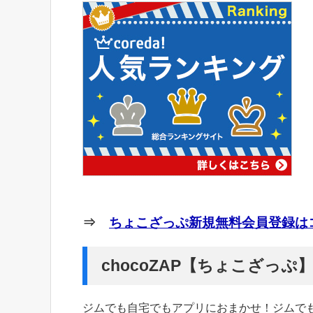
⇒
ちょこざっぷ新規無料会員登録はコ
chocoZAP【ちょこざっ
ジムでも自宅でもアプリにおまかせ！ジムで