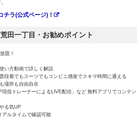
す。
チラ(公式ページ)！
ぷ】荒田一丁目・お勧めポイント
い放題！
使い方動画で詳しく解説
普段着でもスーツでもコンビニ感覚でスキマ時間に通える
も場所も自由自在
P現役トレーナーによるLIVE配信」など 無料アプリでコンテン
やる気UP
リアルタイムで確認可能