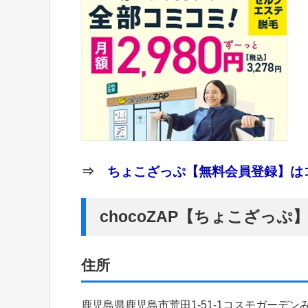
⇒
ちょこざっぷ【無料会員登録】はコ
chocoZAP【ちょこざっ
住所
鹿児島県鹿児島市荒田1-51-1コスモガーデン