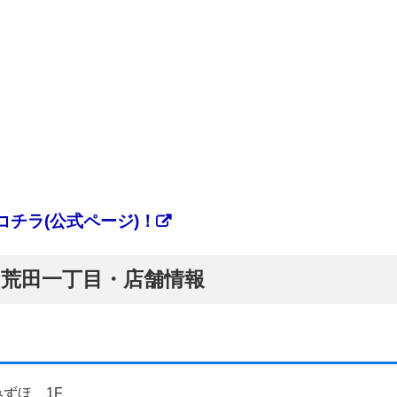
チラ(公式ページ)！
ぷ】荒田一丁目・店舗情報
みずほ 1F