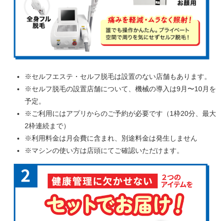
※セルフエステ・セルフ脱毛は設置のない店舗もあります。
※セルフ脱毛の設置店舗について、機械の導入は9月〜10月を
予定。
※ご利用にはアプリからのご予約が必要です（1枠20分、最大
2枠連続まで）
※利用料金は月会費に含まれ、別途料金は発生しません
※マシンの使い方は店頭にてご確認いただけます。