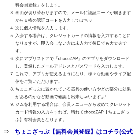
料会員登録」をします。
画面が切り替わりますので、メールに認証コードが届きます
から６桁の認証コードを入力してぽちッ!
次に個人情報を入力します。
入会する場合は、クレジットカードの情報を入力することに
なりますが、即入会しない方は未入力で後日でも大丈夫で
す。
次にアプリストアで「chocoZAP」のアプリをダウンロード
し、登録したメールアドレスとパスワードを入力します。
これで、アプリが使えるようになり、様々な動画やライブ配
信をご覧いただけます。
ちょこざっぷに置かれている器具の使い方やどの部分に効果
があるのかなど動画で確認も出来ちゃいますよ!!
ジムを利用する場合は、会員メニューから改めてクレジット
カード情報の入力をすれば、晴れてchocoZAP【ちょこざっ
ぷ】有料会員となります。
⇒
ちょこざっぷ【無料会員登録】はコチラ(公式