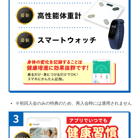
※初回入会のみの特典のため、再入会時には適用されません