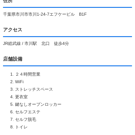
住所
千葉県市川市市川1-24-7エフケービル B1F
アクセス
JR総武線 / 市川駅 北口 徒歩4分
店舗設備
２４時間営業
WiFi
ストレッチスペース
更衣室
鍵なしオープンロッカー
セルフエステ
セルフ脱毛
トイレ