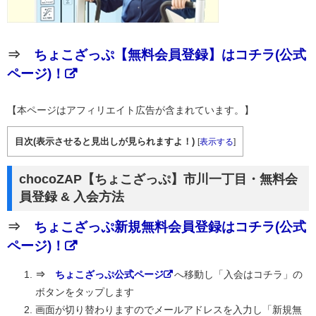
⇒
ちょこざっぷ【無料会員登録】はコチラ(公式
ページ)！
【本ページはアフィリエイト広告が含まれています。】
目次(表示させると見出しが見られますよ！)
[
表示する
]
chocoZAP【ちょこざっぷ】市川一丁目・無料会
員登録 & 入会方法
⇒
ちょこざっぷ新規無料会員登録はコチラ(公式
ページ)！
⇒
ちょこざっぷ公式ページ
へ移動し「入会はコチラ」の
ボタンをタップします
画面が切り替わりますのでメールアドレスを入力し「新規無