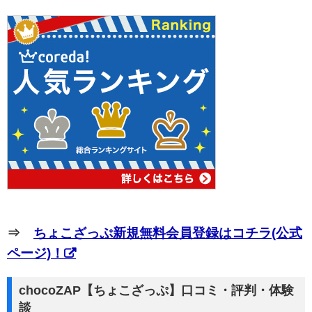
⇒
ちょこざっぷ新規無料会員登録はコチラ(公式
ページ)！
chocoZAP【ちょこざっぷ】口コミ・評判・体験
談