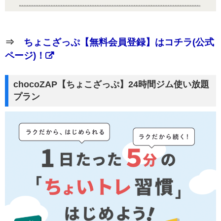
⇒
ちょこざっぷ【無料会員登録】はコチラ(公式
ページ)！
chocoZAP【ちょこざっぷ】24時間ジム使い放題
プラン