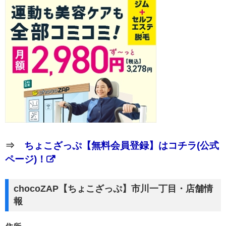
⇒
ちょこざっぷ【無料会員登録】はコチラ(公式
ページ)！
chocoZAP【ちょこざっぷ】市川一丁目・店舗情
報