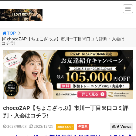
TOP
chocoZAP【ちょこざっぷ】市川一丁目※口コミ評判・入会は
コチラ!
chocoZAP【ちょこざっぷ】市川一丁目※口コミ評
判・入会はコチラ!
959 Views
2023/09/03
2025/12/21
chocoZAP
千葉県