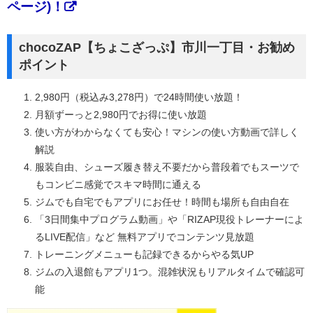
ページ)！
chocoZAP【ちょこざっぷ】市川一丁目・お勧め
ポイント
2,980円（税込み3,278円）で24時間使い放題！
月額ずーっと2,980円でお得に使い放題
使い方がわからなくても安心！マシンの使い方動画で詳しく
解説
服装自由、シューズ履き替え不要だから普段着でもスーツで
もコンビニ感覚でスキマ時間に通える
ジムでも自宅でもアプリにお任せ！時間も場所も自由自在
「3日間集中プログラム動画」や「RIZAP現役トレーナーによ
るLIVE配信」など 無料アプリでコンテンツ見放題
トレーニングメニューも記録できるからやる気UP
ジムの入退館もアプリ1つ。混雑状況もリアルタイムで確認可
能