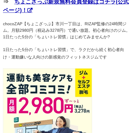
⇒
ちょこざっぷ新規無料会員登録はコチラ(公式
ページ)！
chocoZAP【ちょこざっぷ】市川一丁目は、RIZAP監修の24時間ジ
ム。月額2980円（税込み3278円）で通い放題。初心者向けのジム。
1日たった5分の「ちょいトレ習慣」はじめてみませんか?
1日たった5分の「ちょいトレ習慣」で、ラクだから続く初心者向
け・運動嫌いな人向けの新感覚のフィットネスジムです