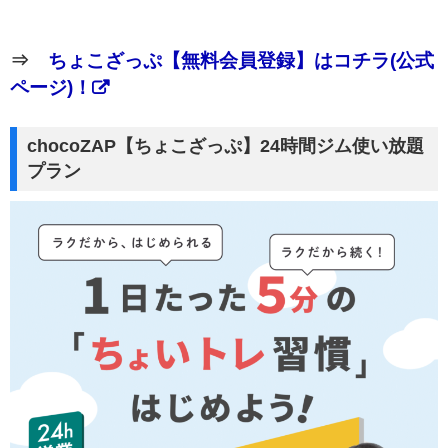
⇒
ちょこざっぷ【無料会員登録】はコチラ(公式
ページ)！
chocoZAP【ちょこざっぷ】24時間ジム使い放題
プラン