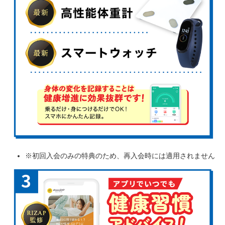
※初回入会のみの特典のため、再入会時には適用されません