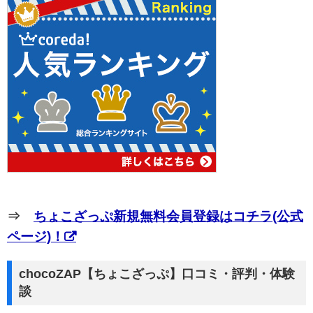
⇒
ちょこざっぷ新規無料会員登録はコチラ(公式
ページ)！
chocoZAP【ちょこざっぷ】口コミ・評判・体験
談