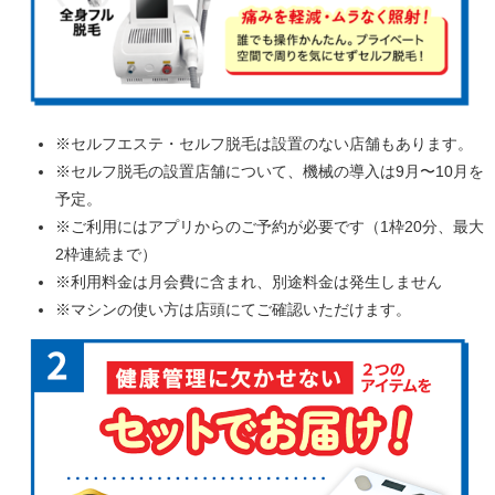
※セルフエステ・セルフ脱毛は設置のない店舗もあります。
※セルフ脱毛の設置店舗について、機械の導入は9月〜10月を
予定。
※ご利用にはアプリからのご予約が必要です（1枠20分、最大
2枠連続まで）
※利用料金は月会費に含まれ、別途料金は発生しません
※マシンの使い方は店頭にてご確認いただけます。