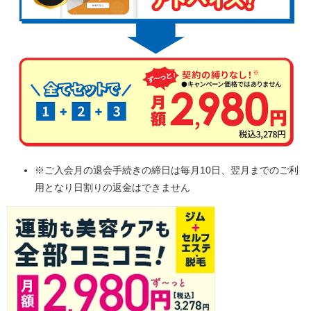
※ご入会月の退会手続きの締日は毎月10日、翌月までのご利
用となり日割りの返金はできません