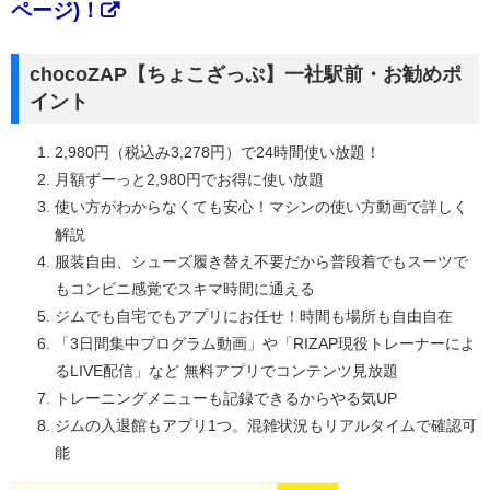
ページ)！
chocoZAP【ちょこざっぷ】一社駅前・お勧めポ
イント
2,980円（税込み3,278円）で24時間使い放題！
月額ずーっと2,980円でお得に使い放題
使い方がわからなくても安心！マシンの使い方動画で詳しく
解説
服装自由、シューズ履き替え不要だから普段着でもスーツで
もコンビニ感覚でスキマ時間に通える
ジムでも自宅でもアプリにお任せ！時間も場所も自由自在
「3日間集中プログラム動画」や「RIZAP現役トレーナーによ
るLIVE配信」など 無料アプリでコンテンツ見放題
トレーニングメニューも記録できるからやる気UP
ジムの入退館もアプリ1つ。混雑状況もリアルタイムで確認可
能