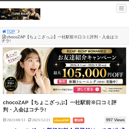
TOP
chocoZAP【ちょこざっぷ】一社駅前※口コミ評判・入会はコ
チラ!
chocoZAP【ちょこざっぷ】一社駅前※口コミ評
判・入会はコチラ!
997 Views
2023/08/13
2025/12/21
chocoZAP
愛知県