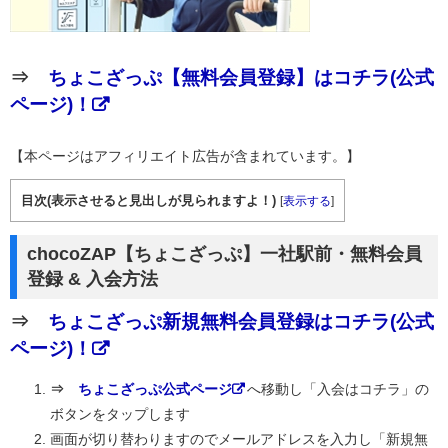
⇒
ちょこざっぷ【無料会員登録】はコチラ(公式
ページ)！
【本ページはアフィリエイト広告が含まれています。】
目次(表示させると見出しが見られますよ！)
[
表示する
]
chocoZAP【ちょこざっぷ】一社駅前・無料会員
登録 & 入会方法
⇒
ちょこざっぷ新規無料会員登録はコチラ(公式
ページ)！
⇒
ちょこざっぷ公式ページ
へ移動し「入会はコチラ」の
ボタンをタップします
画面が切り替わりますのでメールアドレスを入力し「新規無