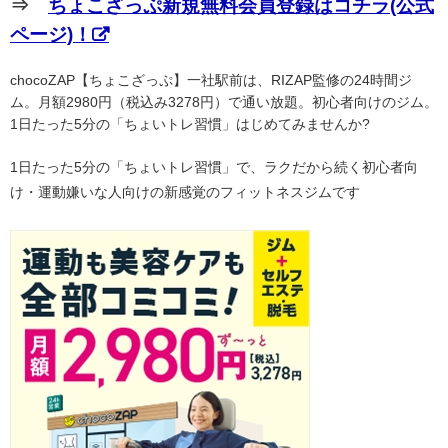
⇒
ちょこざっぷ新規無料会員登録はコチラ(公式
ページ)！
chocoZAP【ちょこざっぷ】一社駅前は、RIZAP監修の24時間ジ
ム。月額2980円（税込み3278円）で通い放題。初心者向けのジム。
1日たった5分の「ちょいトレ習慣」はじめてみませんか?
1日たった5分の「ちょいトレ習慣」で、ラクだから続く初心者向
け・運動嫌いな人向けの新感覚のフィットネスジムです