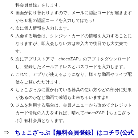
料会員登録」をします。
画面が切り替わりますので、メールに認証コードが届きます
から６桁の認証コードを入力してぽちッ!
次に個人情報を入力します。
入会する場合は、クレジットカードの情報を入力することに
なりますが、即入会しない方は未入力で後日でも大丈夫で
す。
次にアプリストアで「chocoZAP」のアプリをダウンロード
し、登録したメールアドレスとパスワードを入力します。
これで、アプリが使えるようになり、様々な動画やライブ配
信をご覧いただけます。
ちょこざっぷに置かれている器具の使い方やどの部分に効果
があるのかなど動画で確認も出来ちゃいますよ!!
ジムを利用する場合は、会員メニューから改めてクレジット
カード情報の入力をすれば、晴れてchocoZAP【ちょこざっ
ぷ】有料会員となります。
⇒
ちょこざっぷ【無料会員登録】はコチラ(公式