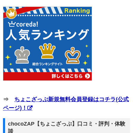
⇒
ちょこざっぷ新規無料会員登録はコチラ(公式
ページ)！
chocoZAP【ちょこざっぷ】口コミ・評判・体験
談