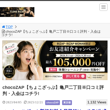
TOP
chocoZAP【ちょこざっぷ】亀戸二丁目※口コミ評判・入会は
コチラ!
chocoZAP【ちょこざっぷ】亀戸二丁目※口コミ評
判・入会はコチラ!
1,132 Views
2023/04/05
2025/12/21
chocoZAP
東京都