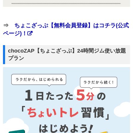
⇒
ちょこざっぷ【無料会員登録】はコチラ(公式
ページ)！
chocoZAP【ちょこざっぷ】24時間ジム使い放題
プラン