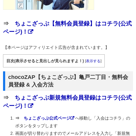
⇒
ちょこざっぷ【無料会員登録】はコチラ(公式
ページ)！
【本ページはアフィリエイト広告が含まれています。】
目次(表示させると見出しが見られますよ！)
[
表示する
]
chocoZAP【ちょこざっぷ】亀戸二丁目・無料会
員登録 & 入会方法
⇒
ちょこざっぷ新規無料会員登録はコチラ(公式
ページ)！
⇒
ちょこざっぷ公式ページ
へ移動し「入会はコチラ」の
ボタンをタップします
画面が切り替わりますのでメールアドレスを入力し「新規無