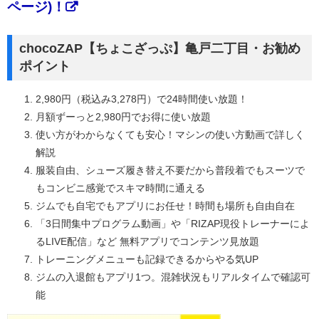
ページ)！
chocoZAP【ちょこざっぷ】亀戸二丁目・お勧め
ポイント
2,980円（税込み3,278円）で24時間使い放題！
月額ずーっと2,980円でお得に使い放題
使い方がわからなくても安心！マシンの使い方動画で詳しく
解説
服装自由、シューズ履き替え不要だから普段着でもスーツで
もコンビニ感覚でスキマ時間に通える
ジムでも自宅でもアプリにお任せ！時間も場所も自由自在
「3日間集中プログラム動画」や「RIZAP現役トレーナーによ
るLIVE配信」など 無料アプリでコンテンツ見放題
トレーニングメニューも記録できるからやる気UP
ジムの入退館もアプリ1つ。混雑状況もリアルタイムで確認可
能