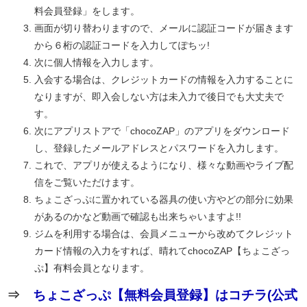
料会員登録」をします。
画面が切り替わりますので、メールに認証コードが届きます
から６桁の認証コードを入力してぽちッ!
次に個人情報を入力します。
入会する場合は、クレジットカードの情報を入力することに
なりますが、即入会しない方は未入力で後日でも大丈夫で
す。
次にアプリストアで「chocoZAP」のアプリをダウンロード
し、登録したメールアドレスとパスワードを入力します。
これで、アプリが使えるようになり、様々な動画やライブ配
信をご覧いただけます。
ちょこざっぷに置かれている器具の使い方やどの部分に効果
があるのかなど動画で確認も出来ちゃいますよ!!
ジムを利用する場合は、会員メニューから改めてクレジット
カード情報の入力をすれば、晴れてchocoZAP【ちょこざっ
ぷ】有料会員となります。
⇒
ちょこざっぷ【無料会員登録】はコチラ(公式