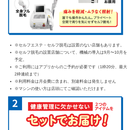
※セルフエステ・セルフ脱毛は設置のない店舗もあります。
※セルフ脱毛の設置店舗について、機械の導入は9月〜10月を
予定。
※ご利用にはアプリからのご予約が必要です（1枠20分、最大
2枠連続まで）
※利用料金は月会費に含まれ、別途料金は発生しません
※マシンの使い方は店頭にてご確認いただけます。