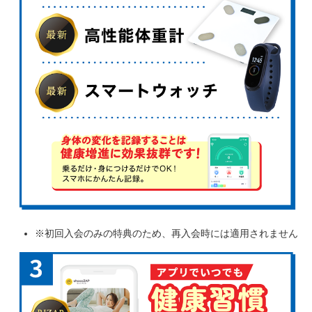
※初回入会のみの特典のため、再入会時には適用されません