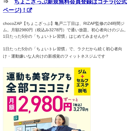
⇒
ちょこざっぷ新規無料会員登録はコチラ(公式
ページ)！
chocoZAP【ちょこざっぷ】亀戸二丁目は、RIZAP監修の24時間ジ
ム。月額2980円（税込み3278円）で通い放題。初心者向けのジム。
1日たった5分の「ちょいトレ習慣」はじめてみませんか?
1日たった5分の「ちょいトレ習慣」で、ラクだから続く初心者向
け・運動嫌いな人向けの新感覚のフィットネスジムです