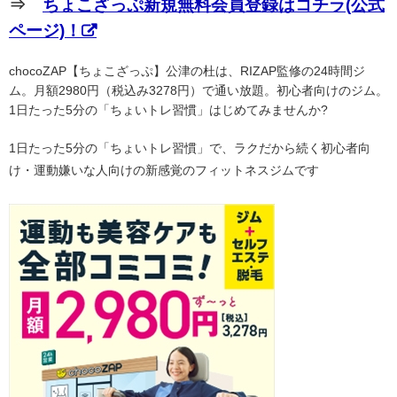
⇒
ちょこざっぷ新規無料会員登録はコチラ(公式
ページ)！
chocoZAP【ちょこざっぷ】公津の杜は、RIZAP監修の24時間ジ
ム。月額2980円（税込み3278円）で通い放題。初心者向けのジム。
1日たった5分の「ちょいトレ習慣」はじめてみませんか?
1日たった5分の「ちょいトレ習慣」で、ラクだから続く初心者向
け・運動嫌いな人向けの新感覚のフィットネスジムです