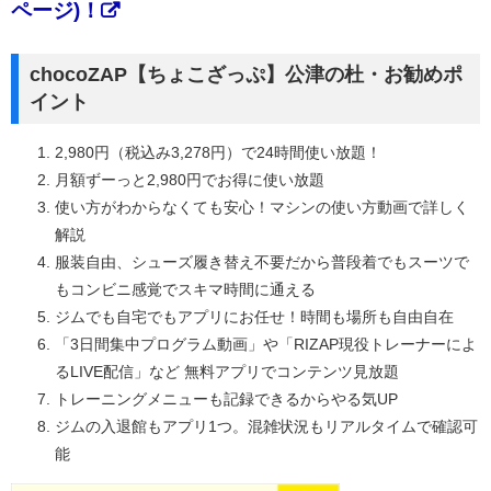
ページ)！
chocoZAP【ちょこざっぷ】公津の杜・お勧めポ
イント
2,980円（税込み3,278円）で24時間使い放題！
月額ずーっと2,980円でお得に使い放題
使い方がわからなくても安心！マシンの使い方動画で詳しく
解説
服装自由、シューズ履き替え不要だから普段着でもスーツで
もコンビニ感覚でスキマ時間に通える
ジムでも自宅でもアプリにお任せ！時間も場所も自由自在
「3日間集中プログラム動画」や「RIZAP現役トレーナーによ
るLIVE配信」など 無料アプリでコンテンツ見放題
トレーニングメニューも記録できるからやる気UP
ジムの入退館もアプリ1つ。混雑状況もリアルタイムで確認可
能