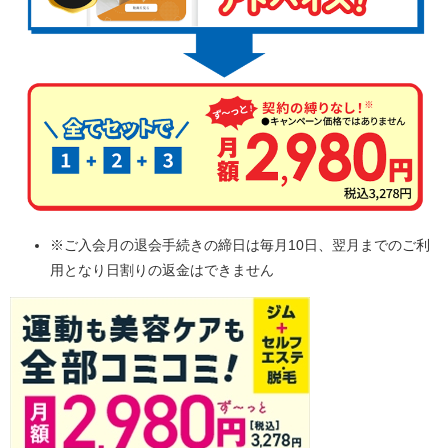
※ご入会月の退会手続きの締日は毎月10日、翌月までのご利
用となり日割りの返金はできません