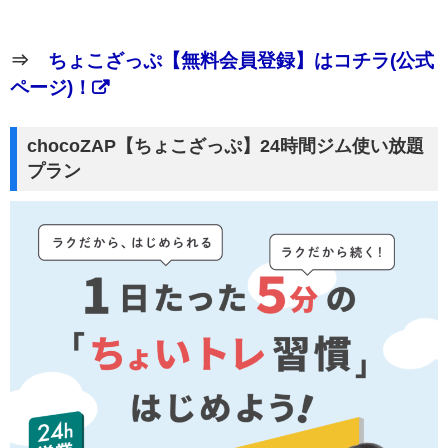
⇒
ちょこざっぷ【無料会員登録】はコチラ(公式
ページ)！
chocoZAP【ちょこざっぷ】24時間ジム使い放題
プラン