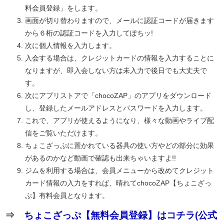
料会員登録」をします。
画面が切り替わりますので、メールに認証コードが届きます
から６桁の認証コードを入力してぽちッ!
次に個人情報を入力します。
入会する場合は、クレジットカードの情報を入力することに
なりますが、即入会しない方は未入力で後日でも大丈夫で
す。
次にアプリストアで「chocoZAP」のアプリをダウンロード
し、登録したメールアドレスとパスワードを入力します。
これで、アプリが使えるようになり、様々な動画やライブ配
信をご覧いただけます。
ちょこざっぷに置かれている器具の使い方やどの部分に効果
があるのかなど動画で確認も出来ちゃいますよ!!
ジムを利用する場合は、会員メニューから改めてクレジット
カード情報の入力をすれば、晴れてchocoZAP【ちょこざっ
ぷ】有料会員となります。
⇒
ちょこざっぷ【無料会員登録】はコチラ(公式