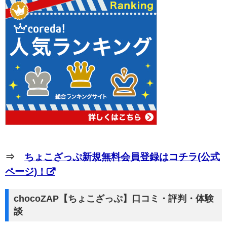
⇒
ちょこざっぷ新規無料会員登録はコチラ(公式
ページ)！
chocoZAP【ちょこざっぷ】口コミ・評判・体験
談