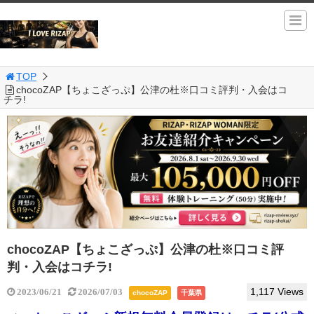
TOP
chocoZAP【ちょこざっぷ】公津の杜※口コミ評判・入会はコ
チラ!
chocoZAP【ちょこざっぷ】公津の杜※口コミ評
判・入会はコチラ!
1,117 Views
2023/06/21
2026/07/03
chocoZAP
千葉県