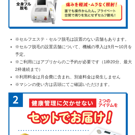
※セルフエステ・セルフ脱毛は設置のない店舗もあります。
※セルフ脱毛の設置店舗について、機械の導入は9月〜10月を
予定。
※ご利用にはアプリからのご予約が必要です（1枠20分、最大
2枠連続まで）
※利用料金は月会費に含まれ、別途料金は発生しません
※マシンの使い方は店頭にてご確認いただけます。