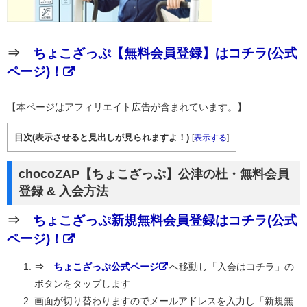
⇒
ちょこざっぷ【無料会員登録】はコチラ(公式
ページ)！
【本ページはアフィリエイト広告が含まれています。】
目次(表示させると見出しが見られますよ！)
[
表示する
]
chocoZAP【ちょこざっぷ】公津の杜・無料会員
登録 & 入会方法
⇒
ちょこざっぷ新規無料会員登録はコチラ(公式
ページ)！
⇒
ちょこざっぷ公式ページ
へ移動し「入会はコチラ」の
ボタンをタップします
画面が切り替わりますのでメールアドレスを入力し「新規無