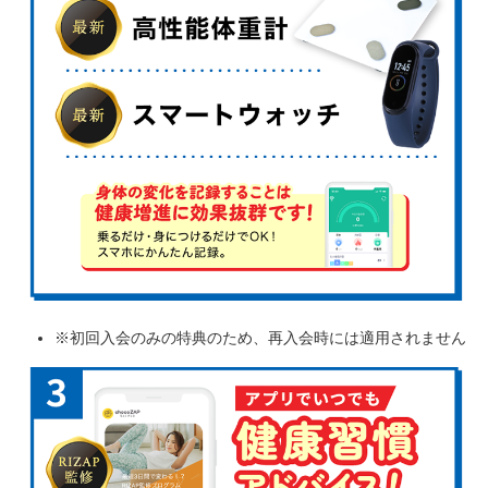
※初回入会のみの特典のため、再入会時には適用されません