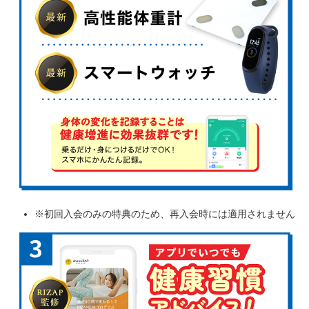
※初回入会のみの特典のため、再入会時には適用されません