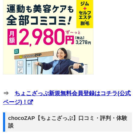
⇒
ちょこざっぷ新規無料会員登録はコチラ(公式
ページ)！
chocoZAP【ちょこざっぷ】口コミ・評判・体験
談