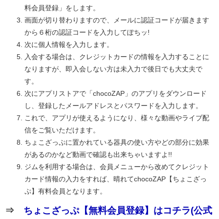
料会員登録」をします。
画面が切り替わりますので、メールに認証コードが届きます
から６桁の認証コードを入力してぽちッ!
次に個人情報を入力します。
入会する場合は、クレジットカードの情報を入力することに
なりますが、即入会しない方は未入力で後日でも大丈夫で
す。
次にアプリストアで「chocoZAP」のアプリをダウンロード
し、登録したメールアドレスとパスワードを入力します。
これで、アプリが使えるようになり、様々な動画やライブ配
信をご覧いただけます。
ちょこざっぷに置かれている器具の使い方やどの部分に効果
があるのかなど動画で確認も出来ちゃいますよ!!
ジムを利用する場合は、会員メニューから改めてクレジット
カード情報の入力をすれば、晴れてchocoZAP【ちょこざっ
ぷ】有料会員となります。
⇒
ちょこざっぷ【無料会員登録】はコチラ(公式