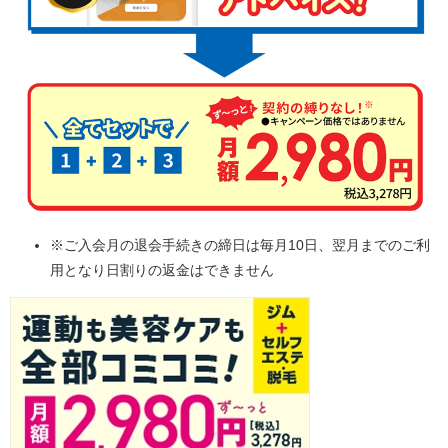
※ご入会月の退会手続きの締日は毎月10日、翌月までのご利
用となり日割りの返金はできません