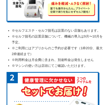
※セルフエステ・セルフ脱毛は設置のない店舗もあります。
※セルフ脱毛の設置店舗について、機械の導入は9月〜10月を
予定。
※ご利用にはアプリからのご予約が必要です（1枠20分、最大
2枠連続まで）
※利用料金は月会費に含まれ、別途料金は発生しません
※マシンの使い方は店頭にてご確認いただけます。