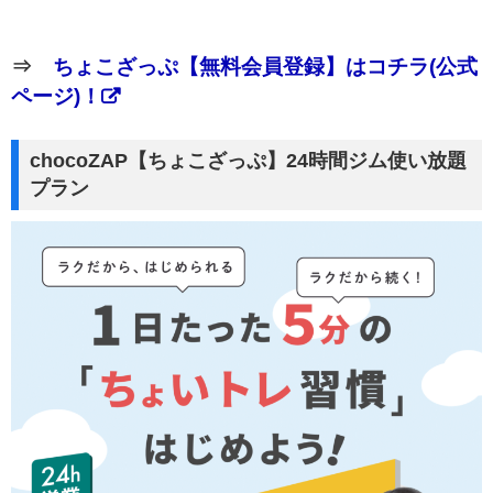
⇒
ちょこざっぷ【無料会員登録】はコチラ(公式
ページ)！
chocoZAP【ちょこざっぷ】24時間ジム使い放題
プラン