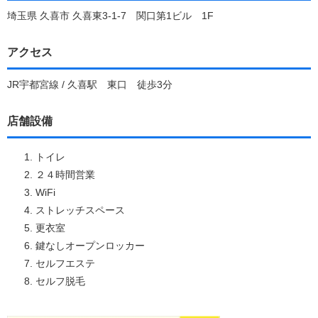
埼玉県 久喜市 久喜東3-1-7 関口第1ビル 1F
アクセス
JR宇都宮線 / 久喜駅 東口 徒歩3分
店舗設備
トイレ
２４時間営業
WiFi
ストレッチスペース
更衣室
鍵なしオープンロッカー
セルフエステ
セルフ脱毛