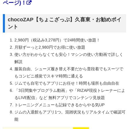
ページ)！
chocoZAP【ちょこざっぷ】久喜東・お勧めポイ
ント
2,980円（税込み3,278円）で24時間使い放題！
月額ずーっと2,980円でお得に使い放題
使い方がわからなくても安心！マシンの使い方動画で詳しく
解説
服装自由、シューズ履き替え不要だから普段着でもスーツで
もコンビニ感覚でスキマ時間に通える
ジムでも自宅でもアプリにお任せ！時間も場所も自由自在
「3日間集中プログラム動画」や「RIZAP現役トレーナーによ
るLIVE配信」など 無料アプリでコンテンツ見放題
トレーニングメニューも記録できるからやる気UP
ジムの入退館もアプリ1つ。混雑状況もリアルタイムで確認可
能