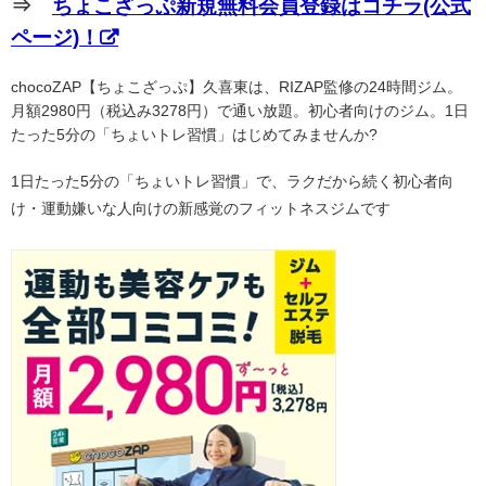
⇒
ちょこざっぷ新規無料会員登録はコチラ(公式
ページ)！
chocoZAP【ちょこざっぷ】久喜東は、RIZAP監修の24時間ジム。
月額2980円（税込み3278円）で通い放題。初心者向けのジム。1日
たった5分の「ちょいトレ習慣」はじめてみませんか?
1日たった5分の「ちょいトレ習慣」で、ラクだから続く初心者向
け・運動嫌いな人向けの新感覚のフィットネスジムです