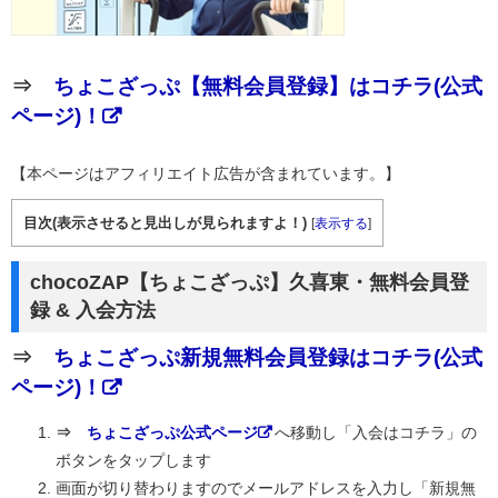
⇒
ちょこざっぷ【無料会員登録】はコチラ(公式
ページ)！
【本ページはアフィリエイト広告が含まれています。】
目次(表示させると見出しが見られますよ！)
[
表示する
]
chocoZAP【ちょこざっぷ】久喜東・無料会員登
録 & 入会方法
⇒
ちょこざっぷ新規無料会員登録はコチラ(公式
ページ)！
⇒
ちょこざっぷ公式ページ
へ移動し「入会はコチラ」の
ボタンをタップします
画面が切り替わりますのでメールアドレスを入力し「新規無