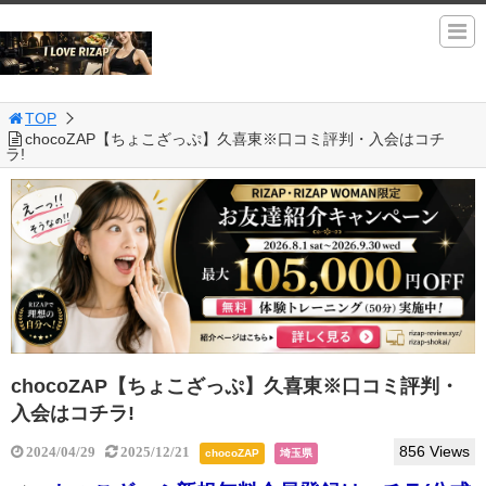
TOP
chocoZAP【ちょこざっぷ】久喜東※口コミ評判・入会はコチ
ラ!
chocoZAP【ちょこざっぷ】久喜東※口コミ評判・
入会はコチラ!
856 Views
2024/04/29
2025/12/21
chocoZAP
埼玉県