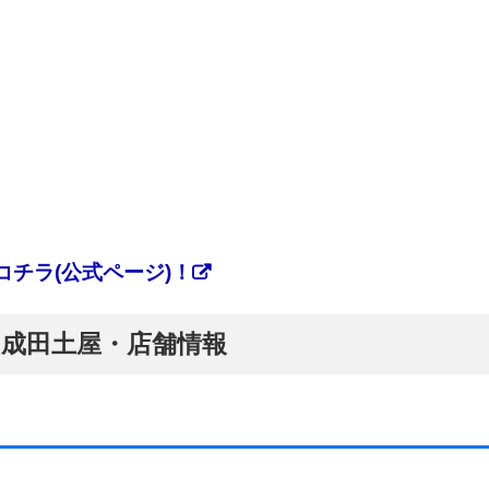
チラ(公式ページ)！
ぷ】成田土屋・店舗情報