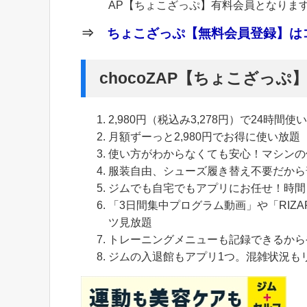
AP【ちょこざっぷ】有料会員となりま
⇒
ちょこざっぷ【無料会員登録】はコ
chocoZAP【ちょこざっ
2,980円（税込み3,278円）で24時間使
月額ずーっと2,980円でお得に使い放題
使い方がわからなくても安心！マシンの
服装自由、シューズ履き替え不要だから
ジムでも自宅でもアプリにお任せ！時間
「3日間集中プログラム動画」や「RIZA
ツ見放題
トレーニングメニューも記録できるから
ジムの入退館もアプリ1つ。混雑状況も