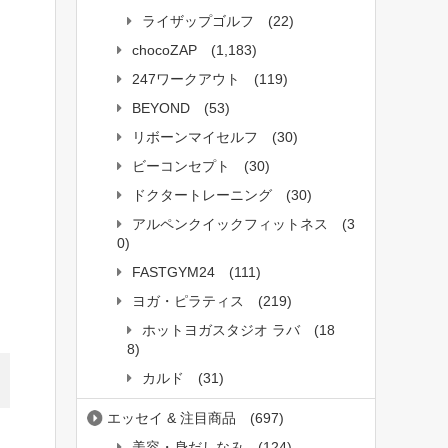
ライザップゴルフ
(22)
chocoZAP
(1,183)
247ワークアウト
(119)
BEYOND
(53)
リボーンマイセルフ
(30)
ビーコンセプト
(30)
ドクタートレーニング
(30)
アルペンクイックフィットネス
(3
0)
FASTGYM24
(111)
ヨガ・ピラティス
(219)
ホットヨガスタジオ ラバ
(18
8)
カルド
(31)
エッセイ & 注目商品
(697)
美容・身だしなみ
(124)