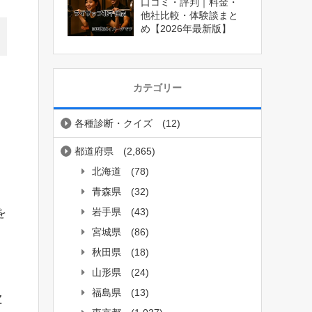
口コミ・評判｜料金・
他社比較・体験談まと
め【2026年最新版】
カテゴリー
各種診断・クイズ
(12)
都道府県
(2,865)
北海道
(78)
青森県
(32)
岩手県
(43)
を
宮城県
(86)
秋田県
(18)
山形県
(24)
福島県
(13)
Z