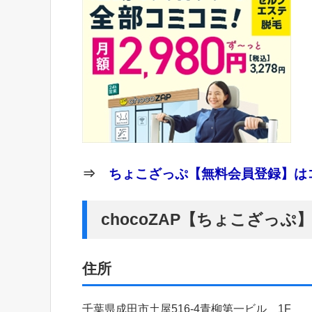
⇒
ちょこざっぷ【無料会員登録】はコ
chocoZAP【ちょこざっ
住所
千葉県成田市土屋516-4青柳第一ビル 1F