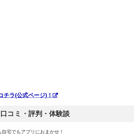
チラ(公式ページ)！
ぷ】口コミ・評判・体験談
も自宅でもアプリにおまかせ！