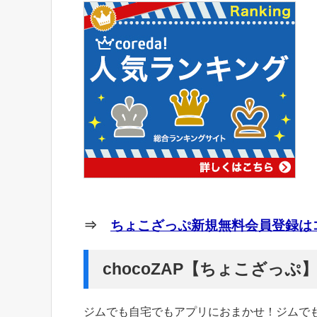
⇒
ちょこざっぷ新規無料会員登録はコ
chocoZAP【ちょこざっ
ジムでも自宅でもアプリにおまかせ！ジムで