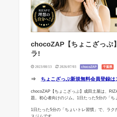
chocoZAP【ちょこざ
ラ!
2023/08/13
2026/07/03
chocoZAP
千葉県
⇒
ちょこざっぷ新規無料会員登録はコ
chocoZAP【ちょこざっぷ】成田土屋は、RI
題。初心者向けのジム。1日たった5分の「ち
1日たった5分の「ちょいトレ習慣」で、ラ
スジムです