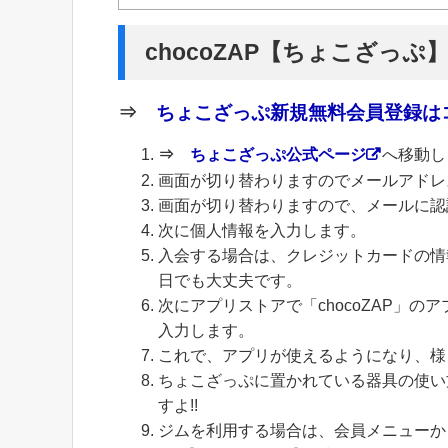
chocoZAP【ちょこざっぷ
⇒
ちょこざっぷ新規無料会員登録はコ
⇒
ちょこざっぷ公式ページ
へ移動し
画面が切り替わりますのでメールアドレ
画面が切り替わりますので、メールに認
次に個人情報を入力します。
入会する場合は、クレジットカードの情
日でも大丈夫です。
次にアプリストアで「chocoZAP」
入力します。
これで、アプリが使えるようになり、様
ちょこざっぷに置かれている器具の使い
すよ!!
ジムを利用する場合は、会員メニューから