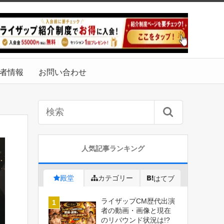
者情報
お問い合わせ
人気記事ランキング
殿堂
カテゴリー
はてブ
ライザップCM歴代出演
者の動画・画像と現在
のリバウンド状況は!?