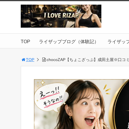
TOP
ライザップブログ（体験記）
ライザッ
TOP
chocoZAP【ちょこざっぷ】成田土屋※口コ