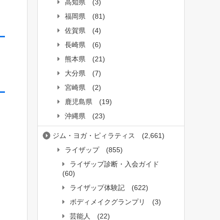
高知県
(3)
福岡県
(81)
佐賀県
(4)
長崎県
(6)
熊本県
(21)
大分県
(7)
宮崎県
(2)
鹿児島県
(19)
沖縄県
(23)
ジム・ヨガ・ピィラティス
(2,661)
ライザップ
(855)
ライザップ診断・入会ガイド
(60)
ライザップ体験記
(622)
ボディメイクグランプリ
(3)
芸能人
(22)