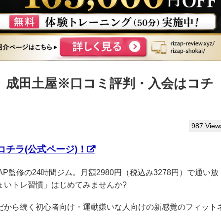
っぷ】成田土屋※口コミ評判・入会はコチ
987 View
チラ(公式ページ)！
ZAP監修の24時間ジム。月額2980円（税込み3278円）で通い放
ょいトレ習慣」はじめてみませんか?
クだから続く初心者向け・運動嫌いな人向けの新感覚のフィット