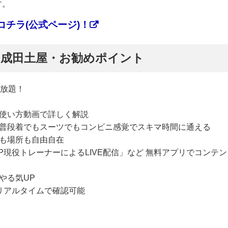
す。
チラ(公式ページ)！
ぷ】成田土屋・お勧めポイント
い放題！
使い方動画で詳しく解説
普段着でもスーツでもコンビニ感覚でスキマ時間に通える
も場所も自由自在
P現役トレーナーによるLIVE配信」など 無料アプリでコンテン
やる気UP
リアルタイムで確認可能