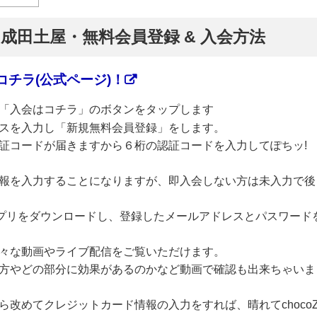
】成田土屋・無料会員登録 & 入会方法
チラ(公式ページ)！
「入会はコチラ」のボタンをタップします
スを入力し「新規無料会員登録」をします。
証コードが届きますから６桁の認証コードを入力してぽちッ!
報を入力することになりますが、即入会しない方は未入力で後
のアプリをダウンロードし、登録したメールアドレスとパスワード
々な動画やライブ配信をご覧いただけます。
方やどの部分に効果があるのかなど動画で確認も出来ちゃいま
改めてクレジットカード情報の入力をすれば、晴れてchoco