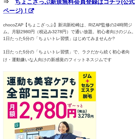
⇒
ちょこざっぷ新規無料会員登録はコチラ(公式
ページ)！
chocoZAP【ちょこざっぷ】新潟新松崎は、RIZAP監修の24時間ジ
ム。月額2980円（税込み3278円）で通い放題。初心者向けのジム。
1日たった5分の「ちょいトレ習慣」はじめてみませんか?
1日たった5分の「ちょいトレ習慣」で、ラクだから続く初心者向
け・運動嫌いな人向けの新感覚のフィットネスジムです