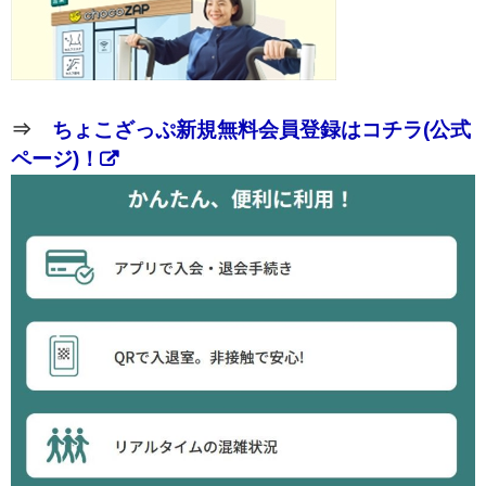
⇒
ちょこざっぷ新規無料会員登録はコチラ(公式
ページ)！