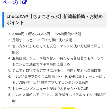
ページ)！
chocoZAP【ちょこざっぷ】新潟新松崎・お勧め
ポイント
2,980円（税込み3,278円）で24時間使い放題！
月額ずーっと2,980円でお得に使い放題
使い方がわからなくても安心！マシンの使い方動画で詳しく
解説
服装自由、シューズ履き替え不要だから普段着でもスーツで
もコンビニ感覚でスキマ時間に通える
ジムでも自宅でもアプリにお任せ！時間も場所も自由自在
「3日間集中プログラム動画」や「RIZAP現役トレーナーによ
るLIVE配信」など 無料アプリでコンテンツ見放題
トレーニングメニューも記録できるからやる気UP
ジムの入退館もアプリ1つ。混雑状況もリアルタイムで確認可
能