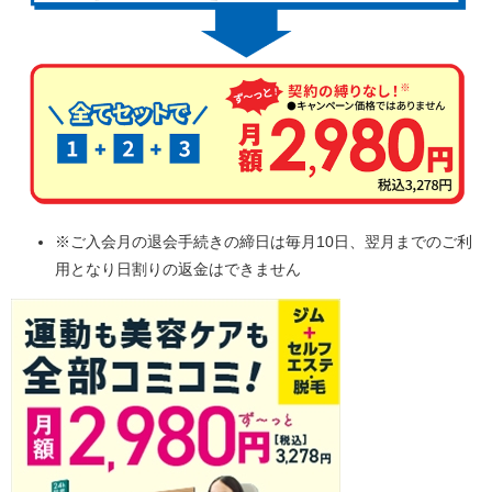
※ご入会月の退会手続きの締日は毎月10日、翌月までのご利
用となり日割りの返金はできません