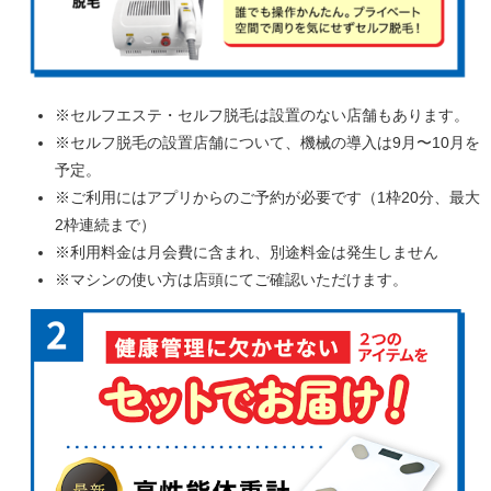
※セルフエステ・セルフ脱毛は設置のない店舗もあります。
※セルフ脱毛の設置店舗について、機械の導入は9月〜10月を
予定。
※ご利用にはアプリからのご予約が必要です（1枠20分、最大
2枠連続まで）
※利用料金は月会費に含まれ、別途料金は発生しません
※マシンの使い方は店頭にてご確認いただけます。