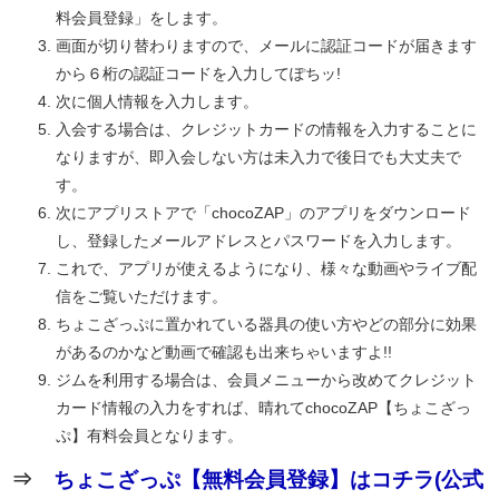
料会員登録」をします。
画面が切り替わりますので、メールに認証コードが届きます
から６桁の認証コードを入力してぽちッ!
次に個人情報を入力します。
入会する場合は、クレジットカードの情報を入力することに
なりますが、即入会しない方は未入力で後日でも大丈夫で
す。
次にアプリストアで「chocoZAP」のアプリをダウンロード
し、登録したメールアドレスとパスワードを入力します。
これで、アプリが使えるようになり、様々な動画やライブ配
信をご覧いただけます。
ちょこざっぷに置かれている器具の使い方やどの部分に効果
があるのかなど動画で確認も出来ちゃいますよ!!
ジムを利用する場合は、会員メニューから改めてクレジット
カード情報の入力をすれば、晴れてchocoZAP【ちょこざっ
ぷ】有料会員となります。
⇒
ちょこざっぷ【無料会員登録】はコチラ(公式