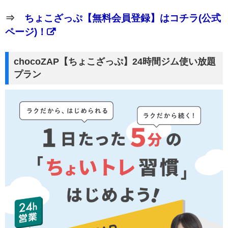
⇒
ちょこざっぷ【無料会員登録】はコチラ(公式
ページ)！
chocoZAP【ちょこざっぷ】24時間ジム使い放題
プラン