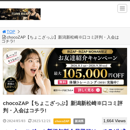
TOP
chocoZAP【ちょこざっぷ】新潟新松崎※口コミ評判・入会は
コチラ!
chocoZAP【ちょこざっぷ】新潟新松崎※口コミ評
判・入会はコチラ!
1,664 Views
2024/05/03
2025/12/21
chocoZAP
新潟県