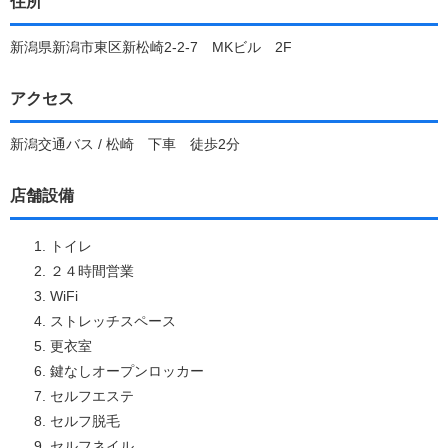
住所
新潟県新潟市東区新松崎2-2-7 MKビル 2F
アクセス
新潟交通バス / 松崎 下車 徒歩2分
店舗設備
トイレ
２４時間営業
WiFi
ストレッチスペース
更衣室
鍵なしオープンロッカー
セルフエステ
セルフ脱毛
セルフネイル