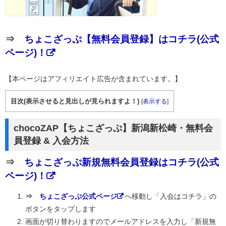
⇒
ちょこざっぷ【無料会員登録】はコチラ(公式
ページ)！
【本ページはアフィリエイト広告が含まれています。】
目次(表示させると見出しが見られますよ！)
[
表示する
]
chocoZAP【ちょこざっぷ】新潟新松崎・無料会
員登録 & 入会方法
⇒
ちょこざっぷ新規無料会員登録はコチラ(公式
ページ)！
⇒
ちょこざっぷ公式ページ
へ移動し「入会はコチラ」の
ボタンをタップします
画面が切り替わりますのでメールアドレスを入力し「新規無