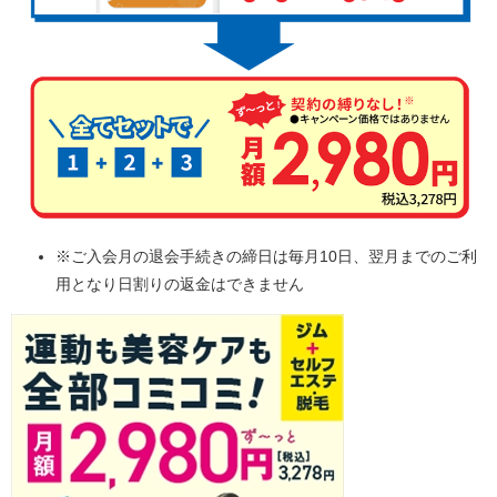
※ご入会月の退会手続きの締日は毎月10日、翌月までのご利
用となり日割りの返金はできません