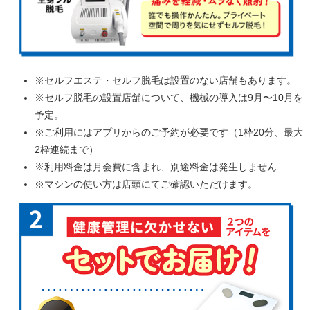
※セルフエステ・セルフ脱毛は設置のない店舗もあります。
※セルフ脱毛の設置店舗について、機械の導入は9月〜10月を
予定。
※ご利用にはアプリからのご予約が必要です（1枠20分、最大
2枠連続まで）
※利用料金は月会費に含まれ、別途料金は発生しません
※マシンの使い方は店頭にてご確認いただけます。