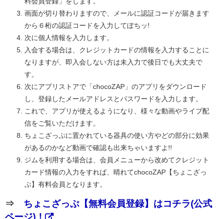
料会員登録」をします。
画面が切り替わりますので、メールに認証コードが届きます
から６桁の認証コードを入力してぽちッ!
次に個人情報を入力します。
入会する場合は、クレジットカードの情報を入力することに
なりますが、即入会しない方は未入力で後日でも大丈夫で
す。
次にアプリストアで「chocoZAP」のアプリをダウンロード
し、登録したメールアドレスとパスワードを入力します。
これで、アプリが使えるようになり、様々な動画やライブ配
信をご覧いただけます。
ちょこざっぷに置かれている器具の使い方やどの部分に効果
があるのかなど動画で確認も出来ちゃいますよ!!
ジムを利用する場合は、会員メニューから改めてクレジット
カード情報の入力をすれば、晴れてchocoZAP【ちょこざっ
ぷ】有料会員となります。
⇒
ちょこざっぷ【無料会員登録】はコチラ(公式
ページ)！