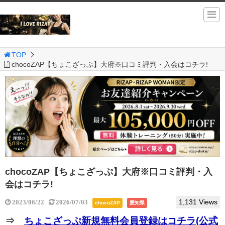
TOP
chocoZAP【ちょこざっぷ】大府※口コミ評判・入会はコチラ!
chocoZAP【ちょこざっぷ】大府※口コミ評判・入
会はコチラ!
1,131 Views
2023/06/22
2026/07/03
chocoZAP
愛知県
⇒
ちょこざっぷ新規無料会員登録はコチラ(公式