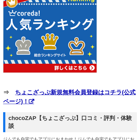
⇒
ちょこざっぷ新規無料会員登録はコチラ(公式
ページ)！
chocoZAP【ちょこざっぷ】口コミ・評判・体験
談
ジムでも自宅でもアプリにおまかせ！ジムでも自宅でもアプリにお