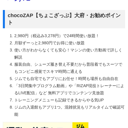
chocoZAP【ちょこざっぷ】大府・お勧めポイン
ト
2,980円（税込み3,278円）で24時間使い放題！
月額ずーっと2,980円でお得に使い放題
使い方がわからなくても安心！マシンの使い方動画で詳しく
解説
服装自由、シューズ履き替え不要だから普段着でもスーツで
もコンビニ感覚でスキマ時間に通える
ジムでも自宅でもアプリにお任せ！時間も場所も自由自在
「3日間集中プログラム動画」や「RIZAP現役トレーナーによ
るLIVE配信」など 無料アプリでコンテンツ見放題
トレーニングメニューも記録できるからやる気UP
ジムの入退館もアプリ1つ。混雑状況もリアルタイムで確認可
能