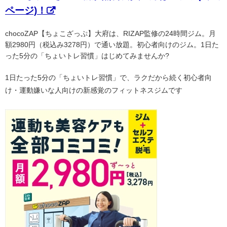
ページ)！
chocoZAP【ちょこざっぷ】大府は、RIZAP監修の24時間ジム。月
額2980円（税込み3278円）で通い放題。初心者向けのジム。1日た
った5分の「ちょいトレ習慣」はじめてみませんか?
1日たった5分の「ちょいトレ習慣」で、ラクだから続く初心者向
け・運動嫌いな人向けの新感覚のフィットネスジムです