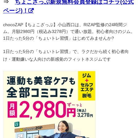
⇒
ちょこざっぷ新規無料会員登録はコチラ(公式
ページ)！
chocoZAP【ちょこざっぷ】小山西口は、RIZAP監修の24時間ジ
ム。月額2980円（税込み3278円）で通い放題。初心者向けのジム。
1日たった5分の「ちょいトレ習慣」はじめてみませんか?
1日たった5分の「ちょいトレ習慣」で、ラクだから続く初心者向
け・運動嫌いな人向けの新感覚のフィットネスジムです