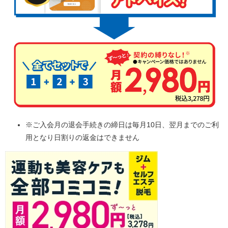
※ご入会月の退会手続きの締日は毎月10日、翌月までのご利
用となり日割りの返金はできません