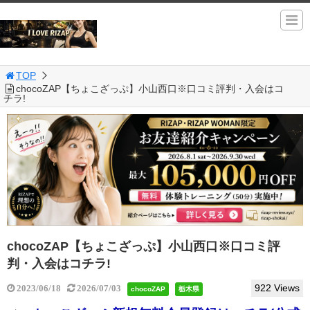
TOP
chocoZAP【ちょこざっぷ】小山西口※口コミ評判・入会はコ
チラ!
chocoZAP【ちょこざっぷ】小山西口※口コミ評
判・入会はコチラ!
922 Views
2023/06/18
2026/07/03
chocoZAP
栃木県