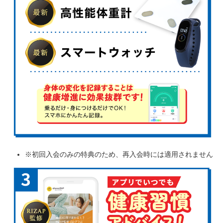
※初回入会のみの特典のため、再入会時には適用されません