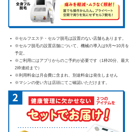
※セルフエステ・セルフ脱毛は設置のない店舗もあります。
※セルフ脱毛の設置店舗について、機械の導入は9月〜10月を
予定。
※ご利用にはアプリからのご予約が必要です（1枠20分、最大
2枠連続まで）
※利用料金は月会費に含まれ、別途料金は発生しません
※マシンの使い方は店頭にてご確認いただけます。