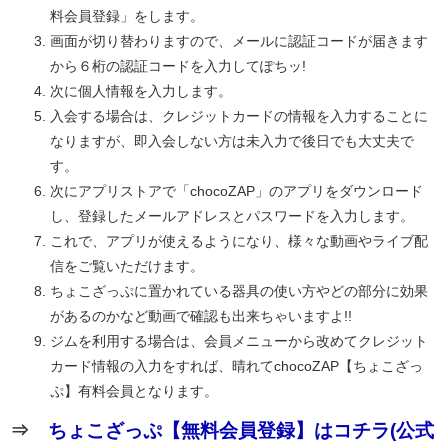
料会員登録」をします。
画面が切り替わりますので、メールに認証コードが届きます
から６桁の認証コードを入力してぽちッ!
次に個人情報を入力します。
入会する場合は、クレジットカードの情報を入力することに
なりますが、即入会しない方は未入力で後日でも大丈夫で
す。
次にアプリストアで「chocoZAP」のアプリをダウンロード
し、登録したメールアドレスとパスワードを入力します。
これで、アプリが使えるようになり、様々な動画やライブ配
信をご覧いただけます。
ちょこざっぷに置かれている器具の使い方やどの部分に効果
があるのかなど動画で確認も出来ちゃいますよ!!
ジムを利用する場合は、会員メニューから改めてクレジット
カード情報の入力をすれば、晴れてchocoZAP【ちょこざっ
ぷ】有料会員となります。
⇒
ちょこざっぷ【無料会員登録】はコチラ(公式