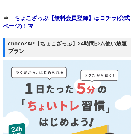
⇒
ちょこざっぷ【無料会員登録】はコチラ(公式
ページ)！
chocoZAP【ちょこざっぷ】24時間ジム使い放題
プラン