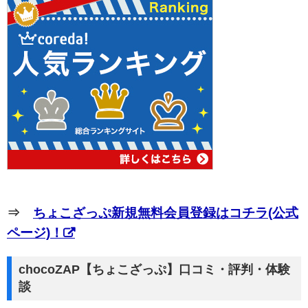
⇒
ちょこざっぷ新規無料会員登録はコチラ(公式
ページ)！
chocoZAP【ちょこざっぷ】口コミ・評判・体験
談