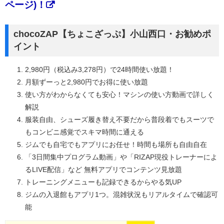
ページ)！
chocoZAP【ちょこざっぷ】小山西口・お勧めポ
イント
2,980円（税込み3,278円）で24時間使い放題！
月額ずーっと2,980円でお得に使い放題
使い方がわからなくても安心！マシンの使い方動画で詳しく
解説
服装自由、シューズ履き替え不要だから普段着でもスーツで
もコンビニ感覚でスキマ時間に通える
ジムでも自宅でもアプリにお任せ！時間も場所も自由自在
「3日間集中プログラム動画」や「RIZAP現役トレーナーによ
るLIVE配信」など 無料アプリでコンテンツ見放題
トレーニングメニューも記録できるからやる気UP
ジムの入退館もアプリ1つ。混雑状況もリアルタイムで確認可
能