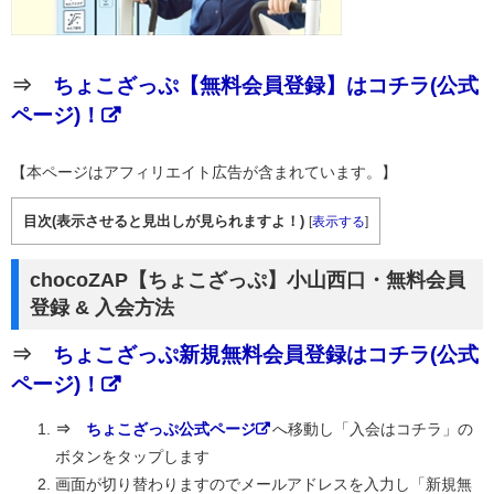
⇒
ちょこざっぷ【無料会員登録】はコチラ(公式
ページ)！
【本ページはアフィリエイト広告が含まれています。】
目次(表示させると見出しが見られますよ！)
[
表示する
]
chocoZAP【ちょこざっぷ】小山西口・無料会員
登録 & 入会方法
⇒
ちょこざっぷ新規無料会員登録はコチラ(公式
ページ)！
⇒
ちょこざっぷ公式ページ
へ移動し「入会はコチラ」の
ボタンをタップします
画面が切り替わりますのでメールアドレスを入力し「新規無