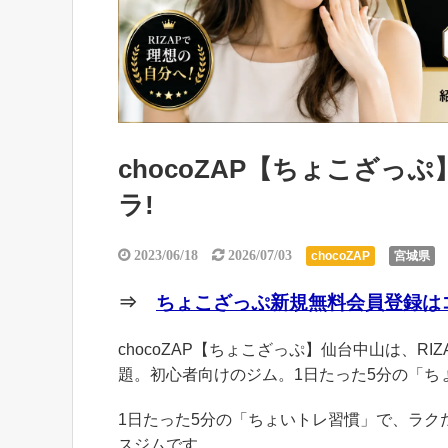
chocoZAP【ちょこざ
ラ!
2023/06/18
2026/07/03
chocoZAP
宮城県
⇒
ちょこざっぷ新規無料会員登録はコ
chocoZAP【ちょこざっぷ】仙台中山は、RI
題。初心者向けのジム。1日たった5分の「ち
1日たった5分の「ちょいトレ習慣」で、ラ
スジムです