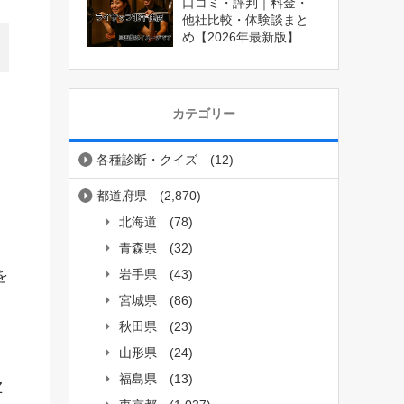
口コミ・評判｜料金・
他社比較・体験談まと
め【2026年最新版】
カテゴリー
各種診断・クイズ
(12)
都道府県
(2,870)
北海道
(78)
青森県
(32)
岩手県
(43)
を
宮城県
(86)
秋田県
(23)
山形県
(24)
福島県
(13)
Z