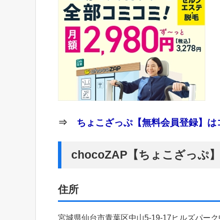
⇒
ちょこざっぷ【無料会員登録】はコ
chocoZAP【ちょこざっ
住所
宮城県仙台市青葉区中山5-19-17ヒルズパーク