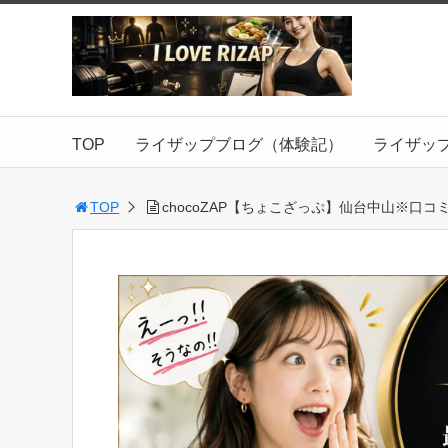
TOP
ライザップブログ（体験記）
ライザッ
TOP
chocoZAP【ちょこざっぷ】仙台中山※口コ