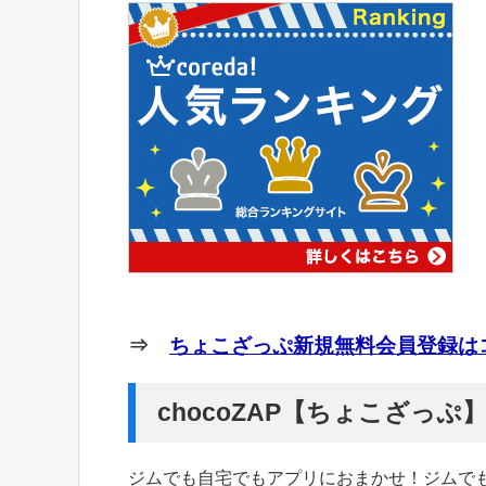
⇒
ちょこざっぷ新規無料会員登録はコ
chocoZAP【ちょこざっ
ジムでも自宅でもアプリにおまかせ！ジムで