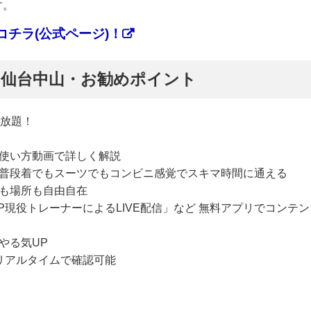
す。
チラ(公式ページ)！
ぷ】仙台中山・お勧めポイント
い放題！
使い方動画で詳しく解説
普段着でもスーツでもコンビニ感覚でスキマ時間に通える
も場所も自由自在
P現役トレーナーによるLIVE配信」など 無料アプリでコンテン
やる気UP
リアルタイムで確認可能