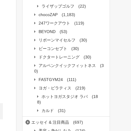
ライザップゴルフ
(22)
chocoZAP
(1,183)
247ワークアウト
(119)
BEYOND
(53)
リボーンマイセルフ
(30)
ビーコンセプト
(30)
ドクタートレーニング
(30)
アルペンクイックフィットネス
(3
0)
FASTGYM24
(111)
ヨガ・ピラティス
(219)
ホットヨガスタジオ ラバ
(18
8)
カルド
(31)
エッセイ & 注目商品
(697)
美容・身だしなみ
(124)