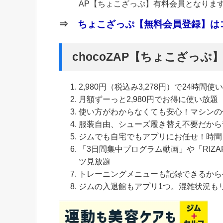
AP【ちょこざっぷ】有料会員となりま
⇒
ちょこざっぷ【無料会員登録】はコ
chocoZAP【ちょこざっ
2,980円（税込み3,278円）で24時間使
月額ずーっと2,980円でお得に使い放題
使い方がわからなくても安心！マシンの
服装自由、シューズ履き替え不要だから
ジムでも自宅でもアプリにお任せ！時間
「3日間集中プログラム動画」や「RIZA
ツ見放題
トレーニングメニューも記録できるから
ジムの入退館もアプリ1つ。混雑状況も