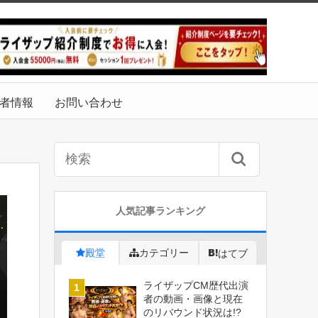
者情報
お問い合わせ
人気記事ランキング
殿堂
カテゴリー
はてブ
ライザップCM歴代出演
者の動画・画像と現在
のリバウンド状況は!?