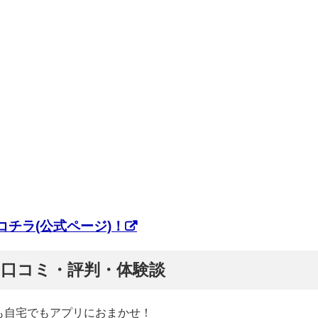
チラ(公式ページ)！
ぷ】口コミ・評判・体験談
も自宅でもアプリにおまかせ！