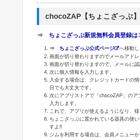
chocoZAP【ちょこざっぷ
⇒
ちょこざっぷ新規無料会員登録はコ
⇒
ちょこざっぷ公式ページ
へ移動し
画面が切り替わりますのでメールアドレ
画面が切り替わりますので、メールに認
次に個人情報を入力します。
入会する場合は、クレジットカードの情
日でも大丈夫です。
次にアプリストアで「chocoZAP」
入力します。
これで、アプリが使えるようになり、様
ちょこざっぷに置かれている器具の使い
すよ!!
ジムを利用する場合は、会員メニューから