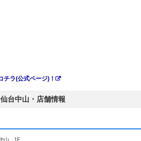
チラ(公式ページ)！
ぷ】仙台中山・店舗情報
中山 1F