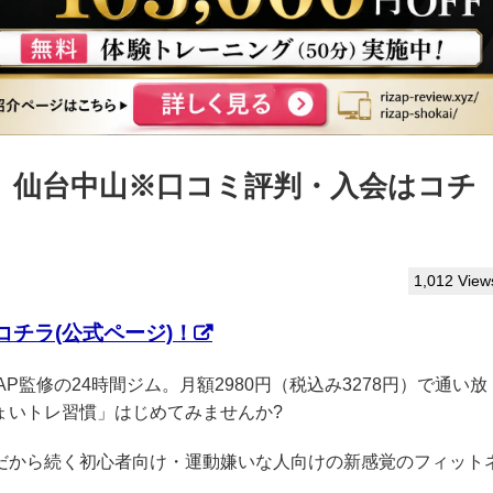
っぷ】仙台中山※口コミ評判・入会はコチ
1,012 View
チラ(公式ページ)！
ZAP監修の24時間ジム。月額2980円（税込み3278円）で通い放
ょいトレ習慣」はじめてみませんか?
クだから続く初心者向け・運動嫌いな人向けの新感覚のフィット