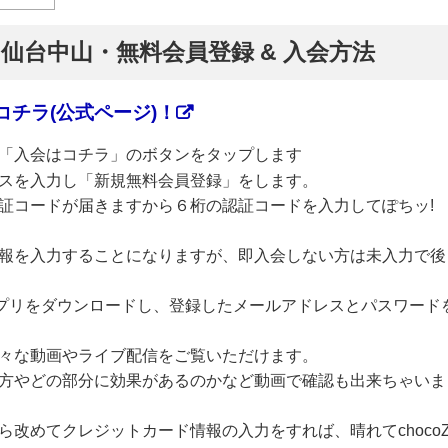
】仙台中山・無料会員登録 & 入会方法
チラ(公式ページ)！
「入会はコチラ」のボタンをタップします
スを入力し「新規無料会員登録」をします。
証コードが届きますから６桁の認証コードを入力してぽちッ!
報を入力することになりますが、即入会しない方は未入力で後
のアプリをダウンロードし、登録したメールアドレスとパスワード
々な動画やライブ配信をご覧いただけます。
方やどの部分に効果があるのかなど動画で確認も出来ちゃいま
改めてクレジットカード情報の入力をすれば、晴れてchoco