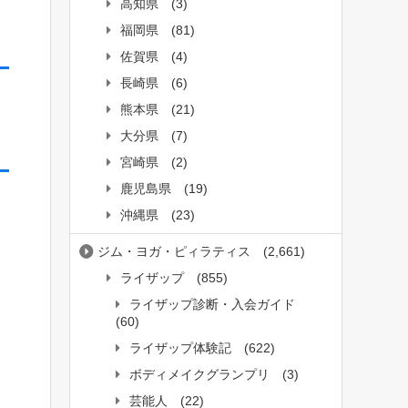
高知県
(3)
福岡県
(81)
佐賀県
(4)
長崎県
(6)
熊本県
(21)
大分県
(7)
宮崎県
(2)
鹿児島県
(19)
沖縄県
(23)
ジム・ヨガ・ピィラティス
(2,661)
ライザップ
(855)
ライザップ診断・入会ガイド
(60)
ライザップ体験記
(622)
ボディメイクグランプリ
(3)
芸能人
(22)