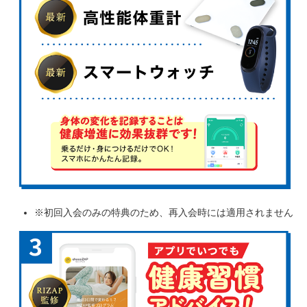
※初回入会のみの特典のため、再入会時には適用されません