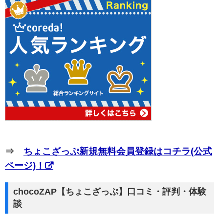
⇒
ちょこざっぷ新規無料会員登録はコチラ(公式
ページ)！
chocoZAP【ちょこざっぷ】口コミ・評判・体験
談