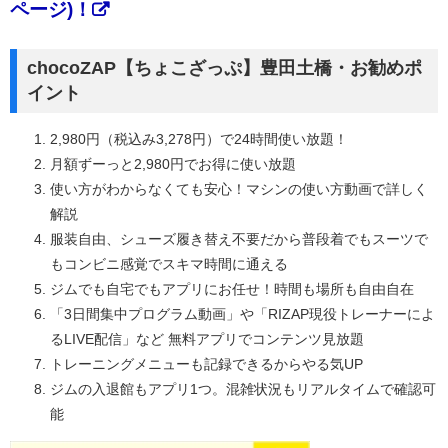
ページ)！
chocoZAP【ちょこざっぷ】豊田土橋・お勧めポ
イント
2,980円（税込み3,278円）で24時間使い放題！
月額ずーっと2,980円でお得に使い放題
使い方がわからなくても安心！マシンの使い方動画で詳しく
解説
服装自由、シューズ履き替え不要だから普段着でもスーツで
もコンビニ感覚でスキマ時間に通える
ジムでも自宅でもアプリにお任せ！時間も場所も自由自在
「3日間集中プログラム動画」や「RIZAP現役トレーナーによ
るLIVE配信」など 無料アプリでコンテンツ見放題
トレーニングメニューも記録できるからやる気UP
ジムの入退館もアプリ1つ。混雑状況もリアルタイムで確認可
能