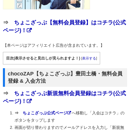
⇒
ちょこざっぷ【無料会員登録】はコチラ(公式
ページ)！
【本ページはアフィリエイト広告が含まれています。】
目次(表示させると見出しが見られますよ！)
[
表示する
]
chocoZAP【ちょこざっぷ】豊田土橋・無料会員
登録 & 入会方法
⇒
ちょこざっぷ新規無料会員登録はコチラ(公式
ページ)！
⇒
ちょこざっぷ公式ページ
へ移動し「入会はコチラ」の
ボタンをタップします
画面が切り替わりますのでメールアドレスを入力し「新規無