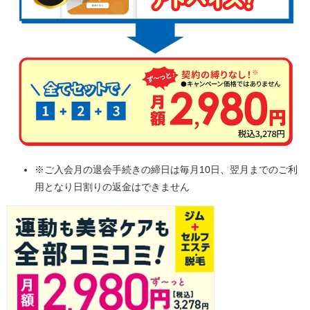
※ご入会月の退会手続きの締日は毎月10日、翌月までのご利
用となり日割りの返金はできません