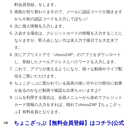
料会員登録」をします。
画面が切り替わりますので、メールに認証コードが届きます
から６桁の認証コードを入力してぽちッ!
次に個人情報を入力します。
入会する場合は、クレジットカードの情報を入力することに
なりますが、即入会しない方は未入力で後日でも大丈夫で
す。
次にアプリストアで「chocoZAP」のアプリをダウンロード
し、登録したメールアドレスとパスワードを入力します。
これで、アプリが使えるようになり、様々な動画やライブ配
信をご覧いただけます。
ちょこざっぷに置かれている器具の使い方やどの部分に効果
があるのかなど動画で確認も出来ちゃいますよ!!
ジムを利用する場合は、会員メニューから改めてクレジット
カード情報の入力をすれば、晴れてchocoZAP【ちょこざっ
ぷ】有料会員となります。
⇒
ちょこざっぷ【無料会員登録】はコチラ(公式