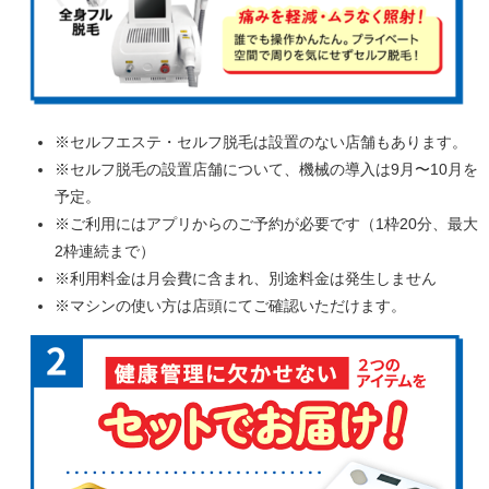
※セルフエステ・セルフ脱毛は設置のない店舗もあります。
※セルフ脱毛の設置店舗について、機械の導入は9月〜10月を
予定。
※ご利用にはアプリからのご予約が必要です（1枠20分、最大
2枠連続まで）
※利用料金は月会費に含まれ、別途料金は発生しません
※マシンの使い方は店頭にてご確認いただけます。