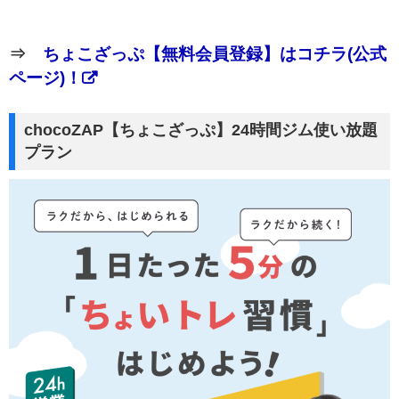
⇒
ちょこざっぷ【無料会員登録】はコチラ(公式
ページ)！
chocoZAP【ちょこざっぷ】24時間ジム使い放題
プラン