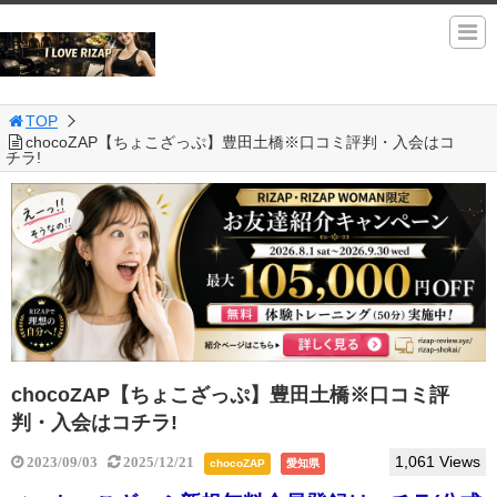
TOP
chocoZAP【ちょこざっぷ】豊田土橋※口コミ評判・入会はコ
チラ!
chocoZAP【ちょこざっぷ】豊田土橋※口コミ評
判・入会はコチラ!
1,061 Views
2023/09/03
2025/12/21
chocoZAP
愛知県