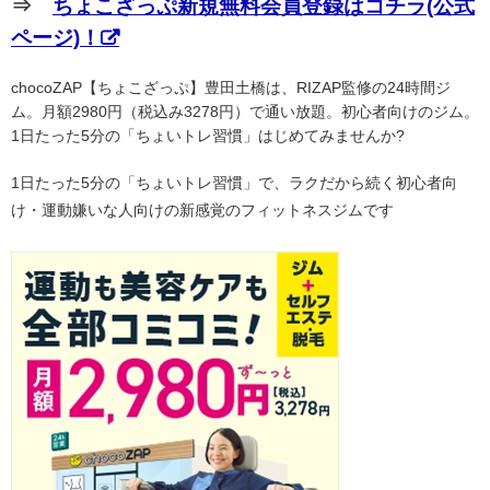
⇒
ちょこざっぷ新規無料会員登録はコチラ(公式
ページ)！
chocoZAP【ちょこざっぷ】豊田土橋は、RIZAP監修の24時間ジ
ム。月額2980円（税込み3278円）で通い放題。初心者向けのジム。
1日たった5分の「ちょいトレ習慣」はじめてみませんか?
1日たった5分の「ちょいトレ習慣」で、ラクだから続く初心者向
け・運動嫌いな人向けの新感覚のフィットネスジムです