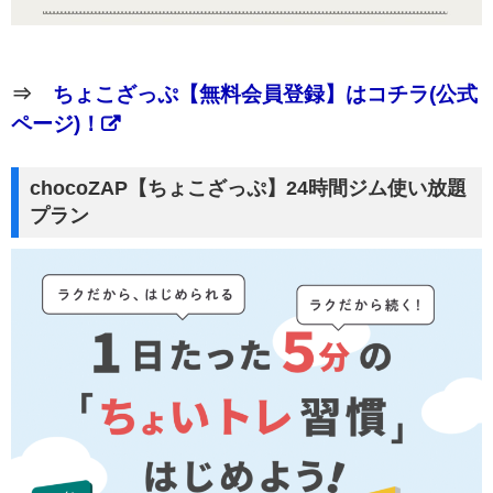
⇒
ちょこざっぷ【無料会員登録】はコチラ(公式
ページ)！
chocoZAP【ちょこざっぷ】24時間ジム使い放題
プラン