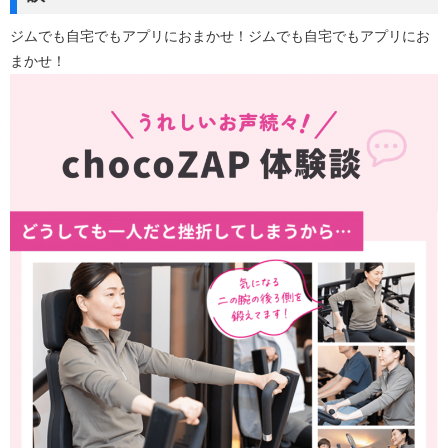
ジムでも自宅でもアプリにおまかせ！ジムでも自宅でもアプリにお
まかせ！