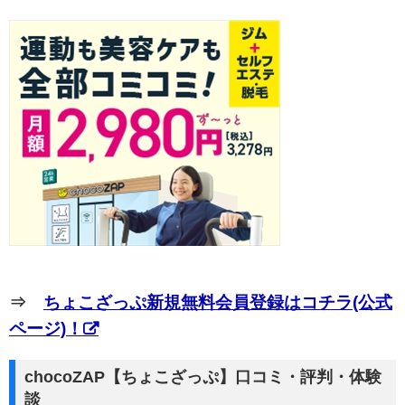
⇒
ちょこざっぷ新規無料会員登録はコチラ(公式
ページ)！
chocoZAP【ちょこざっぷ】口コミ・評判・体験
談