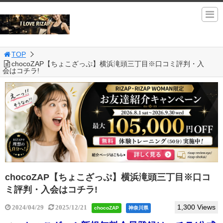
TOP
chocoZAP【ちょこざっぷ】横浜滝頭三丁目※口コミ評判・入
会はコチラ!
chocoZAP【ちょこざっぷ】横浜滝頭三丁目※口コ
ミ評判・入会はコチラ!
1,300 Views
2024/04/29
2025/12/21
chocoZAP
神奈川県