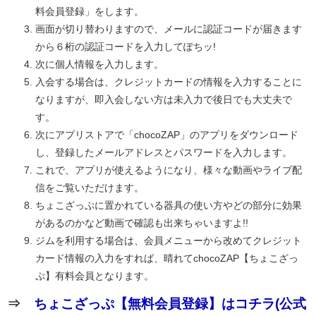
料会員登録」をします。
画面が切り替わりますので、メールに認証コードが届きます
から６桁の認証コードを入力してぽちッ!
次に個人情報を入力します。
入会する場合は、クレジットカードの情報を入力することに
なりますが、即入会しない方は未入力で後日でも大丈夫で
す。
次にアプリストアで「chocoZAP」のアプリをダウンロード
し、登録したメールアドレスとパスワードを入力します。
これで、アプリが使えるようになり、様々な動画やライブ配
信をご覧いただけます。
ちょこざっぷに置かれている器具の使い方やどの部分に効果
があるのかなど動画で確認も出来ちゃいますよ!!
ジムを利用する場合は、会員メニューから改めてクレジット
カード情報の入力をすれば、晴れてchocoZAP【ちょこざっ
ぷ】有料会員となります。
⇒
ちょこざっぷ【無料会員登録】はコチラ(公式