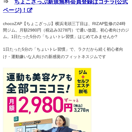
⇒
ちょこざっぷ新規無料会員登録はコチラ(公式
ページ)！
chocoZAP【ちょこざっぷ】横浜滝頭三丁目は、RIZAP監修の24時
間ジム。月額2980円（税込み3278円）で通い放題。初心者向けのジ
ム。1日たった5分の「ちょいトレ習慣」はじめてみませんか?
1日たった5分の「ちょいトレ習慣」で、ラクだから続く初心者向
け・運動嫌いな人向けの新感覚のフィットネスジムです