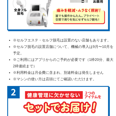
※セルフエステ・セルフ脱毛は設置のない店舗もあります。
※セルフ脱毛の設置店舗について、機械の導入は9月〜10月を
予定。
※ご利用にはアプリからのご予約が必要です（1枠20分、最大
2枠連続まで）
※利用料金は月会費に含まれ、別途料金は発生しません
※マシンの使い方は店頭にてご確認いただけます。