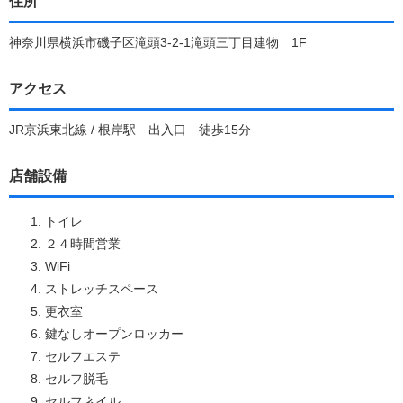
住所
神奈川県横浜市磯子区滝頭3-2-1滝頭三丁目建物 1F
アクセス
JR京浜東北線 / 根岸駅 出入口 徒歩15分
店舗設備
トイレ
２４時間営業
WiFi
ストレッチスペース
更衣室
鍵なしオープンロッカー
セルフエステ
セルフ脱毛
セルフネイル