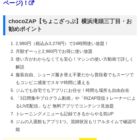
ページ)！
chocoZAP【ちょこざっぷ】横浜滝頭三丁目・お
勧めポイント
2,980円（税込み3,278円）で24時間使い放題！
月額ずーっと2,980円でお得に使い放題
使い方がわからなくても安心！マシンの使い方動画で詳しく
解説
服装自由、シューズ履き替え不要だから普段着でもスーツで
もコンビニ感覚でスキマ時間に通える
ジムでも自宅でもアプリにお任せ！時間も場所も自由自在
「3日間集中プログラム動画」や「RIZAP現役トレーナーによ
るLIVE配信」など 無料アプリでコンテンツ見放題
トレーニングメニューも記録できるからやる気UP
ジムの入退館もアプリ1つ。混雑状況もリアルタイムで確認可
能