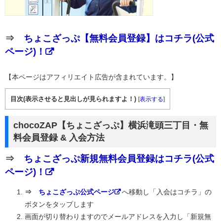
⇒
ちょこざっぷ【無料会員登録】はコチラ(公式
ページ)！
【本ページはアフィリエイト広告が含まれています。】
目次(表示させると見出しが見られますよ！)
[
表示する
]
chocoZAP【ちょこざっぷ】横浜滝頭三丁目・無
料会員登録 & 入会方法
⇒
ちょこざっぷ新規無料会員登録はコチラ(公式
ページ)！
⇒
ちょこざっぷ公式ページ
へ移動し「入会はコチラ」の
ボタンをタップします
画面が切り替わりますのでメールアドレスを入力し「新規無