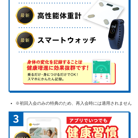
※初回入会のみの特典のため、再入会時には適用されません