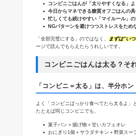
コンビニごはんが「太りやすくなる」よ
今日からマネできる糖質オフごはんの具
忙しくても続けやすい「マイルール」の
NGパターンを避けつつストレスをため
「全部完璧にする」のではなく、
まずは“い
ージで読んでもらえたらうれしいです。
コンビニごはんは太る？そ
「コンビニ＝太る」は、半分ホン
よく「コンビニばっかり食べてたら太るよ」
たとえば同じコンビニでも、
菓子パン＋揚げ物＋甘いカフェオレ
おにぎり1個＋サラダチキン＋野菜スー