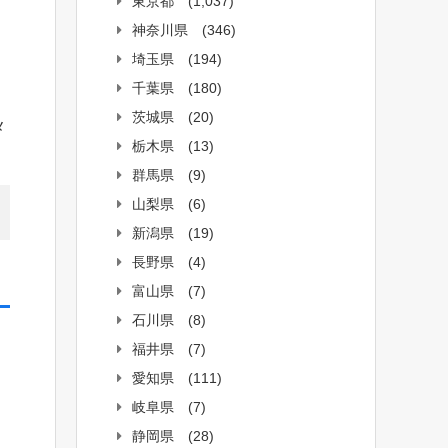
東京都
(1,037)
神奈川県
(346)
埼玉県
(194)
千葉県
(180)
茨城県
(20)
メ
栃木県
(13)
群馬県
(9)
山梨県
(6)
新潟県
(19)
長野県
(4)
富山県
(7)
石川県
(8)
福井県
(7)
愛知県
(111)
岐阜県
(7)
静岡県
(28)