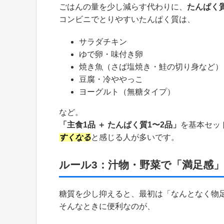
ごはんの量を少し減らす代わりに、
たんぱく
コンビニでとりやすいたんぱく質は、
サラダチキン
ゆで卵・味付き卵
焼き魚（さば塩焼き・鮭の切り身など）
豆腐・冷ややっこ
ヨーグルト（無糖タイプ）
など。
「主食1品 ＋ たんぱく質1〜2品」
を基本セッ
すくなる
と感じる人が多いです。
ルール3：汁物・野菜で「満足感
糖質を少し抑えると、最初は「なんとなく物
そんなときに便利なのが、