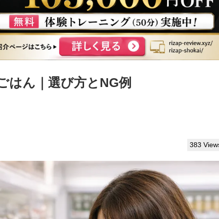
ごはん｜選び方とNG例
383 View