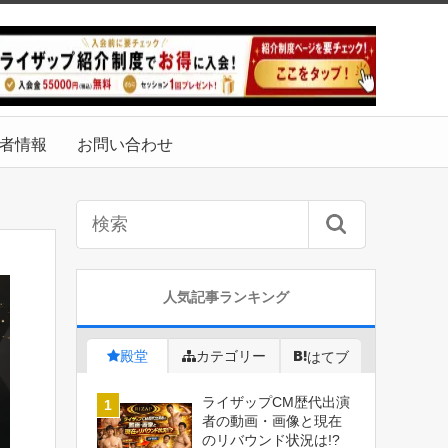
者情報
お問い合わせ
人気記事ランキング
殿堂
カテゴリー
はてブ
ライザップCM歴代出演
者の動画・画像と現在
のリバウンド状況は!?