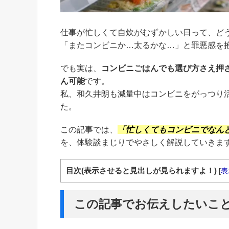
仕事が忙しくて自炊がむずかしい日って、ど
「またコンビニか…太るかな…」と罪悪感を
でも実は、
コンビニごはんでも選び方さえ押
ん可能
です。
私、和久井朗も減量中はコンビニをがっつり
た。
この記事では、
「忙しくてもコンビニでなん
を、体験談まじりでやさしく解説していきま
目次(表示させると見出しが見られますよ！)
[
表
この記事でお伝えしたいこ