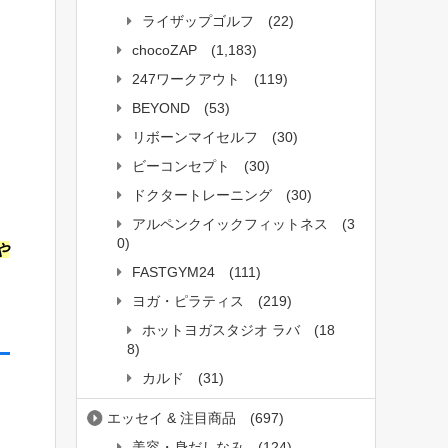
ライザップゴルフ
(22)
chocoZAP
(1,183)
247ワークアウト
(119)
BEYOND
(53)
リボーンマイセルフ
(30)
ビーコンセプト
(30)
ドクタートレーニング
(30)
アルペンクイックフィットネス
(3
0)
や
FASTGYM24
(111)
ヨガ・ピラティス
(219)
ホットヨガスタジオ ラバ
(18
8)
カルド
(31)
エッセイ & 注目商品
(697)
美容・身だしなみ
(124)