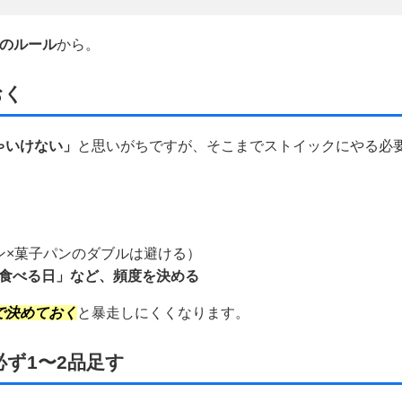
つのルール
から。
おく
ゃいけない」
と思いがちですが、そこまでストイックにやる必
ン×菓子パンのダブルは避ける）
食べる日」など、頻度を決める
で決めておく
と暴走しにくくなります。
ず1〜2品足す