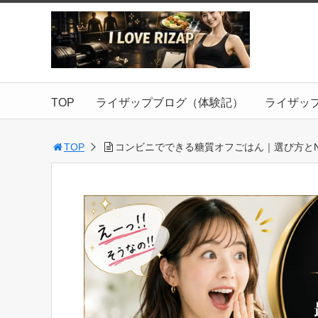
TOP
ライザップブログ（体験記）
ライザッ
TOP
コンビニでできる糖質オフごはん｜選び方と