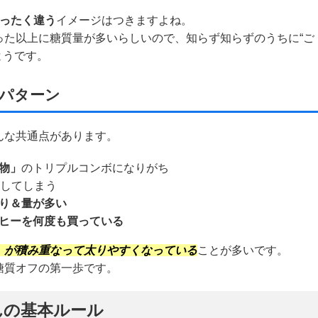
ったく違う
イメージはつきますよね。
った以上に糖質量が多いらしいので、知らず知らずのうちに“ご
ようです。
パターン
んな共通点があります。
物」
のトリプルコンボになりがち
してしまう
り＆量が多い
ヒーを何度も買っている
」が積み重なって太りやすくなっている
ことが多いです。
糖質オフの第一歩です。
んの基本ルール