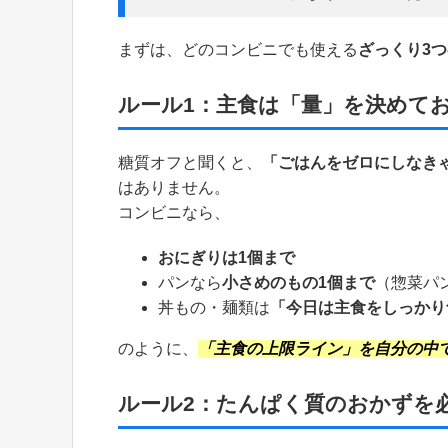
まずは、どのコンビニでも使える
ざっくり3
ルール1：主食は「量」を決めて
糖質オフと聞くと、
「ごはんをゼロにしなき
はありません。
コンビニなら、
おにぎりは1個まで
パンなら
小さめのもの1個まで
（惣菜パ
丼もの・麺類は
「今日は主食をしっかり
のように、
「主食の上限ライン」を自分の中
ルール2：たんぱく質のおかずを必