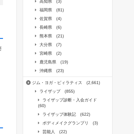
高知県
(3)
福岡県
(81)
佐賀県
(4)
長崎県
(6)
熊本県
(21)
大分県
(7)
要
宮崎県
(2)
鹿児島県
(19)
沖縄県
(23)
ジム・ヨガ・ピィラティス
(2,661)
ライザップ
(855)
ライザップ診断・入会ガイド
(60)
ライザップ体験記
(622)
ボディメイクグランプリ
(3)
芸能人
(22)