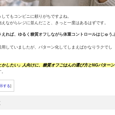
うしてもコンビニに頼りがちですよね。
抱えながらレジに並んだこと、きっと一度はあるはずです。
さえれば、ゆるく糖質オフしながら体重コントロールはじゅう
活用していましたが、パターン化してしまえばかなりラクでし
とかしたい」人向けに、糖質オフごはんの選び方とNGパターン
す。
示する
]
と