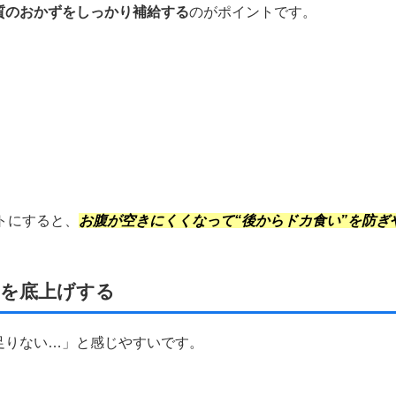
質のおかずをしっかり補給する
のがポイントです。
トにすると、
お腹が空きにくくなって“後からドカ食い”を防ぎ
」を底上げする
足りない…」と感じやすいです。