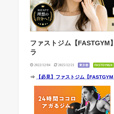
ファストジム【FASTGYM
ラ
2022/12/04
2025/12/21
東京都
FASTGYM24
⇒
【必見】ファストジム【FASTGYM