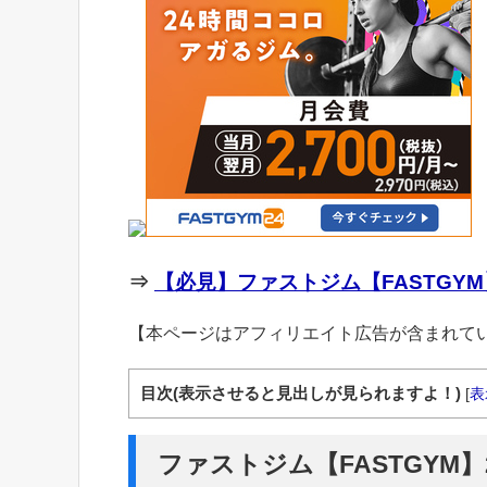
⇒
【必見】ファストジム【FASTGYM
【本ページはアフィリエイト広告が含まれて
目次(表示させると見出しが見られますよ！)
[
表
ファストジム【FASTGYM