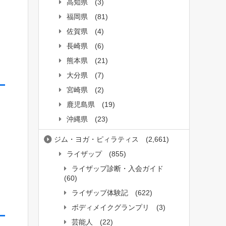
高知県
(3)
福岡県
(81)
佐賀県
(4)
長崎県
(6)
熊本県
(21)
大分県
(7)
宮崎県
(2)
鹿児島県
(19)
沖縄県
(23)
ジム・ヨガ・ピィラティス
(2,661)
ライザップ
(855)
ライザップ診断・入会ガイド
(60)
ライザップ体験記
(622)
ボディメイクグランプリ
(3)
芸能人
(22)