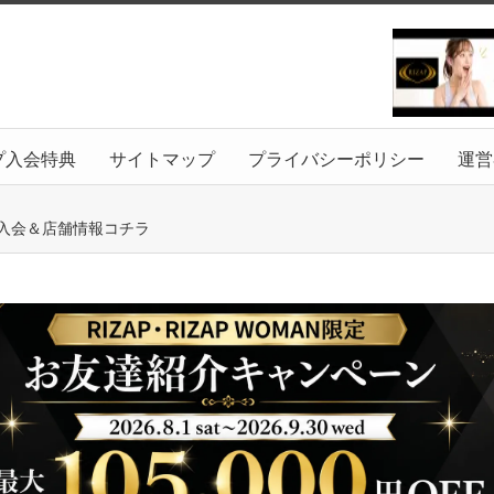
プ入会特典
サイトマップ
プライバシーポリシー
運営
B入会＆店舗情報コチラ