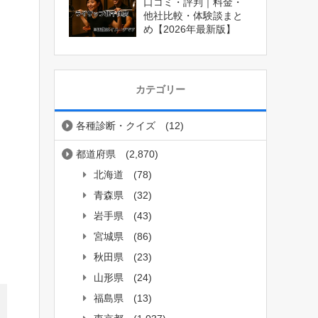
口コミ・評判｜料金・
他社比較・体験談まと
め【2026年最新版】
カテゴリー
各種診断・クイズ
(12)
都道府県
(2,870)
北海道
(78)
青森県
(32)
岩手県
(43)
宮城県
(86)
秋田県
(23)
山形県
(24)
福島県
(13)