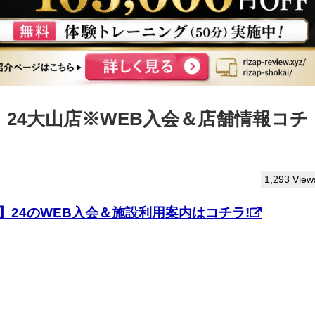
】24大山店※WEB入会＆店舗情報コチ
1,293 View
】24のWEB入会＆施設利用案内はコチラ!