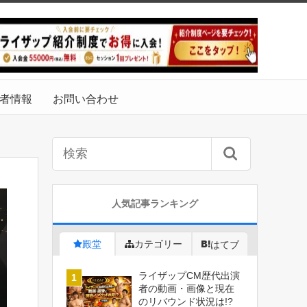
者情報
お問い合わせ
人気記事ランキング
殿堂
カテゴリー
はてブ
ライザップCM歴代出演
者の動画・画像と現在
のリバウンド状況は!?