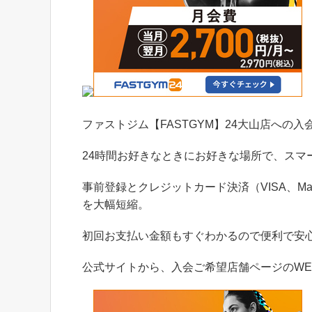
ファストジム【FASTGYM】24大山店への
24時間お好きなときにお好きな場所で、スマ
事前登録とクレジットカード決済（VISA、Ma
を大幅短縮。
初回お支払い金額もすぐわかるので便利で安
公式サイトから、入会ご希望店舗ページのWE