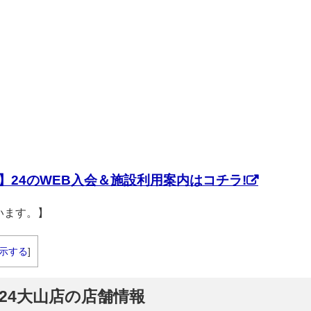
】24のWEB入会＆施設利用案内はコチラ!
います。】
示する
]
】24大山店の店舗情報