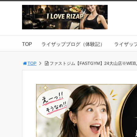
TOP
ライザップブログ（体験記）
ライザッ
TOP
ファストジム【FASTGYM】24大山店※WE