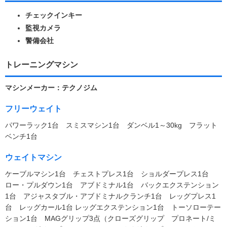
チェックインキー
監視カメラ
警備会社
トレーニングマシン
マシンメーカー：テクノジム
フリーウェイト
パワーラック1台 スミスマシン1台 ダンベル1～30kg フラット
ベンチ1台
ウェイトマシン
ケーブルマシン1台 チェストプレス1台 ショルダープレス1台
ロー・プルダウン1台 アブドミナル1台 バックエクステンション
1台 アジャスタブル・アブドミナルクランチ1台 レッグプレス1
台 レッグカール1台 レッグエクステンション1台 トーソローテー
ション1台 MAGグリップ3点（クローズグリップ プロネート/ミ