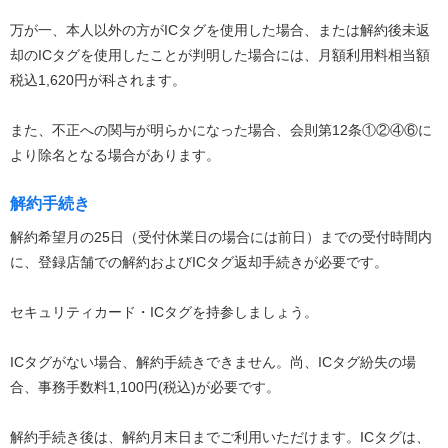
万が一、本人以外の方がICタグを使用した場合、または解約後未返
却のICタグを使用したことが判明した場合には、月額利用料相当額
税込1,620円が科されます。
また、不正への関与が明らかになった場合、会則第12条①②④⑥に
より除名となる場合があります。
解約手続き
解約希望月の25日（受付休業日の場合には前日）までの受付時間内
に、登録店舗での解約およびICタグ返却手続きが必要です。
セキュリティカード・ICタグを持参しましょう。
ICタグがない場合、解約手続きできません。尚、ICタグ紛失の場
合、事務手数料1,100円(税込)が必要です。
解約手続き後は、解約月末日までご利用いただけます。ICタグは、