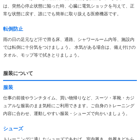
は、突然心停止状態に陥った時、心臓に電気ショックを与えて、正
常な状態に戻す、誰にでも簡単に取り扱える医療機器です。
転倒防止
雨の日の足元など汗で滑る床、通路、シャワールーム内等、施設内
では転倒に十分気をつけましょう。 水気がある場合は、備え付けの
タオル、モップ等で拭きとりましょう。
服装について
服装
仕事の前後やランチタイム、買い物帰りなど、スーツ・革靴・カジ
ュアルな服装のまま気軽にご利用できます。ご自身のトレーニング
内容に合わせ、運動しやすい服装・シューズで向かいましょう。
シューズ
トレーニングに適したシューズであれば、室内履き、外履きどちら