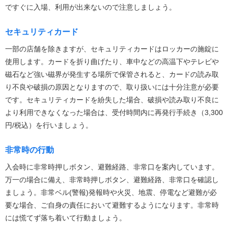
ですぐに入場、利用が出来ないので注意しましょう。
セキュリティカード
一部の店舗を除きますが、セキュリティカードはロッカーの施錠に
使用します。カードを折り曲げたり、車中などの高温下やテレビや
磁石など強い磁界が発生する場所で保管されると、カードの読み取
り不良や破損の原因となりますので、取り扱いには十分注意が必要
です。セキュリティカードを紛失した場合、破損や読み取り不良に
より利用できなくなった場合は、受付時間内に再発行手続き（3,300
円/税込）を行いましょう。
非常時の行動
入会時に非常時押しボタン、避難経路、非常口を案内しています。
万一の場合に備え、非常時押しボタン、避難経路、非常口を確認し
ましょう。非常ベル(警報)発報時や火災、地震、停電など避難が必
要な場合、ご自身の責任において避難するようになります。非常時
には慌てず落ち着いて行動ましょう。