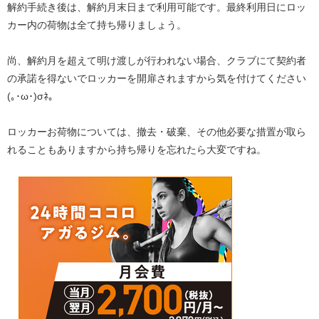
解約手続き後は、解約月末日まで利用可能です。最終利用日にロッ
カー内の荷物は全て持ち帰りましょう。
尚、解約月を超えて明け渡しが行われない場合、クラブにて契約者
の承諾を得ないでロッカーを開扉されますから気を付けてください
(｡･ω･)σﾈ。
ロッカーお荷物については、撤去・破棄、その他必要な措置が取ら
れることもありますから持ち帰りを忘れたら大変ですね。