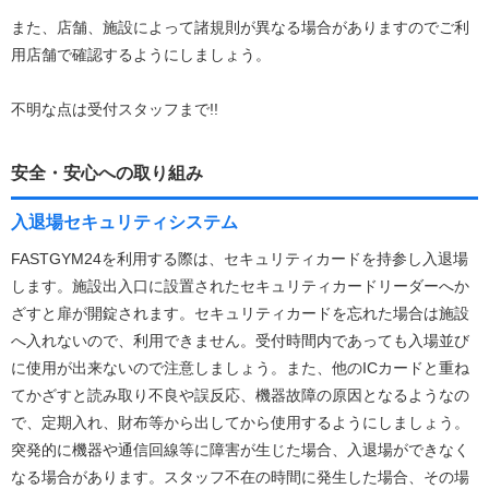
また、店舗、施設によって諸規則が異なる場合がありますのでご利
用店舗で確認するようにしましょう。
不明な点は受付スタッフまで!!
安全・安心への取り組み
入退場セキュリティシステム
FASTGYM24を利用する際は、セキュリティカードを持参し入退場
します。施設出入口に設置されたセキュリティカードリーダーへか
ざすと扉が開錠されます。セキュリティカードを忘れた場合は施設
へ入れないので、利用できません。受付時間内であっても入場並び
に使用が出来ないので注意しましょう。また、他のICカードと重ね
てかざすと読み取り不良や誤反応、機器故障の原因となるようなの
で、定期入れ、財布等から出してから使用するようにしましょう。
突発的に機器や通信回線等に障害が生じた場合、入退場ができなく
なる場合があります。スタッフ不在の時間に発生した場合、その場