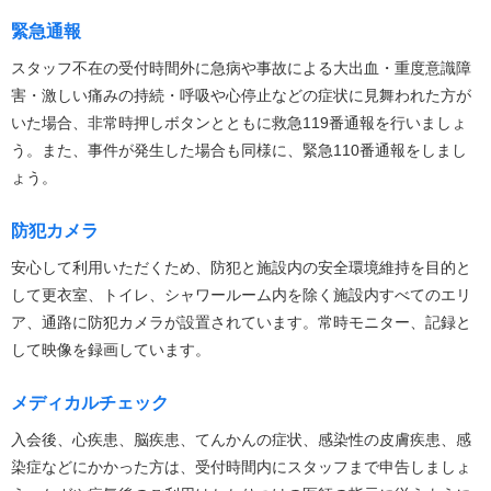
緊急通報
スタッフ不在の受付時間外に急病や事故による大出血・重度意識障
害・激しい痛みの持続・呼吸や心停止などの症状に見舞われた方が
いた場合、非常時押しボタンとともに救急119番通報を行いましょ
う。また、事件が発生した場合も同様に、緊急110番通報をしまし
ょう。
防犯カメラ
安心して利用いただくため、防犯と施設内の安全環境維持を目的と
して更衣室、トイレ、シャワールーム内を除く施設内すべてのエリ
ア、通路に防犯カメラが設置されています。常時モニター、記録と
して映像を録画しています。
メディカルチェック
入会後、心疾患、脳疾患、てんかんの症状、感染性の皮膚疾患、感
染症などにかかった方は、受付時間内にスタッフまで申告しましょ