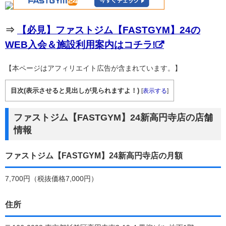
⇒
【必見】ファストジム【FASTGYM】24の
WEB入会＆施設利用案内はコチラ!
【本ページはアフィリエイト広告が含まれています。】
目次(表示させると見出しが見られますよ！)
[
表示する
]
ファストジム【FASTGYM】24新高円寺店の店舗
情報
ファストジム【FASTGYM】24新高円寺店の月額
7,700円（税抜価格7,000円）
住所