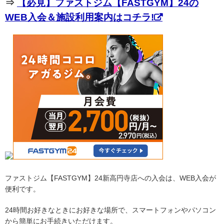
⇒
【必見】ファストジム【FASTGYM】24の
WEB入会＆施設利用案内はコチラ!
ファストジム【FASTGYM】24新高円寺店への入会は、WEB入会が
便利です。
24時間お好きなときにお好きな場所で、スマートフォンやパソコン
から簡単にお手続きいただけます。