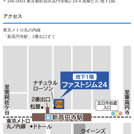
〒166-0003 東京都杉並区高円寺南2-19-4 黒柳ビル 地下1階
アクセス
東京メトロ丸の内線
「新高円寺駅」2番出口すぐ