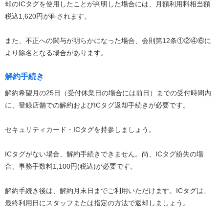
却のICタグを使用したことが判明した場合には、月額利用料相当額
税込1,620円が科されます。
また、不正への関与が明らかになった場合、会則第12条①②④⑥に
より除名となる場合があります。
解約手続き
解約希望月の25日（受付休業日の場合には前日）までの受付時間内
に、登録店舗での解約およびICタグ返却手続きが必要です。
セキュリティカード・ICタグを持参しましょう。
ICタグがない場合、解約手続きできません。尚、ICタグ紛失の場
合、事務手数料1,100円(税込)が必要です。
解約手続き後は、解約月末日までご利用いただけます。ICタグは、
最終利用日にスタッフまたは指定の方法で返却しましょう。