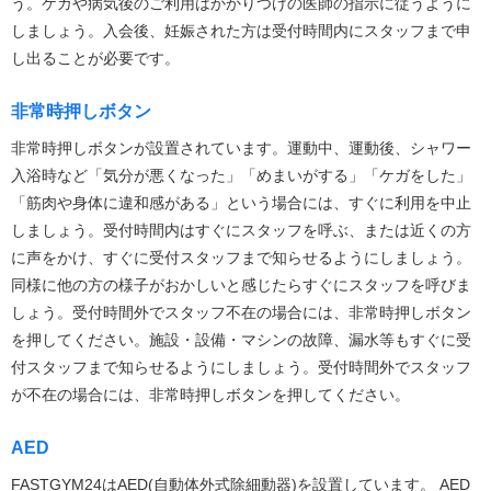
う。ケガや病気後のご利用はかかりつけの医師の指示に従うように
しましょう。入会後、妊娠された方は受付時間内にスタッフまで申
し出ることが必要です。
非常時押しボタン
非常時押しボタンが設置されています。運動中、運動後、シャワー
入浴時など「気分が悪くなった」「めまいがする」「ケガをした」
「筋肉や身体に違和感がある」という場合には、すぐに利用を中止
しましょう。受付時間内はすぐにスタッフを呼ぶ、または近くの方
に声をかけ、すぐに受付スタッフまで知らせるようにしましょう。
同様に他の方の様子がおかしいと感じたらすぐにスタッフを呼びま
しょう。受付時間外でスタッフ不在の場合には、非常時押しボタン
を押してください。施設・設備・マシンの故障、漏水等もすぐに受
付スタッフまで知らせるようにしましょう。受付時間外でスタッフ
が不在の場合には、非常時押しボタンを押してください。
AED
FASTGYM24はAED(自動体外式除細動器)を設置しています。 AED