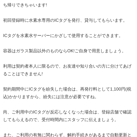
ち帰りできちゃいます!
初回登録時に水素水専用のICタグを発行、貸与してもらいます。
ICタグを水素水サーバーにかざして使用することができます。
容器はガラス製品以外のものならOK!ご自身で用意しましょう。
利用は契約者本人に限るので、お友達や知り合いの方に分けてあげ
ることはできません!
契約期間中にICタグを紛失した場合は、再発行料として1,100円(税
込)かかりますから、紛失には注意が必要ですね。
尚、ご利用中のICタグが反応しなくなった場合は、登録店舗で確認
してもらえるので、受付時間内にスタッフに伝えましょう。
また、ご利用の有無に関わらず、解約手続きがあるまで自動更新と