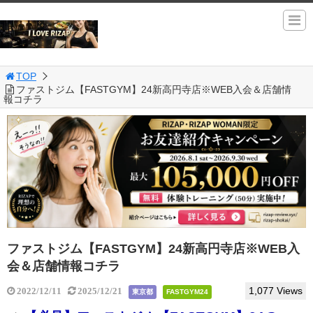
TOP
ファストジム【FASTGYM】24新高円寺店※WEB入会＆店舗情
報コチラ
ファストジム【FASTGYM】24新高円寺店※WEB入
会＆店舗情報コチラ
1,077 Views
2022/12/11
2025/12/21
東京都
FASTGYM24