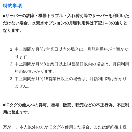
特約事項
■サーバーの故障・機器トラブル・入れ替え等でサーバーを利用いた
だけない場合、水素水オプションの月額利用料は下記1～3の通りと
なります。
中止期間が月間7営業日以内の場合は、月額利用料が全額かか
ります。
中止期間が月間8営業日以上14営業日以内の場合は、月額利用
料の50％かかります。
中止期間が月間15営業日以上の場合は、月額利用料はかかり
ません。
■ICタグの他人への貸与、贈与、販売、転売などの不正行為、不正利
用は禁止です。
万が一、本人以外の方がICタグを使用した場合、または解約後未返