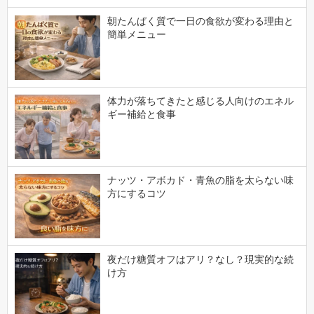
朝たんぱく質で一日の食欲が変わる理由と
簡単メニュー
体力が落ちてきたと感じる人向けのエネル
ギー補給と食事
ナッツ・アボカド・青魚の脂を太らない味
方にするコツ
夜だけ糖質オフはアリ？なし？現実的な続
け方