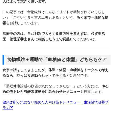
人によって大きく違います。
この記事では「食物繊維はこんなメリットが期待されているらし
い」「こういう食べ方の工夫もある」という、
あくまで一般的な情
報
をお話ししています。
治療中の方は、自己判断で大きく食事内容を変えずに、必ず主治
医・管理栄養士さんに相談したうえで調整
してくださいね。
食物繊維＋運動で「血糖値と体型」どちらもケア
食事の話をしてきましたが、
体重・体型・血糖値をトータルで考え
るなら、やっぱり運動もセット
で考えると効果的です。
「最近健康診断の数値が気になってきたな…」という方には、
ゆる
めの筋トレと有酸素運動を組み合わせたメニュー
も役立ちます。
健康診断が気になり始めた人向け筋トレメニュー｜生活習慣改善プ
ラン