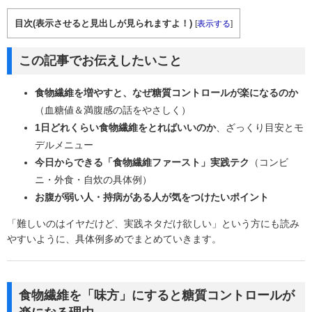
目次(表示させると見出しが見られますよ！)
[
表示する
]
この記事でお伝えしたいこと
食物繊維を増やすと、なぜ糖質コントロールが楽になるのか
（血糖値＆満腹感の話をやさしく）
1日どれくらい食物繊維をとればいいのか
、ざっくり目安とモ
デルメニュー
今日からできる「食物繊維ファースト」実践テク
（コンビ
ニ・外食・自炊の具体例）
お腹が弱い人・持病がある人が気をつけたいポイント
「難しいのはイヤだけど、実践ネタだけ欲しい」という方にも読み
やすいように、具体例多めでまとめていきます。
食物繊維を「味方」にすると糖質コントロールが