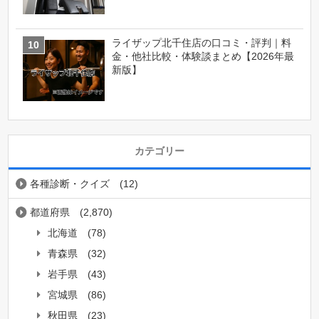
ライザップ北千住店の口コミ・評判｜料
金・他社比較・体験談まとめ【2026年最
新版】
カテゴリー
各種診断・クイズ
(12)
都道府県
(2,870)
北海道
(78)
青森県
(32)
岩手県
(43)
宮城県
(86)
秋田県
(23)