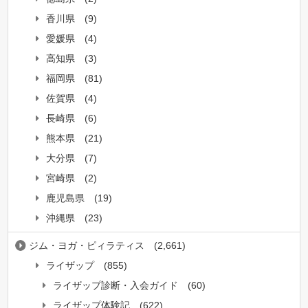
香川県
(9)
愛媛県
(4)
高知県
(3)
福岡県
(81)
佐賀県
(4)
長崎県
(6)
熊本県
(21)
大分県
(7)
宮崎県
(2)
鹿児島県
(19)
沖縄県
(23)
ジム・ヨガ・ピィラティス
(2,661)
ライザップ
(855)
ライザップ診断・入会ガイド
(60)
ライザップ体験記
(622)