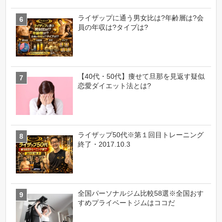
ライザップに通う男女比は?年齢層は?会
員の年収は?タイプは?
【40代・50代】痩せて旦那を見返す疑似
恋愛ダイエット法とは?
ライザップ50代※第１回目トレーニング
終了・2017.10.3
全国パーソナルジム比較58選※全国おす
すめプライベートジムはココだ