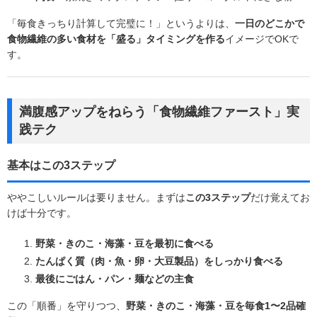
「毎食きっちり計算して完璧に！」というよりは、
一日のどこかで
食物繊維の多い食材を「盛る」タイミングを作る
イメージでOKで
す。
満腹感アップをねらう「食物繊維ファースト」実
践テク
基本はこの3ステップ
ややこしいルールは要りません。まずは
この3ステップ
だけ覚えてお
けば十分です。
野菜・きのこ・海藻・豆を最初に食べる
たんぱく質（肉・魚・卵・大豆製品）をしっかり食べる
最後にごはん・パン・麺などの主食
この「順番」を守りつつ、
野菜・きのこ・海藻・豆を毎食1〜2品確