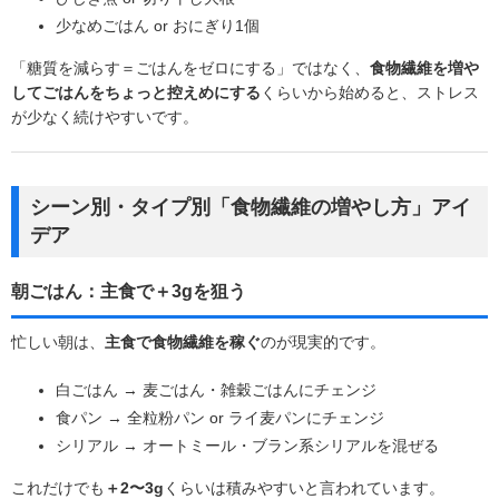
少なめごはん or おにぎり1個
「糖質を減らす＝ごはんをゼロにする」ではなく、
食物繊維を増や
してごはんをちょっと控えめにする
くらいから始めると、ストレス
が少なく続けやすいです。
シーン別・タイプ別「食物繊維の増やし方」アイ
デア
朝ごはん：主食で＋3gを狙う
忙しい朝は、
主食で食物繊維を稼ぐ
のが現実的です。
白ごはん → 麦ごはん・雑穀ごはんにチェンジ
食パン → 全粒粉パン or ライ麦パンにチェンジ
シリアル → オートミール・ブラン系シリアルを混ぜる
これだけでも
＋2〜3g
くらいは積みやすいと言われています。