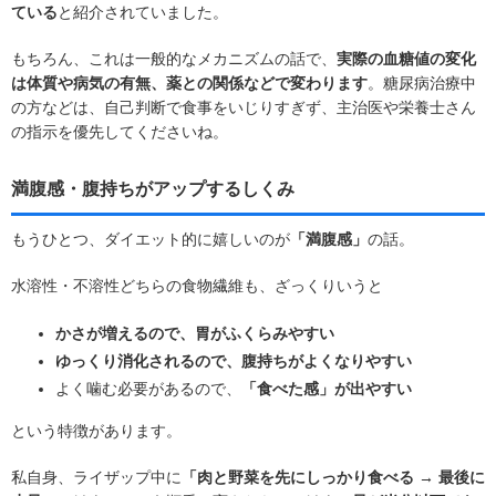
ている
と紹介されていました。
もちろん、これは一般的なメカニズムの話で、
実際の血糖値の変化
は体質や病気の有無、薬との関係などで変わります
。糖尿病治療中
の方などは、自己判断で食事をいじりすぎず、主治医や栄養士さん
の指示を優先してくださいね。
満腹感・腹持ちがアップするしくみ
もうひとつ、ダイエット的に嬉しいのが
「満腹感」
の話。
水溶性・不溶性どちらの食物繊維も、ざっくりいうと
かさが増えるので、胃がふくらみやすい
ゆっくり消化されるので、腹持ちがよくなりやすい
よく噛む必要があるので、
「食べた感」が出やすい
という特徴があります。
私自身、ライザップ中に
「肉と野菜を先にしっかり食べる → 最後に