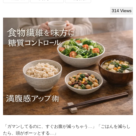
314 Views
「ガマンしてるのに、すぐお腹が減っちゃう…」「ごはんを減らし
たら、頭がボーッとする…」