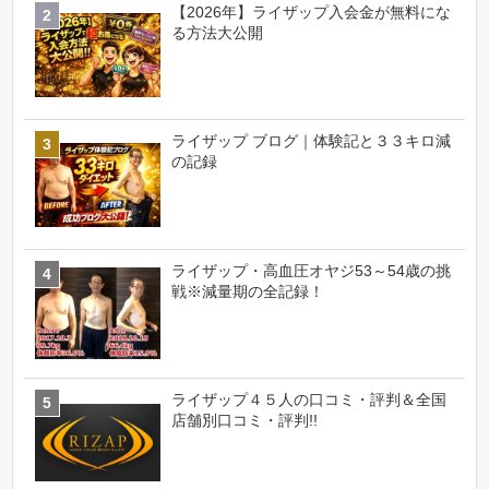
【2026年】ライザップ入会金が無料にな
る方法大公開
ライザップ ブログ｜体験記と３３キロ減
の記録
ライザップ・高血圧オヤジ53～54歳の挑
戦※減量期の全記録！
ライザップ４５人の口コミ・評判＆全国
店舗別口コミ・評判!!