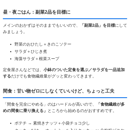
昼・夜ごはん：副菜2品を目標に
メインのおかずはそのままでもいいので、
「副菜2品」を目標
にして
みましょう。
野菜のおひたし＋きのこソテー
サラダ＋ひじき煮
海藻サラダ＋根菜スープ
定食屋さんなどでは、
小鉢のついた定食を選ぶ／サラダを一品追加
する
だけでも食物繊維量がグッと変わってきます。
間食：甘い物ゼロにしなくていいけど、ちょっと工夫
「間食を完全にやめる」のはハードルが高いので、
「食物繊維が多
めの間食に乗り換える」
ところから始めるのがおすすめです。
ポテチ → 素焼きナッツ＋小袋チョコ少し