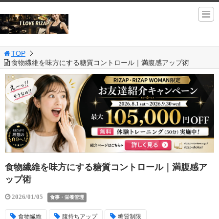
TOP
食物繊維を味方にする糖質コントロール｜満腹感アップ術
食物繊維を味方にする糖質コントロール｜満腹感ア
ップ術
2026/01/05
食事・栄養管理
食物繊維
腹持ちアップ
糖質制限