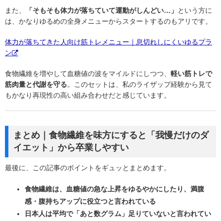
また、
「そもそも体力が落ちていて運動がしんどい…」
という方に
は、かなりゆるめの全身メニューからスタートするのもアリです。
体力が落ちてきた人向け筋トレメニュー｜息切れしにくいゆるプラ
ン
食物繊維を増やして血糖値の波をマイルドにしつつ、
軽い筋トレで
筋肉量と代謝を守る
。このセットは、私のライザップ経験から見て
もかなり再現性の高い組み合わせだと感じています。
まとめ｜食物繊維を味方にすると「我慢だけのダ
イエット」から卒業しやすい
最後に、この記事のポイントをギュッとまとめます。
食物繊維は、血糖値の急な上昇をゆるやかにしたり、満腹
感・腹持ちアップに役立つと言われている
日本人は平均で「あと数グラム」足りていないと言われてい