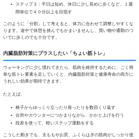
ステップ３：平日は短め、休日に少し長めに歩くなど、１週
間単位で４０分以上を目指す
このように「分割」して考えると、体力に合わせて調整しやすくな
ります。途中で休憩を挟んでもかまいませんし、買い物や通勤のつ
いでに歩くのでも十分です。
内臓脂肪対策にプラスしたい「ちょい筋トレ」
ウォーキングに少し慣れてきたら、筋肉を維持するために、ごく簡
単な筋トレ要素を足していくと、内臓脂肪対策と健康寿命の両方に
うれしい効果が期待できます。
たとえば、
椅子からゆっくり立ったり座ったりを数回くり返す
台所やカウンターにつかまりながら、かかと上げを行う
段差を使って、軽いステップ運動をする
こうした動きでも、太ももやお尻、ふくらはぎの筋肉がしっかり使