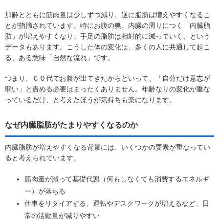
加齢とともに筋肉量は少しずつ減り、逆に脂肪は増えやすくなるこ
とが指摘されています。特にお腹の奥、内臓の周りにつく「内臓脂
肪」が増えやすくなり、手足の脂肪は相対的に減っていく、という
データもあります。こうした体の変化は、多くの人に共通して起こ
る、ある意味「自然な流れ」です。
つまり、６０代でお腹が出てきたからといって、「自分だけ意志が
弱い」と責める必要はまったくありません。年齢なりの変化が重な
っているだけ、と考えたほうが気持ちも楽になります。
なぜ内臓脂肪がたまりやすくなるのか
内臓脂肪が増えやすくなる背景には、いくつかの要素が重なってい
ると考えられています。
筋肉量が減って基礎代謝（何もしなくても消費するエネルギ
ー）が落ちる
仕事をリタイアする、運転やデスクワークが増えるなど、日
常の活動量が減りやすい