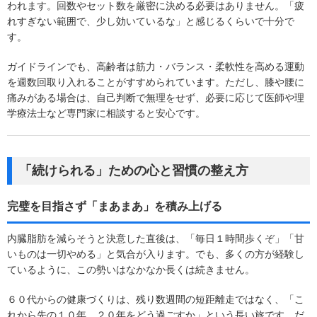
われます。回数やセット数を厳密に決める必要はありません。「疲
れすぎない範囲で、少し効いているな」と感じるくらいで十分で
す。
ガイドラインでも、高齢者は筋力・バランス・柔軟性を高める運動
を週数回取り入れることがすすめられています。ただし、膝や腰に
痛みがある場合は、自己判断で無理をせず、必要に応じて医師や理
学療法士など専門家に相談すると安心です。
「続けられる」ための心と習慣の整え方
完璧を目指さず「まあまあ」を積み上げる
内臓脂肪を減らそうと決意した直後は、「毎日１時間歩くぞ」「甘
いものは一切やめる」と気合が入ります。でも、多くの方が経験し
ているように、この勢いはなかなか長くは続きません。
６０代からの健康づくりは、残り数週間の短距離走ではなく、「こ
れから先の１０年、２０年をどう過ごすか」という長い旅です。だ