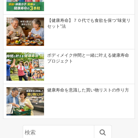
【健康寿命】７０代でも食欲を保つ“味覚リ
セット”法
ボディメイク仲間と一緒に叶える健康寿命
プロジェクト
健康寿命を意識した買い物リストの作り方