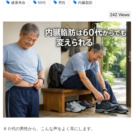
健康寿命
60代
男性
内臓脂肪
242 Views
６０代の男性から、こんな声をよく耳にします。