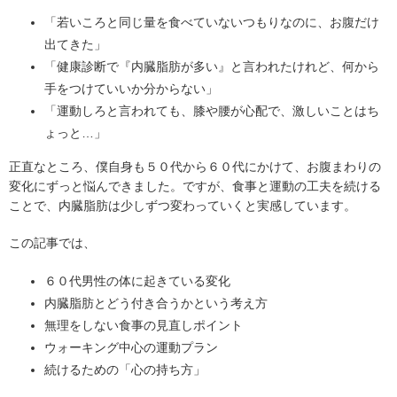
「若いころと同じ量を食べていないつもりなのに、お腹だけ
出てきた」
「健康診断で『内臓脂肪が多い』と言われたけれど、何から
手をつけていいか分からない」
「運動しろと言われても、膝や腰が心配で、激しいことはち
ょっと…」
正直なところ、僕自身も５０代から６０代にかけて、お腹まわりの
変化にずっと悩んできました。ですが、食事と運動の工夫を続ける
ことで、内臓脂肪は少しずつ変わっていくと実感しています。
この記事では、
６０代男性の体に起きている変化
内臓脂肪とどう付き合うかという考え方
無理をしない食事の見直しポイント
ウォーキング中心の運動プラン
続けるための「心の持ち方」