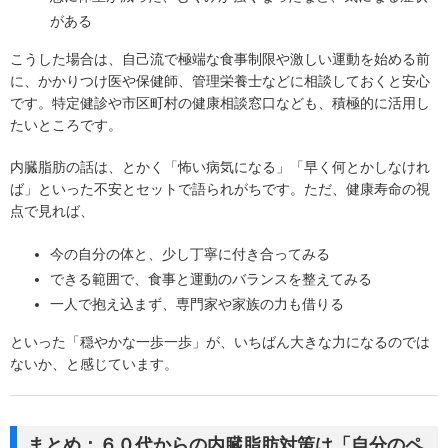
がある
こうした場合は、自己流で極端な食事制限や激しい運動を始める前
に、かかりつけ医や保健師、管理栄養士などに相談しておくと安心
です。特定健診や市区町村の健康相談窓口なども、積極的に活用し
たいところです。
内臓脂肪の話は、とかく「怖い病気になる」「早く何とかしなけれ
ば」といった不安とセットで語られがちです。ただ、健康寿命の視
点で見れば、
今の自分の体と、少し丁寧に付き合ってみる
できる範囲で、食事と運動のバランスを整えてみる
一人で抱え込まず、専門家や家族の力も借りる
といった「穏やかな一歩一歩」が、いちばん大きな力になるのでは
ないか、と感じています。
まとめ：６０代からの内臓脂肪対策は「自分のペ