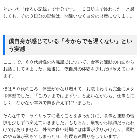
といった「ゆるい記録」で十分です。「３日坊主で終わった」と感
じても、その３日分の記録は、間違いなく自分の財産になります。
僕自身が感じている「今からでも遅くない」とい
う実感
ここまで、６０代男性の内臓脂肪について、食事と運動の両面から
お話ししてきました。最後に、僕自身の体験を少しだけ添えておき
ます。
僕は５０代のころ、体重がかなり増えて、お腹まわりも完全にメタ
ボ体型でした。「このままではまずい」と思いながらも、仕事も忙
しく、なかなか本気で向き合えずにいました。
そんな中で、ライザップに通うことをきっかけに、食事と運動の習
慣を少しずつ変えていきました。もちろん、最初から順調だったわ
けではありません。外食の多い時期には体重が戻りかけたり、運動
のやる気が落ちてしまったり、何度も遠回りをしています。