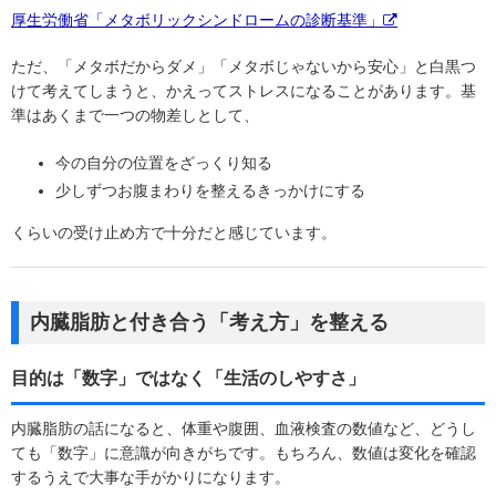
厚生労働省「メタボリックシンドロームの診断基準」
ただ、「メタボだからダメ」「メタボじゃないから安心」と白黒つ
けて考えてしまうと、かえってストレスになることがあります。基
準はあくまで一つの物差しとして、
今の自分の位置をざっくり知る
少しずつお腹まわりを整えるきっかけにする
くらいの受け止め方で十分だと感じています。
内臓脂肪と付き合う「考え方」を整える
目的は「数字」ではなく「生活のしやすさ」
内臓脂肪の話になると、体重や腹囲、血液検査の数値など、どうし
ても「数字」に意識が向きがちです。もちろん、数値は変化を確認
するうえで大事な手がかりになります。