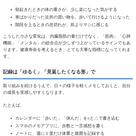
朝起きたときの体の重さが、少し楽になった気がする
車ばかりだった近所の買い物を、歩いて行けるようになった
階段を上るときの息切れが、前よりマシに感じる
こうした小さな変化は、内臓脂肪の量だけでなく、「筋肉」「心肺
機能」「メンタル」の総合点が少しずつ上がっているサインでもあ
ります。健康寿命を考えるとき、とても大事な指標になってくれま
す。
記録は「ゆるく」「見返したくなる形」で
取り組みを続けるうえで、日々の様子を軽くメモしておくと、自分
の成長を実感しやすくなります。
たとえば、
カレンダーに「歩いた」「休んだ」を○と△で書き込む
スマホのメモアプリに、歩数と一言感想を書く
ノートに、週に１度だけ体重と腹囲を記録する