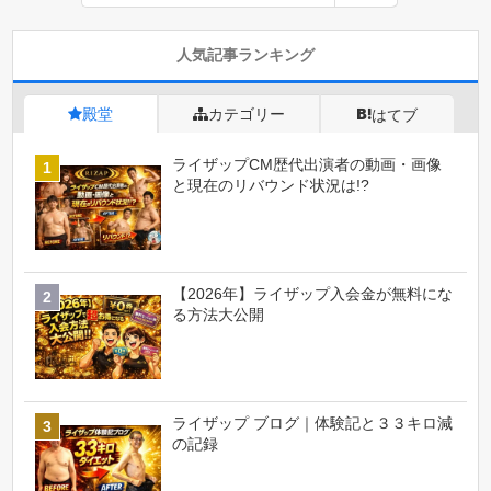
人気記事ランキング
殿堂
カテゴリー
はてブ
ライザップCM歴代出演者の動画・画像
と現在のリバウンド状況は!?
【2026年】ライザップ入会金が無料にな
る方法大公開
ライザップ ブログ｜体験記と３３キロ減
の記録