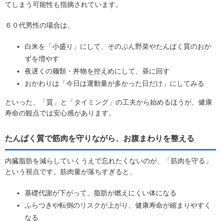
てしまう可能性も指摘されています。
６０代男性の場合は、
白米を「小盛り」にして、そのぶん野菜やたんぱく質のおか
ずを増やす
夜遅くの麺類・丼物を控えめにして、昼に回す
おかわりは「今日は運動量が多かった日だけ」にしてみる
といった、「質」と「タイミング」の工夫から始めるほうが、健康
寿命の観点では安心感があります。
たんぱく質で筋肉を守りながら、お腹まわりを整える
内臓脂肪を減らしていくうえで忘れたくないのが、「筋肉を守る」
という視点です。筋肉量が落ちすぎると、
基礎代謝が下がって、脂肪が燃えにくい体になる
ふらつきや転倒のリスクが上がり、健康寿命が縮まりやすく
なる