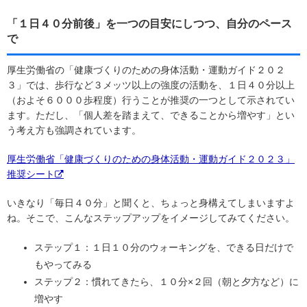
「１日４０分前後」を一つの目安にしつつ、自分のペース
で
厚生労働省の「健康づくりのための身体活動・運動ガイド２０２
３」では、歩行など３メッツ以上の強度の活動を、１日４０分以上
（およそ６０００歩程度）行うことが推奨の一つとして示されてい
ます。ただし、「個人差を踏まえて、できることから増やす」とい
う考え方も強調されています。
厚生労働省「健康づくりのための身体活動・運動ガイド２０２３」
推奨シート
いきなり「毎日４０分」と聞くと、ちょっと身構えてしまいますよ
ね。そこで、こんなステップアップをイメージしてみてください。
ステップ１：１日１０分のウォーキングを、できる日だけで
もやってみる
ステップ２：慣れてきたら、１０分×２回（朝と夕方など）に
増やす