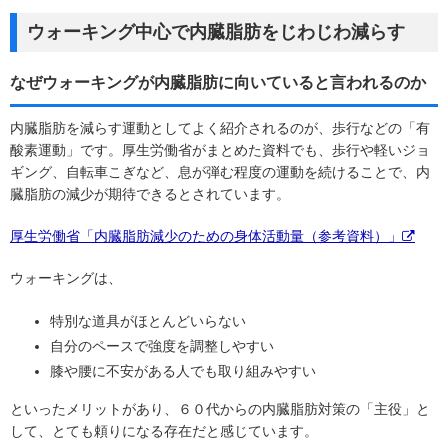
ウォーキング中心で内臓脂肪をじわじわ減らす
なぜウォーキングが内臓脂肪に向いていると言われるのか
内臓脂肪を減らす運動としてよく紹介されるのが、歩行などの「有
酸素運動」です。厚生労働省がまとめた資料でも、歩行や軽いジョ
ギング、自転車こぎなど、息が弾む程度の運動を続けることで、内
臓脂肪の減少が期待できるとされています。
厚生労働省「内臓脂肪減少のための身体活動量（参考資料）」
ウォーキングは、
特別な道具がほとんどいらない
自分のペースで強度を調整しやすい
膝や腰に不安がある人でも取り組みやすい
といったメリットがあり、６０代からの内臓脂肪対策の「主役」と
して、とても頼りになる存在だと感じています。