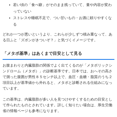
若い頃の「食べ癖」がそのまま残っていて、量や内容が変わ
っていない
ストレスや睡眠不足で、つい甘いもの・お酒に頼りやすくな
る
どれか一つが悪いというより、これらが少しずつ積み重なって、あ
る日ふと「ズボンがきついぞ？」と気づくイメージです。
「メタボ基準」はあくまで目安として見る
お腹まわりと内臓脂肪の関係でよく出てくるのが「メタボリックシ
ンドローム（メタボ）」の診断基準です。日本では、おへその高さ
で測った腹囲が男性８５センチ以上で、血圧・血糖・脂質のうち２
項目以上が基準値から外れると、メタボと診断される仕組みになっ
ています。
この基準は、内臓脂肪が多い人を見つけやすくするための目安とし
て作られたものとされています。詳しく知りたい場合は、厚生労働
省の情報ページも参考になります。