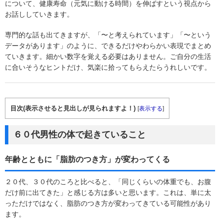
について、健康寿命（元気に動ける時間）を伸ばすという視点から
お話ししていきます。
専門的な話も出てきますが、「〜と考えられています」「〜という
データがあります」のように、できるだけやわらかい表現でまとめ
ていきます。細かい数字を覚える必要はありません。ご自分の生活
に合いそうなヒントだけ、気楽に拾ってもらえたらうれしいです。
目次(表示させると見出しが見られますよ！)
[
表示する
]
６０代男性の体で起きていること
年齢とともに「脂肪のつき方」が変わってくる
２０代、３０代のころと比べると、「同じくらいの体重でも、お腹
だけ前に出てきた」と感じる方は多いと思います。これは、単に太
っただけではなく、脂肪のつき方が変わってきている可能性があり
ます。