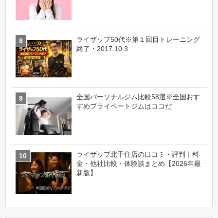
ライザップ50代※第１回目トレーニング
終了・2017.10.3
全国パーソナルジム比較58選※全国おす
すめプライベートジムはココだ
ライザップ北千住店の口コミ・評判｜料
金・他社比較・体験談まとめ【2026年最
新版】