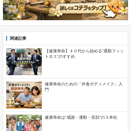
関連記事
【健康寿命】４０代から始める“通勤フィッ
トネス”のすすめ
健康寿命のための「外食ボディメイク」入
門
健康寿命は“感謝・運動・笑顔”の３本柱