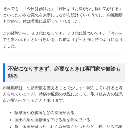
それでも、「今日は歩けた」「昨日よりお腹が少し軽い気がする」
といった小さな変化を大事にしながら続けていくうちに、内臓脂肪
も含めて、体は着実に反応してくれました。
この経験から、６０代になっても、７０代に近づいても、「今から
でも変われる」という思いを、以前よりずっと強く持つようになり
ました。
不安になりすぎず、必要なときは専門家や健診も
頼る
内臓脂肪は、生活習慣を整えることで少しずつ減らしていけると考
えられていますが、持病や服薬の状況によって、取り組み方の注意
点が変わってくることもあります。
糖尿病や心臓病などの持病がある
血圧の薬や血糖値を下げる薬を飲んでいる
急に体重が減った、むくみが強くなったなど、気になる症状