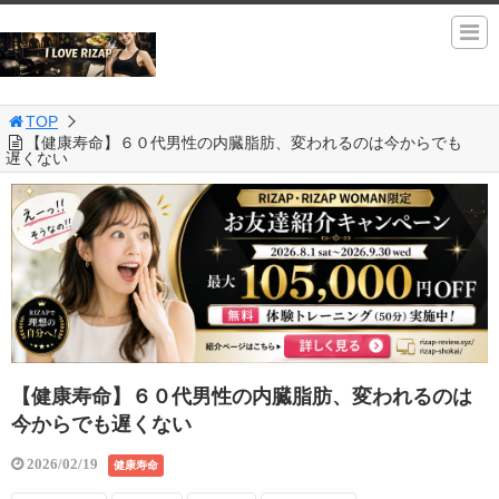
TOP
【健康寿命】６０代男性の内臓脂肪、変われるのは今からでも
遅くない
【健康寿命】６０代男性の内臓脂肪、変われるのは
今からでも遅くない
2026/02/19
健康寿命