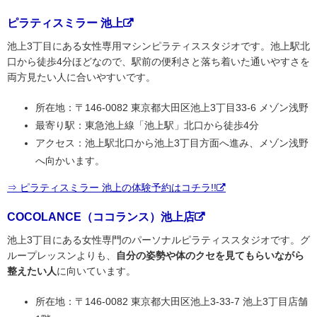
ピラティスミラー 池上
池上3丁目にある女性専用マシンピラティススタジオです。池上駅北
口から徒歩4分ほどなので、駅前の便利さと落ち着いた通いやすさを
両方見たい人に合いやすいです。
所在地：〒146-0082 東京都大田区池上3丁目33-6 メゾン浅野
最寄り駅：東急池上線「池上駅」北口から徒歩4分
アクセス：池上駅北口から池上3丁目方面へ進み、メゾン浅野
へ向かいます。
⇒ ピラティスミラー 池上の体験予約はコチラ!!
COCOLANCE（ココランス）池上店
池上3丁目にある女性専門のパーソナルピラティススタジオです。グ
ループレッスンよりも、
自分の姿勢や体のクセを見てもらいながら
整えたい人
に向いています。
所在地：〒146-0082 東京都大田区池上3-33-7 池上3丁目店舗