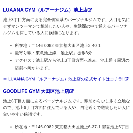
LUAANA GYM（ルアーナジム）池上店
池上3丁目方面にある完全個室系のパーソナルジムです。人目を気に
せずマンツーマンで相談したい人や、生活圏の中で通えるパーソナ
ルジムを探している人に候補になります。
所在地：〒146-0082 東京都大田区池上3-40-1
最寄り駅：東急池上線「池上駅」徒歩3分
アクセス：池上駅から池上3丁目方面へ進み、池上通り周辺の
店舗へ向かいます。
⇒ LUAANA GYM（ルアーナジム）池上店の公式サイトはコチラ!!
GOODLIFE GYM 大田区池上店
池上6丁目方面にあるパーソナルジムです。駅前から少し歩く立地な
ので、池上6丁目方面に住んでいる人や、自宅近くで継続したい人に
合いやすい候補です。
所在地：〒146-0082 東京都大田区池上6-37-1 都営池上6丁目