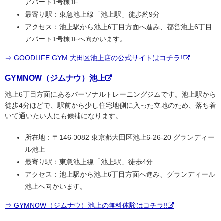
アパート1号棟1F
最寄り駅：東急池上線「池上駅」徒歩約9分
アクセス：池上駅から池上6丁目方面へ進み、都営池上6丁目
アパート1号棟1Fへ向かいます。
⇒ GOODLIFE GYM 大田区池上店の公式サイトはコチラ!!
GYMNOW（ジムナウ）池上
池上6丁目方面にあるパーソナルトレーニングジムです。池上駅から
徒歩4分ほどで、駅前から少し住宅地側に入った立地のため、落ち着
いて通いたい人にも候補になります。
所在地：〒146-0082 東京都大田区池上6-26-20 グランディー
ル池上
最寄り駅：東急池上線「池上駅」徒歩4分
アクセス：池上駅から池上6丁目方面へ進み、グランディール
池上へ向かいます。
⇒ GYMNOW（ジムナウ）池上の無料体験はコチラ!!