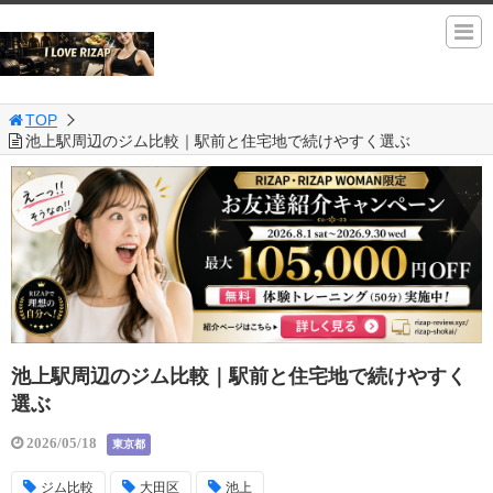
TOP
池上駅周辺のジム比較｜駅前と住宅地で続けやすく選ぶ
池上駅周辺のジム比較｜駅前と住宅地で続けやすく
選ぶ
2026/05/18
東京都
ジム比較
大田区
池上