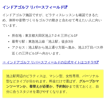
インドアゴルフ リバースフィールド
インドアゴルフ施設ですが、ピラティスレッスンも確認できるた
め、体幹や姿勢づくりをゴルフの動きと合わせて考えたい人に向い
ています。
所在地：東京都大田区池上7-2-4 三洋ビル1F
最寄り駅：東急池上線「池上駅」徒歩3分
アクセス：池上駅から池上通り方面へ進み、池上3丁目バス停
近くの三洋ビル1Fへ向かいます。
⇒ インドアゴルフ リバースフィールドの公式サイトはコチラ!!
池上駅周辺のピラティスは、マシン型、女性専用、パーソナル
型などタイプが分かれます。料金だけで選ばず、
グループかマ
ンツーマンか、着替えが必要か、予約制か
まで見ておくと、自
分に合うスタジオを選びやすくなります。