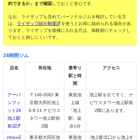
約できるか」まで確認
しておくと安心です。
なお、ライザップも含めてパーソナルジムを検討している方
は、
ライザップ紹介制度
を使うとお得に始められる場合があ
ります。ライザップを候補に入れる方は、体験前にチェックし
ておくと損しにくいです。
24時間ジム
店名
所在地
最寄り
アクセス
駅と時
間
アーバ
〒146-0082 東
東急池
池上駅を出てすぐ、ナ
ンフィ
京都大田区池上
上線
ビウスタワー池上駅前
ット24
6-8-11 ナビウス
「池上
2階にあります。
池上駅
タワー池上駅前
駅」徒
前店
2階
歩1分
chocoZ
東京都大田区池
東急池
池上駅北口から池上4