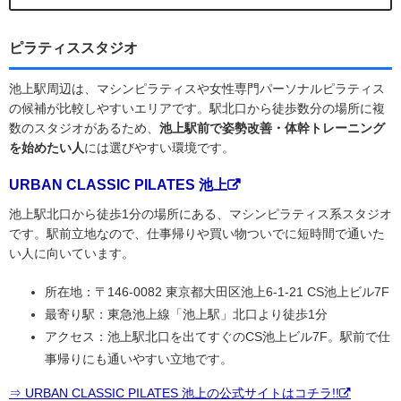
ピラティススタジオ
池上駅周辺は、マシンピラティスや女性専門パーソナルピラティス
の候補が比較しやすいエリアです。駅北口から徒歩数分の場所に複
数のスタジオがあるため、
池上駅前で姿勢改善・体幹トレーニング
を始めたい人
には選びやすい環境です。
URBAN CLASSIC PILATES 池上
池上駅北口から徒歩1分の場所にある、マシンピラティス系スタジオ
です。駅前立地なので、仕事帰りや買い物ついでに短時間で通いた
い人に向いています。
所在地：〒146-0082 東京都大田区池上6-1-21 CS池上ビル7F
最寄り駅：東急池上線「池上駅」北口より徒歩1分
アクセス：池上駅北口を出てすぐのCS池上ビル7F。駅前で仕
事帰りにも通いやすい立地です。
⇒ URBAN CLASSIC PILATES 池上の公式サイトはコチラ!!