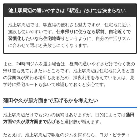
池上駅周辺の通いやすさは「駅近」だけでは決まらない
池上駅周辺では、駅直結の便利さも魅力ですが、住宅地に近い
施設も使いやすいです。
仕事帰りに使うなら駅前、自宅近くで
習慣化したいなら住宅地寄り
というように、自分の生活リズム
に合わせて選ぶと失敗しにくくなります。
また、24時間ジムを選ぶ場合は、昼間の通いやすさだけでなく夜の
帰り道も見ておきたいところです。池上駅周辺は住宅地に入ると道
の雰囲気が変わる場所もあるため、深夜利用を考えている人は、見
学時に帰宅ルートも歩いて確認しておくと安心です。
蒲田や久が原方面まで広げるかを考えたい
池上駅周辺だけでもジムの候補はありますが、目的によっては
蒲田
方面や久が原方面まで広げる
と選択肢が増えます。
たとえば、池上駅周辺で駅近のジムを探すなら、ヨガ・ピラティ