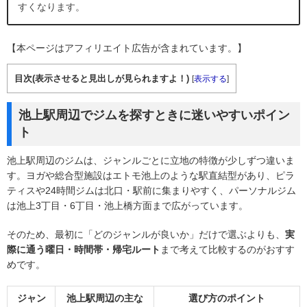
すくなります。
【本ページはアフィリエイト広告が含まれています。】
目次(表示させると見出しが見られますよ！)
[
表示する
]
池上駅周辺でジムを探すときに迷いやすいポイン
ト
池上駅周辺のジムは、ジャンルごとに立地の特徴が少しずつ違いま
す。ヨガや総合型施設はエトモ池上のような駅直結型があり、ピラ
ティスや24時間ジムは北口・駅前に集まりやすく、パーソナルジム
は池上3丁目・6丁目・池上橋方面まで広がっています。
そのため、最初に「どのジャンルが良いか」だけで選ぶよりも、
実
際に通う曜日・時間帯・帰宅ルート
まで考えて比較するのがおすす
めです。
ジャン
池上駅周辺の主な
選び方のポイント