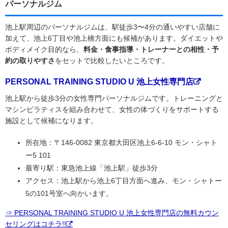
パーソナルジム
池上駅周辺のパーソナルジムは、駅徒歩3〜4分の通いやすい店舗に
加えて、池上6丁目や池上橋方面にも候補があります。ダイエットや
ボディメイク目的なら、
料金・食事指導・トレーナーとの相性・予
約の取りやすさ
をセットで比較したいところです。
PERSONAL TRAINING STUDIO U 池上女性専門店
池上駅から徒歩3分の女性専門パーソナルジムです。トレーニングと
マシンピラティスを組み合わせて、女性の体づくりをサポートする
施設として候補になります。
所在地：〒146-0082 東京都大田区池上6-6-10 モン・シャト
ー5 101
最寄り駅：東急池上線「池上駅」徒歩3分
アクセス：池上駅から池上6丁目方面へ進み、モン・シャトー
5の101号室へ向かいます。
⇒ PERSONAL TRAINING STUDIO U 池上女性専門店の無料カウン
セリングはコチラ!!