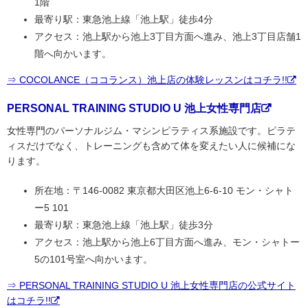
1階
最寄り駅：東急池上線「池上駅」徒歩4分
アクセス：池上駅から池上3丁目方面へ進み、池上3丁目店舗1
階へ向かいます。
⇒ COCOLANCE（ココランス）池上店の体験レッスンはコチラ!!
PERSONAL TRAINING STUDIO U 池上女性専門店
女性専門のパーソナルジム・マシンピラティス系施設です。ピラテ
ィスだけでなく、トレーニングも含めて体を変えたい人に候補にな
ります。
所在地：〒146-0082 東京都大田区池上6-6-10 モン・シャト
ー5 101
最寄り駅：東急池上線「池上駅」徒歩3分
アクセス：池上駅から池上6丁目方面へ進み、モン・シャトー
5の101号室へ向かいます。
⇒ PERSONAL TRAINING STUDIO U 池上女性専門店の公式サイト
はコチラ!!