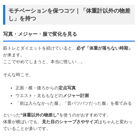
モチベーションを保つコツ｜「体重計以外の物差
し」を持つ
写真・メジャー・服で変化を見る
筋トレとダイエットを続けていると、
必ず「体重が落ちない時期」
が来ます。
ここでやめてしまうと、本当に惜しい…。
そんな時こそ、
正面・横・後ろからの
定点写真
ウエスト・太ももなどの
メジャー計測
「前は入らなかった服」「昔パツパツだった服」を着てみる
といった
“体重以外の物差し”
を使うのがおすすめです。
体重が横ばいでも、
見た目のシャープさやサイズ
はちゃんと変わっ
ていることが多いです。