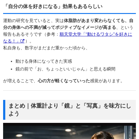
「自分の体を好きになる」効果もあるらしい
運動の研究を見ていると、実は
体脂肪があまり変わらなくても、自
分の身体への不満が減ってポジティブなイメージが高まる
、という
報告もあるそうです（参考：
順天堂大学「“動けるワタシ”を好きに
なる！」
）。
私自身も、数字がまだまだ重かった頃から、
動ける身体になってきた実感
鏡の前で「お、ちょっといいじゃん」と思える瞬間
が増えることで、
心の方が軽くなっていった
感覚があります。
まとめ｜体重計より「鏡」と「写真」を味方にし
よう