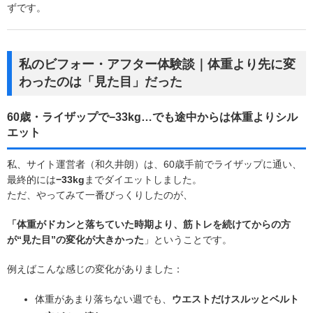
ずです。
私のビフォー・アフター体験談｜体重より先に変
わったのは「見た目」だった
60歳・ライザップで−33kg…でも途中からは体重よりシル
エット
私、サイト運営者（和久井朗）は、60歳手前でライザップに通い、
最終的には
−33kg
までダイエットしました。
ただ、やってみて一番びっくりしたのが、
「体重がドカンと落ちていた時期より、筋トレを続けてからの方
が“見た目”の変化が大きかった
」ということです。
例えばこんな感じの変化がありました：
体重があまり落ちない週でも、
ウエストだけスルッとベルト