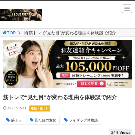
TOP
筋トレで“見た目”が変わる理由を体験談で紹介
筋トレで“見た目”が変わる理由を体験談で紹介
2025/12/31
運動・筋トレ
筋トレ
見た目の変化
ライザップ体験談
344 Views