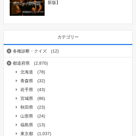
新版】
カテゴリー
各種診断・クイズ
(12)
都道府県
(2,870)
北海道
(78)
青森県
(32)
岩手県
(43)
宮城県
(86)
秋田県
(23)
山形県
(24)
福島県
(13)
東京都
(1,037)