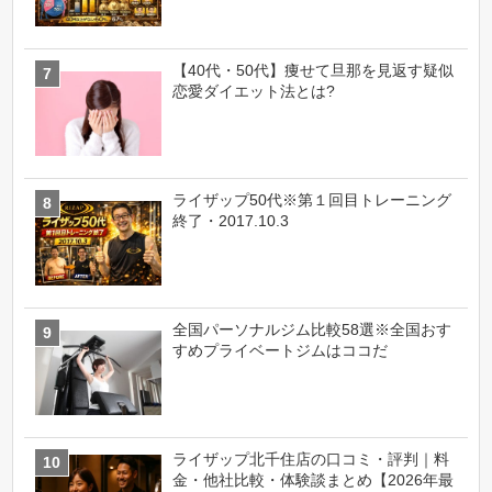
【40代・50代】痩せて旦那を見返す疑似
恋愛ダイエット法とは?
ライザップ50代※第１回目トレーニング
終了・2017.10.3
全国パーソナルジム比較58選※全国おす
すめプライベートジムはココだ
ライザップ北千住店の口コミ・評判｜料
金・他社比較・体験談まとめ【2026年最