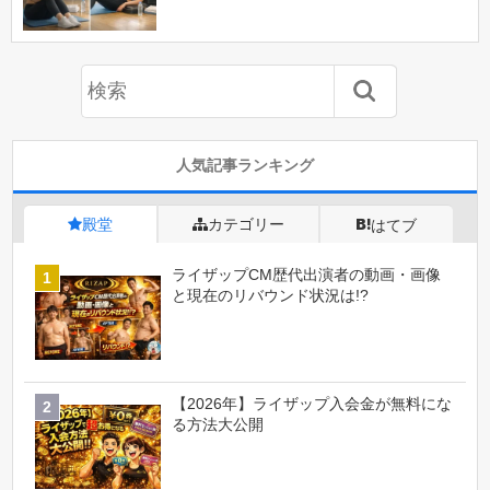
人気記事ランキング
殿堂
カテゴリー
はてブ
ライザップCM歴代出演者の動画・画像
と現在のリバウンド状況は!?
【2026年】ライザップ入会金が無料にな
る方法大公開