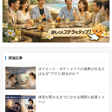
関連記事
ダイエット・ボディメイクの成果が出る人
はなぜ“プロ”に頼るのか？
体型が変わるまでにかかる期間と経過イメ
ージ