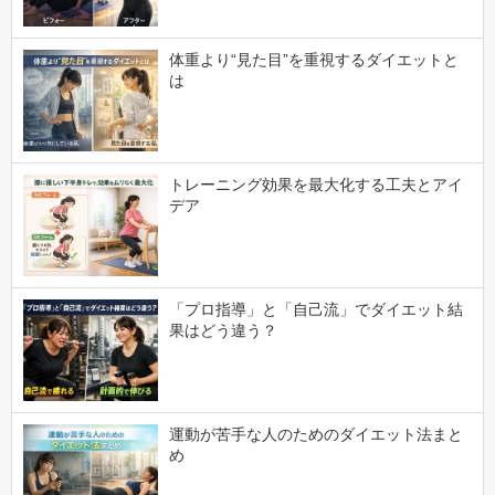
体重より“見た目”を重視するダイエットと
は
トレーニング効果を最大化する工夫とアイ
デア
「プロ指導」と「自己流」でダイエット結
果はどう違う？
運動が苦手な人のためのダイエット法まと
め