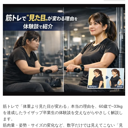
筋トレで「体重より見た目が変わる」本当の理由を、60歳で−33kg
を達成したライザップ卒業生の体験談を交えながらやさしく解説し
ます。
筋肉量・姿勢・サイズの変化など、数字だけでは見えてこない「見