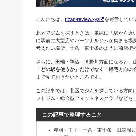
こんにちは。
rizap-review.xyz
を運営してい
北区でジムを探すときは、単純に「駅から近
に駅前に大型店やパーソナルジムが集まる場
考えたい場所、十条・東十条のように商店街
さらに、田端・駒込・滝野川方面になると、
「どの駅を使うか」だけでなく「帰宅方向に
まで見ておきたいところです。
この記事では、北区でジムを探している方向
ットジム・総合型フィットネスクラブなどを
この記事で整理すること
赤羽・王子・十条・東十条・田端周辺