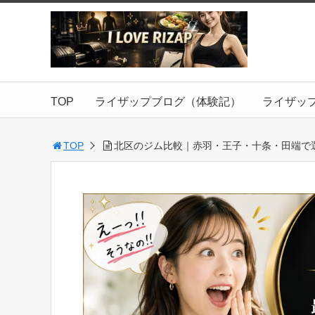
TOP
ライザップブログ（体験記）
ライザッ
TOP
北区のジム比較｜赤羽・王子・十条・田端で