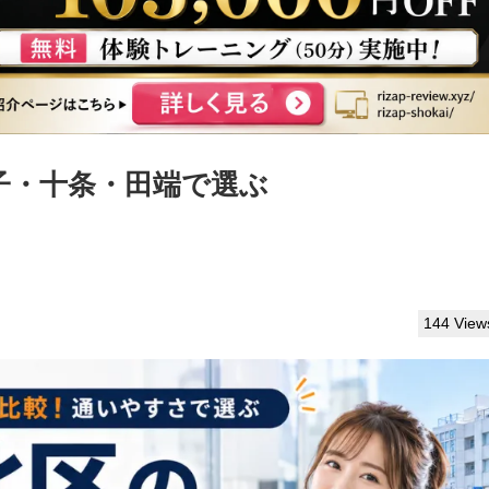
子・十条・田端で選ぶ
144 View