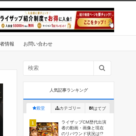
者情報
お問い合わせ
人気記事ランキング
殿堂
カテゴリー
はてブ
ライザップCM歴代出演
者の動画・画像と現在
のリバウンド状況は!?