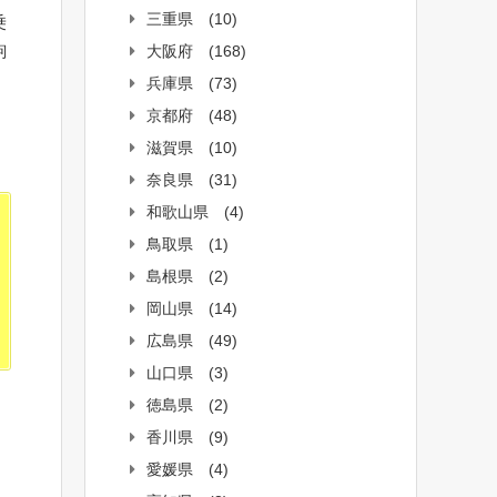
三重県
(10)
乗
駒
大阪府
(168)
兵庫県
(73)
京都府
(48)
。
滋賀県
(10)
奈良県
(31)
和歌山県
(4)
鳥取県
(1)
島根県
(2)
岡山県
(14)
広島県
(49)
山口県
(3)
徳島県
(2)
香川県
(9)
愛媛県
(4)