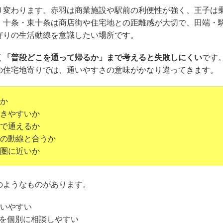
り変わります。赤羽は商業施設や駅前の利便性が強く、王子は
。十条・東十条は商店街や住宅地との距離感が大切で、田端・
寄りの生活動線を意識したい場所です。
く「普段どこを通って帰るか」まで考えると失敗しにくい
です
の住宅地寄りでは、通いやすさの意味がかなり違ってきます。
か
きやすいか
で通えるか
の動線と合うか
圏に近いか
のようなものがあります。
いやすい
を個別に相談しやすい