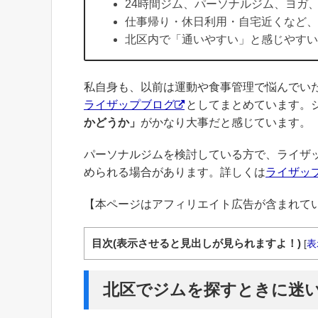
24時間ジム、パーソナルジム、ヨガ
仕事帰り・休日利用・自宅近くなど、
北区内で「通いやすい」と感じやすい
私自身も、以前は運動や食事管理で悩んでい
ライザップブログ
としてまとめています。
かどうか」
がかなり大事だと感じています。
パーソナルジムを検討している方で、ライザ
められる場合があります。詳しくは
ライザッ
【本ページはアフィリエイト広告が含まれて
目次(表示させると見出しが見られますよ！)
[
表
北区でジムを探すときに迷