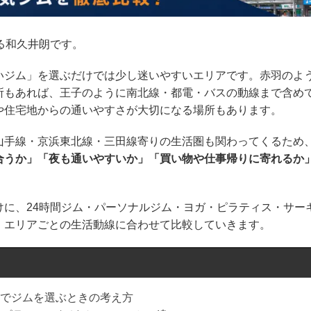
る和久井朗です。
いジム」を選ぶだけでは少し迷いやすいエリアです。赤羽のよ
所もあれば、王子のように南北線・都電・バスの動線まで含め
や住宅地からの通いやすさが大切になる場所もあります。
山手線・京浜東北線・三田線寄りの生活圏も関わってくるため
合うか」「夜も通いやすいか」「買い物や仕事帰りに寄れるか
けに、24時間ジム・パーソナルジム・ヨガ・ピラティス・サー
、エリアごとの生活動線に合わせて比較していきます。
でジムを選ぶときの考え方