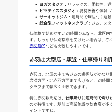
ヨガスタジオ
：リラックス、柔軟性、運
ピラティススタジオ
：姿勢改善や体幹づ
サーキットジム
：短時間で無理なく運動
総合型フィットネスクラブ
：ジム、スタ
低価格で始めやすい24時間ジムなら、北区内
す。しっかり個別指導を受けたい場合は、赤
赤羽店
なども比較しやすいです。
赤羽は大型店・駅近・仕事帰り利
赤羽は、北区の中でもジムの選択肢がかなり
岩淵方面・北赤羽方面まで広げると、24時
クラブまで幅広く比較できます。
特に赤羽駅周辺は、
仕事帰りに短時間で寄り
のが特徴です。駅前に商業施設や飲食店が多
イントですね。