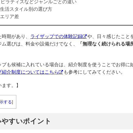
、ピラティスなどジャンルごとの違い
生活スタイル別の選び方
エリア差
た時期があり、
ライザップでの体験記録
や、日々感じたこと
ジム選びは、料金や設備だけでなく、
「無理なく続けられる場
ップも候補に入れている場合は、紹介制度を使うことでお得に
プ紹介制度についてはこちら
も参考にしてみてください。
います。】
示する
]
いやすいポイント