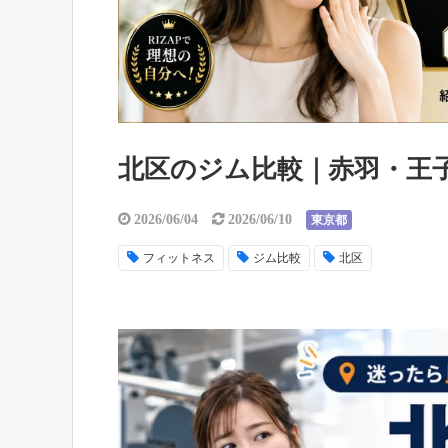
北区のジム比較｜赤羽・王
2026/06/04
2026/06/10
東京都
フィットネス
ジム比較
北区