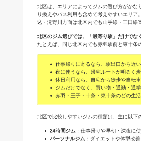
北区は、エリアによってジムの選び方がかな
り換えやバス利用も含めて考えやすいエリア
込・滝野川方面は北区内でも山手線・三田線
北区のジム選びでは、「最寄り駅」だけでな
たとえば、同じ北区内でも赤羽駅前と東十条
仕事帰りに寄るなら、駅出口から近い
夜に使うなら、帰宅ルートが明るく歩
休日利用なら、自宅から徒歩や自転車
ジムだけでなく、買い物・通勤・通学
赤羽・王子・十条・東十条のどの生活
北区で比較しやすいジムの種類は、主に以下
24時間ジム
：仕事帰りや早朝・深夜に使
パーソナルジム
：ダイエットや体型改善