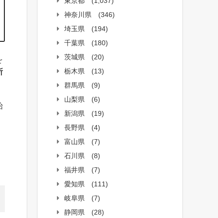
東京都
(1,037)
神奈川県
(346)
埼玉県
(194)
千葉県
(180)
茨城県
(20)
を
栃木県
(13)
所
群馬県
(9)
山梨県
(6)
始
新潟県
(19)
長野県
(4)
富山県
(7)
石川県
(8)
福井県
(7)
愛知県
(111)
岐阜県
(7)
静岡県
(28)