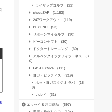
ライザップゴルフ
(22)
口
chocoZAP
(1,183)
247ワークアウト
(119)
BEYOND
(53)
リボーンマイセルフ
(30)
ビーコンセプト
(30)
ドクタートレーニング
(30)
アルペンクイックフィットネス
(3
0)
FASTGYM24
(111)
ヨガ・ピラティス
(219)
ホットヨガスタジオ ラバ
(18
8)
カルド
(31)
ee
エッセイ & 注目商品
(697)
美容・身だしなみ
(124)