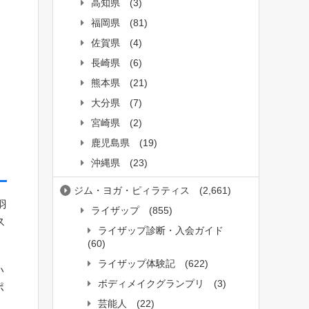
高知県
(3)
福岡県
(81)
佐賀県
(4)
長崎県
(6)
熊本県
(21)
ま
大分県
(7)
宮崎県
(2)
鹿児島県
(19)
沖縄県
(23)
ジム・ヨガ・ピィラティス
(2,661)
羽
ライザップ
(855)
ス
ライザップ診断・入会ガイド
(60)
ライザップ体験記
(622)
い
ボディメイクグランプリ
(3)
ポ
芸能人
(22)