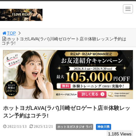
TOP
ホットヨガLAVA(ラバ)川崎ゼロゲート店※体験レッスン予約は
コチラ!
ホットヨガLAVA(ラバ)川崎ゼロゲート店※体験レッ
スン予約はコチラ!
2022/11/13
2025/12/21
ホットヨガスタジオ ラバ
神奈川県
1,185 Views