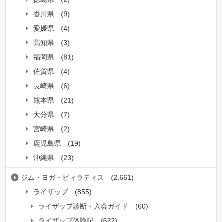
香川県
(9)
愛媛県
(4)
高知県
(3)
福岡県
(81)
佐賀県
(4)
長崎県
(6)
熊本県
(21)
大分県
(7)
宮崎県
(2)
鹿児島県
(19)
沖縄県
(23)
ジム・ヨガ・ピィラティス
(2,661)
ライザップ
(855)
ライザップ診断・入会ガイド
(60)
ライザップ体験記
(622)