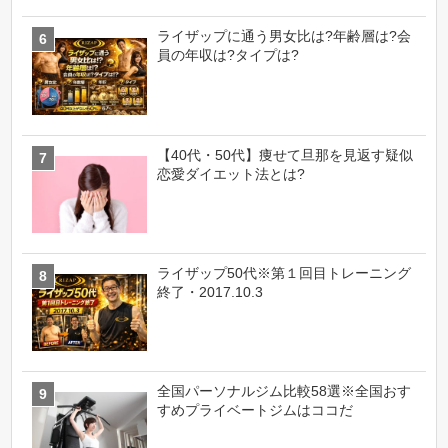
ライザップに通う男女比は?年齢層は?会
員の年収は?タイプは?
【40代・50代】痩せて旦那を見返す疑似
恋愛ダイエット法とは?
ライザップ50代※第１回目トレーニング
終了・2017.10.3
全国パーソナルジム比較58選※全国おす
すめプライベートジムはココだ