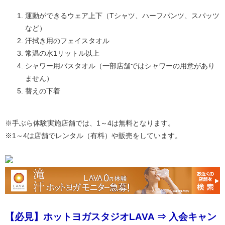
運動ができるウェア上下（Tシャツ、ハーフパンツ、スパッツ
など）
汗拭き用のフェイスタオル
常温の水1リットル以上
シャワー用バスタオル（一部店舗ではシャワーの用意があり
ません）
替えの下着
※手ぶら体験実施店舗では、1～4は無料となります。
※1～4は店舗でレンタル（有料）や販売をしています。
【必見】ホットヨガスタジオLAVA ⇒ 入会キャン