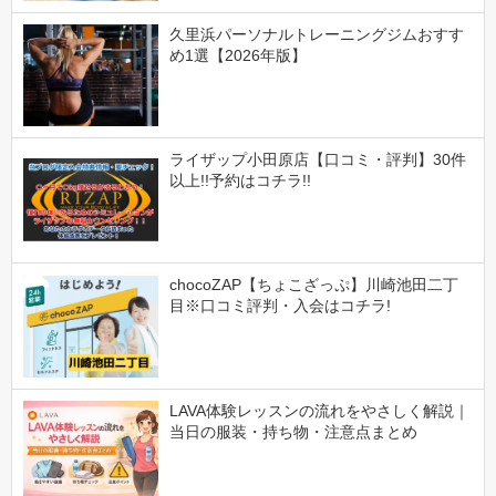
久里浜パーソナルトレーニングジムおすす
め1選【2026年版】
ライザップ小田原店【口コミ・評判】30件
以上!!予約はコチラ!!
chocoZAP【ちょこざっぷ】川崎池田二丁
目※口コミ評判・入会はコチラ!
LAVA体験レッスンの流れをやさしく解説｜
当日の服装・持ち物・注意点まとめ