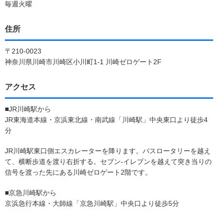
毎週火曜
住所
〒210-0023
神奈川県川崎市川崎区小川町1-1 川崎ゼロゲート2F
アクセス
■JR川崎駅から
JR東海道本線・京浜東北線・南武線「川崎駅」中央東口より徒歩4
分
JR川崎駅東口側エスカレーターを降ります。バスロータリーを越え
て、横断歩道を渡り右折する。セブン‐イレブンを越えて突き当りの
信号を渡った先にある川崎ゼロゲート2階です。
■京急川崎駅から
京浜急行本線・大師線「京急川崎駅」中央口より徒歩5分