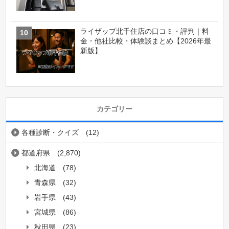
ライザップ北千住店の口コミ・評判｜料
金・他社比較・体験談まとめ【2026年最
新版】
カテゴリー
各種診断・クイズ
(12)
都道府県
(2,870)
北海道
(78)
青森県
(32)
岩手県
(43)
宮城県
(86)
秋田県
(23)