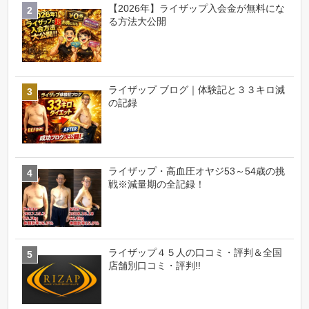
【2026年】ライザップ入会金が無料にな
る方法大公開
ライザップ ブログ｜体験記と３３キロ減
の記録
ライザップ・高血圧オヤジ53～54歳の挑
戦※減量期の全記録！
ライザップ４５人の口コミ・評判＆全国
店舗別口コミ・評判!!