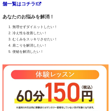
舗一覧はコチラ!
あなたのお悩みを解消！
無理せずダイエットしたい！
冷え性を改善したい！
むくみをスッキリさせたい！
肩こりを解消したい！
便秘を解消したい！