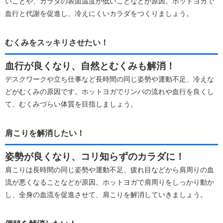
いことや、カラダの表面温度が低いことなどが原因。ホットヨガで
血行と代謝を促進し、冷えにくいカラダをつくりましょう。
むくみをスッキリさせたい！
血行が良くなり、自然とむくみも解消！
デスクワークや立ち仕事など長時間の同じ姿勢や運動不足、冷えな
どがむくみの原因です。ホットヨガでリンパの流れや血行を良くし
て、むくみづらい体質を目指しましょう。
肩こりを解消したい！
姿勢が良くなり、コリ知らずのカラダに！
肩こりは長時間の同じ姿勢や運動不足、疲れ目などから肩周りの血
流が悪くなることなどが原因。ホットヨガで肩周りをしっかり動か
し、全身の血流を促進させて、肩こりを解消していきましょう。