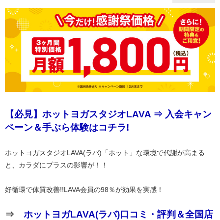
【必見】ホットヨガスタジオLAVA ⇒ 入会キャン
ペーン＆手ぶら体験はコチラ!
ホットヨガスタジオLAVA(ラバ)「ホット」な環境で代謝が高まる
と、カラダにプラスの影響が！！
好循環で体質改善!!LAVA会員の98％が効果を実感！
⇒
ホットヨガLAVA(ラバ)口コミ・評判＆全国店