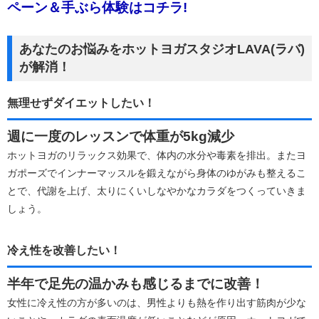
ペーン＆手ぶら体験はコチラ!
あなたのお悩みをホットヨガスタジオLAVA(ラバ)
が解消！
無理せずダイエットしたい！
週に一度のレッスンで体重が5kg減少
ホットヨガのリラックス効果で、体内の水分や毒素を排出。またヨ
ガポーズでインナーマッスルを鍛えながら身体のゆがみも整えるこ
とで、代謝を上げ、太りにくいしなやかなカラダをつくっていきま
しょう。
冷え性を改善したい！
半年で足先の温かみも感じるまでに改善！
女性に冷え性の方が多いのは、男性よりも熱を作り出す筋肉が少な