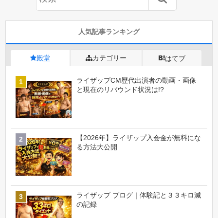
人気記事ランキング
殿堂
カテゴリー
はてブ
ライザップCM歴代出演者の動画・画像
と現在のリバウンド状況は!?
【2026年】ライザップ入会金が無料にな
る方法大公開
ライザップ ブログ｜体験記と３３キロ減
の記録