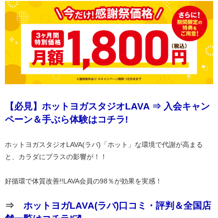
【必見】ホットヨガスタジオLAVA ⇒ 入会キャン
ペーン＆手ぶら体験はコチラ!
ホットヨガスタジオLAVA(ラバ)「ホット」な環境で代謝が高まる
と、カラダにプラスの影響が！！
好循環で体質改善!!LAVA会員の98％が効果を実感！
⇒
ホットヨガLAVA(ラバ)口コミ・評判＆全国店