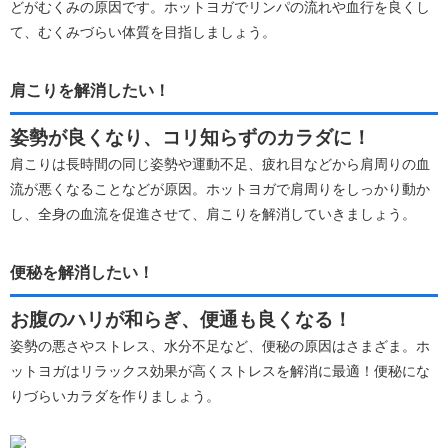
どがむくみの原因です。ホットヨガでリンパの流れや血行を良くし
て、むくみづらい体質を目指しましょう。
肩こりを解消したい！
姿勢が良くなり、コリ知らずのカラダに！
肩こりは長時間の同じ姿勢や運動不足、疲れ目などから肩周りの血
流が悪くなることなどが原因。ホットヨガで肩周りをしっかり動か
し、全身の血流を促進させて、肩こりを解消していきましょう。
便秘を解消したい！
お腹のハリが和らぎ、便通も良くなる！
姿勢の悪さやストレス、水分不足など、便秘の原因はさまざま。ホ
ットヨガはリラックス効果が高くストレスを解消に最適！便秘にな
りづらいカラダを作りましょう。