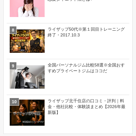
ライザップ50代※第１回目トレーニング
終了・2017.10.3
全国パーソナルジム比較58選※全国おす
すめプライベートジムはココだ
ライザップ北千住店の口コミ・評判｜料
金・他社比較・体験談まとめ【2026年最
新版】