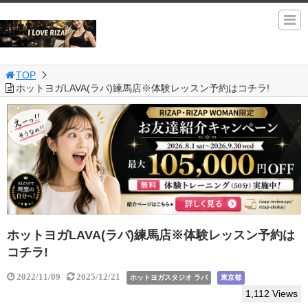
TOP
ホットヨガLAVA(ラバ)練馬店※体験レッスン予約はコチラ!
ホットヨガLAVA(ラバ)練馬店※体験レッスン予約は
コチラ!
2022/11/09
2025/12/21
ホットヨガスタジオ ラバ
東京都
1,112 Views