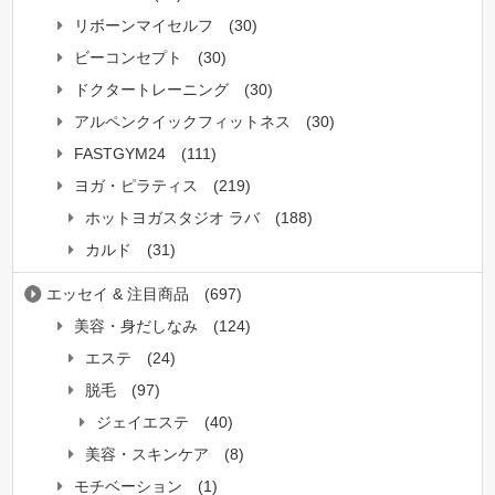
リボーンマイセルフ
(30)
ビーコンセプト
(30)
ドクタートレーニング
(30)
アルペンクイックフィットネス
(30)
FASTGYM24
(111)
ヨガ・ピラティス
(219)
ホットヨガスタジオ ラバ
(188)
カルド
(31)
エッセイ & 注目商品
(697)
美容・身だしなみ
(124)
エステ
(24)
脱毛
(97)
ジェイエステ
(40)
美容・スキンケア
(8)
モチベーション
(1)