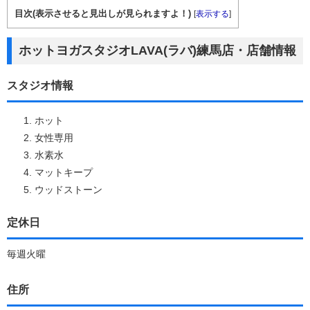
目次(表示させると見出しが見られますよ！)
[
表示する
]
ホットヨガスタジオLAVA(ラバ)練馬店・店舗情報
スタジオ情報
ホット
女性専用
水素水
マットキープ
ウッドストーン
定休日
毎週火曜
住所