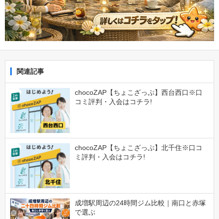
関連記事
chocoZAP【ちょこざっぷ】西台西口※口
コミ評判・入会はコチラ!
chocoZAP【ちょこざっぷ】北千住※口コ
ミ評判・入会はコチラ!
成増駅周辺の24時間ジム比較｜南口と赤塚
で選ぶ