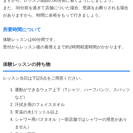
ますから、レッスン開始の30分前に着くようにしましょう。
また、30分前を過ぎて店舗についた場合、受講をお断りされる場合
がありますから、時間に余裕をもって行きましょう。
所要時間について
体験レッスンは60分間です。
受付からレッスン後の着替えまで約2時間程度時間がかかります。
体験レッスンの持ち物
レッスン当日は下記5点をご用意ください。
運動ができるウェア上下（Tシャツ、ハーフパンツ、スパッツ
など）
汗拭き用のフェイスタオル
常温の水1リットル以上
シャワー用バスタオル（一部店舗ではシャワーの用意があり
ません）