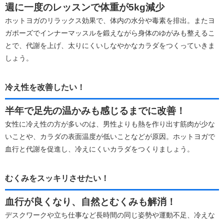
週に一度のレッスンで体重が5kg減少
ホットヨガのリラックス効果で、体内の水分や毒素を排出。またヨ
ガポーズでインナーマッスルを鍛えながら身体のゆがみも整えるこ
とで、代謝を上げ、太りにくいしなやかなカラダをつくっていきま
しょう。
冷え性を改善したい！
半年で足先の温かみも感じるまでに改善！
女性に冷え性の方が多いのは、男性よりも熱を作り出す筋肉が少な
いことや、カラダの表面温度が低いことなどが原因。ホットヨガで
血行と代謝を促進し、冷えにくいカラダをつくりましょう。
むくみをスッキリさせたい！
血行が良くなり、自然とむくみも解消！
デスクワークや立ち仕事など長時間の同じ姿勢や運動不足、冷えな