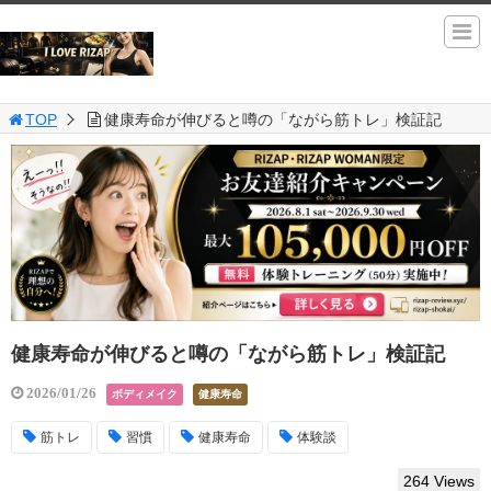
TOP
健康寿命が伸びると噂の「ながら筋トレ」検証記
健康寿命が伸びると噂の「ながら筋トレ」検証記
2026/01/26
ボディメイク
健康寿命
筋トレ
習慣
健康寿命
体験談
264 Views