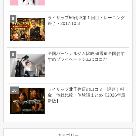
ライザップ50代※第１回目トレーニング
終了・2017.10.3
全国パーソナルジム比較58選※全国おす
すめプライベートジムはココだ
ライザップ北千住店の口コミ・評判｜料
金・他社比較・体験談まとめ【2026年最
新版】
カテゴリー