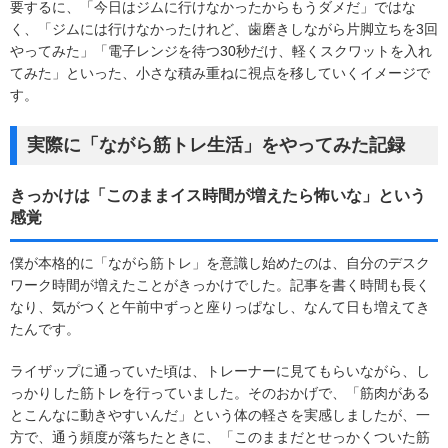
要するに、「今日はジムに行けなかったからもうダメだ」ではな
く、「ジムには行けなかったけれど、歯磨きしながら片脚立ちを3回
やってみた」「電子レンジを待つ30秒だけ、軽くスクワットを入れ
てみた」といった、小さな積み重ねに視点を移していくイメージで
す。
実際に「ながら筋トレ生活」をやってみた記録
きっかけは「このままイス時間が増えたら怖いな」という
感覚
僕が本格的に「ながら筋トレ」を意識し始めたのは、自分のデスク
ワーク時間が増えたことがきっかけでした。記事を書く時間も長く
なり、気がつくと午前中ずっと座りっぱなし、なんて日も増えてき
たんです。
ライザップに通っていた頃は、トレーナーに見てもらいながら、し
っかりした筋トレを行っていました。そのおかげで、「筋肉がある
とこんなに動きやすいんだ」という体の軽さを実感しましたが、一
方で、通う頻度が落ちたときに、「このままだとせっかくついた筋