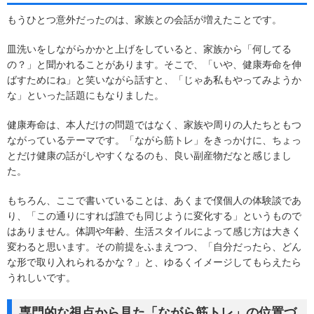
もうひとつ意外だったのは、家族との会話が増えたことです。
皿洗いをしながらかかと上げをしていると、家族から「何してる
の？」と聞かれることがあります。そこで、「いや、健康寿命を伸
ばすためにね」と笑いながら話すと、「じゃあ私もやってみようか
な」といった話題にもなりました。
健康寿命は、本人だけの問題ではなく、家族や周りの人たちともつ
ながっているテーマです。「ながら筋トレ」をきっかけに、ちょっ
とだけ健康の話がしやすくなるのも、良い副産物だなと感じまし
た。
もちろん、ここで書いていることは、あくまで僕個人の体験談であ
り、「この通りにすれば誰でも同じように変化する」というもので
はありません。体調や年齢、生活スタイルによって感じ方は大きく
変わると思います。その前提をふまえつつ、「自分だったら、どん
な形で取り入れられるかな？」と、ゆるくイメージしてもらえたら
うれしいです。
専門的な視点から見た「ながら筋トレ」の位置づ