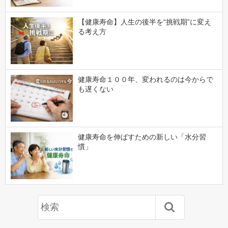
【健康寿命】人生の後半を“挑戦期”に変え
る考え方
健康寿命１００年、変われるのは今からで
も遅くない
健康寿命を伸ばすための新しい「水分習
慣」