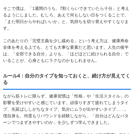
そこで僕は、「1週間のうち、7割くらいできていたら十分」と考え
るようにしました。むしろ、あえて何もしない日をつくることで、
「また明日からやればいいか」と、気持ちを切り替えやすくなりま
す。
このあたりの「完璧主義を少し緩める」という考え方は、健康寿命
全体を考える上でも、とても大事な要素だと思います。人生の後半
は、「全部できる自分」よりも、「ほどほどに続けられる自分」で
いることが、心身ともにラクなのかもしれません。
ルール4：自分のタイプを知っておくと、続け方が見えてく
る
ながら筋トレに限らず、健康習慣は「性格」や「生活スタイル」の
影響を受けやすいと感じています。頑張りすぎて疲れてしまうタイ
プ、先延ばししがちなタイプ、気分にムラが出やすいタイプ……。
僕自身も、何度もリバウンドを経験しながら、「自分はどんなパタ
ーンでつまずきやすいのか」を少しずつ学んできました。