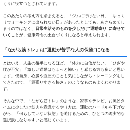
くりに役立つとされています。
このあたりの考え方を踏まえると、「ジムに行けない日」「ゆっく
りウォーキングに出られない日」があったとしても、あきらめてし
まうのではなく、
日常生活そのものを少しだけ“運動寄り”に寄せて
いく
ことが、健康寿命の土台づくりになると考えられます。
「ながら筋トレ」は“運動が苦手な人の保険”になる
とはいえ、人生の後半になるほど、「体力に自信がない」「ひざや
腰が不安」「激しい運動はちょっと怖い」と感じる方も多いと思い
ます。僕自身、心臓や血圧のことも気にしながらトレーニングをし
てきたので、「頑張りすぎる怖さ」のようなものもよくわかりま
す。
そんな中で、「ながら筋トレ」のような、家事やテレビ、お風呂タ
イムに少しだけ筋肉を意識するやり方は、運動のハードルを下げな
がら、「何もしていない状態」を避けるための、ひとつの現実的な
選択肢になりやすいと感じています。