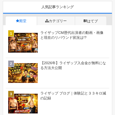
人気記事ランキング
殿堂
カテゴリー
はてブ
ライザップCM歴代出演者の動画・画像
と現在のリバウンド状況は!?
【2026年】ライザップ入会金が無料にな
る方法大公開
ライザップ ブログ｜体験記と３３キロ減
の記録