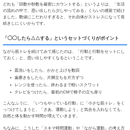
どれも「回数や秒数を厳密にカウントする」というよりは、「生活
の流れの中で、思い出したら少しやってみる」くらいの感覚で続け
ました。数値にこだわりすぎると、それ自体がストレスになって長
続きしにくいからです。
「◯◯したら△△する」というセットづくりがポイント
ながら筋トレを続けてみて感じたのは、「行動と行動をセットにし
ておく」と、思い出しやすくなるということです。
皿洗いをしたら、かかと上げを数回
歯磨きをしたら、片脚立ちを片方ずつ
レンジを使ったら、終わるまで軽いスクワット
テレビをつけたら、最初のCMで椅子の立ち座り
こんなふうに、「いつもやっている行動」に「小さな筋トレ」をく
っつけてしまうと、「さあ、運動しよう」と気合を入れなくても、
自然と体を動かす時間が増えていきます。
ちなみに、こうした「スキマ時間運動」や「ながら運動」の考え方