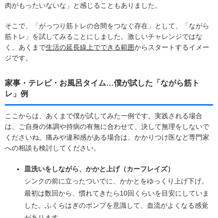
肉がもったいないな」と感じることもありました。
そこで、「がっつり筋トレの合間をつなぐ存在」として、「ながら
筋トレ」を試してみることにしました。激しいチャレンジではな
く、あくまで
生活の延長線上でできる範囲
からスタートするイメー
ジです。
家事・テレビ・お風呂タイム…僕が試した「ながら筋ト
レ」例
ここからは、あくまで僕が試してみた一例です。実践される場合
は、ご自身の体調や持病の有無に合わせて、決して無理をしないで
くださいね。痛みや違和感がある場合は、かかりつけ医など専門家
への相談も検討してください。
皿洗いをしながら、かかと上げ（カーフレイズ）
シンクの前に立ったついでに、かかとをゆっくり上げ下げ。
最初は数回から、慣れてきたら10回くらいを目安にしていま
した。ふくらはぎのポンプを意識して、血流がよくなる感覚
があります。