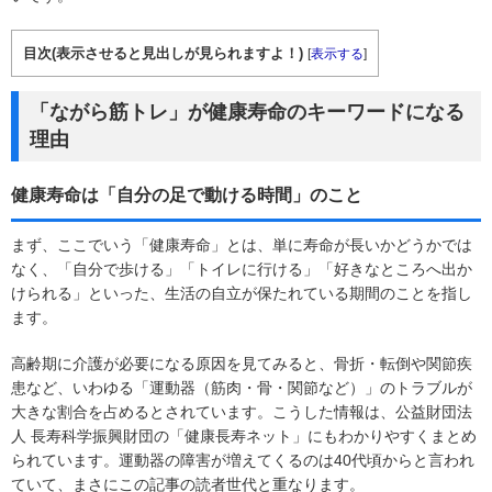
目次(表示させると見出しが見られますよ！)
[
表示する
]
「ながら筋トレ」が健康寿命のキーワードになる
理由
健康寿命は「自分の足で動ける時間」のこと
まず、ここでいう「健康寿命」とは、単に寿命が長いかどうかでは
なく、「自分で歩ける」「トイレに行ける」「好きなところへ出か
けられる」といった、生活の自立が保たれている期間のことを指し
ます。
高齢期に介護が必要になる原因を見てみると、骨折・転倒や関節疾
患など、いわゆる「運動器（筋肉・骨・関節など）」のトラブルが
大きな割合を占めるとされています。こうした情報は、公益財団法
人 長寿科学振興財団の「健康長寿ネット」にもわかりやすくまとめ
られています。運動器の障害が増えてくるのは40代頃からと言われ
ていて、まさにこの記事の読者世代と重なります。