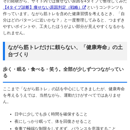
その経験から、サイト内では痩せない原因を4タイプで整理してみた
【4タイプ診断】痩せない原因判定（戦略）
というコンテンツも
作っています。ながら筋トレを含めた健康習慣を考えるとき、「自
分はどのパターンに近いかな？」と一度整理してみると、つまずき
やすいポイントや、工夫したほうがよい部分が見えやすくなるかも
しれません。
ながら筋トレだけに頼らない、「健康寿命」の土
台づくり
歩く・眠る・食べる・笑う。全部が少しずつつながってい
る
ここまで「ながら筋トレ」の話を中心にしてきましたが、健康寿命
を考えるうえでは、当然ながら、運動だけがすべてではありませ
ん。
日中に少しでも歩く時間を確保すること
夜にしっかり眠って、体を回復させること
食事で極端な制限をしすぎず、バランスを意識すること