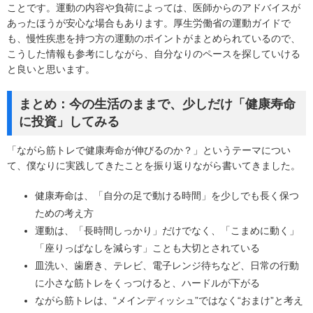
ことです。運動の内容や負荷によっては、医師からのアドバイスが
あったほうが安心な場合もあります。厚生労働省の運動ガイドで
も、慢性疾患を持つ方の運動のポイントがまとめられているので、
こうした情報も参考にしながら、自分なりのペースを探していける
と良いと思います。
まとめ：今の生活のままで、少しだけ「健康寿命
に投資」してみる
「ながら筋トレで健康寿命が伸びるのか？」というテーマについ
て、僕なりに実践してきたことを振り返りながら書いてきました。
健康寿命は、「自分の足で動ける時間」を少しでも長く保つ
ための考え方
運動は、「長時間しっかり」だけでなく、「こまめに動く」
「座りっぱなしを減らす」ことも大切とされている
皿洗い、歯磨き、テレビ、電子レンジ待ちなど、日常の行動
に小さな筋トレをくっつけると、ハードルが下がる
ながら筋トレは、“メインディッシュ”ではなく“おまけ”と考え