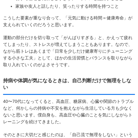
家族や友人と話したり、笑ったりする時間を持つこと
こうした要素が重なり合って、「元気に動ける時間＝健康寿命」が
支えられていくのだろうと思います。
運動の部分だけを切り取って「がんばりすぎる」と、かえって疲れ
てしまったり、ストレスが増えてしまうこともあります。なので、
ながら筋トレはあくまで「日常を少しだけ健康寄りにチューニング
する小さな工夫」として、ほかの生活習慣とバランスを取りながら
取り入れていくのがよさそうです。
持病や体調が気になるときは、自己判断だけで無理をしな
い
40〜70代になってくると、高血圧、糖尿病、心臓や関節のトラブル
など、何かしらの持病や不安を抱えながら生活している方も少なく
ないと思います。僕自身も、高血圧や心臓のことを気にしながらト
レーニングを続けてきました。
そのときに大切だと感じたのは、「自己流で無理をしない」という