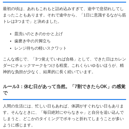
最初の頃は、あれもこれもと詰め込みすぎて、途中で息切れしてし
まったこともあります。それで途中から、「1日に意識するながら筋
トレは3つまで」と決めました。
皿洗いのときのかかと上げ
歯磨き中の片脚立ち
レンジ待ちの軽いスクワット
こんな感じで、「3つ覚えていれば合格」として、できた日はカレン
ダーにチェックマークをつける程度。これくらいゆるいほうが、精
神的な負担が少なく、結果的に長く続いています。
ルール3：休む日があって当然。「7割できたらOK」の感覚
で
人間の生活には、忙しい日もあれば、体調がすぐれない日もありま
す。そんなときに、「毎日絶対にやらなきゃ」と自分を追い込んで
しまうと、どこかのタイミングでポキっと折れてしまうことが多い
ように感じます。