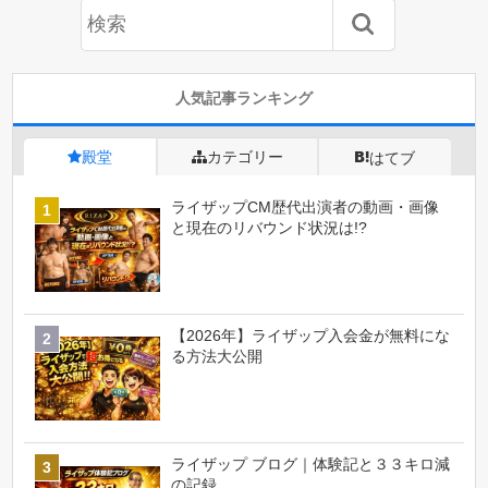
人気記事ランキング
殿堂
カテゴリー
はてブ
ライザップCM歴代出演者の動画・画像
と現在のリバウンド状況は!?
【2026年】ライザップ入会金が無料にな
る方法大公開
ライザップ ブログ｜体験記と３３キロ減
の記録