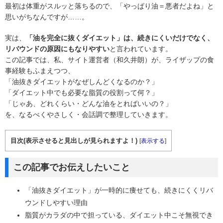
最初は体重がスルッと落ちるので、「やっぱり油＝悪者だよね」と
思いがちなんですが……。
実は、
「油を完全に抜くダイエット」は、続きにくいだけでなく、
リバウンドの原因にもなりやすい
と言われています。
この記事では、私、サイト運営者（和久井朗）が、ライザップの食
事経験もふまえつつ、
「油抜きダイエットがなぜしんどくなるのか？」
「ダイエット中でも必要な脂質の役割って何？」
「じゃあ、どれくらい・どんな油をとればいいの？」
を、なるべくやさしく・会話調で整理していきます。
目次(表示させると見出しが見られますよ！)
[
表示する
]
この記事でお伝えしたいこと
「油抜きダイエット」が一時的に痩せても、続きにくくリバ
ウンドしやすい理由
脂質がカラダの中で担っている、ダイエット中こそ無視でき