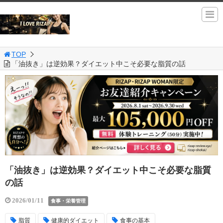
TOP
「油抜き」は逆効果？ダイエット中こそ必要な脂質の話
「油抜き」は逆効果？ダイエット中こそ必要な脂質
の話
2026/01/11
食事・栄養管理
脂質
健康的ダイエット
食事の基本