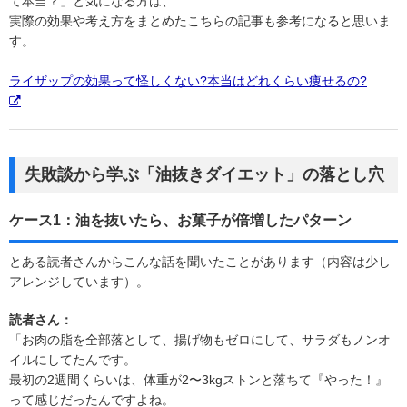
て本当？」と気になる方は、
実際の効果や考え方をまとめたこちらの記事も参考になると思いま
す。
ライザップの効果って怪しくない?本当はどれくらい痩せるの?
失敗談から学ぶ「油抜きダイエット」の落とし穴
ケース1：油を抜いたら、お菓子が倍増したパターン
とある読者さんからこんな話を聞いたことがあります（内容は少し
アレンジしています）。
読者さん：
「お肉の脂を全部落として、揚げ物もゼロにして、サラダもノンオ
イルにしてたんです。
最初の2週間くらいは、体重が2〜3kgストンと落ちて『やった！』
って感じだったんですよね。