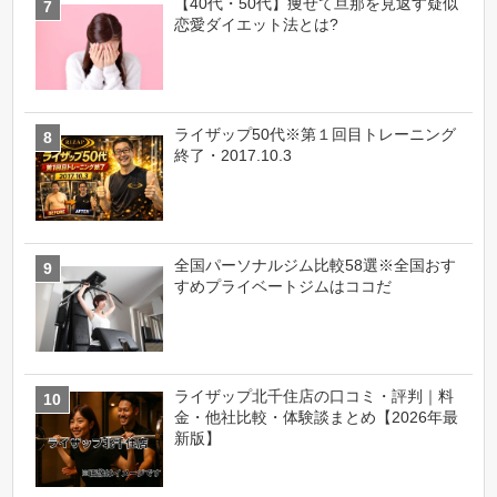
【40代・50代】痩せて旦那を見返す疑似
恋愛ダイエット法とは?
ライザップ50代※第１回目トレーニング
終了・2017.10.3
全国パーソナルジム比較58選※全国おす
すめプライベートジムはココだ
ライザップ北千住店の口コミ・評判｜料
金・他社比較・体験談まとめ【2026年最
新版】