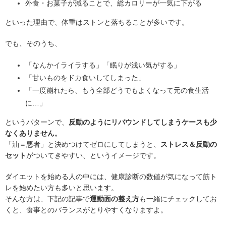
外食・お菓子が減ることで、総カロリーが一気に下がる
といった理由で、体重はストンと落ちることが多いです。
でも、そのうち、
「なんかイライラする」「眠りが浅い気がする」
「甘いものをドカ食いしてしまった」
「一度崩れたら、もう全部どうでもよくなって元の食生活
に…」
というパターンで、
反動のようにリバウンドしてしまうケースも少
なくありません。
「油＝悪者」と決めつけてゼロにしてしまうと、
ストレス＆反動の
セット
がついてきやすい、というイメージです。
ダイエットを始める人の中には、健康診断の数値が気になって筋ト
レを始めたい方も多いと思います。
そんな方は、下記の記事で
運動面の整え方
も一緒にチェックしてお
くと、食事とのバランスがとりやすくなりますよ。