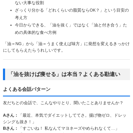
ない大事な役割
ざっくり分かる「どれくらいの脂質ならOK？」という目安の
考え方
今日からできる、「油を抜く」ではなく「油と付き合う」た
めの具体的な食べ方例
「油＝NG」から「油＝うまく使えば味方」に発想を変えるきっかけ
にしてもらえたらうれしいです。
「油を抜けば痩せる」は本当？よくある勘違い
よくある会話パターン
友だちとの会話で、こんなやりとり、聞いたことありませんか？
Aさん：
「最近、本気でダイエットしててさ。揚げ物ゼロ、ドレッ
シングも抜き！」
Bさん：
「すごいね！ 私なんてマヨネーズやめられなくて…」