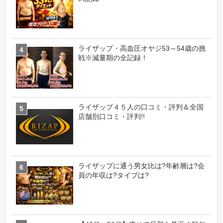
ライザップ・高血圧オヤジ53～54歳の挑
戦※減量期の全記録！
ライザップ４５人の口コミ・評判＆全国
店舗別口コミ・評判!!
ライザップに通う男女比は?年齢層は?会
員の年収は?タイプは?