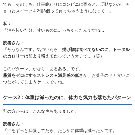
でも、そのうち、仕事終わりにコンビニに寄ると、反動なのか、チ
ョコとスイーツを2個3個って買っちゃうようになって…」
私：
「油を抜いた分、甘いものに走っちゃったんですね…」
読者さん：
「そうなんです。気づいたら、
揚げ物は食べてないのに、トータル
のカロリーは前より増えてた
っていうオチで…（笑）」
このパターン、かなり「あるある」です。
脂質をゼロにするストレス＋満足感の低さ
が、お菓子のドカ食いに
つながってしまうケースですね。
ケース2：体重は減ったのに、体力も気力も落ちたパターン
別の方からは、こんな声もありました。
読者さん：
「油をずっと我慢してたら、たしかに体重は減ったんです。