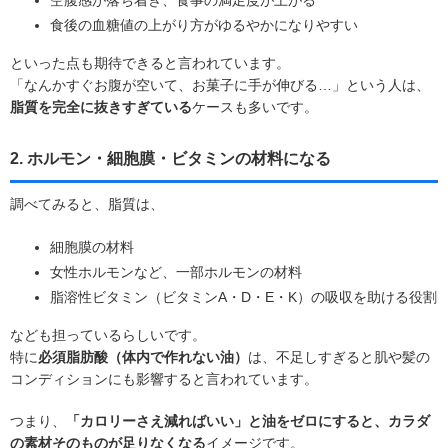
食後の血糖値の上がり方がゆるやかになりやすい
といった点も期待できると言われています。
「なんかすぐお腹が空いて、お菓子に手が伸びる…」という人は、
脂質を完全に抜きすぎている
ケースも多いです。
2. ホルモン・細胞膜・ビタミンの材料になる
調べてみると、脂質は、
細胞膜の材料
女性ホルモンなど、一部ホルモンの材料
脂溶性ビタミン（ビタミンA・D・E・K）の吸収を助ける役割
なども担っているらしいです。
特に
必須脂肪酸（体内で作れない油）
は、不足しすぎると肌や髪の
コンディションにも影響すると言われています。
つまり、
「カロリーさえ減ればいい」と油をゼロにすると、カラダ
の素材そのものが足りなくなる
イメージです。