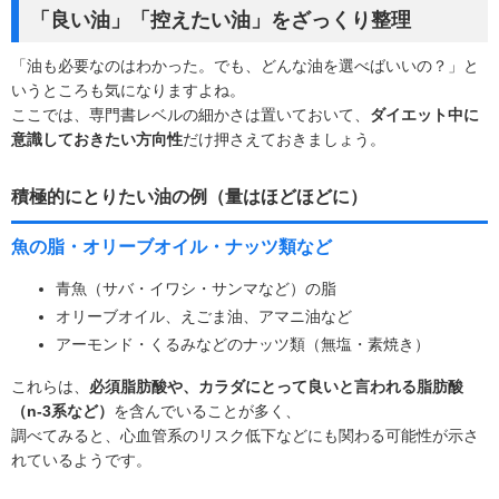
「良い油」「控えたい油」をざっくり整理
「油も必要なのはわかった。でも、どんな油を選べばいいの？」と
いうところも気になりますよね。
ここでは、専門書レベルの細かさは置いておいて、
ダイエット中に
意識しておきたい方向性
だけ押さえておきましょう。
積極的にとりたい油の例（量はほどほどに）
魚の脂・オリーブオイル・ナッツ類など
青魚（サバ・イワシ・サンマなど）の脂
オリーブオイル、えごま油、アマニ油など
アーモンド・くるみなどのナッツ類（無塩・素焼き）
これらは、
必須脂肪酸や、カラダにとって良いと言われる脂肪酸
（n-3系など）
を含んでいることが多く、
調べてみると、心血管系のリスク低下などにも関わる可能性が示さ
れているようです。