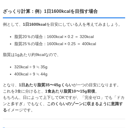
ざっくり計算：例）1日1600kcalを目指す場合
例として、
1日1600kcal
を目安にしている人を考えてみましょう。
脂質20％の場合：1600kcal × 0.2 ＝ 320kcal
脂質25％の場合：1600kcal × 0.25 ＝ 400kcal
脂質は1gあたり約9kcalなので、
320kcal ÷ 9 ≒ 35g
400kcal ÷ 9 ≒ 44g
となり、
1日あたり脂質35〜45gくらい
が一つの目安になります。
これを3食に分けると、
1食あたり脂質10〜15g前後
。
もちろん、日によって上下してOKですが、「完全ゼロ」でも「ドカ
ンと多すぎ」でもなく、
このくらいのゾーンに収まるように意識す
る
イメージです。