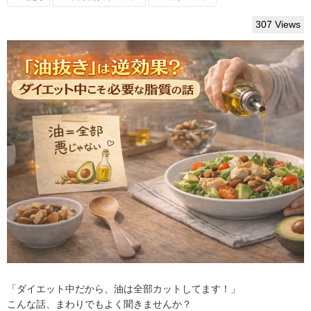
307 Views
「ダイエット中だから、油は全部カットしてます！」
こんな話、まわりでもよく聞きませんか？