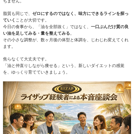
ちません。
脂質も同じで、
ゼロにするのではなく、味方にできるラインを探っ
ていく
ことが大切です。
今日の食事から、「油を全部抜く」ではなく、
一口ぶんだけ質の良
い油を足してみる・量を整えてみる
。
その小さな調整が、数ヶ月後の体型と体調を、じわじわ変えてくれ
ます。
焦らなくて大丈夫です。
「油と仲直りしながら痩せる」という、新しいダイエットの感覚
を、ゆっくり育てていきましょう。