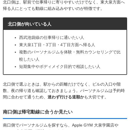
北口側は、駅前で仕事帰りに寄りやすいだけでなく、東大泉方面へ
帰る人にとっても動線に組み込みやすいのが特徴です。
北口側が向いている人
西武池袋線の仕事帰りに通いたい人
東大泉1丁目・3丁目・4丁目方面へ帰る人
複数のパーソナルジムを体験・無料カウンセリングで比
較したい人
短期集中やボディメイク目的で相談したい人
北口側で選ぶときは、駅からの距離だけでなく、ビルの入口や階
数、夜の帰り道も確認しておきましょう。パーソナルジムは予約時
間に合わせて通うため、
迷わず行ける道順か
も大切です。
南口側は帰宅動線に合うか見たい
南口側でパーソナルジムを探すなら、Apple GYM 大泉学園店や