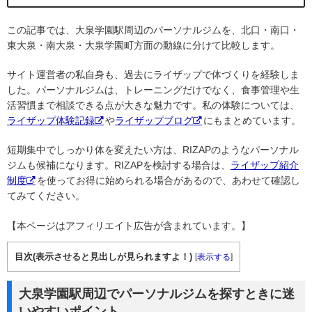
この記事では、大泉学園駅周辺のパーソナルジムを、北口・南口・
東大泉・南大泉・大泉学園町方面の動線に分けて比較します。
サイト運営者の私自身も、過去にライザップで体づくりを経験しま
した。パーソナルジムは、トレーニングだけでなく、食事管理や生
活習慣まで相談できる点が大きな魅力です。私の体験については、
ライザップ体験記録
や
ライザップブログ
にもまとめています。
短期集中でしっかり体を変えたい方は、RIZAPのようなパーソナル
ジムも候補になります。RIZAPを検討する場合は、
ライザップ紹介
制度
を使ってお得に始められる場合があるので、あわせて確認し
てみてください。
【本ページはアフィリエイト広告が含まれています。】
目次(表示させると見出しが見られますよ！)
[
表示する
]
大泉学園駅周辺でパーソナルジムを探すときに迷
いやすいポイント