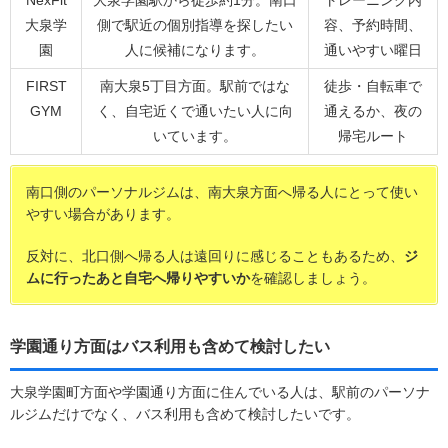
大泉学
側で駅近の個別指導を探したい
容、予約時間、
園
人に候補になります。
通いやすい曜日
FIRST
南大泉5丁目方面。駅前ではな
徒歩・自転車で
GYM
く、自宅近くで通いたい人に向
通えるか、夜の
いています。
帰宅ルート
南口側のパーソナルジムは、南大泉方面へ帰る人にとって使い
やすい場合があります。
反対に、北口側へ帰る人は遠回りに感じることもあるため、
ジ
ムに行ったあと自宅へ帰りやすいか
を確認しましょう。
学園通り方面はバス利用も含めて検討したい
大泉学園町方面や学園通り方面に住んでいる人は、駅前のパーソナ
ルジムだけでなく、バス利用も含めて検討したいです。