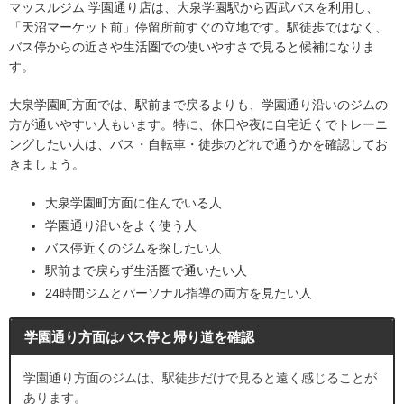
マッスルジム 学園通り店は、大泉学園駅から西武バスを利用し、
「天沼マーケット前」停留所前すぐの立地です。駅徒歩ではなく、
バス停からの近さや生活圏での使いやすさで見ると候補になりま
す。
大泉学園町方面では、駅前まで戻るよりも、学園通り沿いのジムの
方が通いやすい人もいます。特に、休日や夜に自宅近くでトレーニ
ングしたい人は、バス・自転車・徒歩のどれで通うかを確認してお
きましょう。
大泉学園町方面に住んでいる人
学園通り沿いをよく使う人
バス停近くのジムを探したい人
駅前まで戻らず生活圏で通いたい人
24時間ジムとパーソナル指導の両方を見たい人
学園通り方面はバス停と帰り道を確認
学園通り方面のジムは、駅徒歩だけで見ると遠く感じることが
あります。