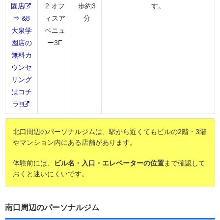
園店
2 オフ
歩約3
す。
⇒ &8
ィスア
分
大泉学
ベニュ
園店の
ー3F
無料カ
ウンセ
リング
はコチ
ラ!!
北口周辺のパーソナルジムは、駅から近くてもビルの2階・3階
やマンション内にある店舗があります。
体験前には、
ビル名・入口・エレベーターの位置
まで確認して
おくと迷いにくいです。
南口周辺のパーソナルジム