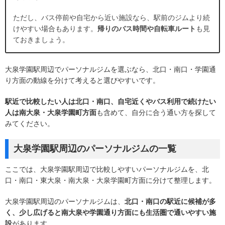
ただし、バス停前や自宅から近い施設なら、駅前のジムより続
けやすい場合もあります。
帰りのバス時間や自転車ルート
も見
ておきましょう。
大泉学園駅周辺でパーソナルジムを選ぶなら、北口・南口・学園通
り方面の動線を分けて考えると選びやすいです。
駅近で比較したい人は北口・南口、自宅近くやバス利用で続けたい
人は南大泉・大泉学園町方面
も含めて、自分に合う通い方を探して
みてください。
大泉学園駅周辺のパーソナルジムの一覧
ここでは、大泉学園駅周辺で比較しやすいパーソナルジムを、北
口・南口・東大泉・南大泉・大泉学園町方面に分けて整理します。
大泉学園駅周辺のパーソナルジムは、
北口・南口の駅近に候補が多
く、少し広げると南大泉や学園通り方面にも生活圏で通いやすい施
設
があります。