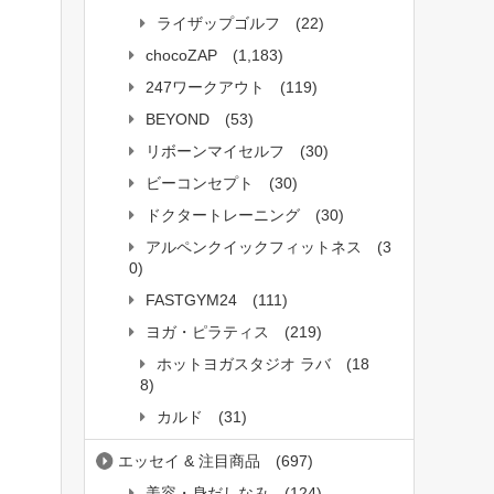
ライザップゴルフ
(22)
chocoZAP
(1,183)
247ワークアウト
(119)
BEYOND
(53)
リボーンマイセルフ
(30)
ビーコンセプト
(30)
ドクタートレーニング
(30)
アルペンクイックフィットネス
(3
0)
FASTGYM24
(111)
ヨガ・ピラティス
(219)
ホットヨガスタジオ ラバ
(18
8)
カルド
(31)
エッセイ & 注目商品
(697)
美容・身だしなみ
(124)