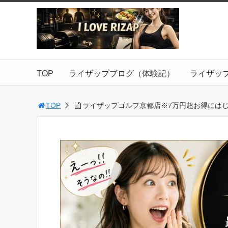
TOP
ライザップブログ（体験記）
ライザッ
TOP
ライザップゴルフ京都店※7万円超お得にはじ