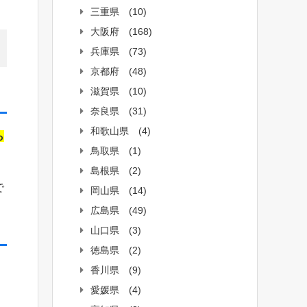
三重県
(10)
大阪府
(168)
兵庫県
(73)
京都府
(48)
滋賀県
(10)
奈良県
(31)
和歌山県
(4)
ら
鳥取県
(1)
島根県
(2)
で
岡山県
(14)
広島県
(49)
山口県
(3)
徳島県
(2)
香川県
(9)
愛媛県
(4)