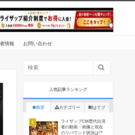
者情報
お問い合わせ
人気記事ランキング
殿堂
カテゴリー
はてブ
ライザップCM歴代出演
者の動画・画像と現在
のリバウンド状況は!?