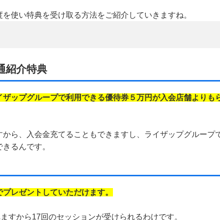
度を使い特典を受け取る方法をご紹介していきますね。
通紹介特典
イザップグループで利用できる優待券５万円が入会店舗よりも
すから、入会金充てることもできますし、ライザップグループ
できるんです。
でプレゼントしていただけます。
れますから17回のセッションが受けられるわけです。