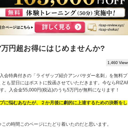
7万円超お得にはじめませんか?
1,460 View
!入会特典付きの「ライザップ紹介アンバサダー名刺」を無料プ
とも翌日にはポストに投函させていただきます。今ならRIZA
。入会金55,000円(税込)のうち5万円が無料になります！
プに悩むあなたが、２か月後に劇的に上達するための決断をし
今この時間このページにたどり着いたのだと思います。