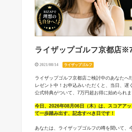
ライザップゴルフ京都店※
2021/08/14
ライザップゴルフ
ライザップゴルフ京都店ご検討中のあなたへ!
レゼント中！お申込みいただくと、当日、遅く
公式特典がついて、7万円超お得に始められます
今日、
2026年08月06日（木）
は、スコアアッ
て一歩踏み出す、記念すべき日です！
あなたは、ライザップゴルフの噂を聞いて、