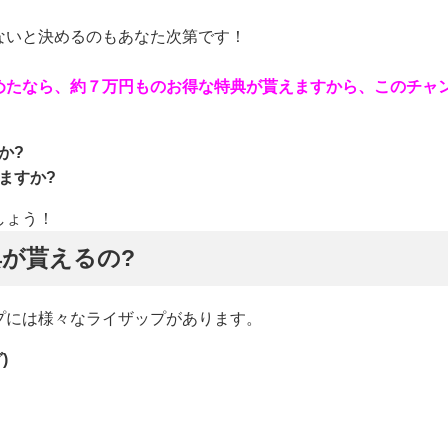
ないと決めるのもあなた次第です！
めたなら、約７万円ものお得な特典が貰えますから、このチャ
か?
ますか?
しょう！
が貰えるの?
プには様々なライザップがあります。
)