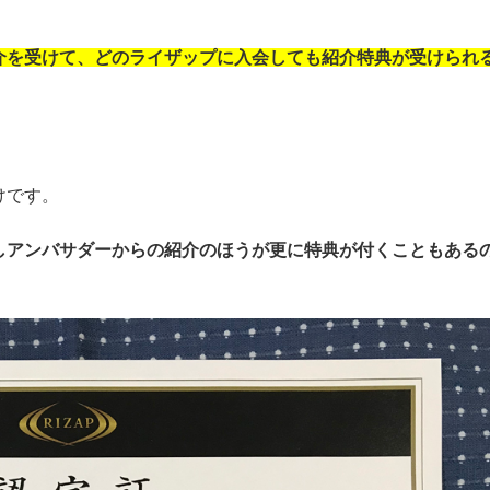
介を受けて、どのライザップに入会しても紹介特典が受けられ
けです。
しアンバサダーからの紹介のほうが更に特典が付くこともある