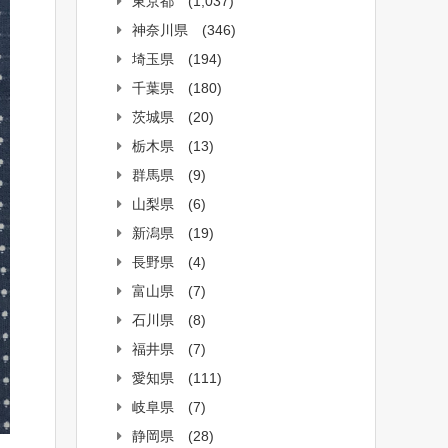
東京都
(1,037)
神奈川県
(346)
埼玉県
(194)
千葉県
(180)
茨城県
(20)
栃木県
(13)
群馬県
(9)
山梨県
(6)
新潟県
(19)
長野県
(4)
富山県
(7)
石川県
(8)
福井県
(7)
愛知県
(111)
岐阜県
(7)
静岡県
(28)