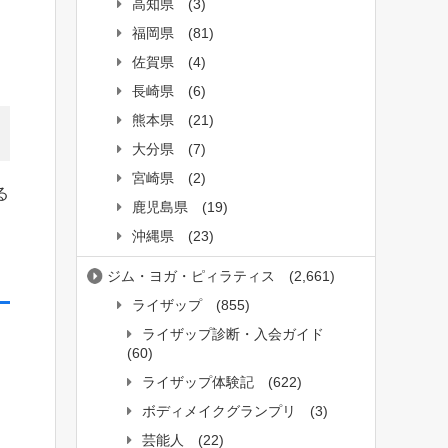
高知県
(3)
福岡県
(81)
佐賀県
(4)
長崎県
(6)
熊本県
(21)
大分県
(7)
宮崎県
(2)
る
鹿児島県
(19)
沖縄県
(23)
ジム・ヨガ・ピィラティス
(2,661)
ライザップ
(855)
ライザップ診断・入会ガイド
(60)
ライザップ体験記
(622)
ボディメイクグランプリ
(3)
芸能人
(22)