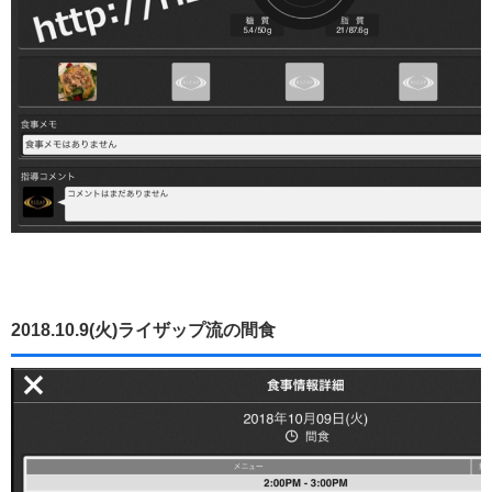
2018.10.9(火)ライザップ流の間食