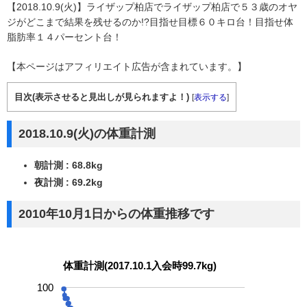
【2018.10.9(火)】ライザップ柏店でライザップ柏店で５３歳のオヤ
ジがどこまで結果を残せるのか!?目指せ目標６０キロ台！目指せ体
脂肪率１４パーセント台！
【本ページはアフィリエイト広告が含まれています。】
目次(表示させると見出しが見られますよ！)
[
表示する
]
2018.10.9(火)の体重計測
朝計測 : 68.8kg
夜計測 : 69.2kg
2010年10月1日からの体重推移です
体重計測(2017.10.1入会時99.7kg)
100