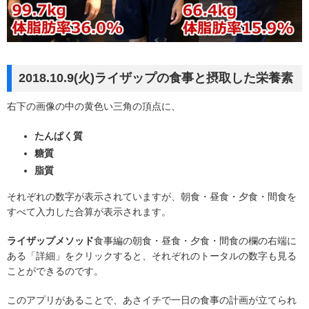
2018.10.9(火)ライザップの食事と摂取した栄養素
右下の画像の中の黄色い三角の頂点に、
たんぱく質
糖質
脂質
それぞれの数字が表示されていますが、朝食・昼食・夕食・間食を
すべて入力した合算が表示されます。
ライザップメソッド
食事編の朝食・昼食・夕食・間食の欄の右端に
ある「詳細」をクリックすると、それぞれのトータルの数字も見る
ことができるのです。
このアプリがあることで、あさイチで一日の食事の計画が立てられ