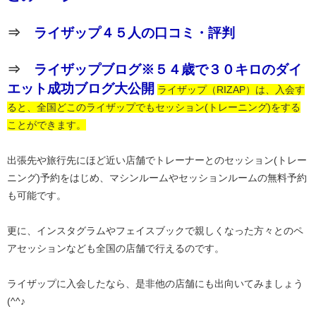
⇒
ライザップ４５人の口コミ・評判
⇒
ライザップブログ※５４歳で３０キロのダイ
エット成功ブログ大公開
ライザップ（RIZAP）は、入会す
ると、全国どこのライザップでもセッション(トレーニング)をする
ことができます。
出張先や旅行先にほど近い店舗でトレーナーとのセッション(トレー
ニング)予約をはじめ、マシンルームやセッションルームの無料予約
も可能です。
更に、インスタグラムやフェイスブックで親しくなった方々とのペ
アセッションなども全国の店舗で行えるのです。
ライザップに入会したなら、是非他の店舗にも出向いてみましょう
(^^♪