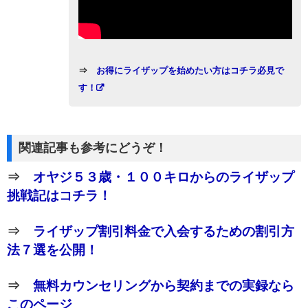
⇒
お得にライザップを始めたい方はコチラ必見で
す！
関連記事も参考にどうぞ！
⇒
オヤジ５３歳・１００キロからのライザップ
挑戦記はコチラ！
⇒
ライザップ割引料金で入会するための割引方
法７選を公開！
⇒
無料カウンセリングから契約までの実録なら
このページ