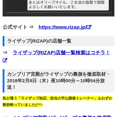
公式サイト ⇒
https://www.rizap.jp/
ライザップ(RIZAP)の店舗一覧
⇒
ライザップ(RIZAP)店舗一覧検索はコチラ！
カンブリア宮殿がライザップの裏側を徹底取材・
2018年2月8日（木）夜10時00分～10時54分放
送！
私が通う「ライザップ柏店、担当の平山雅俊トレーナー」もわずか
数秒映っていました(^^♪