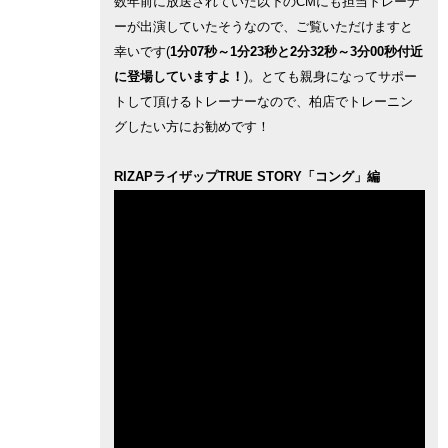
数年前に放送されていた以下のCMにも担当トレーナ
ーが出演していたそうなので、ご覧いただけますと
幸いです(
1分07秒～1分23秒と2分32秒～3分00秒付近
に登場していますよ！
)。とても親身になってサポー
トして頂けるトレーナーなので、柏店でトレーニン
グしたい方にお勧めです！
RIZAPライザップTRUE STORY「コング」編