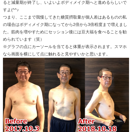
ると減量期が終了し、いよいよボディメイク期へと進めるらしいで
すよ(^^♪
つまり、ここまで我慢してきた糖質摂取量が個人差はあるものの私
の場合はボディメイク期になってから2倍から3倍程度まで増えまし
た。筋肉を増やすためにセッション後には豆大福を食べることを勧
められています（笑）
※グラフの点にカーソールを当てると体重が表示されます。スマホ
なら画面を横にして点に触れると見やすいかと思います。