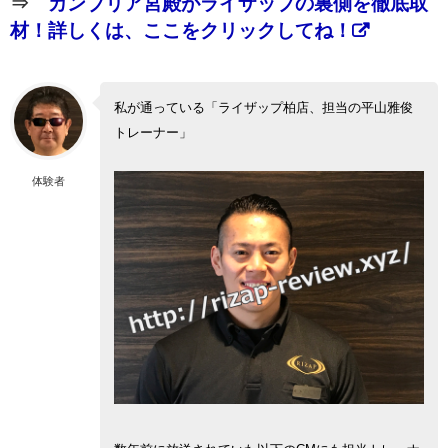
⇒
カンブリア宮殿がライザップの裏側を徹底取
材！詳しくは、ここをクリックしてね！
私が通っている「ライザップ柏店、担当の平山雅俊
トレーナー」
体験者