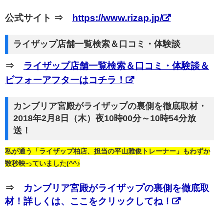
公式サイト ⇒
https://www.rizap.jp/
ライザップ店舗一覧検索＆口コミ・体験談
⇒
ライザップ店舗一覧検索＆口コミ・体験談＆
ビフォーアフターはコチラ！
カンブリア宮殿がライザップの裏側を徹底取材・
2018年2月8日（木）夜10時00分～10時54分放
送！
私が通う「ライザップ柏店、担当の平山雅俊トレーナー」もわずか
数秒映っていました(^^♪
⇒
カンブリア宮殿がライザップの裏側を徹底取
材！詳しくは、ここをクリックしてね！