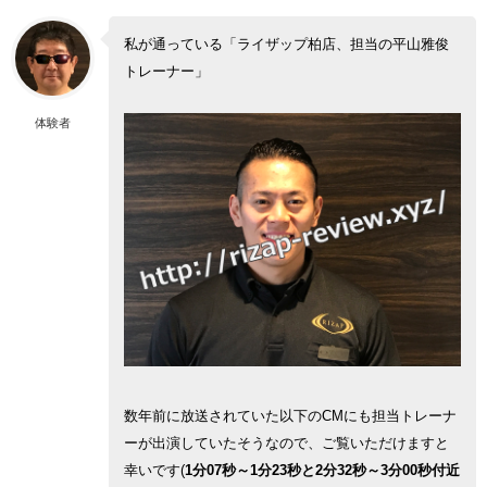
私が通っている「ライザップ柏店、担当の平山雅俊
トレーナー」
体験者
数年前に放送されていた以下のCMにも担当トレーナ
ーが出演していたそうなので、ご覧いただけますと
幸いです(
1分07秒～1分23秒と2分32秒～3分00秒付近