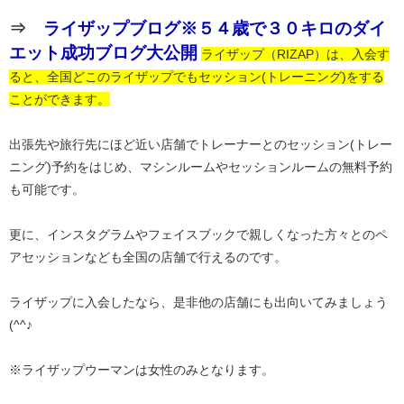
⇒
ライザップブログ※５４歳で３０キロのダイ
エット成功ブログ大公開
ライザップ（RIZAP）は、入会す
ると、全国どこのライザップでもセッション(トレーニング)をする
ことができます。
出張先や旅行先にほど近い店舗でトレーナーとのセッション(トレー
ニング)予約をはじめ、マシンルームやセッションルームの無料予約
も可能です。
更に、インスタグラムやフェイスブックで親しくなった方々とのペ
アセッションなども全国の店舗で行えるのです。
ライザップに入会したなら、是非他の店舗にも出向いてみましょう
(^^♪
※ライザップウーマンは女性のみとなります。