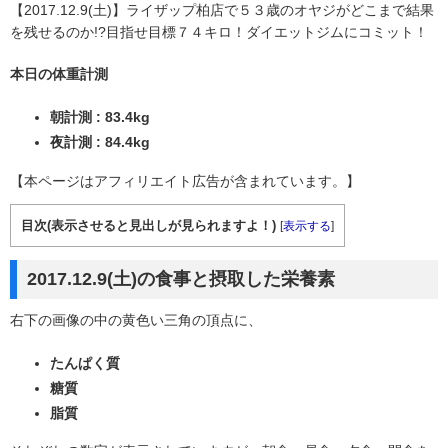
【2017.12.9(土)】ライザップ柏店で５３歳のオヤジがどこまで結果
を残せるのか!?目指せ目標７４キロ！ダイエットジムにコミット！
本日の体重計測
朝計測 : 83.4kg
夜計測 : 84.4kg
【本ページはアフィリエイト広告が含まれています。】
目次(表示させると見出しが見られますよ！)
[
表示する
]
2017.12.9(土)の食事と摂取した栄養素
右下の画像の中の黄色い三角の頂点に、
たんぱく質
糖質
脂質