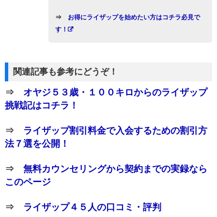
⇒
お得にライザップを始めたい方はコチラ必見で
す！
関連記事も参考にどうぞ！
⇒
オヤジ５３歳・１００キロからのライザップ
挑戦記はコチラ！
⇒
ライザップ割引料金で入会するための割引方
法７選を公開！
⇒
無料カウンセリングから契約までの実録なら
このページ
⇒
ライザップ４５人の口コミ・評判