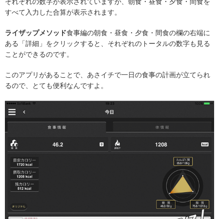
それぞれの数字が表示されていますが、朝食・昼食・夕食・間食を
すべて入力した合算が表示されます。
ライザップメソッド
食事編の朝食・昼食・夕食・間食の欄の右端に
ある「詳細」をクリックすると、それぞれのトータルの数字も見る
ことができるのです。
このアプリがあることで、あさイチで一日の食事の計画が立てられ
るので、とても便利なんですよ。