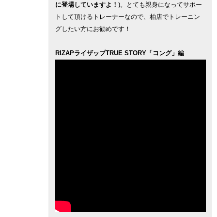
に登場していますよ！
)。とても親身になってサポー
トして頂けるトレーナーなので、柏店でトレーニン
グしたい方にお勧めです！
RIZAPライザップTRUE STORY「コング」編