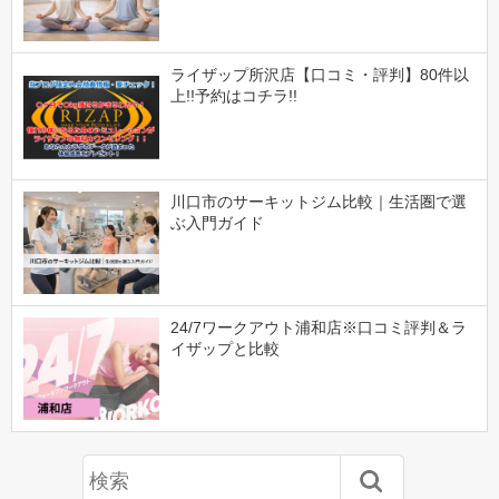
ライザップ所沢店【口コミ・評判】80件以
上!!予約はコチラ!!
川口市のサーキットジム比較｜生活圏で選
ぶ入門ガイド
24/7ワークアウト浦和店※口コミ評判＆ラ
イザップと比較