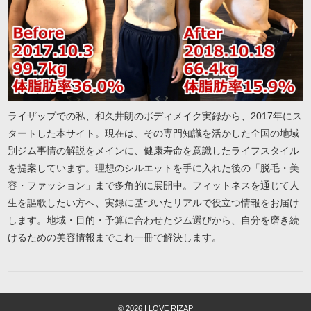
ライザップでの私、和久井朗のボディメイク実録から、2017年にス
タートした本サイト。現在は、その専門知識を活かした全国の地域
別ジム事情の解説をメインに、健康寿命を意識したライフスタイル
を提案しています。理想のシルエットを手に入れた後の「脱毛・美
容・ファッション」まで多角的に展開中。フィットネスを通じて人
生を謳歌したい方へ、実録に基づいたリアルで役立つ情報をお届け
します。地域・目的・予算に合わせたジム選びから、自分を磨き続
けるための美容情報までこれ一冊で解決します。
© 2026 I LOVE RIZAP