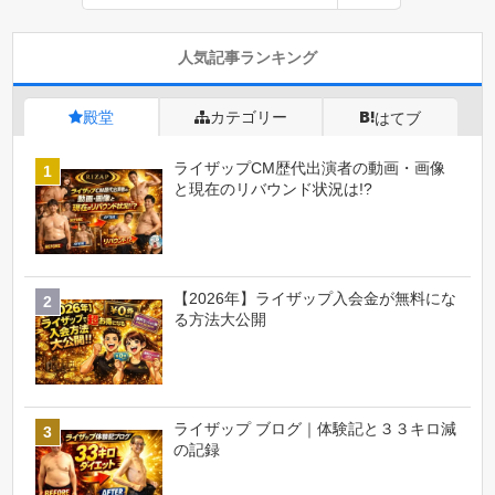
人気記事ランキング
殿堂
カテゴリー
はてブ
ライザップCM歴代出演者の動画・画像
と現在のリバウンド状況は!?
【2026年】ライザップ入会金が無料にな
る方法大公開
ライザップ ブログ｜体験記と３３キロ減
の記録