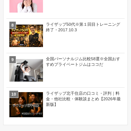
ライザップ50代※第１回目トレーニング
終了・2017.10.3
全国パーソナルジム比較58選※全国おす
すめプライベートジムはココだ
ライザップ北千住店の口コミ・評判｜料
金・他社比較・体験談まとめ【2026年最
新版】