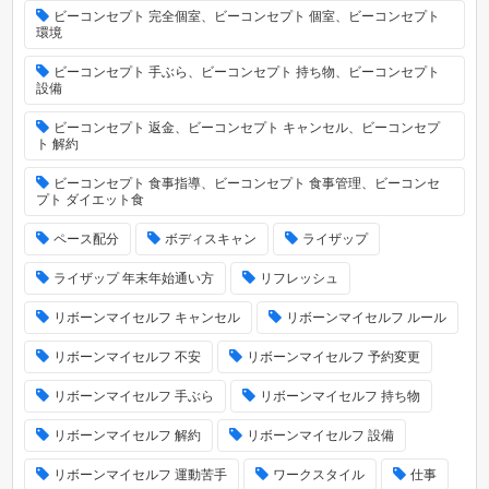
ビーコンセプト 完全個室、ビーコンセプト 個室、ビーコンセプト
環境
ビーコンセプト 手ぶら、ビーコンセプト 持ち物、ビーコンセプト
設備
ビーコンセプト 返金、ビーコンセプト キャンセル、ビーコンセプ
ト 解約
ビーコンセプト 食事指導、ビーコンセプト 食事管理、ビーコンセ
プト ダイエット食
ペース配分
ボディスキャン
ライザップ
ライザップ 年末年始通い方
リフレッシュ
リボーンマイセルフ キャンセル
リボーンマイセルフ ルール
リボーンマイセルフ 不安
リボーンマイセルフ 予約変更
リボーンマイセルフ 手ぶら
リボーンマイセルフ 持ち物
リボーンマイセルフ 解約
リボーンマイセルフ 設備
リボーンマイセルフ 運動苦手
ワークスタイル
仕事