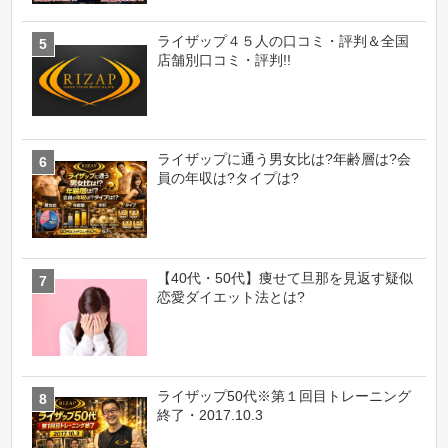
ライザップ４５人の口コミ・評判＆全国
店舗別口コミ・評判!!
ライザップに通う男女比は?年齢層は?会
員の年収は?タイプは?
【40代・50代】痩せて旦那を見返す疑似
恋愛ダイエット法とは?
ライザップ50代※第１回目トレーニング
終了・2017.10.3