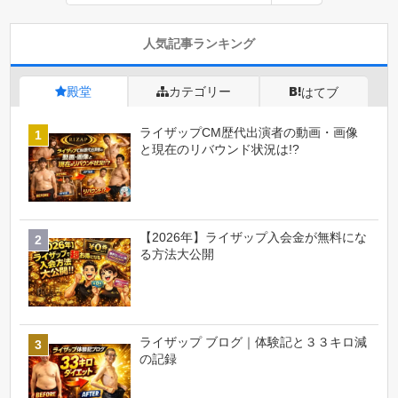
人気記事ランキング
殿堂
カテゴリー
はてブ
ライザップCM歴代出演者の動画・画像
と現在のリバウンド状況は!?
【2026年】ライザップ入会金が無料にな
る方法大公開
ライザップ ブログ｜体験記と３３キロ減
の記録