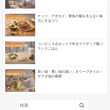
ナッツ・アボカド・青魚の脂を太らない味
方にするコツ
コンビニ３点セットで作るライザップ風バ
ランスごはん
良い油・悪い油の違い｜オリーブオイル・
サラダ油の基礎