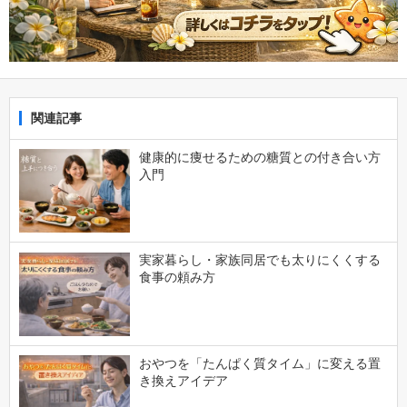
関連記事
健康的に痩せるための糖質との付き合い方
入門
実家暮らし・家族同居でも太りにくくする
食事の頼み方
おやつを「たんぱく質タイム」に変える置
き換えアイデア