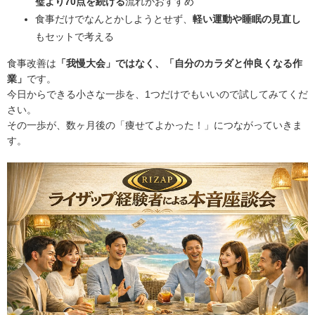
璧より70点を続ける
流れがおすすめ
食事だけでなんとかしようとせず、
軽い運動や睡眠の見直し
もセットで考える
食事改善は
「我慢大会」ではなく、「自分のカラダと仲良くなる作
業」
です。
今日からできる小さな一歩を、1つだけでもいいので試してみてくだ
さい。
その一歩が、数ヶ月後の「痩せてよかった！」につながっていきま
す。