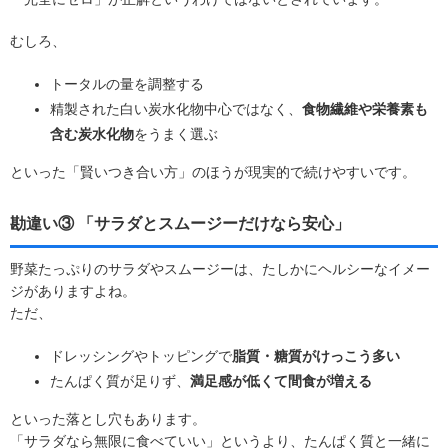
むしろ、
トータルの量を調整する
精製された白い炭水化物中心ではなく、
食物繊維や栄養素も
含む炭水化物
をうまく選ぶ
といった「賢いつき合い方」のほうが現実的で続けやすいです。
勘違い③ 「サラダとスムージーだけなら安心」
野菜たっぷりのサラダやスムージーは、たしかにヘルシーなイメー
ジがありますよね。
ただ、
ドレッシングやトッピングで
脂質・糖質がけっこう多い
たんぱく質が足りず、
満足感が低くて間食が増える
といった落とし穴もあります。
「サラダなら無限に食べていい」というより、
たんぱく質と一緒に