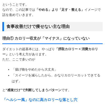
ということです。
なので、この記事では
「やめる」より「足す・整える」
イメージで
話を進めていきます。
食事改善だけで痩せない主な理由
理由① カロリー収支が「マイナス」になっていない
ダイエットの超基本には、やっぱり
「摂取カロリー < 消費カロリ
ー」
という考え方があります。
ただ、ここで多いのが
「揚げ物をやめたから大丈夫」
「スイーツを減らしたから、かなりカロリーカットできてる
はず」
と
“感覚だけ”で判断してしまうパターン
です。
「ヘルシー風」なのに高カロリーな落とし穴