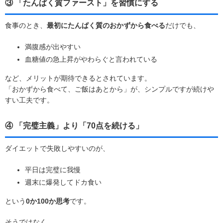
③ 「たんぱく質ファースト」を習慣にする
食事のとき、
最初にたんぱく質のおかずから食べる
だけでも、
満腹感が出やすい
血糖値の急上昇がやわらぐと言われている
など、メリットが期待できるとされています。
「おかずから食べて、ご飯はあとから」が、シンプルですが続けや
すい工夫です。
④ 「完璧主義」より「70点を続ける」
ダイエットで失敗しやすいのが、
平日は完璧に我慢
週末に爆発してドカ食い
という
0か100か思考
です。
そうではなく、