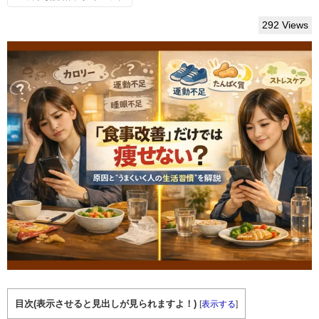
292 Views
目次(表示させると見出しが見られますよ！)
[
表示する
]