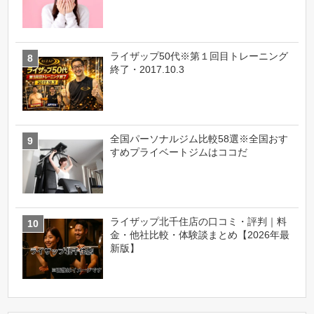
ライザップ50代※第１回目トレーニング
終了・2017.10.3
全国パーソナルジム比較58選※全国おす
すめプライベートジムはココだ
ライザップ北千住店の口コミ・評判｜料
金・他社比較・体験談まとめ【2026年最
新版】