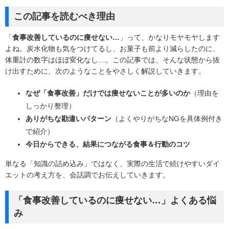
この記事を読むべき理由
「
食事改善しているのに痩せない…
」って、かなりモヤモヤします
よね。炭水化物も気をつけてるし、お菓子も前より減らしたのに、
体重計の数字はほぼ変化なし…。この記事では、そんな状態から抜
け出すために、次のようなことをやさしく解説していきます。
なぜ「食事改善」だけでは痩せないことが多いのか
（理由を
しっかり整理）
ありがちな勘違いパターン
（よくやりがちなNGを具体例付き
で紹介）
今日からできる、結果につながる食事＆行動のコツ
単なる「知識の詰め込み」ではなく、
実際の生活で続けやすいダイ
エットの考え方
を、会話調でお伝えしていきます。
「食事改善しているのに痩せない…」よくある悩
み