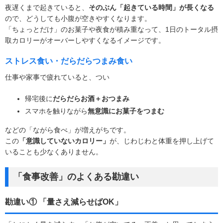
夜遅くまで起きていると、
そのぶん「起きている時間」が長くなる
ので、どうしても小腹が空きやすくなります。
「ちょっとだけ」のお菓子や夜食が積み重なって、
1日のトータル摂
取カロリーがオーバー
しやすくなるイメージです。
ストレス食い・だらだらつまみ食い
仕事や家事で疲れていると、つい
帰宅後に
だらだらお酒＋おつまみ
スマホを触りながら
無意識にお菓子をつまむ
などの「ながら食べ」が増えがちです。
この
「意識していないカロリー」
が、じわじわと体重を押し上げて
いることも少なくありません。
「食事改善」のよくある勘違い
勘違い① 「量さえ減らせばOK」