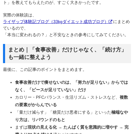
ト」を教えてもらえたのが、すごく大きかったです。
実際の体験談は、
ライザップ体験記ブログ（33kgダイエット成功ブログ）
にまとめ
ているので、
「本当に変われるの？」と不安なときの参考にしてみてください。
まとめ｜「食事改善」だけじゃなく、「続け方」
も一緒に整えよう
最後に、この記事のポイントをまとめます。
食事改善だけで痩せないのは、「努力が足りない」からでは
なく、「ピースが足りていない」だけ
カロリー・PFCバランス・生活リズム・ストレスなど、
複数
の要素がからんでいる
「量だけ減らす」「糖質だけ悪者にする」といった
極端なや
り方は、リバウンドのもと
まずは
現状の見える化
→
たんぱく質を意識的に増やす
→
完