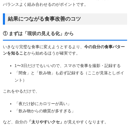
バランスよく組み合わせる
のがポイントです。
結果につながる食事改善のコツ
① まずは「現状の見える化」から
いきなり完璧な食事に変えようとするより、
今の自分の食事パター
ンを知ること
から始めるほうが確実です。
1〜3日だけでもいいので、スマホで食事を撮影・記録する
「間食」と「飲み物」も必ず記録する（ここが見落としポイ
ント）
これをやるだけで、
「夜だけ妙にカロリーが高い」
「飲み物からの糖質が多すぎる」
など、自分の
「太りやすいクセ」
が見えやすくなります。