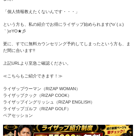
「個人情報教えたくないんです・・・」
という方も、私の紹介でお得にライザップ始められます(*σ´(ェ)
｀)σYO★彡
更に、すでに無料カウンセリング予約してしまったという方も、ま
だ間に合います!!
上記URLより至急ご確認ください。
≪こちらもご紹介できます！≫
ライザップウーマン（RIZAP WOMAN）
ライザップクック（RIZAP COOK）
ライザップイングリッシュ（RIZAP ENGLISH）
ライザップゴルフ（RIZAP GOLF）
ペアセッション