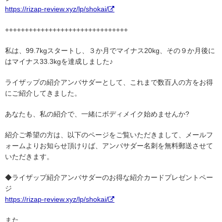
https://rizap-review.xyz/lp/shokai/
+++++++++++++++++++++++++++++++
私は、99.7kgスタートし、３か月でマイナス20kg、その９か月後に
はマイナス33.3kgを達成しました♪
ライザップの紹介アンバサダーとして、これまで数百人の方をお得
にご紹介してきました。
あなたも、私の紹介で、一緒にボディメイク始めませんか?
紹介ご希望の方は、以下のページをご覧いただきまして、メールフ
ォームよりお知らせ頂けりば、アンバサダー名刺を無料郵送させて
いただきます。
◆ライザップ紹介アンバサダーのお得な紹介カードプレゼントペー
ジ
https://rizap-review.xyz/lp/shokai/
また、