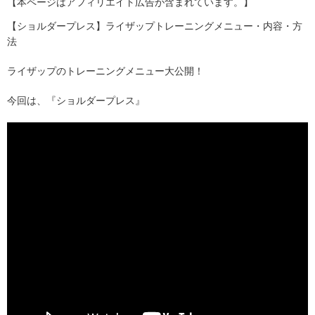
【本ページはアフィリエイト広告が含まれています。】
【ショルダープレス】ライザップトレーニングメニュー・内容・方
法
ライザップのトレーニングメニュー大公開！
今回は、『ショルダープレス』