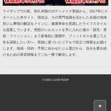
ライザップでの私、和久井朗のボディメイク実録から、2017年にス
タートした本サイト。現在は、その専門知識を活かした全国の地域
別ジム事情の解説をメインに、健康寿命を意識したライフスタイル
を提案しています。理想のシルエットを手に入れた後の「脱毛・美
容・ファッション」まで多角的に展開中。フィットネスを通じて人
生を謳歌したい方へ、実録に基づいたリアルで役立つ情報をお届け
します。地域・目的・予算に合わせたジム選びから、自分を磨き続
けるための美容情報までこれ一冊で解決します。
© 2026 I LOVE RIZAP