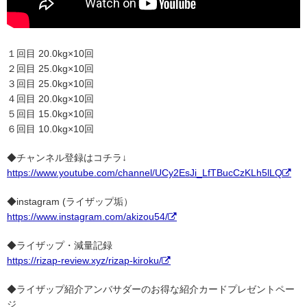
１回目 20.0kg×10回
２回目 25.0kg×10回
３回目 25.0kg×10回
４回目 20.0kg×10回
５回目 15.0kg×10回
６回目 10.0kg×10回
◆チャンネル登録はコチラ↓
https://www.youtube.com/channel/UCy2EsJi_LfTBucCzKLh5lLQ
◆instagram (ライザップ垢）
https://www.instagram.com/akizou54/
◆ライザップ・減量記録
https://rizap-review.xyz/rizap-kiroku/
◆ライザップ紹介アンバサダーのお得な紹介カードプレゼントペー
ジ