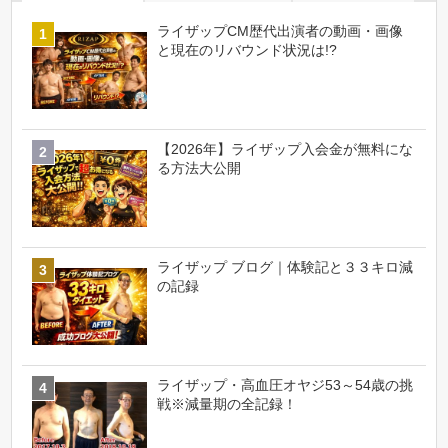
ライザップCM歴代出演者の動画・画像
と現在のリバウンド状況は!?
【2026年】ライザップ入会金が無料にな
る方法大公開
ライザップ ブログ｜体験記と３３キロ減
の記録
ライザップ・高血圧オヤジ53～54歳の挑
戦※減量期の全記録！