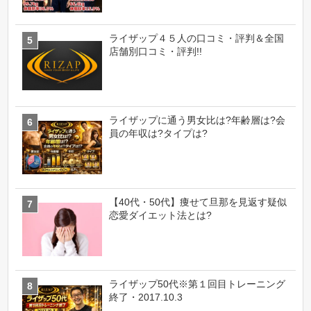
ライザップ４５人の口コミ・評判＆全国
店舗別口コミ・評判!!
ライザップに通う男女比は?年齢層は?会
員の年収は?タイプは?
【40代・50代】痩せて旦那を見返す疑似
恋愛ダイエット法とは?
ライザップ50代※第１回目トレーニング
終了・2017.10.3