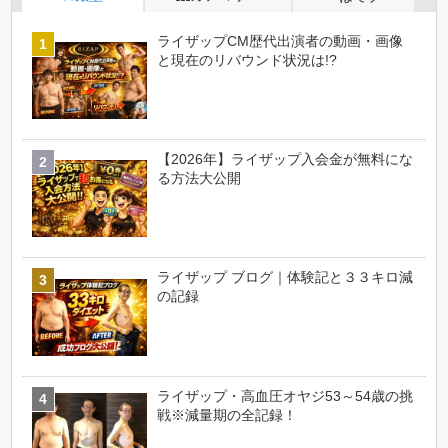
ライザップCM歴代出演者の動画・画像
と現在のリバウンド状況は!?
【2026年】ライザップ入会金が無料にな
る方法大公開
ライザップ ブログ｜体験記と３３キロ減
の記録
ライザップ・高血圧オヤジ53～54歳の挑
戦※減量期の全記録！