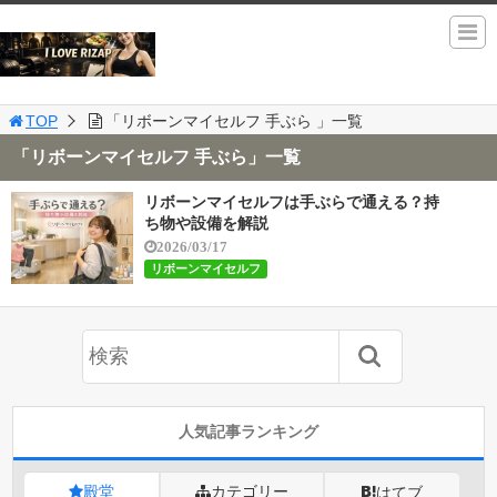
TOP
「リボーンマイセルフ 手ぶら 」一覧
「リボーンマイセルフ 手ぶら」一覧
リボーンマイセルフは手ぶらで通える？持
ち物や設備を解説
2026/03/17
リボーンマイセルフ
人気記事ランキング
殿堂
カテゴリー
はてブ