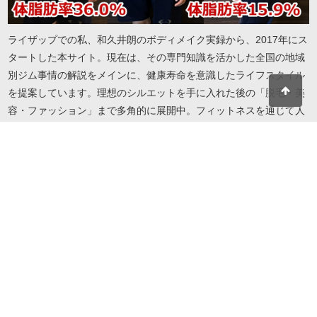
ライザップでの私、和久井朗のボディメイク実録から、2017年にス
タートした本サイト。現在は、その専門知識を活かした全国の地域
別ジム事情の解説をメインに、健康寿命を意識したライフスタイル
を提案しています。理想のシルエットを手に入れた後の「脱毛・美
容・ファッション」まで多角的に展開中。フィットネスを通じて人
生を謳歌したい方へ、実録に基づいたリアルで役立つ情報をお届け
します。地域・目的・予算に合わせたジム選びから、自分を磨き続
けるための美容情報までこれ一冊で解決します。
© 2026 I LOVE RIZAP