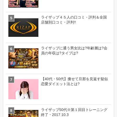
ライザップ４５人の口コミ・評判＆全国
店舗別口コミ・評判!!
ライザップに通う男女比は?年齢層は?会
員の年収は?タイプは?
【40代・50代】痩せて旦那を見返す疑似
恋愛ダイエット法とは?
ライザップ50代※第１回目トレーニング
終了・2017.10.3