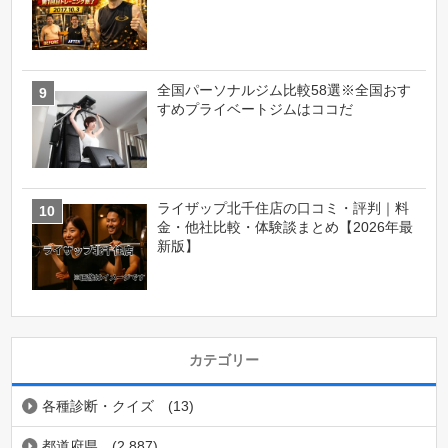
全国パーソナルジム比較58選※全国おす
すめプライベートジムはココだ
ライザップ北千住店の口コミ・評判｜料
金・他社比較・体験談まとめ【2026年最
新版】
カテゴリー
各種診断・クイズ
(13)
都道府県
(2,887)