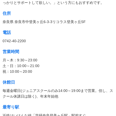
っかりとサポートして欲しい。」という方にもおすすめです。
住所
奈良県 奈良市中登美ヶ丘6-3-3リコラス登美ヶ丘5F
電話
0742-40-2200
営業時間
月～木：9:30～23:00
土・日：10:00～21:00
祝：10:00～20:00
休館日
毎週金曜日(ジュニアスクールのみ14:00～19:00まで営業。但し、ス
クール休講日は除く)、年末年始他
最寄り駅
近鉄けいはんな線「学研奈良登美ヶ丘駅」駅前すぐ