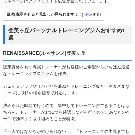
【本ページはアフィリエイト広告が含まれています。】
目次(表示させると見出しが見られますよ！)
[
表示する
]
登美ヶ丘パーソナルトレーニングジムおすすめ1
選
RENAISSANCE(ルネサンス)登美ヶ丘
認定資格をもつ専属トレーナーがお客様のご希望からいちばん最適
なトレーニングプログラムを作成。
シェイプアップやリハビリを兼ねたトレーニングなど、さまざまな
ニーズに1対1の個別指導で対応します。
決められた時間で行うので、集中してトレーニングできることはも
ちろん、トレーナーが1つ1つを確認しながら行うので、あなたのペ
ースで効率よく取り組めることが特徴。
「一人ではなかなか続けられない…」「トレーニングの実践までし