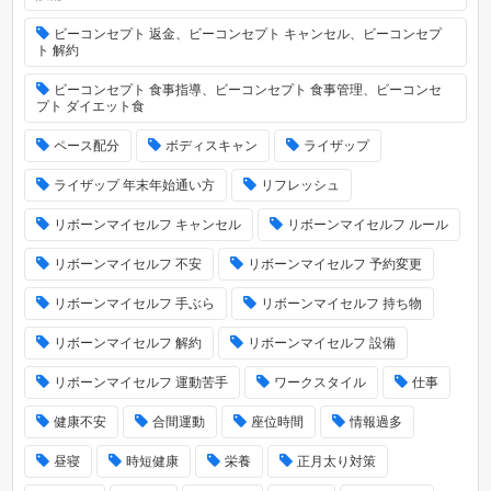
ビーコンセプト 返金、ビーコンセプト キャンセル、ビーコンセプ
ト 解約
ビーコンセプト 食事指導、ビーコンセプト 食事管理、ビーコンセ
プト ダイエット食
ペース配分
ボディスキャン
ライザップ
ライザップ 年末年始通い方
リフレッシュ
リボーンマイセルフ キャンセル
リボーンマイセルフ ルール
リボーンマイセルフ 不安
リボーンマイセルフ 予約変更
リボーンマイセルフ 手ぶら
リボーンマイセルフ 持ち物
リボーンマイセルフ 解約
リボーンマイセルフ 設備
リボーンマイセルフ 運動苦手
ワークスタイル
仕事
健康不安
合間運動
座位時間
情報過多
昼寝
時短健康
栄養
正月太り対策