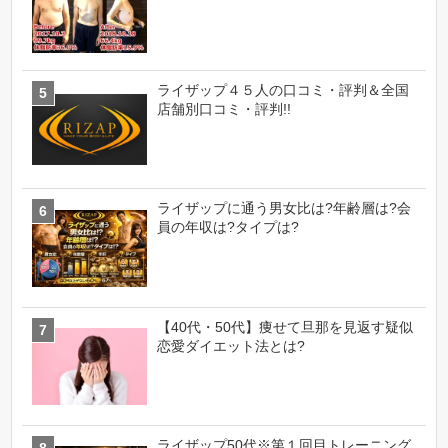
ライザップ４５人の口コミ・評判＆全国
店舗別口コミ・評判!!
ライザップに通う男女比は?年齢層は?会
員の年収は?タイプは?
【40代・50代】痩せて旦那を見返す疑似
恋愛ダイエット法とは?
ライザップ50代※第１回目トレーニング