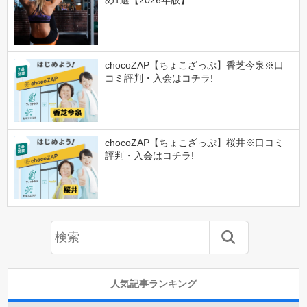
め1選【2026年版】
chocoZAP【ちょこざっぷ】香芝今泉※口
コミ評判・入会はコチラ!
chocoZAP【ちょこざっぷ】桜井※口コミ
評判・入会はコチラ!
人気記事ランキング