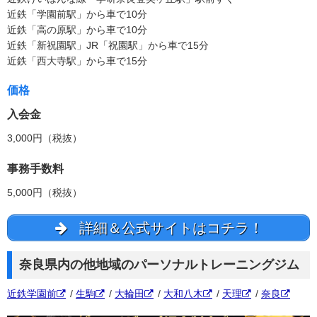
近鉄「学園前駅」から車で10分
近鉄「高の原駅」から車で10分
近鉄「新祝園駅」JR「祝園駅」から車で15分
近鉄「西大寺駅」から車で15分
価格
入会金
3,000円（税抜）
事務手数料
5,000円（税抜）
詳細＆公式サイトはコチラ！
奈良県内の他地域のパーソナルトレーニングジム
近鉄学園前
/
生駒
/
大輪田
/
大和八木
/
天理
/
奈良