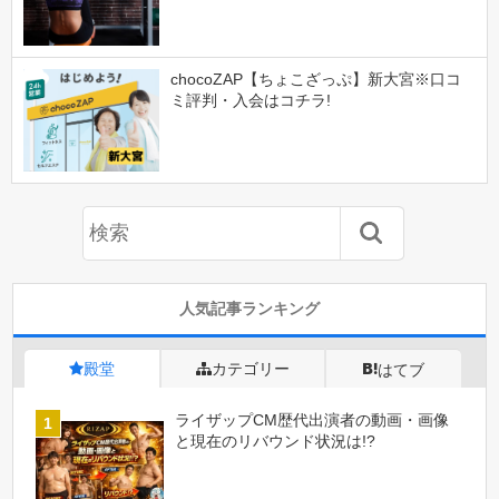
chocoZAP【ちょこざっぷ】新大宮※口コ
ミ評判・入会はコチラ!
人気記事ランキング
殿堂
カテゴリー
はてブ
ライザップCM歴代出演者の動画・画像
と現在のリバウンド状況は!?