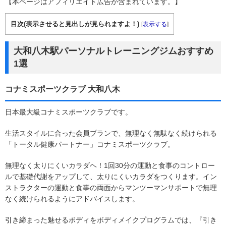
【本ページはアフィリエイト広告が含まれています。】
目次(表示させると見出しが見られますよ！)
[
表示する
]
大和八木駅パーソナルトレーニングジムおすすめ
1選
コナミスポーツクラブ 大和八木
日本最大級コナミスポーツクラブです。
生活スタイルに合った会員プランで、無理なく無駄なく続けられる
「トータル健康パートナー」コナミスポーツクラブ。
無理なく太りにくいカラダヘ！1回30分の運動と食事のコントロー
ルで基礎代謝をアップして、太りにくいカラダをつくります。イン
ストラクターの運動と食事の両面からマンツーマンサポートで無理
なく続けられるようにアドバイスします。
引き締まった魅せるボディをボディメイクプログラムでは、『引き