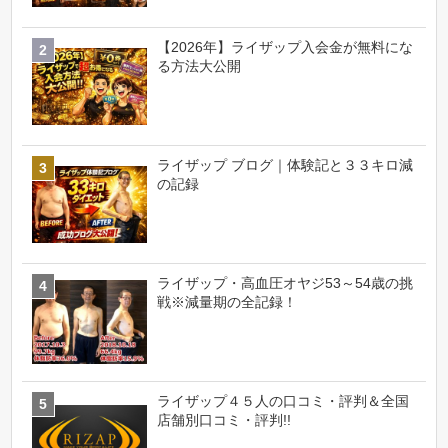
【2026年】ライザップ入会金が無料にな
る方法大公開
ライザップ ブログ｜体験記と３３キロ減
の記録
ライザップ・高血圧オヤジ53～54歳の挑
戦※減量期の全記録！
ライザップ４５人の口コミ・評判＆全国
店舗別口コミ・評判!!