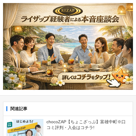
関連記事
chocoZAP【ちょこざっぷ】富雄中町※口
コミ評判・入会はコチラ!