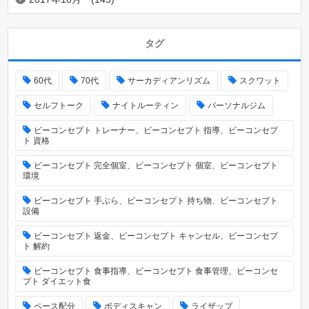
タグ
60代
70代
サーカディアンリズム
スクワット
セルフトーク
ナイトルーティン
パーソナルジム
ビーコンセプト トレーナー、ビーコンセプト 指導、ビーコンセプ
ト 資格
ビーコンセプト 完全個室、ビーコンセプト 個室、ビーコンセプト
環境
ビーコンセプト 手ぶら、ビーコンセプト 持ち物、ビーコンセプト
設備
ビーコンセプト 返金、ビーコンセプト キャンセル、ビーコンセプ
ト 解約
ビーコンセプト 食事指導、ビーコンセプト 食事管理、ビーコンセ
プト ダイエット食
ペース配分
ボディスキャン
ライザップ