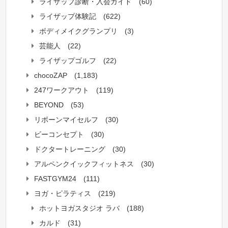
ライザップ診断・入会ガイド
(60)
ライザップ体験記
(622)
ボディメイクグランプリ
(3)
芸能人
(22)
ライザップゴルフ
(22)
chocoZAP
(1,183)
247ワークアウト
(119)
BEYOND
(53)
リボーンマイセルフ
(30)
ビーコンセプト
(30)
ドクタートレーニング
(30)
アルペンクイックフィットネス
(30)
FASTGYM24
(111)
ヨガ・ピラティス
(219)
ホットヨガスタジオ ラバ
(188)
カルド
(31)