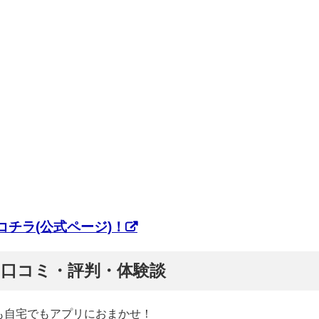
チラ(公式ページ)！
ぷ】口コミ・評判・体験談
も自宅でもアプリにおまかせ！