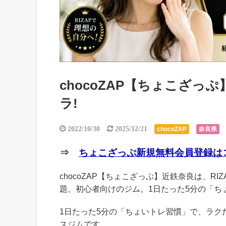
chocoZAP【ちょこざ
ラ!
2022/10/30
2025/12/21
chocoZAP
奈良県
⇒
ちょこざっぷ新規無料会員登録はコ
chocoZAP【ちょこざっぷ】近鉄奈良は、RI
題。初心者向けのジム。1日たった5分の「ち
1日たった5分の「ちょいトレ習慣」で、ラ
スジムです