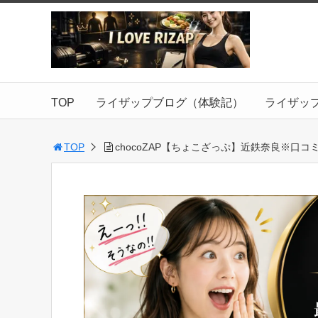
TOP
ライザップブログ（体験記）
ライザッ
TOP
chocoZAP【ちょこざっぷ】近鉄奈良※口コ