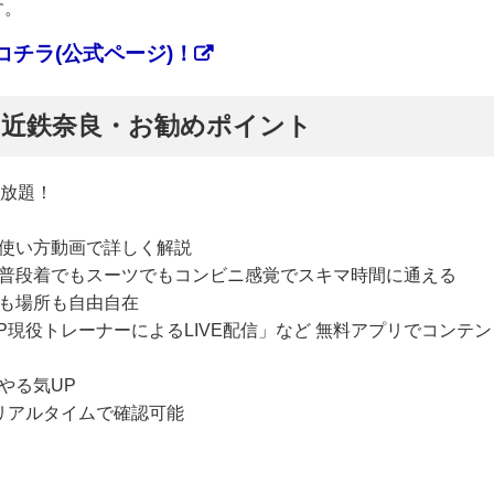
す。
チラ(公式ページ)！
ぷ】近鉄奈良・お勧めポイント
い放題！
使い方動画で詳しく解説
普段着でもスーツでもコンビニ感覚でスキマ時間に通える
も場所も自由自在
P現役トレーナーによるLIVE配信」など 無料アプリでコンテン
やる気UP
リアルタイムで確認可能