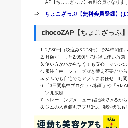
AP【ちょこざっぷ】有料会員となりま
⇒
ちょこざっぷ【無料会員登録】はコ
chocoZAP【ちょこざっ
2,980円（税込み3,278円）で24時間使
月額ずーっと2,980円でお得に使い放題
使い方がわからなくても安心！マシンの
服装自由、シューズ履き替え不要だから
ジムでも自宅でもアプリにお任せ！時間
「3日間集中プログラム動画」や「RIZA
ツ見放題
トレーニングメニューも記録できるから
ジムの入退館もアプリ1つ。混雑状況も