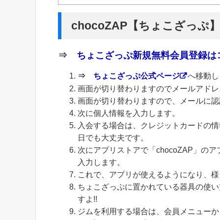
chocoZAP【ちょこざっぷ
⇒
ちょこざっぷ新規無料会員登録はコ
⇒
ちょこざっぷ公式ページ
へ移動し
画面が切り替わりますのでメールアドレ
画面が切り替わりますので、メールに認
次に個人情報を入力します。
入会する場合は、クレジットカードの情
日でも大丈夫です。
次にアプリストアで「chocoZAP」
入力します。
これで、アプリが使えるようになり、様
ちょこざっぷに置かれている器具の使い
すよ!!
ジムを利用する場合は、会員メニューから