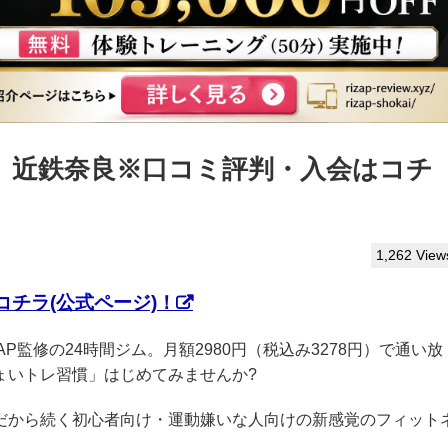
っぷ】近鉄奈良※口コミ評判・入会はコチ
1,262 View
チラ(公式ページ)！
ZAP監修の24時間ジム。月額2980円（税込み3278円）で通い放
ょいトレ習慣」はじめてみませんか?
クだから続く初心者向け・運動嫌いな人向けの新感覚のフィット