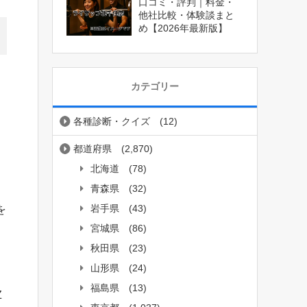
口コミ・評判｜料金・
他社比較・体験談まと
め【2026年最新版】
カテゴリー
各種診断・クイズ
(12)
都道府県
(2,870)
北海道
(78)
青森県
(32)
岩手県
(43)
を
宮城県
(86)
秋田県
(23)
山形県
(24)
福島県
(13)
Z