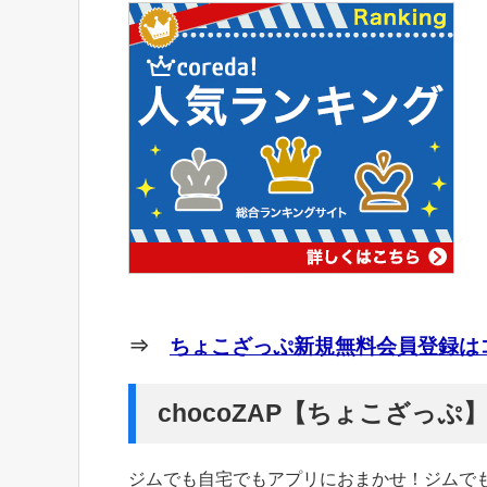
⇒
ちょこざっぷ新規無料会員登録はコ
chocoZAP【ちょこざっ
ジムでも自宅でもアプリにおまかせ！ジムで