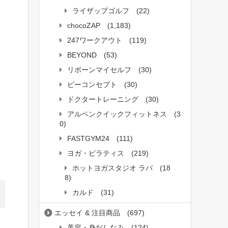
ライザップゴルフ
(22)
chocoZAP
(1,183)
247ワークアウト
(119)
BEYOND
(53)
リボーンマイセルフ
(30)
ビーコンセプト
(30)
ドクタートレーニング
(30)
アルペンクイックフィットネス
(3
0)
FASTGYM24
(111)
ヨガ・ピラティス
(219)
ホットヨガスタジオ ラバ
(18
8)
カルド
(31)
エッセイ & 注目商品
(697)
美容・身だしなみ
(124)