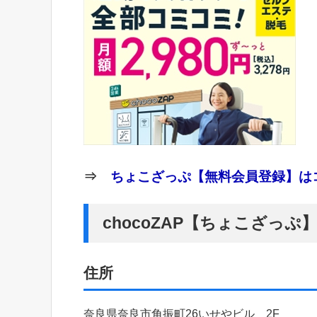
⇒
ちょこざっぷ【無料会員登録】はコ
chocoZAP【ちょこざっ
住所
奈良県奈良市角振町26いせやビル 2F