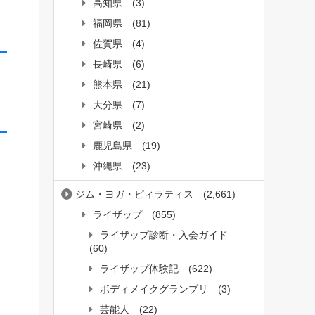
高知県
(3)
福岡県
(81)
佐賀県
(4)
長崎県
(6)
熊本県
(21)
大分県
(7)
宮崎県
(2)
鹿児島県
(19)
沖縄県
(23)
ジム・ヨガ・ピィラティス
(2,661)
ライザップ
(855)
ライザップ診断・入会ガイド
(60)
ライザップ体験記
(622)
ボディメイクグランプリ
(3)
芸能人
(22)