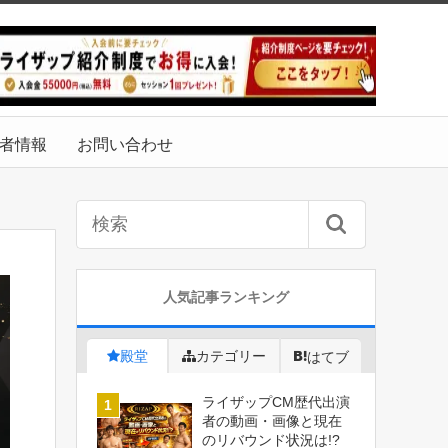
者情報
お問い合わせ
人気記事ランキング
殿堂
カテゴリー
はてブ
ライザップCM歴代出演
者の動画・画像と現在
のリバウンド状況は!?