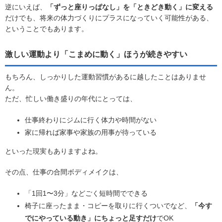
逆にいえば、
「ずっと座りっぱなし」を「ときどき動く」に変える
だけでも、将来の体力づくりにプラスになっていく可能性がある、
ということでもあります。
激しい運動より「こまめに動く」ほうが続きやすい
もちろん、しっかりした運動習慣があるに越したことはありませ
ん。
ただ、忙しい働き盛りの年代にとっては、
仕事終わりにジムに行く体力や時間がない
家に帰れば家事や家族の用事が待っている
といった現実もありますよね。
その点、仕事の合間ボディメイクは、
「1回1〜3分」などごく短時間でできる
椅子に座ったまま・コピーを取りに行くついでなど、
「今す
でにやっている動き」にちょっと足すだけ
でOK