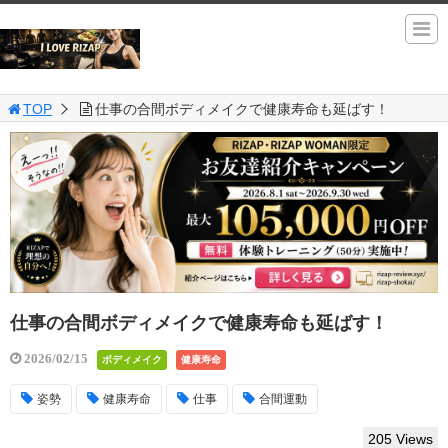
TOP
仕事の合間ボディメイクで健康寿命も延ばす！
仕事の合間ボディメイクで健康寿命も延ばす！
2026/02/15
ボディメイク
健康寿命
姿勢
健康寿命
仕事
合間運動
205 Views