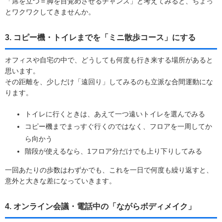
「席を立つ＝脚を目覚めさせるチャンス」と考えてみると、ちょっ
とワクワクしてきませんか。
3. コピー機・トイレまでを「ミニ散歩コース」にする
オフィスや自宅の中で、どうしても何度も行き来する場所があると
思います。
その距離を、少しだけ「遠回り」してみるのも立派な合間運動にな
ります。
トイレに行くときは、あえて一つ遠いトイレを選んでみる
コピー機までまっすぐ行くのではなく、フロアを一周してか
ら向かう
階段が使えるなら、1フロア分だけでも上り下りしてみる
一回あたりの歩数はわずかでも、これを一日で何度も繰り返すと、
意外と大きな差になっていきます。
4. オンライン会議・電話中の「ながらボディメイク」