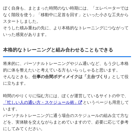
ぼく自身も、まとまった時間のない時期には、「エレベーターでは
なく階段を使う」「移動中に足首を回す」といった小さな工夫から
スタートしました。
そうした積み重ねの先に、より本格的なトレーニングにつながって
いった感覚があります。
本格的なトレーニングと組み合わせることもできる
将来的に、パーソナルトレーニングやジム通いなど、もう少し本格
的に体を整えたいと考えている方もいらっしゃると思います。
そんなときも、
仕事の合間ボディメイクは「土台づくり」
として役
に立ちます。
時間のやりくりに悩む方には、ぼくが運営しているサイトの中で、
「忙しい人の通い方・スケジュール術」
というページも用意して
います。
パーソナルトレーニングに通う場合のスケジュールの組み立て方な
どを、実体験を交えながらまとめていますので、必要に応じて参考
にしてみてください。