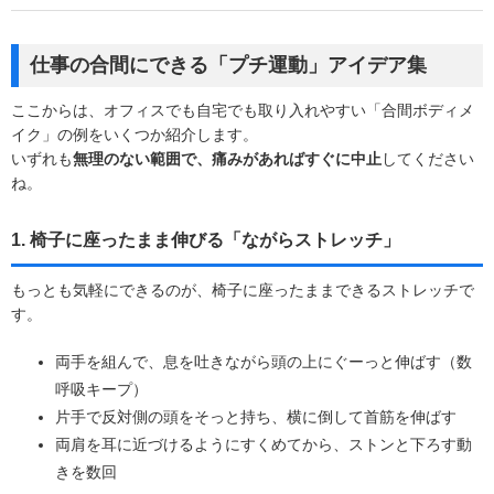
仕事の合間にできる「プチ運動」アイデア集
ここからは、オフィスでも自宅でも取り入れやすい「合間ボディメ
イク」の例をいくつか紹介します。
いずれも
無理のない範囲で、痛みがあればすぐに中止
してください
ね。
1. 椅子に座ったまま伸びる「ながらストレッチ」
もっとも気軽にできるのが、椅子に座ったままできるストレッチで
す。
両手を組んで、息を吐きながら頭の上にぐーっと伸ばす（数
呼吸キープ）
片手で反対側の頭をそっと持ち、横に倒して首筋を伸ばす
両肩を耳に近づけるようにすくめてから、ストンと下ろす動
きを数回