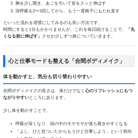
胸を少し開き、あごを引いて首をスッと伸ばす
深呼吸を2〜3回してから、もう一度椅子にもたれ直す
といった流れを習慣にしてみるのも良い方法です。
時間にすると1分もかかりませんが、これを毎日続けることで、
「丸
くなる前に伸ばす」
クセが少しずつ身についていきます。
心と仕事モードも整える「合間ボディメイク」
体を動かすと、気分も切り替わりやすい
合間ボディメイクの良さは、体だけでなく
心のリフレッシュにもつ
ながりやすい
ところにあります。
少し体を動かすことで、
呼吸が深くなり、頭の中のモヤモヤが落ち着きやすくなる
「よし、ひと息ついたからもうひと仕事しよう」という前向