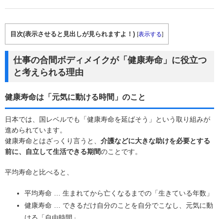
目次(表示させると見出しが見られますよ！)
[
表示する
]
仕事の合間ボディメイクが「健康寿命」に役立つ
と考えられる理由
健康寿命は「元気に動ける時間」のこと
日本では、国レベルでも「健康寿命を延ばそう」という取り組みが
進められています。
健康寿命とはざっくり言うと、
介護などに大きな助けを必要とする
前に、自立して生活できる期間
のことです。
平均寿命と比べると、
平均寿命 … 生まれてから亡くなるまでの「生きている年数」
健康寿命 … できるだけ自分のことを自分でこなし、元気に動
ける「自由時間」