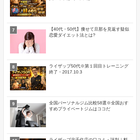
【40代・50代】痩せて旦那を見返す疑似
恋愛ダイエット法とは?
ライザップ50代※第１回目トレーニング
終了・2017.10.3
全国パーソナルジム比較58選※全国おす
すめプライベートジムはココだ
ライザップ北千住店の口コミ・評判｜料