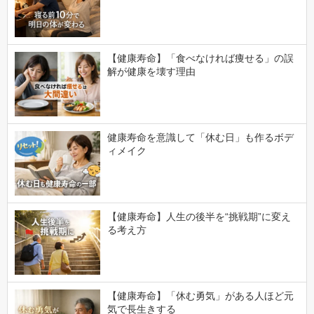
【健康寿命】「食べなければ痩せる」の誤
解が健康を壊す理由
健康寿命を意識して「休む日」も作るボデ
ィメイク
【健康寿命】人生の後半を“挑戦期”に変え
る考え方
【健康寿命】「休む勇気」がある人ほど元
気で長生きする