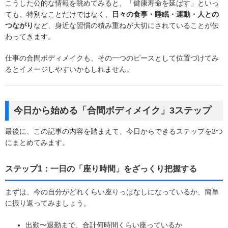
こうした公的な情報を眺めてみると、「健康寿命を延ばす」といっ
ても、特別なことだけではなく、
日々の食事・睡眠・運動・人との
つながり
など、身近な習慣の積み重ねが大切にされていることが伝
わってきます。
仕事の合間ボディメイクも、その一つのピースとして位置づけてみ
るとイメージしやすいかもしれません。
今日から始める「合間ボディメイク」3ステップ
最後に、この記事の内容を踏まえて、今日からできるステップを3つ
にまとめてみます。
ステップ1：一日の「座り時間」をざっくり把握する
まずは、今の自分がどれくらい座りっぱなしになっているか、簡単
に振り返ってみましょう。
出勤〜退勤まで、合計何時間くらい座っているか