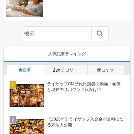
人気記事ランキング
殿堂
カテゴリー
はてブ
ライザップCM歴代出演者の動画・画像
と現在のリバウンド状況は!?
【2026年】ライザップ入会金が無料にな
る方法大公開