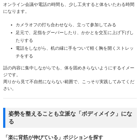
オンライン会議や電話の時間も、少し工夫すると体をいたわる時間
になります。
カメラオフの打ち合わせなら、立って参加してみる
足元で、足指をグーパーしたり、かかとを交互に上げ下げし
たりする
電話をしながら、机の縁に手をついて軽く胸を開くストレッ
チをする
話の内容に集中しながらでも、体を固めきらないようにするイメー
ジです。
周りから見て不自然にならない範囲で、こっそり実践してみてくだ
さい。
姿勢を整えることも立派な「ボディメイク」にな
る
「楽に背筋が伸びている」ポジションを探す