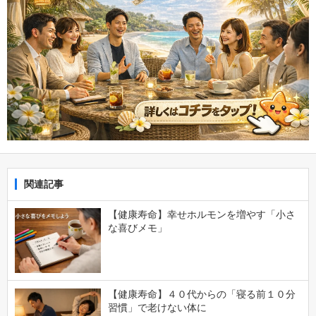
関連記事
【健康寿命】幸せホルモンを増やす「小さ
な喜びメモ」
【健康寿命】４０代からの「寝る前１０分
習慣」で老けない体に