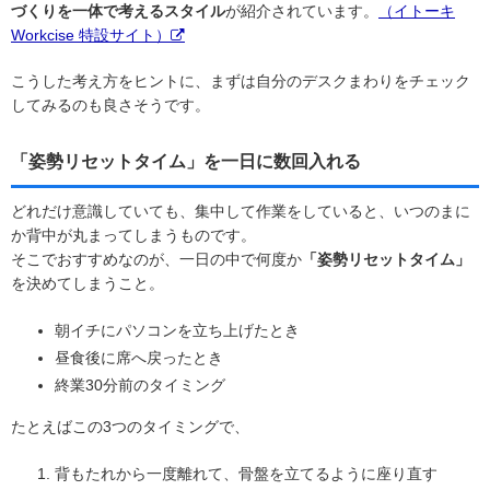
づくりを一体で考えるスタイル
が紹介されています。
（イトーキ
Workcise 特設サイト）
こうした考え方をヒントに、まずは自分のデスクまわりをチェック
してみるのも良さそうです。
「姿勢リセットタイム」を一日に数回入れる
どれだけ意識していても、集中して作業をしていると、いつのまに
か背中が丸まってしまうものです。
そこでおすすめなのが、一日の中で何度か
「姿勢リセットタイム」
を決めてしまうこと。
朝イチにパソコンを立ち上げたとき
昼食後に席へ戻ったとき
終業30分前のタイミング
たとえばこの3つのタイミングで、
背もたれから一度離れて、骨盤を立てるように座り直す