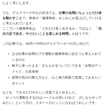
によく耳にします。
でも、デスクワーク中心の生活でも、
仕事の合間にちょっとだけ体
を動かすこと
で、将来の「健康寿命」をじわじわ底上げしていける
と考えられています。
ここでいう健康寿命は、「どれだけ長く生きるか」ではなく、
「自
分の足で歩き、やりたいことを楽しめる時間」
のほうです。
この記事では、40代〜70代のデスクワーカーの方に向けて、
なぜ仕事の合間のプチ運動が健康寿命に役立つと考えられて
いるのか
椅子に座ったまま・立ち上がるついでにできる「合間ボディ
メイク」の具体例
姿勢や気分の整え方など、心と体の両面で意識しておきたい
ポイント
などを、できるだけやさしい言葉でまとめました。
「がっつり運動をするのはハードルが高いけれど、少しならやって
みたい」という方の、スタートのヒントになればうれしいです。