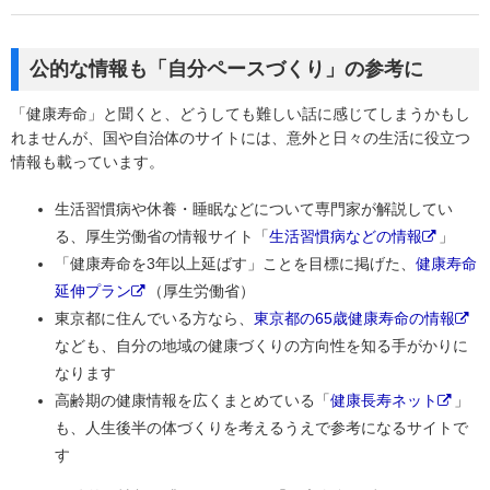
公的な情報も「自分ペースづくり」の参考に
「健康寿命」と聞くと、どうしても難しい話に感じてしまうかもし
れませんが、国や自治体のサイトには、意外と日々の生活に役立つ
情報も載っています。
生活習慣病や休養・睡眠などについて専門家が解説してい
る、厚生労働省の情報サイト「
生活習慣病などの情報
」
「健康寿命を3年以上延ばす」ことを目標に掲げた、
健康寿命
延伸プラン
（厚生労働省）
東京都に住んでいる方なら、
東京都の65歳健康寿命の情報
なども、自分の地域の健康づくりの方向性を知る手がかりに
なります
高齢期の健康情報を広くまとめている「
健康長寿ネット
」
も、人生後半の体づくりを考えるうえで参考になるサイトで
す