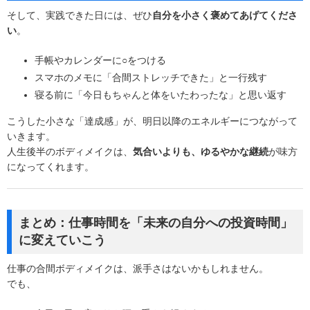
そして、実践できた日には、ぜひ
自分を小さく褒めてあげてくださ
い
。
手帳やカレンダーに○をつける
スマホのメモに「合間ストレッチできた」と一行残す
寝る前に「今日もちゃんと体をいたわったな」と思い返す
こうした小さな「達成感」が、明日以降のエネルギーにつながって
いきます。
人生後半のボディメイクは、
気合いよりも、ゆるやかな継続
が味方
になってくれます。
まとめ：仕事時間を「未来の自分への投資時間」
に変えていこう
仕事の合間ボディメイクは、派手さはないかもしれません。
でも、