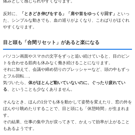
痛みとして感じられやすくなります。
反対に、
「ときどき伸びをする」「肩や首をゆっくり回す」
といっ
た、シンプルな動きでも、血の巡りがよくなり、こわばりがほぐれ
やすくなります。
目と頭も「合間リセット」があると楽になる
パソコン画面やスマホの文字をずっと追い続けていると、目のピン
トを合わせる筋肉も休みなく働き続けることになります。
それに加えて、会議や締め切りのプレッシャーなど、頭の中もずっ
とフル回転…。
気づいたら、
体がほとんど動いていないのに、ぐったり疲れてい
る
、ということも少なくありません。
そんなとき、ほんの1分でも体を動かして姿勢を変えたり、窓の外を
ぼんやり眺めたりすることで、目と頭にも「休憩時間」が生まれま
す。
その結果、仕事の集中力が戻ってきて、かえって効率が上がること
もあるようです。