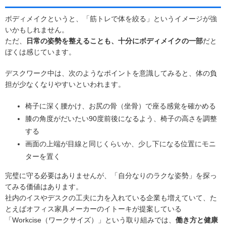
ボディメイクというと、「筋トレで体を絞る」というイメージが強
いかもしれません。
ただ、
日常の姿勢を整えることも、十分にボディメイクの一部
だと
ぼくは感じています。
デスクワーク中は、次のようなポイントを意識してみると、体の負
担が少なくなりやすいといわれます。
椅子に深く腰かけ、お尻の骨（坐骨）で座る感覚を確かめる
膝の角度がだいたい90度前後になるよう、椅子の高さを調整
する
画面の上端が目線と同じくらいか、少し下になる位置にモニ
ターを置く
完璧に守る必要はありませんが、「自分なりのラクな姿勢」を探っ
てみる価値はあります。
社内のイスやデスクの工夫に力を入れている企業も増えていて、た
とえばオフィス家具メーカーのイトーキが提案している
「Workcise（ワークサイズ）」という取り組みでは、
働き方と健康