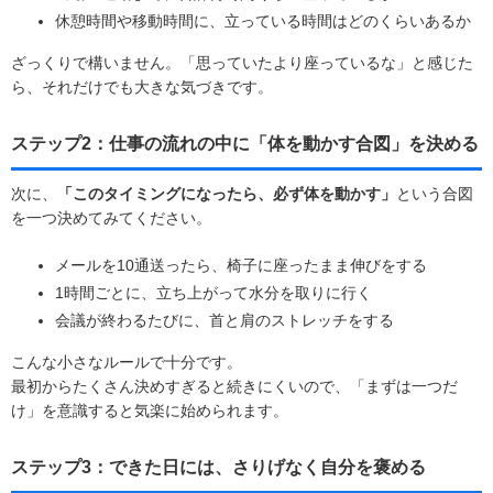
休憩時間や移動時間に、立っている時間はどのくらいあるか
ざっくりで構いません。「思っていたより座っているな」と感じた
ら、それだけでも大きな気づきです。
ステップ2：仕事の流れの中に「体を動かす合図」を決める
次に、
「このタイミングになったら、必ず体を動かす」
という合図
を一つ決めてみてください。
メールを10通送ったら、椅子に座ったまま伸びをする
1時間ごとに、立ち上がって水分を取りに行く
会議が終わるたびに、首と肩のストレッチをする
こんな小さなルールで十分です。
最初からたくさん決めすぎると続きにくいので、「まずは一つだ
け」を意識すると気楽に始められます。
ステップ3：できた日には、さりげなく自分を褒める