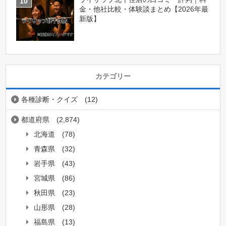
金・他社比較・体験談まとめ【2026年最
新版】
カテゴリー
各種診断・クイズ
(12)
都道府県
(2,874)
北海道
(78)
青森県
(32)
岩手県
(43)
宮城県
(86)
秋田県
(23)
山形県
(28)
福島県
(13)