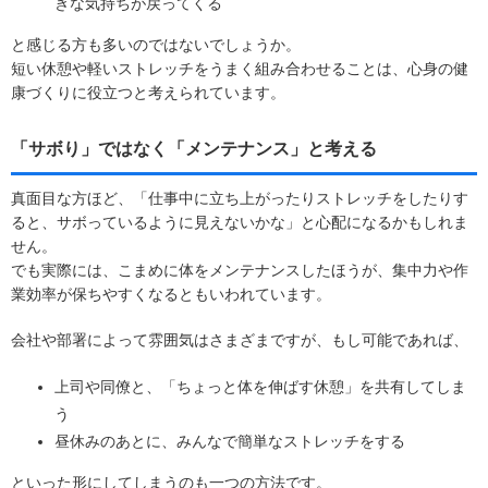
きな気持ちが戻ってくる
と感じる方も多いのではないでしょうか。
短い休憩や軽いストレッチをうまく組み合わせることは、心身の健
康づくりに役立つと考えられています。
「サボり」ではなく「メンテナンス」と考える
真面目な方ほど、「仕事中に立ち上がったりストレッチをしたりす
ると、サボっているように見えないかな」と心配になるかもしれま
せん。
でも実際には、こまめに体をメンテナンスしたほうが、集中力や作
業効率が保ちやすくなるともいわれています。
会社や部署によって雰囲気はさまざまですが、もし可能であれば、
上司や同僚と、「ちょっと体を伸ばす休憩」を共有してしま
う
昼休みのあとに、みんなで簡単なストレッチをする
といった形にしてしまうのも一つの方法です。