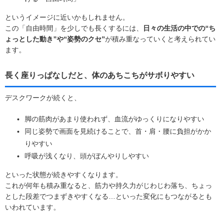
というイメージに近いかもしれません。
この「自由時間」を少しでも長くするには、
日々の生活の中での“ち
ょっとした動き”や“姿勢のクセ”
が積み重なっていくと考えられてい
ます。
長く座りっぱなしだと、体のあちこちがサボりやすい
デスクワークが続くと、
脚の筋肉があまり使われず、血流がゆっくりになりやすい
同じ姿勢で画面を見続けることで、首・肩・腰に負担がかか
りやすい
呼吸が浅くなり、頭がぼんやりしやすい
といった状態が続きやすくなります。
これが何年も積み重なると、筋力や持久力がじわじわ落ち、ちょっ
とした段差でつまずきやすくなる…といった変化にもつながるとも
いわれています。