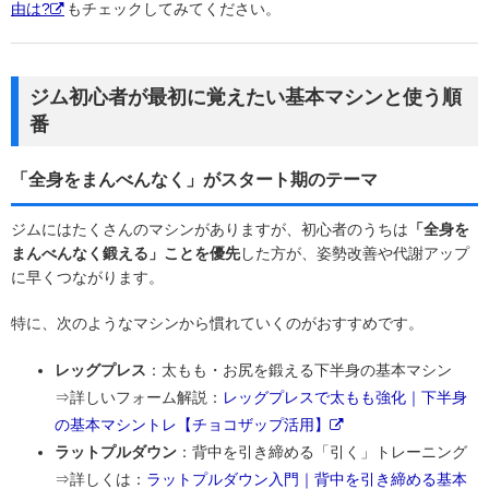
由は?
もチェックしてみてください。
ジム初心者が最初に覚えたい基本マシンと使う順
番
「全身をまんべんなく」がスタート期のテーマ
ジムにはたくさんのマシンがありますが、初心者のうちは
「全身を
まんべんなく鍛える」ことを優先
した方が、姿勢改善や代謝アップ
に早くつながります。
特に、次のようなマシンから慣れていくのがおすすめです。
レッグプレス
：太もも・お尻を鍛える下半身の基本マシン
⇒詳しいフォーム解説：
レッグプレスで太もも強化｜下半身
の基本マシントレ【チョコザップ活用】
ラットプルダウン
：背中を引き締める「引く」トレーニング
⇒詳しくは：
ラットプルダウン入門｜背中を引き締める基本