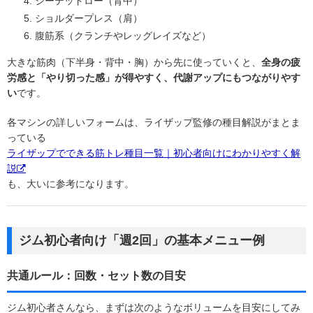
シーテッドロー（背中）
ショルダープレス（肩）
腹筋系（クランチやレッグレイズなど）
大きな筋肉（下半身・背中・胸）から先に使っていくと、
全身の疲
労感と「やり切った感」が得やすく、代謝アップにもつながりやす
い
です。
各マシンの詳しいフォームは、ライザップ監修の種目解説がまとま
っている
ライザップでできる筋トレ種目一覧｜初心者向けにわかりやすく解
説
も、大いに参考になります。
ジム初心者向け「週2回」の基本メニュー例
共通ルール：回数・セット数の目安
ジム初心者さんなら、まずは次のようなボリュームを目安にしてみ