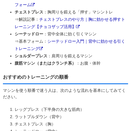
フォーム
チェストプレス
：胸周りを鍛える「押す」マシントレ
⇒解説記事：
チェストプレスのやり方｜胸に効かせる押すト
レーニング【チョコザップ活用】
シーテッドロー
：背中全体に効く引くマシン
⇒基本フォーム：
シーテッドロー入門｜背中に効かせる引く
トレーニング
ショルダープレス
：肩周りを鍛えるマシン
腹筋マシン（またはクランチ系）
：お腹・体幹
おすすめのトレーニングの順番
マシンを使う順番で迷う人は、次のような流れを基本にしてみてく
ださい。
レッグプレス（下半身の大きな筋肉）
ラットプルダウン（背中）
チェストプレス（胸）