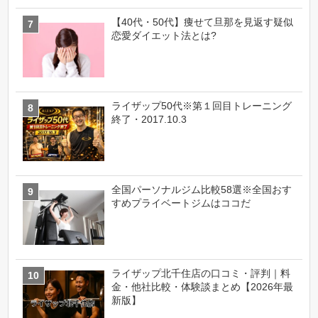
【40代・50代】痩せて旦那を見返す疑似
恋愛ダイエット法とは?
ライザップ50代※第１回目トレーニング
終了・2017.10.3
全国パーソナルジム比較58選※全国おす
すめプライベートジムはココだ
ライザップ北千住店の口コミ・評判｜料
金・他社比較・体験談まとめ【2026年最
新版】