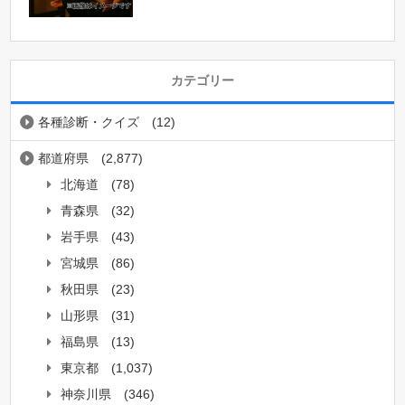
カテゴリー
各種診断・クイズ
(12)
都道府県
(2,877)
北海道
(78)
青森県
(32)
岩手県
(43)
宮城県
(86)
秋田県
(23)
山形県
(31)
福島県
(13)
東京都
(1,037)
神奈川県
(346)