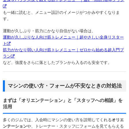
も一緒に読むと、メニュー設計のイメージがつかみやすくなりま
す。
運動が久しぶり・筋力にかなり自信がない場合は、
運動が久しぶりな人向け筋トレメニュー｜超やさしい全身リスター
ト
筋力がかなり弱い人向け筋トレメニュー｜ゼロから始める超入門プ
ラン
など、強度をさらに落としたプランから入るのも安全です。
マシンの使い方・フォームが不安なときの対処法
まずは「オリエンテーション」と「スタッフへの相談」を
活用
多くのジムでは、入会時にマシンの使い方を説明してくれる
オリエ
ンテーション
や、トレーナー・スタッフにフォームを見てもらえる