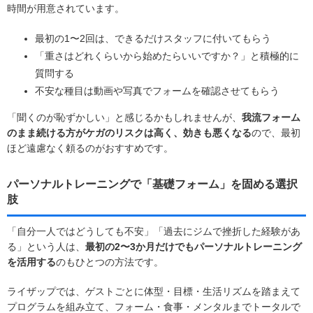
時間が用意されています。
最初の1〜2回は、できるだけスタッフに付いてもらう
「重さはどれくらいから始めたらいいですか？」と積極的に
質問する
不安な種目は動画や写真でフォームを確認させてもらう
「聞くのが恥ずかしい」と感じるかもしれませんが、
我流フォーム
のまま続ける方がケガのリスクは高く、効きも悪くなる
ので、最初
ほど遠慮なく頼るのがおすすめです。
パーソナルトレーニングで「基礎フォーム」を固める選択
肢
「自分一人ではどうしても不安」「過去にジムで挫折した経験があ
る」という人は、
最初の2〜3か月だけでもパーソナルトレーニング
を活用する
のもひとつの方法です。
ライザップでは、ゲストごとに体型・目標・生活リズムを踏まえて
プログラムを組み立て、フォーム・食事・メンタルまでトータルで