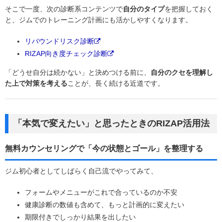
そこで一度、次の診断系コンテンツで
自分のタイプ
を把握しておく
と、ジムでのトレーニング計画にも活かしやすくなります。
リバウンドリスク診断
RIZAP向き度チェック診断
「どうせ自分は続かない」と決めつける前に、
自分のクセを理解し
た上で対策を考える
ことが、長く続ける近道です。
「本気で変えたい」と思ったときのRIZAP活用法
無料カウンセリングで「今の状態とゴール」を整理する
ジム初心者としてしばらく自己流でやってみて、
フォームやメニューがこれで合っているのか不安
健康診断の数値も含めて、もっと計画的に変えたい
期限付きでしっかり結果を出したい