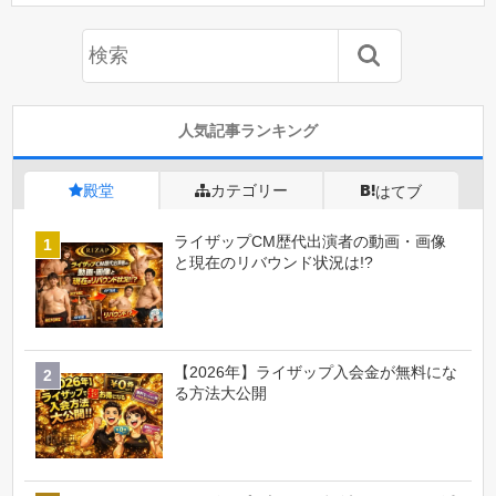
人気記事ランキング
殿堂
カテゴリー
はてブ
ライザップCM歴代出演者の動画・画像
と現在のリバウンド状況は!?
【2026年】ライザップ入会金が無料にな
る方法大公開