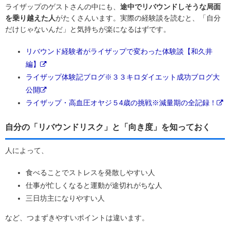
ライザップのゲストさんの中にも、
途中でリバウンドしそうな局面
を乗り越えた人
がたくさんいます。実際の経験談を読むと、「自分
だけじゃないんだ」と気持ちが楽になるはずです。
リバウンド経験者がライザップで変わった体験談【和久井
編】
ライザップ体験記ブログ※３３キロダイエット成功ブログ大
公開
ライザップ・高血圧オヤジ５4歳の挑戦※減量期の全記録！
自分の「リバウンドリスク」と「向き度」を知っておく
人によって、
食べることでストレスを発散しやすい人
仕事が忙しくなると運動が途切れがちな人
三日坊主になりやすい人
など、つまずきやすいポイントは違います。