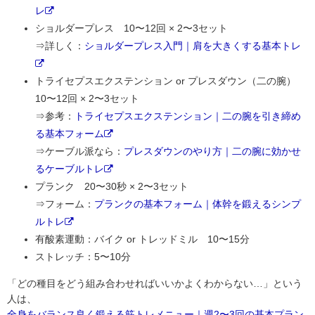
レ
ショルダープレス 10〜12回 × 2〜3セット
⇒詳しく：
ショルダープレス入門｜肩を大きくする基本トレ
トライセプスエクステンション or プレスダウン（二の腕）
10〜12回 × 2〜3セット
⇒参考：
トライセプスエクステンション｜二の腕を引き締め
る基本フォーム
⇒ケーブル派なら：
プレスダウンのやり方｜二の腕に効かせ
るケーブルトレ
プランク 20〜30秒 × 2〜3セット
⇒フォーム：
プランクの基本フォーム｜体幹を鍛えるシンプ
ルトレ
有酸素運動：バイク or トレッドミル 10〜15分
ストレッチ：5〜10分
「どの種目をどう組み合わせればいいかよくわからない…」という
人は、
全身をバランス良く鍛える筋トレメニュー｜週2〜3回の基本プラン