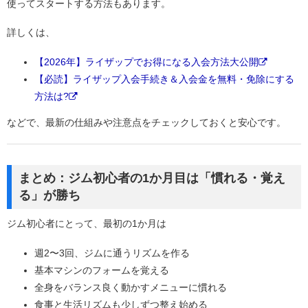
使ってスタートする方法もあります。
詳しくは、
【2026年】ライザップでお得になる入会方法大公開
【必読】ライザップ入会手続き＆入会金を無料・免除にする
方法は?
などで、最新の仕組みや注意点をチェックしておくと安心です。
まとめ：ジム初心者の1か月目は「慣れる・覚え
る」が勝ち
ジム初心者にとって、最初の1か月は
週2〜3回、ジムに通うリズムを作る
基本マシンのフォームを覚える
全身をバランス良く動かすメニューに慣れる
食事と生活リズムも少しずつ整え始める