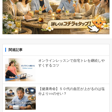
関連記事
オンラインレッスンで自宅トレを継続しや
すくするコツ
【健康寿命】５０代の血圧が上がるのは塩
分より○○のせい？