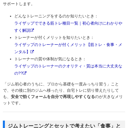
サポートします。
どんなトレーニングをするのか知りたいとき：
ライザップでできる筋トレ種目一覧｜初心者向けにわかりや
すく解説
トレーナーが付くメリットを知りたいとき：
ライザップのトレーナーが付くメリット【筋トレ・食事・メ
ンタル】
トレーナーの質や体制が気になるとき：
ライザップのトレーナーのクオリティ・質は本当に大丈夫な
の??
「ジム初心者のうちに、プロから基礎を一度みっちり習う」こと
で、その後に別のジムへ移ったり、自宅トレに切り替えたりして
も、
安全で効くフォームを自分で再現しやすくなる
のが大きなメリ
ットです。
ジムトレーニングとセットで考えたい「食事」と