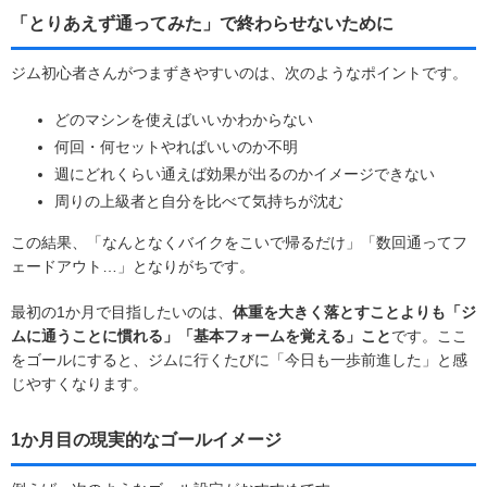
「とりあえず通ってみた」で終わらせないために
ジム初心者さんがつまずきやすいのは、次のようなポイントです。
どのマシンを使えばいいかわからない
何回・何セットやればいいのか不明
週にどれくらい通えば効果が出るのかイメージできない
周りの上級者と自分を比べて気持ちが沈む
この結果、「なんとなくバイクをこいで帰るだけ」「数回通ってフ
ェードアウト…」となりがちです。
最初の1か月で目指したいのは、
体重を大きく落とすことよりも「ジ
ムに通うことに慣れる」「基本フォームを覚える」こと
です。ここ
をゴールにすると、ジムに行くたびに「今日も一歩前進した」と感
じやすくなります。
1か月目の現実的なゴールイメージ