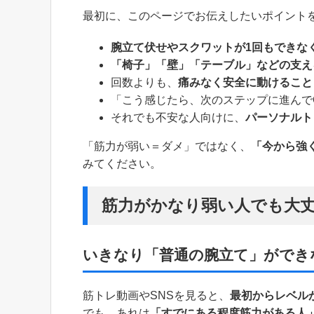
最初に、このページでお伝えしたいポイント
腕立て伏せやスクワットが1回もできな
「椅子」「壁」「テーブル」などの支え
回数よりも、
痛みなく安全に動けること
「こう感じたら、次のステップに進んで
それでも不安な人向けに、
パーソナルト
「筋力が弱い＝ダメ」ではなく、
「今から強
みてください。
筋力がかなり弱い人でも大
いきなり「普通の腕立て」ができ
筋トレ動画やSNSを見ると、
最初からレベル
でも、あれは
「すでにある程度筋力がある人