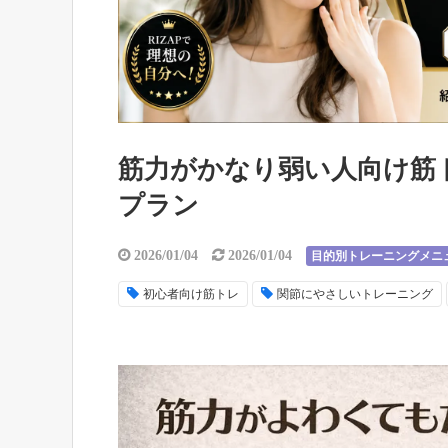
筋力がかなり弱い人向け筋
プラン
2026/01/04
2026/01/04
目的別トレーニングメニ
初心者向け筋トレ
関節にやさしいトレーニング