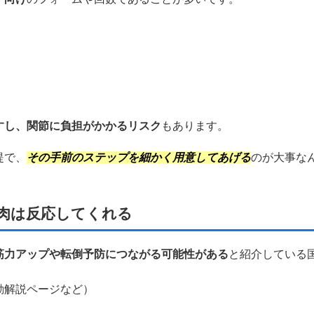
すし、関節に負担がかかるリスク
もあります。
提で、
その手前のステップを細かく用意してあげる
のが大事な
肉は反応してくれる
筋力アップや転倒予防につながる可能性がある
と紹介している
動解説ページなど）