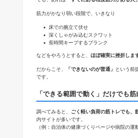
筋力がかなり弱い段階で、いきなり
床での腕立て伏せ
深くしゃがみ込むスクワット
長時間キープするプランク
などをやろうとすると、
ほぼ確実に挫折しま
だからこそ、
「できないのが普通」
という前
です。
「できる範囲で動く」だけでも筋
調べてみると、
ごく軽い負荷の筋トレでも、
内サイトが多いです。
（例：自治体の健康づくりページや病院の運