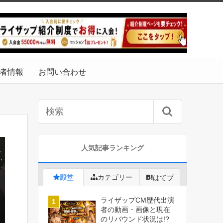
者情報
お問い合わせ
人気記事ランキング
殿堂
カテゴリー
はてブ
ライザップCM歴代出演
者の動画・画像と現在
のリバウンド状況は!?