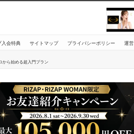
プ入会特典
サイトマップ
プライバシーポリシー
運営
ロから始める超入門プラン