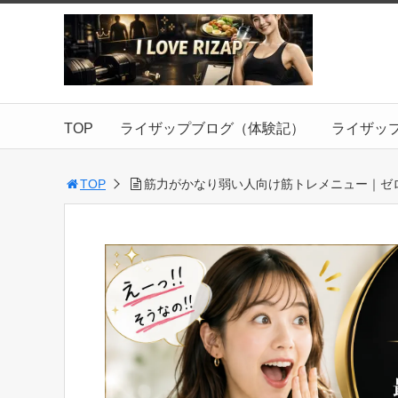
TOP
ライザップブログ（体験記）
ライザッ
TOP
筋力がかなり弱い人向け筋トレメニュー｜ゼ