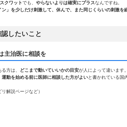
スクワット
でも、
やらないよりは確実にプラス
なんですね。
イン」を少しだけ刺激して、休んで、また同じくらいの刺激を
確認したいこと
は主治医に相談を
ある方は、
どこまで動いていいかの目安
が人によって違います
、運動を始める前に医師に相談した方がよい
と書かれている国
ビリ解説ページなど）