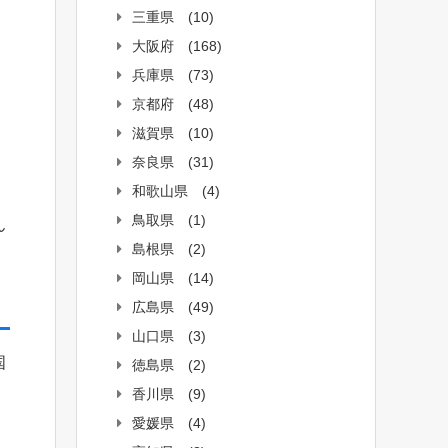
三重県
(10)
大阪府
(168)
兵庫県
(73)
京都府
(48)
滋賀県
(10)
奈良県
(31)
和歌山県
(4)
鳥取県
(1)
ん
島根県
(2)
岡山県
(14)
広島県
(49)
山口県
(3)
国
徳島県
(2)
香川県
(9)
愛媛県
(4)