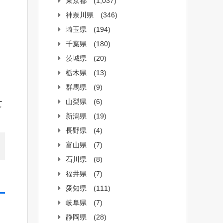
東京都
(1,037)
神奈川県
(346)
埼玉県
(194)
千葉県
(180)
茨城県
(20)
栃木県
(13)
群馬県
(9)
山梨県
(6)
て
新潟県
(19)
長野県
(4)
富山県
(7)
石川県
(8)
福井県
(7)
愛知県
(111)
岐阜県
(7)
静岡県
(28)