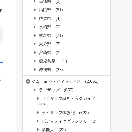
高知県
(3)
福岡県
(81)
繰
佐賀県
(4)
長崎県
(6)
熊本県
(21)
大分県
(7)
宮崎県
(2)
鹿児島県
(19)
沖縄県
(23)
。
内
ジム・ヨガ・ピィラティス
(2,661)
ライザップ
(855)
ライザップ診断・入会ガイド
(60)
ライザップ体験記
(622)
ボディメイクグランプリ
(3)
芸能人
(22)