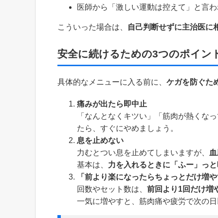
医師から「激しい運動は控えて」と言わ
こういった場合は、
自己判断せずに主治医に
安全に続けるための3つのポイン
具体的なメニューに入る前に、
ケガを防ぐた
痛みが出たら即中止
「なんとなくキツい」「筋肉が熱くなっ
たら、すぐにやめましょう。
息を止めない
力むとつい息を止めてしまいますが、
血
基本は、
力を入れるときに「ふー」っと
「前より楽になったらちょっとだけ増や
回数やセット数は、
前回より1回だけ増
一気に増やすと、筋肉痛や疲労で次の日