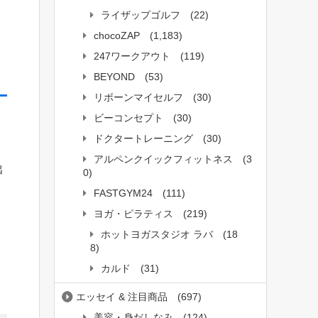
ライザップゴルフ
(22)
chocoZAP
(1,183)
247ワークアウト
(119)
BEYOND
(53)
リボーンマイセルフ
(30)
ビーコンセプト
(30)
ドクタートレーニング
(30)
アルペンクイックフィットネス
(3
出
0)
FASTGYM24
(111)
ヨガ・ピラティス
(219)
ホットヨガスタジオ ラバ
(18
8)
カルド
(31)
エッセイ & 注目商品
(697)
美容・身だしなみ
(124)