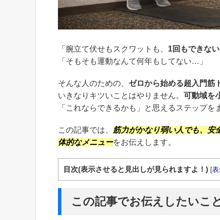
「腕立て伏せもスクワットも、
1回もできない
「そもそも運動なんて何年もしてない…」
そんな人のための、
ゼロから始める超入門筋
いきなりキツいことはやりません。
可動域を
「これならできるかも」と思えるステップを
この記事では、
筋力がかなり弱い人でも、安
体的なメニュー
をお伝えします。
目次(表示させると見出しが見られますよ！)
[
表
この記事でお伝えしたいこ