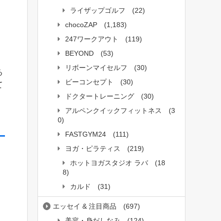
ライザップゴルフ
(22)
chocoZAP
(1,183)
247ワークアウト
(119)
BEYOND
(53)
リボーンマイセルフ
(30)
る
ビーコンセプト
(30)
て
ドクタートレーニング
(30)
アルペンクイックフィットネス
(3
0)
FASTGYM24
(111)
ヨガ・ピラティス
(219)
ホットヨガスタジオ ラバ
(18
8)
カルド
(31)
エッセイ & 注目商品
(697)
美容・身だしなみ
(124)