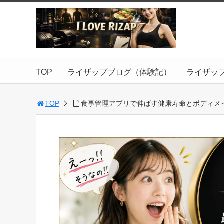
TOP
ライザップブログ（体験記）
ライザッ
TOP
食事管理アプリで伸ばす健康寿命とボディメ