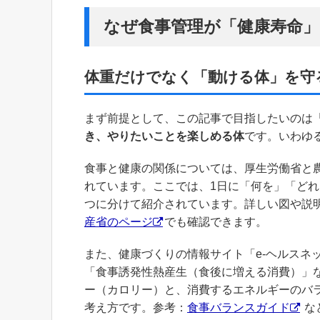
なぜ食事管理が「健康寿命
体重だけでなく「動ける体」を守
まず前提として、この記事で目指したいのは「
き、やりたいことを楽しめる体
です。いわゆ
食事と健康の関係については、厚生労働省と
れています。ここでは、1日に「何を」「ど
つに分けて紹介されています。詳しい図や説
産省のページ
でも確認できます。
また、健康づくりの情報サイト「e-ヘルスネ
「食事誘発性熱産生（食後に増える消費）」
ー（カロリー）と、消費するエネルギーのバ
考え方です。参考：
食事バランスガイド
な