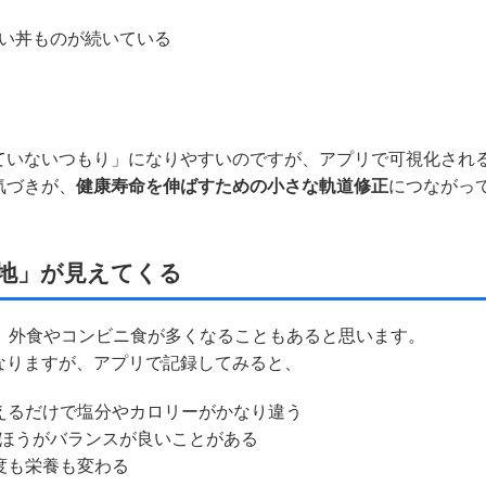
い丼ものが続いている
ていないつもり」になりやすいのですが、アプリで可視化され
気づきが、
健康寿命を伸ばすための小さな軌道修正
につながっ
余地」が見えてくる
、外食やコンビニ食が多くなることもあると思います。
なりますが、アプリで記録してみると、
えるだけで塩分やカロリーがかなり違う
ほうがバランスが良いことがある
度も栄養も変わる