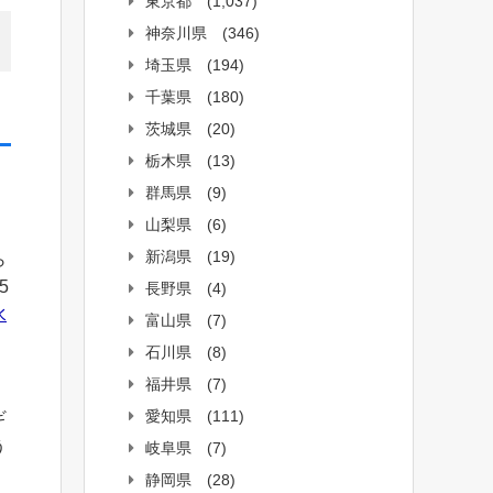
東京都
(1,037)
神奈川県
(346)
埼玉県
(194)
千葉県
(180)
茨城県
(20)
栃木県
(13)
群馬県
(9)
山梨県
(6)
新潟県
(19)
ら
5
長野県
(4)
水
富山県
(7)
石川県
(8)
福井県
(7)
愛知県
(111)
ギ
う
岐阜県
(7)
静岡県
(28)