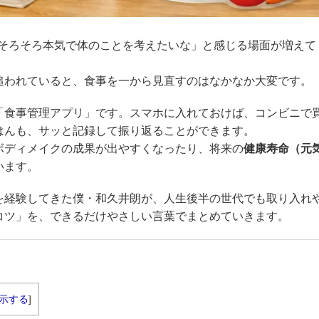
、「そろそろ本気で体のことを考えたいな」と感じる場面が増えて
追われていると、食事を一から見直すのはなかなか大変です。
「食事管理アプリ」です。スマホに入れておけば、コンビニで
はんも、サッと記録して振り返ることができます。
ボディメイクの成果が出やすくなったり、将来の
健康寿命（元
います。
を経験してきた僕・和久井朗が、人生後半の世代でも取り入れ
コツ」を、できるだけやさしい言葉でまとめていきます。
示する
]