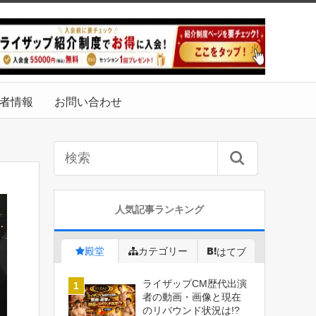
者情報
お問い合わせ
人気記事ランキング
殿堂
カテゴリー
はてブ
ライザップCM歴代出演
者の動画・画像と現在
のリバウンド状況は!?