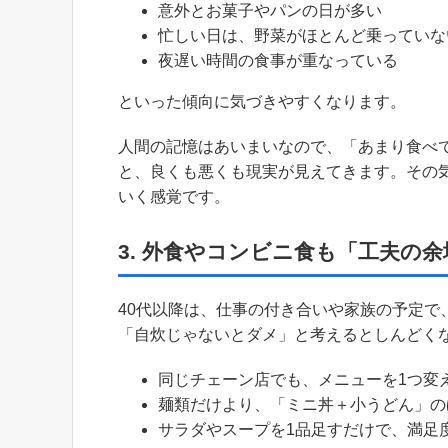
意外とお菓子やパンの日が多い
忙しい日は、野菜がほとんど乗っていな
夜遅い時間の食事が重なっている
といった傾向に気づきやすくなります。
人間の記憶はあいまいなので、「あまり食べ
と、良くも悪くも現実が見えてきます。その
いく感覚です。
3. 外食やコンビニ食も「工夫の
40代以降は、仕事の付き合いや家族の予定で
「自炊じゃないとダメ」と考えるとしんどく
同じチェーン店でも、メニューを1つ変
麺類だけより、「ミニ丼＋小うどん」の
サラダやスープを1品足すだけで、満足