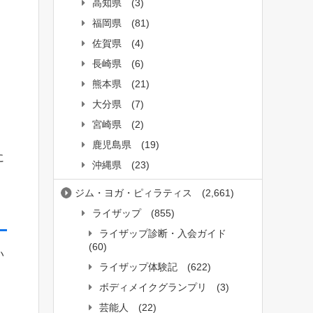
高知県
(3)
福岡県
(81)
佐賀県
(4)
長崎県
(6)
熊本県
(21)
大分県
(7)
宮崎県
(2)
鹿児島県
(19)
に
沖縄県
(23)
ジム・ヨガ・ピィラティス
(2,661)
ライザップ
(855)
ライザップ診断・入会ガイド
(60)
い
ライザップ体験記
(622)
ボディメイクグランプリ
(3)
芸能人
(22)