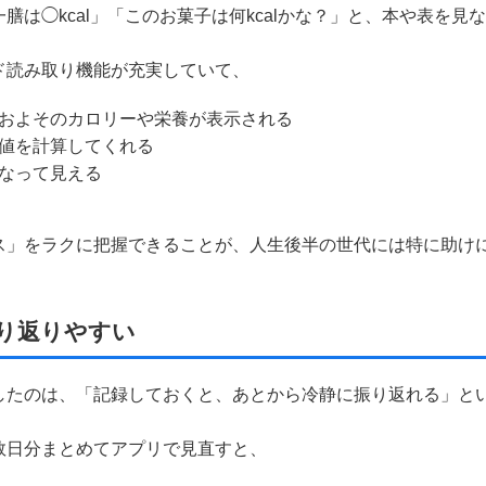
は◯kcal」「このお菓子は何kcalかな？」と、本や表を見な
ド読み取り機能が充実していて、
およそのカロリーや栄養が表示される
値を計算してくれる
なって見える
ス」をラクに把握できることが、人生後半の世代には特に助け
振り返りやすい
したのは、「記録しておくと、あとから冷静に振り返れる」と
数日分まとめてアプリで見直すと、