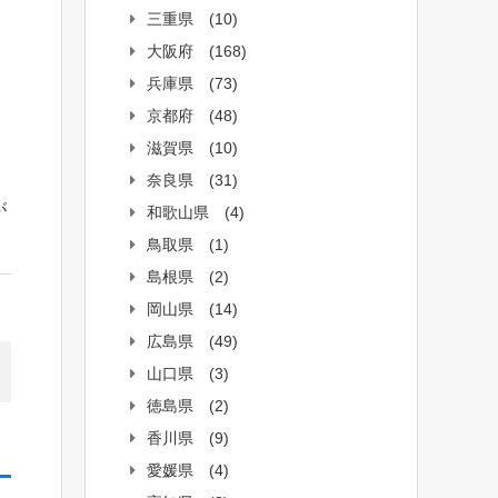
三重県
(10)
大阪府
(168)
兵庫県
(73)
京都府
(48)
滋賀県
(10)
奈良県
(31)
が
和歌山県
(4)
鳥取県
(1)
島根県
(2)
岡山県
(14)
広島県
(49)
山口県
(3)
徳島県
(2)
香川県
(9)
愛媛県
(4)