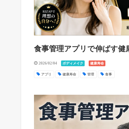
食事管理アプリで伸ばす健
2026/02/04
ボディメイク
健康寿命
アプリ
健康寿命
管理
食事