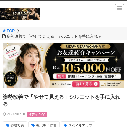
TOP
姿勢改善で「やせて見える」シルエットを手に入れる
姿勢改善で「やせて見える」シルエットを手に入れ
る
2026/01/18
ボディメイク
姿勢改善
美ボディ特集
スタイルアップ