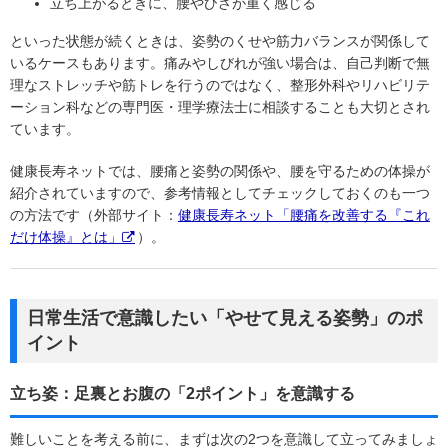
立ち上がるときに、腰やひざが重く感じる
といった状態が続くときは、姿勢のくせや筋力バランスが関係して
いるケースもあります。痛みやしびれが強い場合は、自己判断で無
理なストレッチや筋トレを行うのではなく、整形外科やリハビリテ
ーション科などの専門医・理学療法士に相談することも大切とされ
ています。
健康長寿ネットでは、腰痛と姿勢の関係や、腰を守るための体操が
紹介されていますので、参考情報としてチェックしておくのも一つ
の方法です（外部サイト：
健康長寿ネット「腰痛を改善する『これ
だけ体操』とは」
）。
日常生活で意識したい「やせて見える姿勢」のポ
イント
立ち姿：足裏とお腹の「2ポイント」を意識する
難しいことを考える前に、まずは次の2つを意識して立ってみましょ