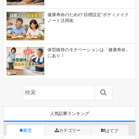
健康寿命のための“目標設定”ボディメイク
ノート活用術
体型維持のモチベーションは「健康寿命」
にあり！
人気記事ランキング
殿堂
カテゴリー
はてブ