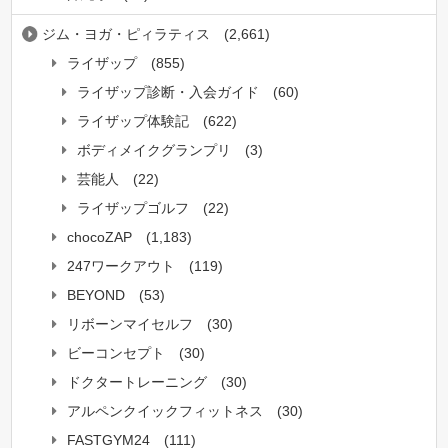
ジム・ヨガ・ピィラティス
(2,661)
ライザップ
(855)
ライザップ診断・入会ガイド
(60)
ライザップ体験記
(622)
ボディメイクグランプリ
(3)
芸能人
(22)
ライザップゴルフ
(22)
chocoZAP
(1,183)
247ワークアウト
(119)
BEYOND
(53)
リボーンマイセルフ
(30)
ビーコンセプト
(30)
ドクタートレーニング
(30)
アルペンクイックフィットネス
(30)
FASTGYM24
(111)