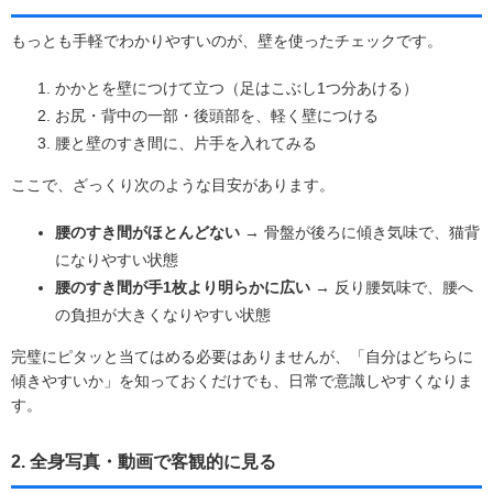
もっとも手軽でわかりやすいのが、壁を使ったチェックです。
かかとを壁につけて立つ（足はこぶし1つ分あける）
お尻・背中の一部・後頭部を、軽く壁につける
腰と壁のすき間に、片手を入れてみる
ここで、ざっくり次のような目安があります。
腰のすき間がほとんどない
→ 骨盤が後ろに傾き気味で、猫背
になりやすい状態
腰のすき間が手1枚より明らかに広い
→ 反り腰気味で、腰へ
の負担が大きくなりやすい状態
完璧にピタッと当てはめる必要はありませんが、「自分はどちらに
傾きやすいか」を知っておくだけでも、日常で意識しやすくなりま
す。
2. 全身写真・動画で客観的に見る