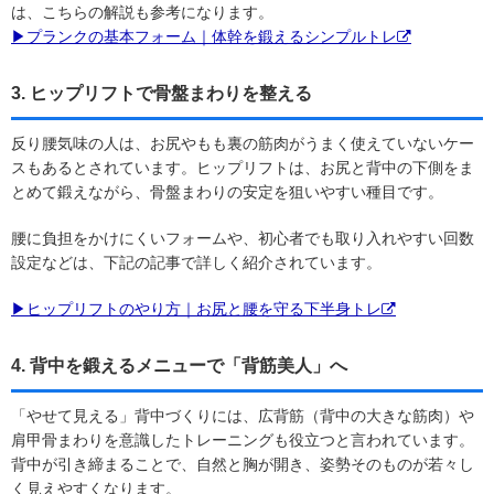
は、こちらの解説も参考になります。
▶プランクの基本フォーム｜体幹を鍛えるシンプルトレ
3. ヒップリフトで骨盤まわりを整える
反り腰気味の人は、お尻やもも裏の筋肉がうまく使えていないケー
スもあるとされています。ヒップリフトは、お尻と背中の下側をま
とめて鍛えながら、骨盤まわりの安定を狙いやすい種目です。
腰に負担をかけにくいフォームや、初心者でも取り入れやすい回数
設定などは、下記の記事で詳しく紹介されています。
▶ヒップリフトのやり方｜お尻と腰を守る下半身トレ
4. 背中を鍛えるメニューで「背筋美人」へ
「やせて見える」背中づくりには、広背筋（背中の大きな筋肉）や
肩甲骨まわりを意識したトレーニングも役立つと言われています。
背中が引き締まることで、自然と胸が開き、姿勢そのものが若々し
く見えやすくなります。