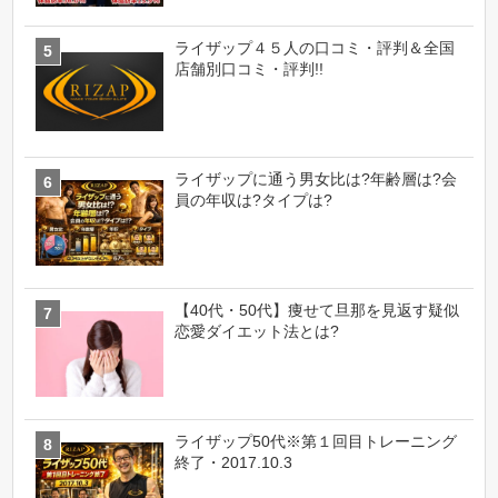
ライザップ４５人の口コミ・評判＆全国
店舗別口コミ・評判!!
ライザップに通う男女比は?年齢層は?会
員の年収は?タイプは?
【40代・50代】痩せて旦那を見返す疑似
恋愛ダイエット法とは?
ライザップ50代※第１回目トレーニング
終了・2017.10.3