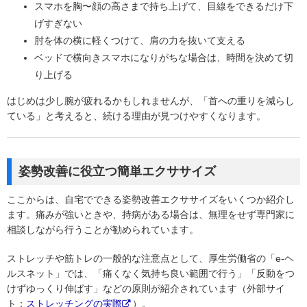
スマホを胸〜顔の高さまで持ち上げて、目線をできるだけ下
げすぎない
肘を体の横に軽くつけて、肩の力を抜いて支える
ベッドで横向きスマホになりがちな場合は、時間を決めて切
り上げる
はじめは少し腕が疲れるかもしれませんが、「首への重りを減らし
ている」と考えると、続ける理由が見つけやすくなります。
姿勢改善に役立つ簡単エクササイズ
ここからは、自宅でできる姿勢改善エクササイズをいくつか紹介し
ます。痛みが強いときや、持病がある場合は、無理をせず専門家に
相談しながら行うことが勧められています。
ストレッチや筋トレの一般的な注意点として、厚生労働省の「e-ヘ
ルスネット」では、「痛くなく気持ち良い範囲で行う」「反動をつ
けずゆっくり伸ばす」などの原則が紹介されています（外部サイ
ト：
ストレッチングの実際
）。