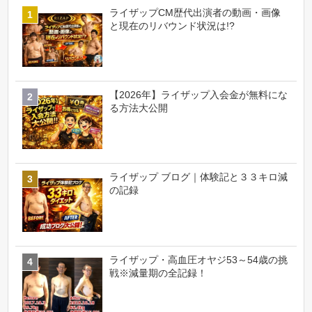
ライザップCM歴代出演者の動画・画像
と現在のリバウンド状況は!?
【2026年】ライザップ入会金が無料にな
る方法大公開
ライザップ ブログ｜体験記と３３キロ減
の記録
ライザップ・高血圧オヤジ53～54歳の挑
戦※減量期の全記録！