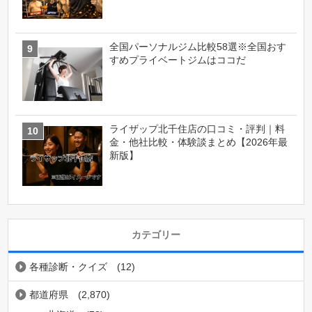
全国パーソナルジム比較58選※全国おす
すめプライベートジムはココだ
ライザップ北千住店の口コミ・評判｜料
金・他社比較・体験談まとめ【2026年最
新版】
カテゴリー
各種診断・クイズ
(12)
都道府県
(2,870)