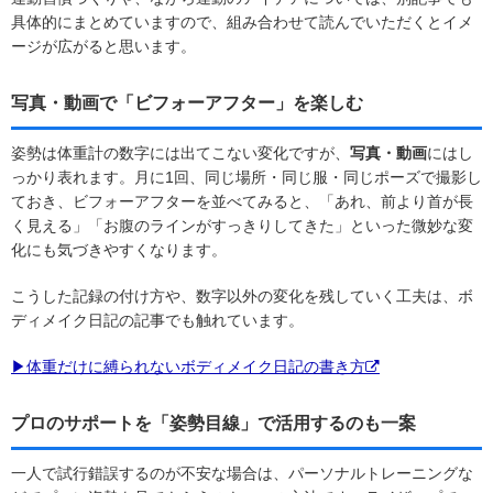
具体的にまとめていますので、組み合わせて読んでいただくとイメ
ージが広がると思います。
写真・動画で「ビフォーアフター」を楽しむ
姿勢は体重計の数字には出てこない変化ですが、
写真・動画
にはし
っかり表れます。月に1回、同じ場所・同じ服・同じポーズで撮影し
ておき、ビフォーアフターを並べてみると、「あれ、前より首が長
く見える」「お腹のラインがすっきりしてきた」といった微妙な変
化にも気づきやすくなります。
こうした記録の付け方や、数字以外の変化を残していく工夫は、ボ
ディメイク日記の記事でも触れています。
▶体重だけに縛られないボディメイク日記の書き方
プロのサポートを「姿勢目線」で活用するのも一案
一人で試行錯誤するのが不安な場合は、パーソナルトレーニングな