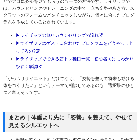
どでプロに姿勢を見てもらうのも一つの方法です。ライザップで
は、カウンセリングやトレーニングの中で、立ち姿勢や歩き方、ス
クワットのフォームなどをチェックしながら、個々に合ったプログ
ラムを作成しているとされています。
▶ライザップの無料カウンセリングの流れ
▶ライザップはゲストに合わせたプログラムをどうやって作
ってるの?
▶ライザップでできる筋トレ種目一覧｜初心者向けにわかり
やすく解説
「がっつりダイエット」だけでなく、「姿勢を整えて将来も動ける
体をつくりたい」というテーマで相談してみるのも、選択肢のひと
つと言えそうです。
まとめ｜体重より先に「姿勢」を整えて、やせて
見えるシルエットへ
姿勢が整うと、同じ体重でも
縦のライン
が強調され、やせて