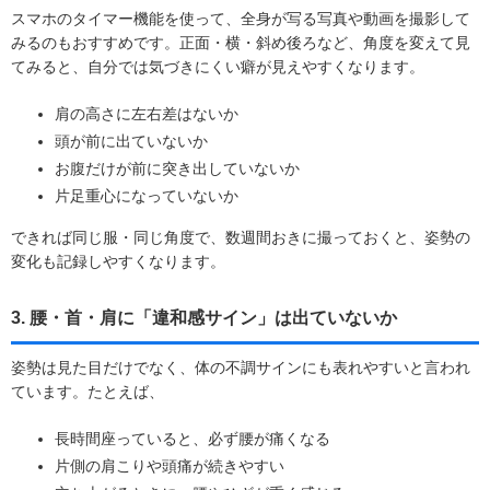
スマホのタイマー機能を使って、全身が写る写真や動画を撮影して
みるのもおすすめです。正面・横・斜め後ろなど、角度を変えて見
てみると、自分では気づきにくい癖が見えやすくなります。
肩の高さに左右差はないか
頭が前に出ていないか
お腹だけが前に突き出していないか
片足重心になっていないか
できれば同じ服・同じ角度で、数週間おきに撮っておくと、姿勢の
変化も記録しやすくなります。
3. 腰・首・肩に「違和感サイン」は出ていないか
姿勢は見た目だけでなく、体の不調サインにも表れやすいと言われ
ています。たとえば、
長時間座っていると、必ず腰が痛くなる
片側の肩こりや頭痛が続きやすい