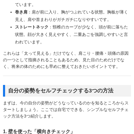
ています。
巻き肩
：肩が前に入り、胸がつぶれている状態。胸板が薄く
見え、肩や首まわりがガチガチになりやすいです。
ストレートネック
：頸椎のカーブが少なく、頭が前に落ちた
状態。顔が大きく見えやすく、二重あごを強調しやすいと言
われています。
これらは「太って見える」だけでなく、肩こり・腰痛・頭痛の原因
の一つとして指摘されることもあるため、見た目のためだけでな
く、将来の体のためにも早めに整えておきたいポイントです。
自分の姿勢をセルフチェックする3つの方法
まずは、今の自分の姿勢がどうなっているのかを知るところからス
タートしましょう。ここでは自宅でできる、シンプルなセルフチェ
ック方法を3つ紹介します。
1. 壁を使った「横向きチェック」