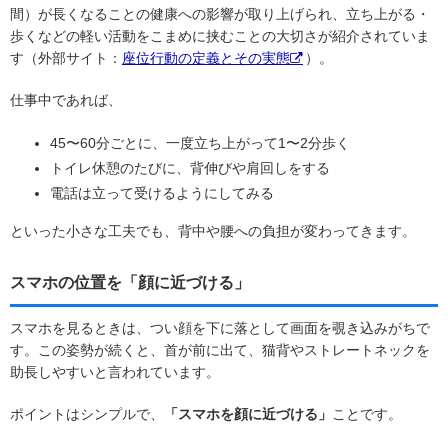
間）が長くなることの健康への影響が取り上げられ、立ち上がる・
歩くなどの軽い活動をこまめに挟むことの大切さが紹介されていま
す（外部サイト：
座位行動の定義とその実態
）。
仕事中であれば、
45〜60分ごとに、一度立ち上がって1〜2分歩く
トイレ休憩のたびに、背伸びや肩回しをする
電話は立って受けるようにしてみる
といった小さな工夫でも、背中や腰への負担が変わってきます。
スマホの位置を「顔に近づける」
スマホを見るときは、つい顔を下に落として画面を覗き込みがちで
す。この姿勢が続くと、首が前に出て、猫背やストレートネックを
助長しやすいと言われています。
ポイントはシンプルで、
「スマホを顔に近づける」
ことです。