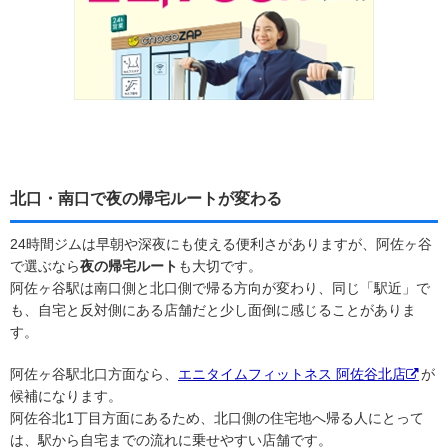
北口・南口で夜の帰宅ルートが変わる
24時間ジムは早朝や深夜にも使える便利さがありますが、阿佐ヶ谷
で選ぶなら
夜の帰宅ルート
も大切です。
阿佐ヶ谷駅は南口側と北口側で帰る方向が変わり、同じ「駅近」で
も、自宅と反対側にある店舗だと少し面倒に感じることがありま
す。
阿佐ヶ谷駅北口方面なら、
エニタイムフィットネス 阿佐谷北店
が
候補になります。
阿佐谷北1丁目方面にあるため、北口側の住宅地へ帰る人にとって
は、駅から自宅までの流れに乗せやすい店舗です。