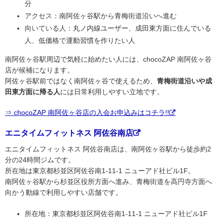
分
アクセス：南阿佐ヶ谷駅から青梅街道沿いへ進む
向いている人：丸ノ内線ユーザー、成田東方面に住んでいる
人、低価格で運動習慣を作りたい人
南阿佐ヶ谷駅周辺で気軽に始めたい人には、chocoZAP 南阿佐ヶ谷
店が候補になります。
阿佐ヶ谷駅前ではなく南阿佐ヶ谷で使えるため、
青梅街道沿いや成
田東方面に帰る人
には日常利用しやすい立地です。
⇒ chocoZAP 南阿佐ヶ谷店の入会お申込みはコチラ!!
エニタイムフィットネス 阿佐谷南店
エニタイムフィットネス 阿佐谷南店は、南阿佐ヶ谷駅から徒歩約2
分の24時間ジムです。
所在地は東京都杉並区阿佐谷南1-11-1 ニューアド社ビル1F。
南阿佐ヶ谷駅から杉並区役所方面へ進み、青梅街道を高円寺方面へ
向かう動線で利用しやすい店舗です。
所在地：東京都杉並区阿佐谷南1-11-1 ニューアド社ビル1F