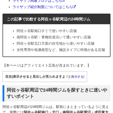
ライザップ関連ブログはこちら
ライザップ紹介制度についてはこちら
この記事で比較する阿佐ヶ谷駅周辺の24時間ジム
阿佐ヶ谷駅南口すぐで使いやすい店舗
南阿佐ヶ谷駅・青梅街道沿いで通いやすい店舗
阿佐ヶ谷駅北口方面の住宅地から使いやすい店舗
女性専用や低価格型など、施設タイプに特徴がある店舗
【本ページはアフィリエイト広告が含まれています。】
目次(表示させると見出しが見られますよ！)
[
表示する
]
阿佐ヶ谷駅周辺で24時間ジムを探すときに迷いや
すいポイント
阿佐ヶ谷駅周辺の24時間ジムは、駅前にまとまっているように見え
て、実際には
阿佐ヶ谷駅南口・北口・南阿佐ヶ谷駅周辺・成田東方