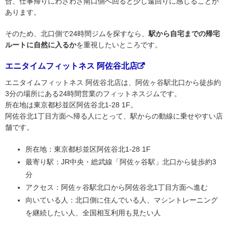
合、仕事帰りにわざわざ南口側へ回ると少し遠回りに感じることが
あります。
そのため、北口側で24時間ジムを探すなら、
駅から自宅までの帰宅
ルートに自然に入るか
を重視したいところです。
エニタイムフィットネス 阿佐谷北店
エニタイムフィットネス 阿佐谷北店は、阿佐ヶ谷駅北口から徒歩約
3分の場所にある24時間営業のフィットネスジムです。
所在地は東京都杉並区阿佐谷北1-28 1F。
阿佐谷北1丁目方面へ帰る人にとって、駅からの動線に乗せやすい店
舗です。
所在地：東京都杉並区阿佐谷北1-28 1F
最寄り駅：JR中央・総武線「阿佐ヶ谷駅」北口から徒歩約3
分
アクセス：阿佐ヶ谷駅北口から阿佐谷北1丁目方面へ進む
向いている人：北口側に住んでいる人、マシントレーニング
を継続したい人、全国相互利用も見たい人