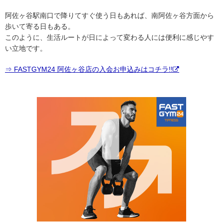
阿佐ヶ谷駅南口で降りてすぐ使う日もあれば、南阿佐ヶ谷方面から
歩いて寄る日もある。
このように、生活ルートが日によって変わる人には便利に感じやす
い立地です。
⇒ FASTGYM24 阿佐ヶ谷店の入会お申込みはコチラ!!