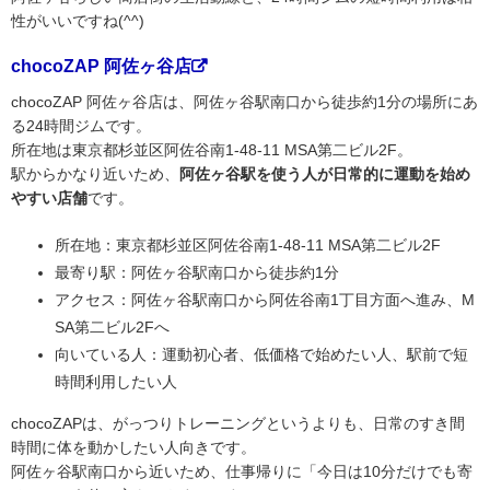
性がいいですね(^^)
chocoZAP 阿佐ヶ谷店
chocoZAP 阿佐ヶ谷店は、阿佐ヶ谷駅南口から徒歩約1分の場所にあ
る24時間ジムです。
所在地は東京都杉並区阿佐谷南1-48-11 MSA第二ビル2F。
駅からかなり近いため、
阿佐ヶ谷駅を使う人が日常的に運動を始め
やすい店舗
です。
所在地：東京都杉並区阿佐谷南1-48-11 MSA第二ビル2F
最寄り駅：阿佐ヶ谷駅南口から徒歩約1分
アクセス：阿佐ヶ谷駅南口から阿佐谷南1丁目方面へ進み、M
SA第二ビル2Fへ
向いている人：運動初心者、低価格で始めたい人、駅前で短
時間利用したい人
chocoZAPは、がっつりトレーニングというよりも、日常のすき間
時間に体を動かしたい人向きです。
阿佐ヶ谷駅南口から近いため、仕事帰りに「今日は10分だけでも寄