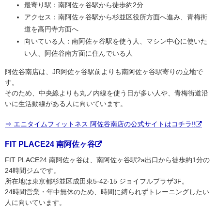
最寄り駅：南阿佐ヶ谷駅から徒歩約2分
アクセス：南阿佐ヶ谷駅から杉並区役所方面へ進み、青梅街
道を高円寺方面へ
向いている人：南阿佐ヶ谷駅を使う人、マシン中心に使いた
い人、阿佐谷南方面に住んでいる人
阿佐谷南店は、JR阿佐ヶ谷駅前よりも南阿佐ヶ谷駅寄りの立地で
す。
そのため、中央線よりも丸ノ内線を使う日が多い人や、青梅街道沿
いに生活動線がある人に向いています。
⇒ エニタイムフィットネス 阿佐谷南店の公式サイトはコチラ!!
FIT PLACE24 南阿佐ヶ谷
FIT PLACE24 南阿佐ヶ谷は、南阿佐ヶ谷駅2a出口から徒歩約1分の
24時間ジムです。
所在地は東京都杉並区成田東5-42-15 ジョイフルプラザ3F。
24時間営業・年中無休のため、時間に縛られずトレーニングしたい
人に向いています。