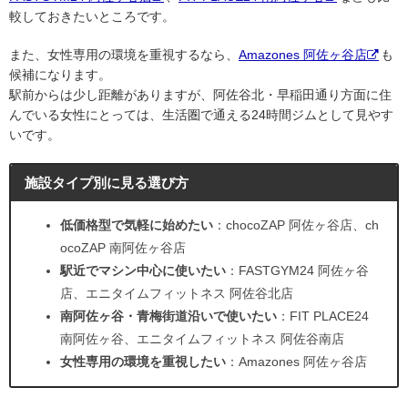
較しておきたいところです。
また、女性専用の環境を重視するなら、
Amazones 阿佐ヶ谷店
も
候補になります。
駅前からは少し距離がありますが、阿佐谷北・早稲田通り方面に住
んでいる女性にとっては、生活圏で通える24時間ジムとして見やす
いです。
施設タイプ別に見る選び方
低価格型で気軽に始めたい
：chocoZAP 阿佐ヶ谷店、ch
ocoZAP 南阿佐ヶ谷店
駅近でマシン中心に使いたい
：FASTGYM24 阿佐ヶ谷
店、エニタイムフィットネス 阿佐谷北店
南阿佐ヶ谷・青梅街道沿いで使いたい
：FIT PLACE24
南阿佐ヶ谷、エニタイムフィットネス 阿佐谷南店
女性専用の環境を重視したい
：Amazones 阿佐ヶ谷店