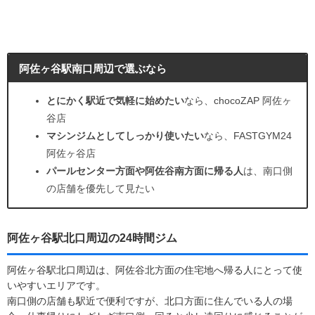
阿佐ヶ谷駅南口周辺で選ぶなら
とにかく駅近で気軽に始めたい
なら、chocoZAP 阿佐ヶ
谷店
マシンジムとしてしっかり使いたい
なら、FASTGYM24
阿佐ヶ谷店
パールセンター方面や阿佐谷南方面に帰る人
は、南口側
の店舗を優先して見たい
阿佐ヶ谷駅北口周辺の24時間ジム
阿佐ヶ谷駅北口周辺は、阿佐谷北方面の住宅地へ帰る人にとって使
いやすいエリアです。
南口側の店舗も駅近で便利ですが、北口方面に住んでいる人の場