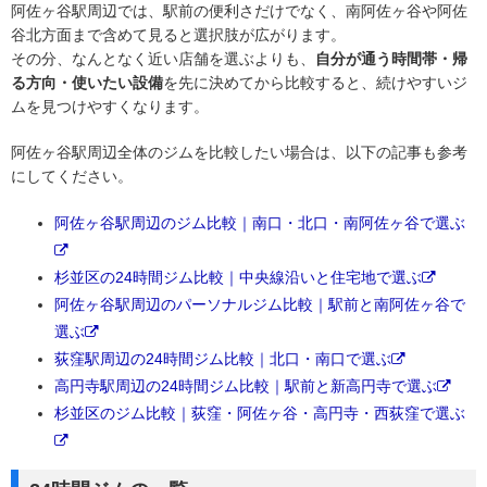
阿佐ヶ谷駅周辺では、駅前の便利さだけでなく、南阿佐ヶ谷や阿佐
谷北方面まで含めて見ると選択肢が広がります。
その分、なんとなく近い店舗を選ぶよりも、
自分が通う時間帯・帰
る方向・使いたい設備
を先に決めてから比較すると、続けやすいジ
ムを見つけやすくなります。
阿佐ヶ谷駅周辺全体のジムを比較したい場合は、以下の記事も参考
にしてください。
阿佐ヶ谷駅周辺のジム比較｜南口・北口・南阿佐ヶ谷で選ぶ
杉並区の24時間ジム比較｜中央線沿いと住宅地で選ぶ
阿佐ヶ谷駅周辺のパーソナルジム比較｜駅前と南阿佐ヶ谷で
選ぶ
荻窪駅周辺の24時間ジム比較｜北口・南口で選ぶ
高円寺駅周辺の24時間ジム比較｜駅前と新高円寺で選ぶ
杉並区のジム比較｜荻窪・阿佐ヶ谷・高円寺・西荻窪で選ぶ