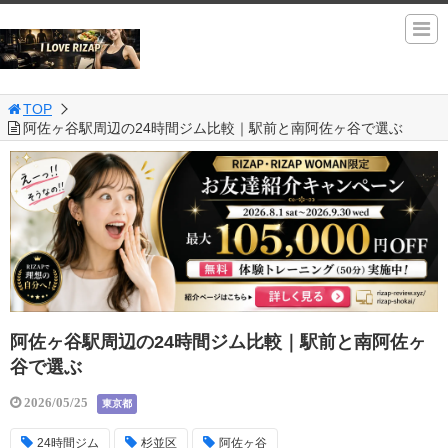
TOP
阿佐ヶ谷駅周辺の24時間ジム比較｜駅前と南阿佐ヶ谷で選ぶ
阿佐ヶ谷駅周辺の24時間ジム比較｜駅前と南阿佐ヶ
谷で選ぶ
2026/05/25
東京都
24時間ジム
杉並区
阿佐ヶ谷