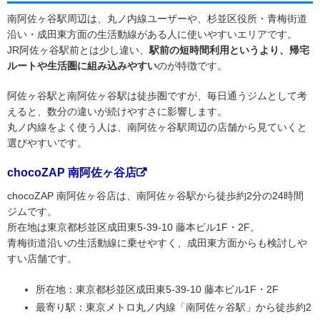
南阿佐ヶ谷駅周辺は、丸ノ内線ユーザーや、杉並区役所・青梅街道
沿い・成田東方面の生活動線がある人に使いやすいエリアです。
JR阿佐ヶ谷駅前とは少し違い、
駅前の短時間利用というより、帰宅
ルートや生活圏に組み込みやすい
のが特徴です。
阿佐ヶ谷駅と南阿佐ヶ谷駅は徒歩圏ですが、毎日通うジムとして考
えると、数分の違いが続けやすさに影響します。
丸ノ内線をよく使う人は、南阿佐ヶ谷駅周辺の店舗から見ていくと
選びやすいです。
chocoZAP 南阿佐ヶ谷店
chocoZAP 南阿佐ヶ谷店は、南阿佐ヶ谷駅から徒歩約2分の24時間
ジムです。
所在地は東京都杉並区成田東5-39-10 藤本ビル1F・2F。
青梅街道沿いの生活動線に乗せやすく、成田東方面からも検討しや
すい店舗です。
所在地：東京都杉並区成田東5-39-10 藤本ビル1F・2F
最寄り駅：東京メトロ丸ノ内線「南阿佐ヶ谷駅」から徒歩約2