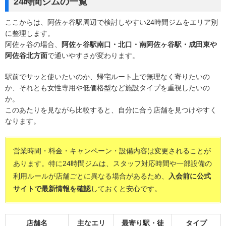
24時間ジムの一覧
ここからは、阿佐ヶ谷駅周辺で検討しやすい24時間ジムをエリア別
に整理します。
阿佐ヶ谷の場合、
阿佐ヶ谷駅南口・北口・南阿佐ヶ谷駅・成田東や
阿佐谷北方面
で通いやすさが変わります。
駅前でサッと使いたいのか、帰宅ルート上で無理なく寄りたいの
か、それとも女性専用や低価格型など施設タイプを重視したいの
か。
このあたりを見ながら比較すると、自分に合う店舗を見つけやすく
なります。
営業時間・料金・キャンペーン・設備内容は変更されることが
あります。特に24時間ジムは、スタッフ対応時間や一部設備の
利用ルールが店舗ごとに異なる場合があるため、
入会前に公式
サイトで最新情報を確認
しておくと安心です。
店舗名
主なエリ
最寄り駅・徒
タイプ