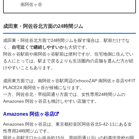
南阿佐ヶ谷
成田東・阿佐谷北方面の24時間ジム
成田東・阿佐谷北方面で24時間ジムを探す場合は、駅前だけでな
く、
自宅近くで継続しやすいか
も大切です。
阿佐ヶ谷駅前や南阿佐ヶ谷駅前は便利ですが、住宅地側に住んでい
る人にとっては、駅まで戻るよりも生活圏内の店舗を選んだ方が続
けやすいこともあります。
成田東方面では、南阿佐ヶ谷駅周辺のchocoZAP 南阿佐ヶ谷店やFIT
PLACE24 南阿佐ヶ谷が候補になります。
一方、阿佐谷北・早稲田通り方面では、女性専用24時間ジムの
Amazones 阿佐ヶ谷店も検討しやすい店舗です。
Amazones 阿佐ヶ谷店
Amazones 阿佐ヶ谷店は、東京都杉並区阿佐谷北5-42-11にある女
性専用24時間ジムです。
阿佐ヶ谷駅北口から徒歩約15分、早稲田通り沿いの杉森中学校や阿