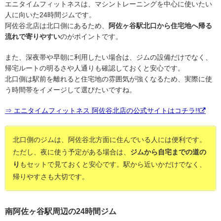
エニタイムフィットネスは、マシントレーニングを中心に使いたい
人に向いた24時間ジムです。
阿佐谷北店は北口側にあるため、
阿佐ヶ谷駅北口から住宅地へ帰る
流れで寄りやすい
のがポイントです。
また、深夜帯や早朝に利用したい場合は、ジムの設備だけでなく、
帰宅ルートの明るさや人通りも確認しておくと安心です。
北口側は駅前を離れると住宅地の雰囲気が強くなるため、実際に使
う時間帯をイメージして選びたいですね。
⇒ エニタイムフィットネス 阿佐谷北店の公式サイトはコチラ!!
北口側のジムは、阿佐谷北方面に住んでいる人には便利です。
ただし、夜に使う予定がある場合は、
ジムから自宅までの道の
り
もセットで見ておくと安心です。駅から近いかだけでなく、
帰りやすさも大切です。
南阿佐ヶ谷駅周辺の24時間ジム