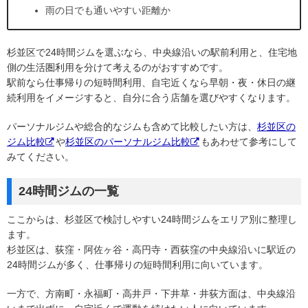
雨の日でも通いやすい距離か
杉並区で24時間ジムを選ぶなら、中央線沿いの駅前利用と、住宅地
側の生活圏利用を分けて考えるのがおすすめです。
駅前なら仕事帰りの短時間利用、自宅近くなら早朝・夜・休日の継
続利用をイメージすると、自分に合う店舗を選びやすくなります。
パーソナルジムや総合的なジムも含めて比較したい方は、
杉並区の
ジム比較
や
杉並区のパーソナルジム比較
もあわせて参考にして
みてください。
24時間ジムの一覧
ここからは、杉並区で検討しやすい24時間ジムをエリア別に整理し
ます。
杉並区は、荻窪・阿佐ヶ谷・高円寺・西荻窪の中央線沿いに駅近の
24時間ジムが多く、仕事帰りの短時間利用に向いています。
一方で、方南町・永福町・高井戸・下井草・井荻方面は、中央線沿