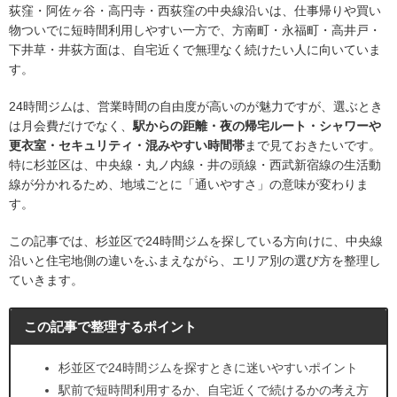
荻窪・阿佐ヶ谷・高円寺・西荻窪の中央線沿いは、仕事帰りや買い
物ついでに短時間利用しやすい一方で、方南町・永福町・高井戸・
下井草・井荻方面は、自宅近くで無理なく続けたい人に向いていま
す。
24時間ジムは、営業時間の自由度が高いのが魅力ですが、選ぶとき
は月会費だけでなく、
駅からの距離・夜の帰宅ルート・シャワーや
更衣室・セキュリティ・混みやすい時間帯
まで見ておきたいです。
特に杉並区は、中央線・丸ノ内線・井の頭線・西武新宿線の生活動
線が分かれるため、地域ごとに「通いやすさ」の意味が変わりま
す。
この記事では、杉並区で24時間ジムを探している方向けに、中央線
沿いと住宅地側の違いをふまえながら、エリア別の選び方を整理し
ていきます。
この記事で整理するポイント
杉並区で24時間ジムを探すときに迷いやすいポイント
駅前で短時間利用するか、自宅近くで続けるかの考え方