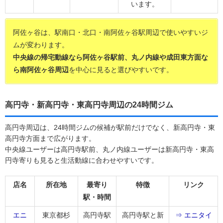
います。
阿佐ヶ谷は、駅南口・北口・南阿佐ヶ谷駅周辺で使いやすいジ
ムが変わります。
中央線の帰宅動線なら阿佐ヶ谷駅前、丸ノ内線や成田東方面な
ら南阿佐ヶ谷周辺
を中心に見ると選びやすいです。
高円寺・新高円寺・東高円寺周辺の24時間ジム
高円寺周辺は、24時間ジムの候補が駅前だけでなく、新高円寺・東
高円寺方面まで広がります。
中央線ユーザーは高円寺駅前、丸ノ内線ユーザーは新高円寺・東高
円寺寄りも見ると生活動線に合わせやすいです。
店名
所在地
最寄り
特徴
リンク
駅・時間
エニ
東京都杉
高円寺駅
高円寺駅と新
⇒ エニタイ