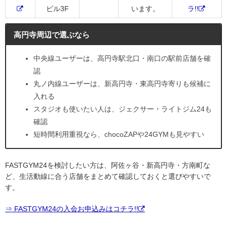
ビル3F
います。
ラ!!
高円寺周辺で選ぶなら
中央線ユーザーは、高円寺駅北口・南口の駅前店舗を確
認
丸ノ内線ユーザーは、新高円寺・東高円寺寄りも候補に
入れる
スタジオも使いたい人は、ジェクサー・ライトジム24も
確認
短時間利用重視なら、chocoZAPや24GYMも見やすい
FASTGYM24を検討したい方は、阿佐ヶ谷・新高円寺・方南町な
ど、生活動線に合う店舗をまとめて確認しておくと選びやすいで
す。
⇒ FASTGYM24の入会お申込みはコチラ!!