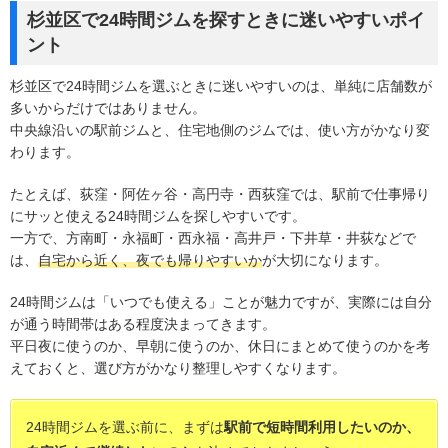
杉並区で24時間ジムを探すときに迷いやすいポイ
ント
杉並区で24時間ジムを選ぶときに迷いやすいのは、単純に店舗数が
多いからだけではありません。
中央線沿いの駅前ジムと、住宅地側のジムでは、使い方がかなり変
わります。
たとえば、荻窪・阿佐ヶ谷・高円寺・西荻窪では、駅前で仕事帰り
にサッと使える24時間ジムを探しやすいです。
一方で、方南町・永福町・西永福・高井戸・下井草・井荻などで
は、
自宅から近く、夜でも帰りやすいか
が大切になります。
24時間ジムは「いつでも使える」ことが魅力ですが、実際には自分
が通う時間帯はある程度決まってきます。
平日夜に使うのか、早朝に使うのか、休日にまとめて使うのかを考
えておくと、選び方がかなり整理しやすくなります。
24時間ジムを選ぶ前に、まずは
駅前で短時間利用したいのか、