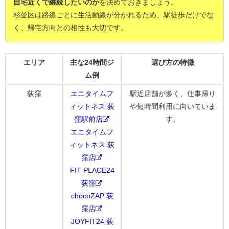
自宅近くで継続したいのか
を決めておきましょう。
杉並区は路線ごとに生活動線が分かれるため、駅徒歩だけでな
く、帰宅方向との相性も大切です。
エリア
主な24時間ジ
選び方の特徴
ム例
荻窪
エニタイムフ
駅近店舗が多く、仕事帰り
ィットネス 荻
や短時間利用に向いていま
窪駅前店
す。
エニタイムフ
ィットネス 荻
窪店
FIT PLACE24
荻窪
chocoZAP 荻
窪店
JOYFIT24 荻