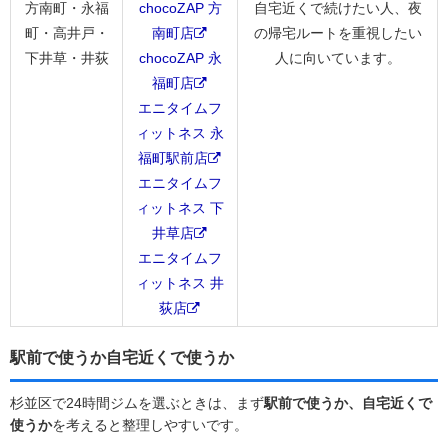
方南町・永福
chocoZAP 方
自宅近くで続けたい人、夜
町・高井戸・
南町店
の帰宅ルートを重視したい
下井草・井荻
chocoZAP 永
人に向いています。
福町店
エニタイムフ
ィットネス 永
福町駅前店
エニタイムフ
ィットネス 下
井草店
エニタイムフ
ィットネス 井
荻店
駅前で使うか自宅近くで使うか
杉並区で24時間ジムを選ぶときは、まず
駅前で使うか、自宅近くで
使うか
を考えると整理しやすいです。