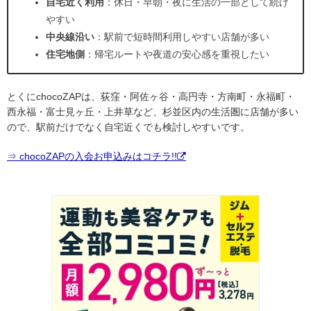
自宅近く利用
：休日・早朝・夜に生活の一部として続け
やすい
中央線沿い
：駅前で短時間利用しやすい店舗が多い
住宅地側
：帰宅ルートや夜道の安心感を重視したい
とくにchocoZAPは、荻窪・阿佐ヶ谷・高円寺・方南町・永福町・
西永福・富士見ヶ丘・上井草など、杉並区内の生活圏に店舗が多い
ので、駅前だけでなく自宅近くでも検討しやすいです。
⇒ chocoZAPの入会お申込みはコチラ!!