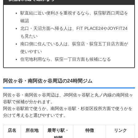
駅直結に近い便利さを重視するなら、荻窪駅西口周辺を
確認
北口・天沼方面へ帰る人は、FIT PLACE24やJOYFIT24
も見たい
南口側に住んでいる人は、荻窪店・荻窪五丁目店方面が
使いやすい
住宅地利用なら、荻窪一丁目方面も候補になる
阿佐ヶ谷・南阿佐ヶ谷周辺の24時間ジム
阿佐ヶ谷・南阿佐ヶ谷周辺は、JR阿佐ヶ谷駅と丸ノ内線の南阿佐ヶ
谷駅で候補が分かれます。
阿佐ヶ谷駅前で使うか、南阿佐ヶ谷駅・杉並区役所方面で使うかを
分けて考えると選びやすいです。
店名
所在地
最寄り駅・
特徴
リンク