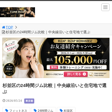
TOP
杉並区の24時間ジム比較｜中央線沿いと住宅地で選ぶ
杉並区の24時間ジム比較｜中央線沿いと住宅地で選
ぶ
2026/05/24
東京都
フィットネス
24時間ジム
杉並区