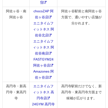
窪
阿佐ヶ谷・南
chocoZAP 阿
阿佐ヶ谷駅前と南阿佐ヶ谷
阿佐ヶ谷
佐ヶ谷店
方面で、通いやすい店舗が
エニタイムフ
分かれます。
ィットネス 阿
佐谷北店
エニタイムフ
ィットネス 阿
佐谷南店
FASTGYM24
阿佐ヶ谷店
Amazones 阿
佐ヶ谷店
高円寺・新高
エニタイムフ
高円寺駅前だけでなく、新
円寺・東高円
ィットネス 高
高円寺・東高円寺方面まで
寺
円寺店
候補が広がります。
24GYM 高円寺