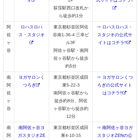
オ
2F
式サイトはコチラ!!
荻窪駅西口改札か
ら徒歩約1分
阿
ロハスロハ
東京都杉並区阿佐
⇒ ロハスロハス・
佐
ス・スタジオ
谷南1-36-4 三幸ビ
スタジオの公式サ
ヶ
ル3F
イトはコチラ!!
谷
阿佐ヶ谷駅・南阿
佐ヶ谷駅から徒歩
約5分
南
ヨガサロンく
東京都杉並区成田
⇒ ヨガサロンくつ
阿
つろぎ
東5-22-3
ろぎの公式サイト
佐
南阿佐ヶ谷駅から
はコチラ!!
ヶ
徒歩約8分、阿佐
谷
ヶ谷駅から徒歩約
12分
南
南阿佐ヶ谷ヨ
東京都杉並区成田
⇒ 南阿佐ヶ谷ヨガ
阿
ガスタジオZE
東4-10-15
スタジオZENの公