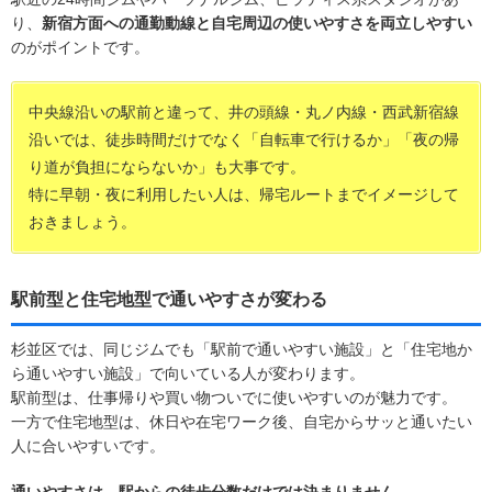
り、
新宿方面への通勤動線と自宅周辺の使いやすさを両立しやすい
のがポイントです。
中央線沿いの駅前と違って、井の頭線・丸ノ内線・西武新宿線
沿いでは、徒歩時間だけでなく「自転車で行けるか」「夜の帰
り道が負担にならないか」も大事です。
特に早朝・夜に利用したい人は、帰宅ルートまでイメージして
おきましょう。
駅前型と住宅地型で通いやすさが変わる
杉並区では、同じジムでも「駅前で通いやすい施設」と「住宅地か
ら通いやすい施設」で向いている人が変わります。
駅前型は、仕事帰りや買い物ついでに使いやすいのが魅力です。
一方で住宅地型は、休日や在宅ワーク後、自宅からサッと通いたい
人に合いやすいです。
通いやすさは、駅からの徒歩分数だけでは決まりません。