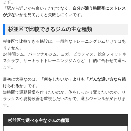
ます。
「駅から近いから良い」だけでなく、
自分が通う時間帯にストレス
が少ないか
を見ておくと失敗しにくいです。
杉並区で比較できるジムの主な種類
杉並区で比較できる施設は、一般的なトレーニングジムだけではあ
りません。
24時間ジム、パーソナルジム、ヨガ、ピラティス、総合フィットネ
スクラブ、サーキットトレーニングジムなど、目的に合わせて選べ
ます。
最初に大事なのは、
「何をしたいか」よりも「どんな通い方なら続
けられるか」
です。
短時間で運動習慣を作りたいのか、体をしっかり変えたいのか、リ
ラックスや姿勢改善を重視したいのかで、選ぶジャンルが変わりま
す。
杉並区で選べる主なジムの種類