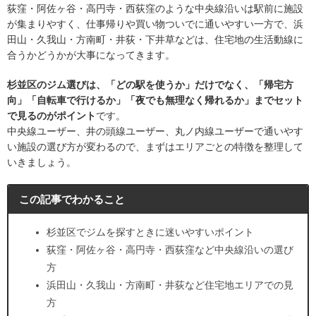
荻窪・阿佐ヶ谷・高円寺・西荻窪のような中央線沿いは駅前に施設
が集まりやすく、仕事帰りや買い物ついでに通いやすい一方で、浜
田山・久我山・方南町・井荻・下井草などは、住宅地の生活動線に
合うかどうかが大事になってきます。
杉並区のジム選びは、「どの駅を使うか」だけでなく、「帰宅方
向」「自転車で行けるか」「夜でも無理なく帰れるか」までセット
で見るのがポイント
です。
中央線ユーザー、井の頭線ユーザー、丸ノ内線ユーザーで通いやす
い施設の選び方が変わるので、まずはエリアごとの特徴を整理して
いきましょう。
この記事でわかること
杉並区でジムを探すときに迷いやすいポイント
荻窪・阿佐ヶ谷・高円寺・西荻窪など中央線沿いの選び
方
浜田山・久我山・方南町・井荻など住宅地エリアでの見
方