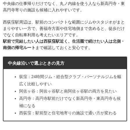
中央線の仕事帰りだけでなく、丸ノ内線を使う人なら新高円寺・東
高円寺寄りの施設も候補に入れやすいです。
西荻窪駅周辺は、駅前のコンパクトな範囲にジムやスタジオがまと
まりやすい一方で、善福寺方面や住宅地側まで含めると、徒歩だけ
でなく自転車利用も考えたいエリアです。
駅前で完結したい人は西荻窪駅近く、生活圏で続けたい人は北側・
南側の帰宅ルート
まで確認しておくと安心です。
中央線沿いで選ぶときの見方
荻窪：24時間ジム・総合型クラブ・パーソナルジムを幅
広く比較しやすい
阿佐ヶ谷：阿佐ヶ谷駅と南阿佐ヶ谷駅の両方を見たい
高円寺：高円寺駅前だけでなく新高円寺・東高円寺も候
補になる
西荻窪：駅前型と住宅地寄りの施設で通い方が変わる