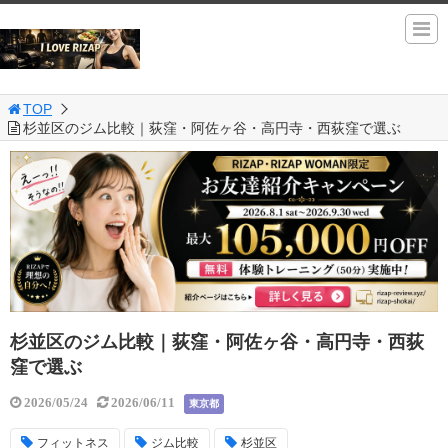
TOP
杉並区のジム比較｜荻窪・阿佐ヶ谷・高円寺・西荻窪で選ぶ
杉並区のジム比較｜荻窪・阿佐ヶ谷・高円寺・西荻
窪で選ぶ
2026/05/24
2026/06/11
東京都
フィットネス
ジム比較
杉並区