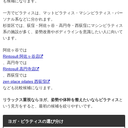
も候補になります。
一方でピラティスは、マットピラティス・マシンピラティス・パー
ソナル系などに分かれます。
杉並区では、荻窪・阿佐ヶ谷・高円寺・西荻窪にマシンピラティス
系の施設が多く、姿勢改善やボディラインを意識したい人に向いて
います。
阿佐ヶ谷では
Rintosull 阿佐ヶ谷店
、高円寺では
Rintosull 高円寺店
、西荻窪では
zen place pilates 西荻窪
なども比較候補になります。
リラックス重視ならヨガ、姿勢や体幹を整えたいならピラティス
と
いう見方をすると、最初の候補を絞りやすいです。
ヨガ・ピラティスの選び分け