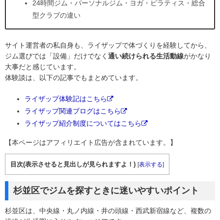
24時間ジム・パーソナルジム・ヨガ・ピラティス・総合
型クラブの違い
サイト運営者の私自身も、ライザップで体づくりを経験してから、
ジム選びでは「設備」だけでなく
通い続けられる生活動線
がかなり
大事だと感じています。
体験談は、以下の記事でもまとめています。
ライザップ体験記はこちら
ライザップ関連ブログはこちら
ライザップ紹介制度についてはこちら
【本ページはアフィリエイト広告が含まれています。】
目次(表示させると見出しが見られますよ！)
[
表示する
]
杉並区でジムを探すときに迷いやすいポイント
杉並区は、中央線・丸ノ内線・井の頭線・西武新宿線など、複数の