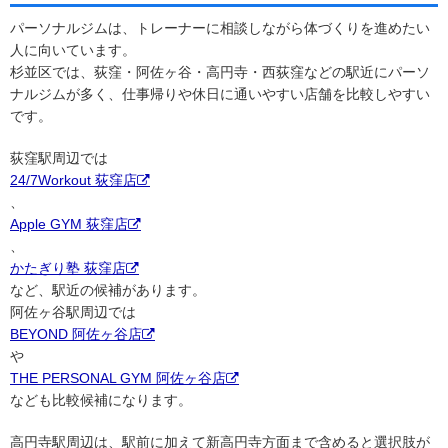
パーソナルジムは、トレーナーに相談しながら体づくりを進めたい
人に向いています。
杉並区では、荻窪・阿佐ヶ谷・高円寺・西荻窪などの駅近にパーソ
ナルジムが多く、仕事帰りや休日に通いやすい店舗を比較しやすい
です。
荻窪駅周辺では
24/7Workout 荻窪店
、
Apple GYM 荻窪店
、
かたぎり塾 荻窪店
など、駅近の候補があります。
阿佐ヶ谷駅周辺では
BEYOND 阿佐ヶ谷店
や
THE PERSONAL GYM 阿佐ヶ谷店
なども比較候補になります。
高円寺駅周辺は、駅前に加えて新高円寺方面まで含めると選択肢が