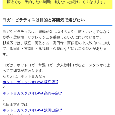
駅近でも、予約したい時間に通えないと続けにくくなります。
ヨガ・ピラティスは目的と雰囲気で選びたい
ヨガやピラティスは、運動が久しぶりの人や、筋トレだけではなく
姿勢・柔軟性・リフレッシュを重視したい人に向いています。
杉並区では、荻窪・阿佐ヶ谷・高円寺・西荻窪の中央線沿いに加え
て、浜田山・方南町・永福町・久我山などにもスタジオがありま
す。
ヨガは、ホットヨガ・常温ヨガ・少人数制ヨガなど、スタジオによ
って雰囲気が変わります。
たとえば、ホットヨガなら
ホットヨガスタジオLAVA 荻窪店
や
ホットヨガスタジオLAVA 高円寺店
、
浜田山方面では
ホットヨガスタジオLAVA 浜田山店