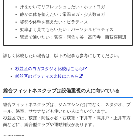
汗をかいてリフレッシュしたい：ホットヨガ
静かに体を整えたい：常温ヨガ・少人数ヨガ
姿勢や体幹を整えたい：ピラティス
効率よく見てもらいたい：パーソナルピラティス
駅近で通いたい：荻窪・阿佐ヶ谷・高円寺・西荻窪周辺
詳しく比較したい場合は、以下の記事も参考にしてください。
杉並区のヨガスタジオ比較はこちら
杉並区のピラティス比較はこちら
総合フィットネスクラブは設備重視の人に向いている
総合フィットネスクラブは、ジムマシンだけでなく、スタジオ、プ
ール、浴室、サウナなども使いたい人に向いています。
杉並区では、荻窪・阿佐ヶ谷・西荻窪・下井草・高井戸・上井草方
面などに、総合型クラブや運動施設があります。