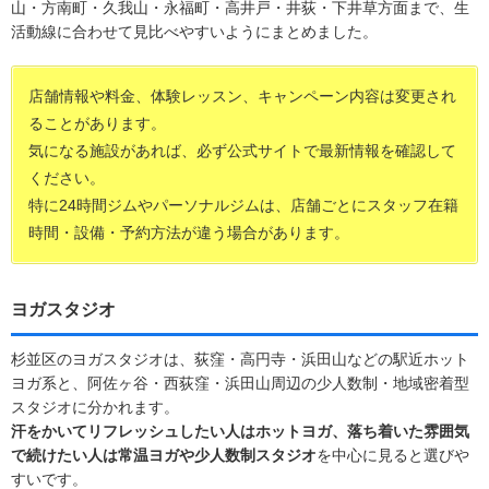
山・方南町・久我山・永福町・高井戸・井荻・下井草方面まで、生
活動線に合わせて見比べやすいようにまとめました。
店舗情報や料金、体験レッスン、キャンペーン内容は変更され
ることがあります。
気になる施設があれば、必ず公式サイトで最新情報を確認して
ください。
特に24時間ジムやパーソナルジムは、店舗ごとにスタッフ在籍
時間・設備・予約方法が違う場合があります。
ヨガスタジオ
杉並区のヨガスタジオは、荻窪・高円寺・浜田山などの駅近ホット
ヨガ系と、阿佐ヶ谷・西荻窪・浜田山周辺の少人数制・地域密着型
スタジオに分かれます。
汗をかいてリフレッシュしたい人はホットヨガ、落ち着いた雰囲気
で続けたい人は常温ヨガや少人数制スタジオ
を中心に見ると選びや
すいです。