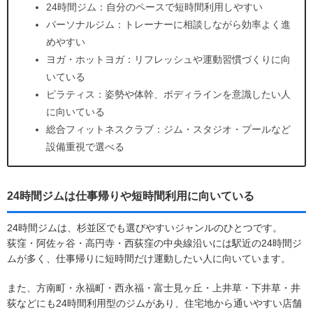
24時間ジム：自分のペースで短時間利用しやすい
パーソナルジム：トレーナーに相談しながら効率よく進
めやすい
ヨガ・ホットヨガ：リフレッシュや運動習慣づくりに向
いている
ピラティス：姿勢や体幹、ボディラインを意識したい人
に向いている
総合フィットネスクラブ：ジム・スタジオ・プールなど
設備重視で選べる
24時間ジムは仕事帰りや短時間利用に向いている
24時間ジムは、杉並区でも選びやすいジャンルのひとつです。
荻窪・阿佐ヶ谷・高円寺・西荻窪の中央線沿いには駅近の24時間ジ
ムが多く、仕事帰りに短時間だけ運動したい人に向いています。
また、方南町・永福町・西永福・富士見ヶ丘・上井草・下井草・井
荻などにも24時間利用型のジムがあり、住宅地から通いやすい店舗