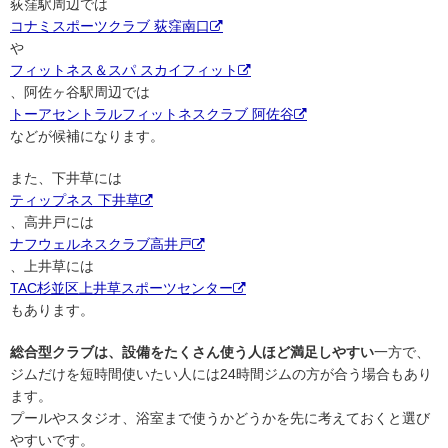
荻窪駅周辺では
コナミスポーツクラブ 荻窪南口
や
フィットネス＆スパ スカイフィット
、阿佐ヶ谷駅周辺では
トーアセントラルフィットネスクラブ 阿佐谷
などが候補になります。
また、下井草には
ティップネス 下井草
、高井戸には
ナフウェルネスクラブ高井戸
、上井草には
TAC杉並区上井草スポーツセンター
もあります。
総合型クラブは、設備をたくさん使う人ほど満足しやすい
一方で、
ジムだけを短時間使いたい人には24時間ジムの方が合う場合もあり
ます。
プールやスタジオ、浴室まで使うかどうかを先に考えておくと選び
やすいです。