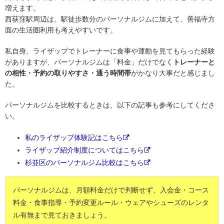
増えます。
西荻窪駅周辺は、駅徒歩数分のパーソナルジムに加えて、善福寺方
面の生活圏利用も考えやすいです。
私自身、ライザップでトレーナーに食事や運動を見てもらった経験
がありますが、パーソナルジムは「料金」だけでなく
トレーナーと
の相性・予約の取りやすさ・通う時間帯
がかなり大事だと感じまし
た。
パーソナルジムを比較するときは、以下の記事も参考にしてくださ
い。
私のライザップ体験記はこちら
ライザップ紹介制度についてはこちら
杉並区のパーソナルジム比較はこちら
パーソナルジムは、月額料金だけで判断せず、入会金・コース
料金・食事指導・予約変更ルール・ウェアやシューズのレンタ
ル有無まで見ておきましょう。