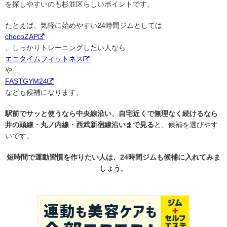
を探しやすいのも杉並区らしいポイントです。
たとえば、気軽に始めやすい24時間ジムとしては
chocoZAP
、しっかりトレーニングしたい人なら
エニタイムフィットネス
や
FASTGYM24
なども候補になります。
駅前でサッと使うなら中央線沿い、自宅近くで無理なく続けるなら
井の頭線・丸ノ内線・西武新宿線沿いまで見る
と、候補を選びやす
いです。
短時間で運動習慣を作りたい人は、24時間ジムも候補に入れてみま
しょう。