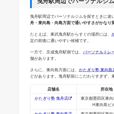
曳舟駅周辺でパーソナルジ
曳舟駅周辺でパーソナルジムを探すときに迷
舟・東向島・向島方面で通いやすさがかなり
たとえば、東武曳舟駅からすぐの場所には、
定の前後に通いやすい候補です。
一方で、京成曳舟駅側では、
パーソナルトレー
舗があります。
さらに、東向島方面には、
かたぎり塾 東向島
どがあります。曳舟駅前にこだわりすぎず、
店舗名
所在地
かたぎり塾 曳舟店
東京都墨田区東向島2
H東向島ビル
かたぎり塾 東向島店
東京都墨田区東向島5