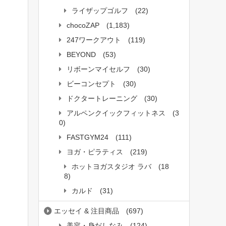
ライザップゴルフ
(22)
chocoZAP
(1,183)
247ワークアウト
(119)
BEYOND
(53)
リボーンマイセルフ
(30)
ビーコンセプト
(30)
ドクタートレーニング
(30)
アルペンクイックフィットネス
(3
0)
FASTGYM24
(111)
ヨガ・ピラティス
(219)
ホットヨガスタジオ ラバ
(18
8)
カルド
(31)
エッセイ & 注目商品
(697)
美容・身だしなみ
(124)