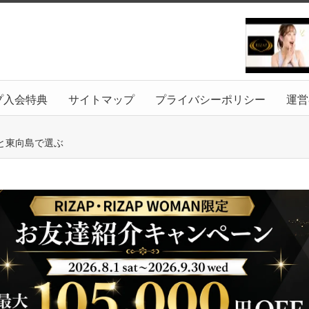
プ入会特典
サイトマップ
プライバシーポリシー
運営
と東向島で選ぶ