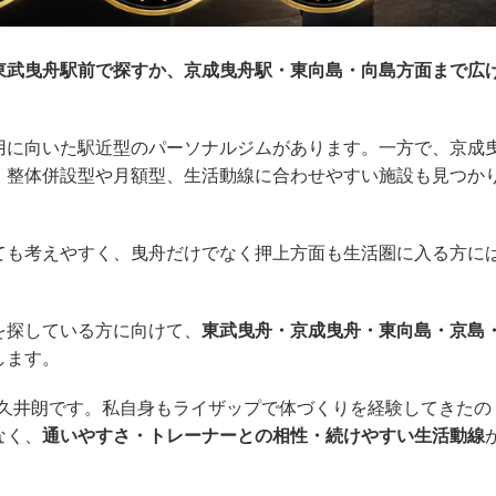
東武曳舟駅前で探すか、京成曳舟駅・東向島・向島方面まで広
用に向いた駅近型のパーソナルジムがあります。一方で、京成
、整体併設型や月額型、生活動線に合わせやすい施設も見つか
ても考えやすく、曳舟だけでなく押上方面も生活圏に入る方に
を探している方に向けて、
東武曳舟・京成曳舟・東向島・京島
します。
久井朗です。私自身もライザップで体づくりを経験してきたの
なく、
通いやすさ・トレーナーとの相性・続けやすい生活動線