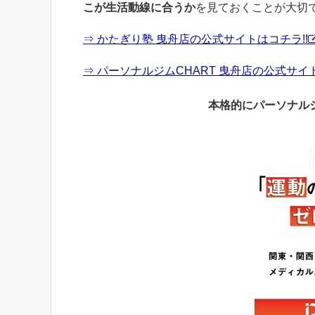
こが生活動線に合うか
を見ておくことが大切
⇒ かたぎり塾 曳舟店の公式サイトはコチラ!!
⇒ パーソナルジムCHART 曳舟店の公式サイト
本格的にパーソナル