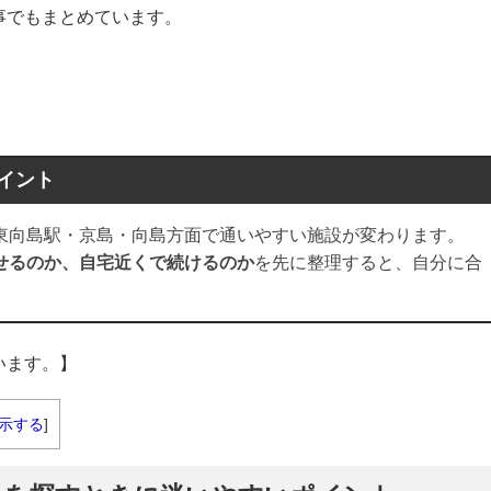
事でもまとめています。
イント
東向島駅・京島・向島方面で通いやすい施設が変わります。
せるのか、自宅近くで続けるのか
を先に整理すると、自分に合
います。】
示する
]