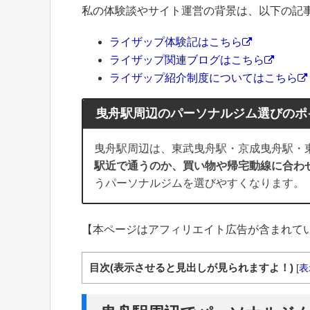
私の体験談やサイト運営の背景は、以下の記
ライザップ体験記はこちら
ライザップ関連ブログはこちら
ライザップ紹介制度についてはこちら
曳舟駅周辺のパーソナルジム選びのポ
曳舟駅周辺は、東武曳舟駅・京成曳舟駅・
駅近で通うのか、買い物や帰宅動線に合わ
うパーソナルジムを選びやすくなります。
【本ページはアフィリエイト広告が含まれて
目次(表示させると見出しが見られますよ！)
[
表