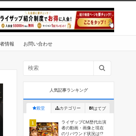
者情報
お問い合わせ
人気記事ランキング
殿堂
カテゴリー
はてブ
ライザップCM歴代出演
者の動画・画像と現在
のリバウンド状況は!?