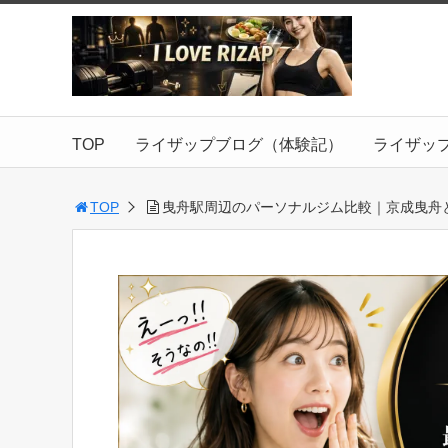
TOP
ライザップブログ（体験記）
ライザッ
TOP
曳舟駅周辺のパーソナルジム比較｜京成曳舟