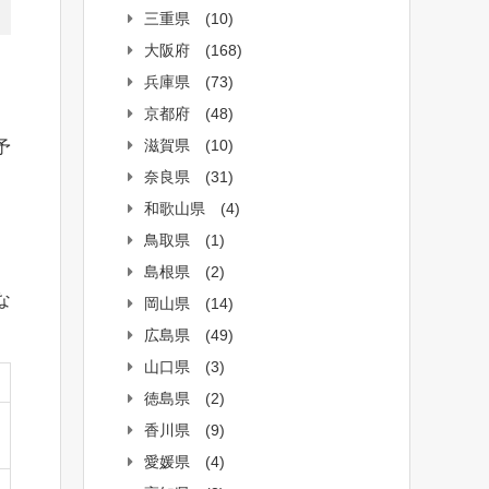
三重県
(10)
大阪府
(168)
兵庫県
(73)
京都府
(48)
滋賀県
(10)
予
奈良県
(31)
和歌山県
(4)
鳥取県
(1)
島根県
(2)
な
岡山県
(14)
広島県
(49)
山口県
(3)
徳島県
(2)
香川県
(9)
愛媛県
(4)