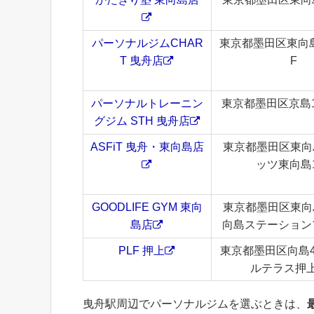
パーソナルジムCHAR
東京都墨田区東向島2-
T 曳舟店
F
パーソナルトレーニン
東京都墨田区京島1-2
グジム STH 曳舟店
ASFiT 曳舟・東向島店
東京都墨田区東向島5
ッツ東向島1
GOODLIFE GYM 東向
東京都墨田区東向島5
島店
向島ステーションプ
PLF 押上
東京都墨田区向島4-
ルテラス押上
曳舟駅周辺でパーソナルジムを選ぶときは、