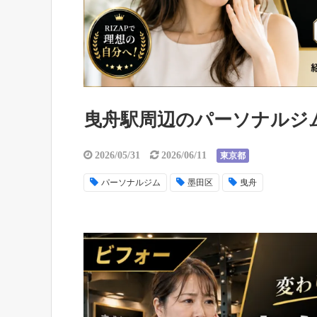
曳舟駅周辺のパーソナルジ
2026/05/31
2026/06/11
東京都
パーソナルジム
墨田区
曳舟