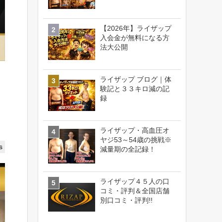
【2026年】ライザップ
入会金が無料になる方
法大公開
ライザップ ブログ｜体
験記と３３キロ減の記
録
ライザップ・高血圧オ
ヤジ53～54歳の挑戦※
s
減量期の全記録！
ライザップ４５人の口
コミ・評判＆全国店舗
別口コミ・評判!!