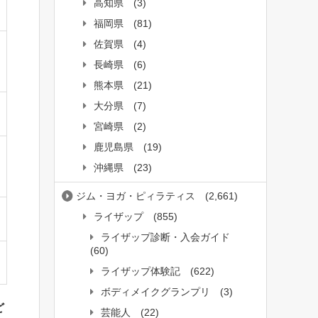
高知県
(3)
福岡県
(81)
佐賀県
(4)
長崎県
(6)
熊本県
(21)
大分県
(7)
宮崎県
(2)
鹿児島県
(19)
沖縄県
(23)
ジム・ヨガ・ピィラティス
(2,661)
ライザップ
(855)
ライザップ診断・入会ガイド
(60)
ライザップ体験記
(622)
ボディメイクグランプリ
(3)
ど
芸能人
(22)