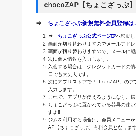
chocoZAP【ちょこざっぷ
⇒
ちょこざっぷ新規無料会員登録はコ
⇒
ちょこざっぷ公式ページ
へ移動し
画面が切り替わりますのでメールアドレ
画面が切り替わりますので、メールに認
次に個人情報を入力します。
入会する場合は、クレジットカードの情
日でも大丈夫です。
次にアプリストアで「chocoZAP」
入力します。
これで、アプリが使えるようになり、様
ちょこざっぷに置かれている器具の使い
すよ!!
ジムを利用する場合は、会員メニューから
AP【ちょこざっぷ】有料会員となりま