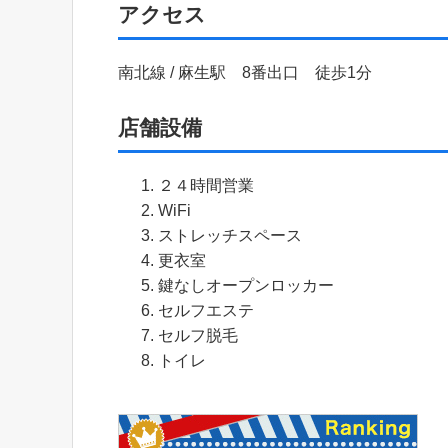
アクセス
南北線 / 麻生駅 8番出口 徒歩1分
店舗設備
２４時間営業
WiFi
ストレッチスペース
更衣室
鍵なしオープンロッカー
セルフエステ
セルフ脱毛
トイレ