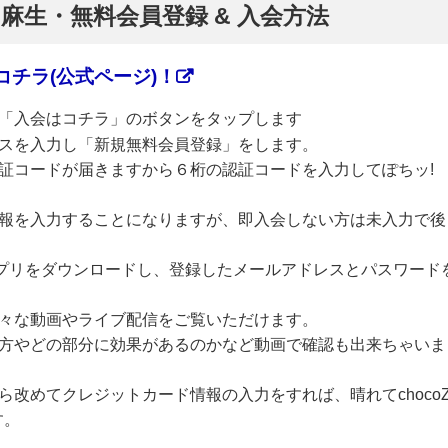
】麻生・無料会員登録 & 入会方法
チラ(公式ページ)！
「入会はコチラ」のボタンをタップします
スを入力し「新規無料会員登録」をします。
証コードが届きますから６桁の認証コードを入力してぽちッ!
報を入力することになりますが、即入会しない方は未入力で後
のアプリをダウンロードし、登録したメールアドレスとパスワード
々な動画やライブ配信をご覧いただけます。
方やどの部分に効果があるのかなど動画で確認も出来ちゃいま
改めてクレジットカード情報の入力をすれば、晴れてchoco
す。