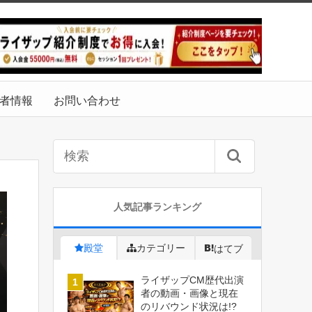
者情報
お問い合わせ
人気記事ランキング
殿堂
カテゴリー
はてブ
ライザップCM歴代出演
者の動画・画像と現在
のリバウンド状況は!?