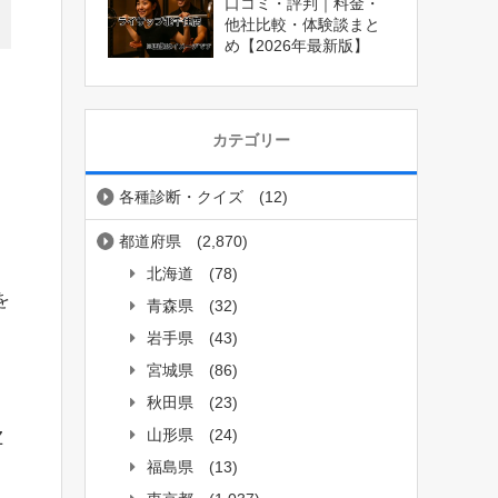
口コミ・評判｜料金・
他社比較・体験談まと
め【2026年最新版】
カテゴリー
各種診断・クイズ
(12)
都道府県
(2,870)
北海道
(78)
を
青森県
(32)
岩手県
(43)
宮城県
(86)
秋田県
(23)
山形県
(24)
Z
福島県
(13)