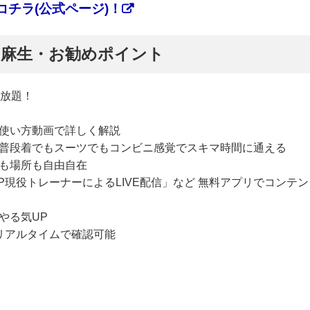
チラ(公式ページ)！
ぷ】麻生・お勧めポイント
い放題！
使い方動画で詳しく解説
普段着でもスーツでもコンビニ感覚でスキマ時間に通える
も場所も自由自在
P現役トレーナーによるLIVE配信」など 無料アプリでコンテン
やる気UP
リアルタイムで確認可能