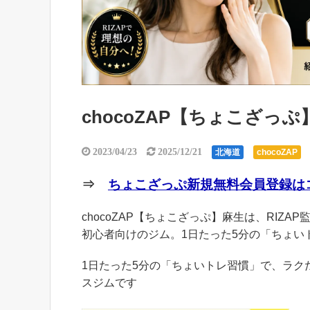
chocoZAP【ちょこざっ
2023/04/23
2025/12/21
北海道
chocoZAP
⇒
ちょこざっぷ新規無料会員登録はコ
chocoZAP【ちょこざっぷ】麻生は、RIZA
初心者向けのジム。1日たった5分の「ちょい
1日たった5分の「ちょいトレ習慣」で、ラ
スジムです