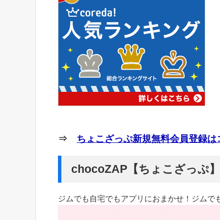
⇒
ちょこざっぷ新規無料会員登録はコ
chocoZAP【ちょこざっ
ジムでも自宅でもアプリにおまかせ！ジムで