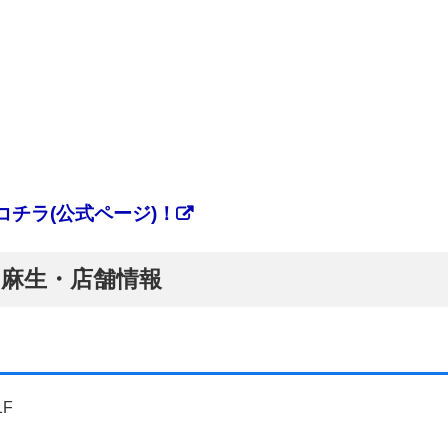
チラ(公式ページ)！
ぷ】麻生・店舗情報
1F