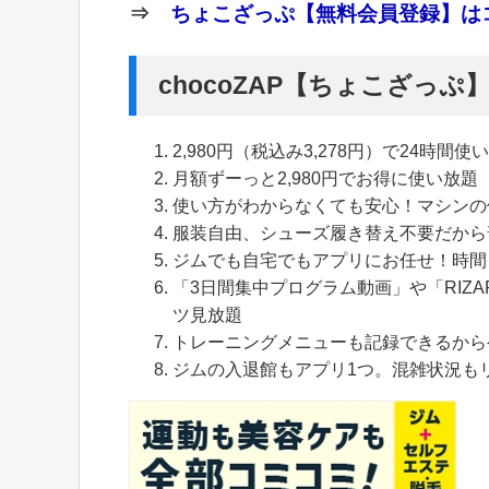
⇒
ちょこざっぷ【無料会員登録】はコ
chocoZAP【ちょこざっ
2,980円（税込み3,278円）で24時間使
月額ずーっと2,980円でお得に使い放題
使い方がわからなくても安心！マシンの
服装自由、シューズ履き替え不要だから
ジムでも自宅でもアプリにお任せ！時間
「3日間集中プログラム動画」や「RIZA
ツ見放題
トレーニングメニューも記録できるから
ジムの入退館もアプリ1つ。混雑状況も