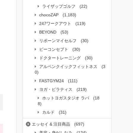
ライザップゴルフ
(22)
chocoZAP
(1,183)
247ワークアウト
(119)
BEYOND
(53)
リボーンマイセルフ
(30)
ビーコンセプト
(30)
ドクタートレーニング
(30)
アルペンクイックフィットネス
(3
0)
FASTGYM24
(111)
ヨガ・ピラティス
(219)
ホットヨガスタジオ ラバ
(18
8)
カルド
(31)
エッセイ & 注目商品
(697)
美容・身だしなみ
(124)