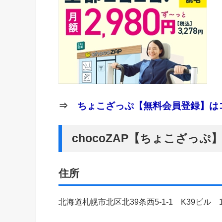
⇒
ちょこざっぷ【無料会員登録】はコ
chocoZAP【ちょこざっ
住所
北海道札幌市北区北39条西5-1-1 K39ビル 