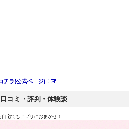
チラ(公式ページ)！
ぷ】口コミ・評判・体験談
も自宅でもアプリにおまかせ！