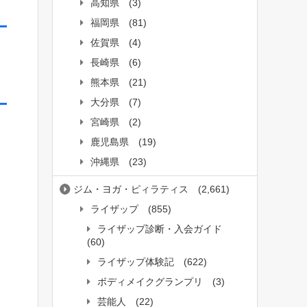
高知県
(3)
福岡県
(81)
佐賀県
(4)
長崎県
(6)
熊本県
(21)
大分県
(7)
宮崎県
(2)
鹿児島県
(19)
沖縄県
(23)
ジム・ヨガ・ピィラティス
(2,661)
ライザップ
(855)
ライザップ診断・入会ガイド
(60)
ライザップ体験記
(622)
ボディメイクグランプリ
(3)
芸能人
(22)