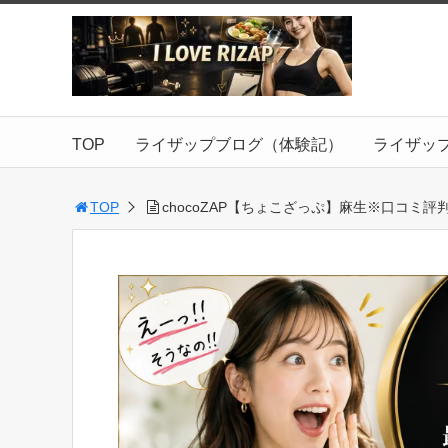
TOP
ライザップブログ（体験記）
ライザッ
TOP
chocoZAP【ちょこざっぷ】麻生※口コミ評