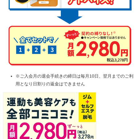
※ご入会月の退会手続きの締日は毎月10日、翌月までのご利
用となり日割りの返金はできません