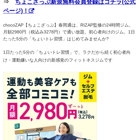
⇒
ちょこざっぷ新規無料会員登録はコチラ(公式
ページ)！
chocoZAP【ちょこざっぷ】春岡通は、RIZAP監修の24時間ジム。
月額2980円（税込み3278円）で通い放題。初心者向けのジム。1日
たった5分の「ちょいトレ習慣」はじめてみませんか?
1日たった5分の「ちょいトレ習慣」で、ラクだから続く初心者向
け・運動嫌いな人向けの新感覚のフィットネスジムです