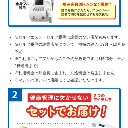
※セルフエステ・セルフ脱毛は設置のない店舗もあります。
※セルフ脱毛の設置店舗について、機械の導入は9月〜10月を
予定。
※ご利用にはアプリからのご予約が必要です（1枠20分、最大
2枠連続まで）
※利用料金は月会費に含まれ、別途料金は発生しません
※マシンの使い方は店頭にてご確認いただけます。