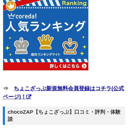
⇒
ちょこざっぷ新規無料会員登録はコチラ(公式
ページ)！
chocoZAP【ちょこざっぷ】口コミ・評判・体験
談