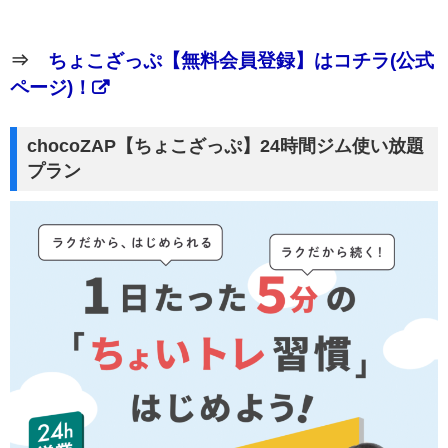
⇒
ちょこざっぷ【無料会員登録】はコチラ(公式
ページ)！
chocoZAP【ちょこざっぷ】24時間ジム使い放題
プラン