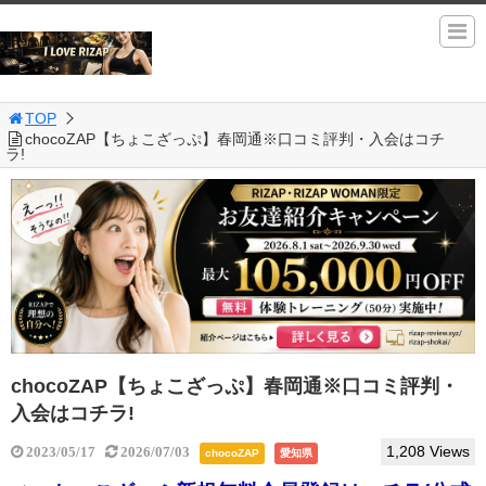
TOP
chocoZAP【ちょこざっぷ】春岡通※口コミ評判・入会はコチ
ラ!
chocoZAP【ちょこざっぷ】春岡通※口コミ評判・
入会はコチラ!
1,208 Views
2023/05/17
2026/07/03
chocoZAP
愛知県