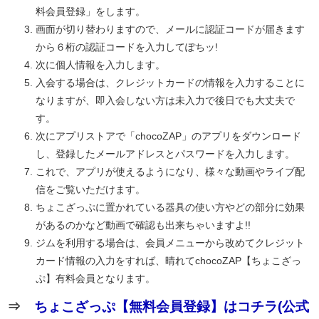
料会員登録」をします。
画面が切り替わりますので、メールに認証コードが届きます
から６桁の認証コードを入力してぽちッ!
次に個人情報を入力します。
入会する場合は、クレジットカードの情報を入力することに
なりますが、即入会しない方は未入力で後日でも大丈夫で
す。
次にアプリストアで「chocoZAP」のアプリをダウンロード
し、登録したメールアドレスとパスワードを入力します。
これで、アプリが使えるようになり、様々な動画やライブ配
信をご覧いただけます。
ちょこざっぷに置かれている器具の使い方やどの部分に効果
があるのかなど動画で確認も出来ちゃいますよ!!
ジムを利用する場合は、会員メニューから改めてクレジット
カード情報の入力をすれば、晴れてchocoZAP【ちょこざっ
ぷ】有料会員となります。
⇒
ちょこざっぷ【無料会員登録】はコチラ(公式