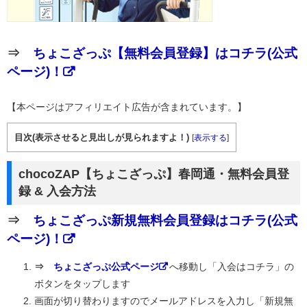
⇒
ちょこざっぷ【無料会員登録】はコチラ(公式
ページ)！
【本ページはアフィリエイト広告が含まれています。】
目次(表示させると見出しが見られますよ！)
[
表示する
]
chocoZAP【ちょこざっぷ】春岡通・無料会員登
録 & 入会方法
⇒
ちょこざっぷ新規無料会員登録はコチラ(公式
ページ)！
⇒
ちょこざっぷ公式ページ
へ移動し「入会はコチラ」の
ボタンをタップします
画面が切り替わりますのでメールアドレスを入力し「新規無