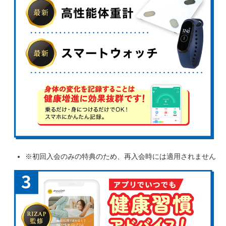
※初回入会のみの特典のため、再入会時には適用されません