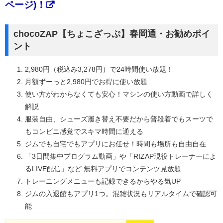
ページ)！
chocoZAP【ちょこざっぷ】春岡通・お勧めポイ
ント
2,980円（税込み3,278円）で24時間使い放題！
月額ずーっと2,980円でお得に使い放題
使い方がわからなくても安心！マシンの使い方動画で詳しく
解説
服装自由、シューズ履き替え不要だから普段着でもスーツで
もコンビニ感覚でスキマ時間に通える
ジムでも自宅でもアプリにお任せ！時間も場所も自由自在
「3日間集中プログラム動画」や「RIZAP現役トレーナーによ
るLIVE配信」など 無料アプリでコンテンツ見放題
トレーニングメニューも記録できるからやる気UP
ジムの入退館もアプリ1つ。混雑状況もリアルタイムで確認可
能